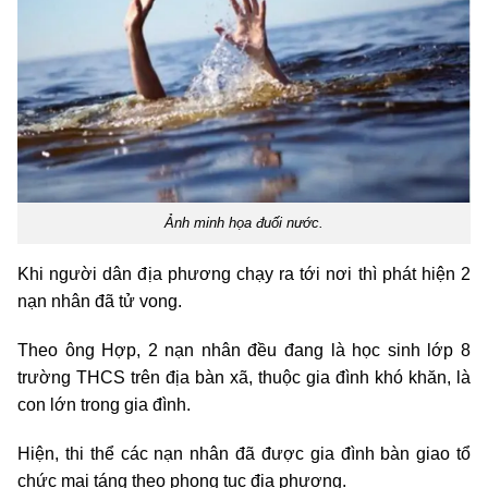
Ảnh minh họa đuối nước.
Khi người dân địa phương chạy ra tới nơi thì phát hiện 2
nạn nhân đã tử vong.
Theo ông Hợp, 2 nạn nhân đều đang là học sinh lớp 8
trường THCS trên địa bàn xã, thuộc gia đình khó khăn, là
con lớn trong gia đình.
Hiện, thi thể các nạn nhân đã được gia đình bàn giao tổ
chức mai táng theo phong tục địa phương.