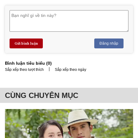
Gửi bình luận
Đăng nhập
Bình luận tiêu biểu (
0
)
|
Sắp xếp theo lượt thích
Sắp xếp theo ngày
CÙNG CHUYÊN MỤC