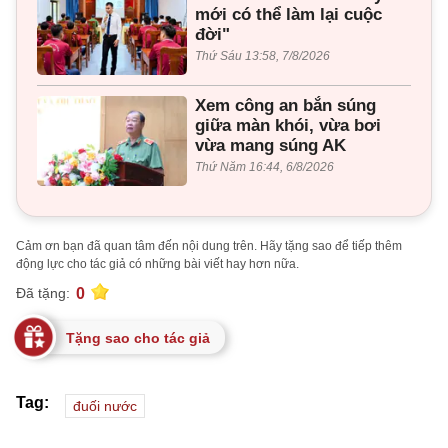
mới có thể làm lại cuộc
đời"
Thứ Sáu 13:58, 7/8/2026
Xem công an bắn súng
giữa màn khói, vừa bơi
vừa mang súng AK
Thứ Năm 16:44, 6/8/2026
Cảm ơn bạn đã quan tâm đến nội dung trên. Hãy tặng sao để tiếp thêm
động lực cho tác giả có những bài viết hay hơn nữa.
0
Đã tặng:
Tặng sao cho tác giả
Tag:
đuối nước