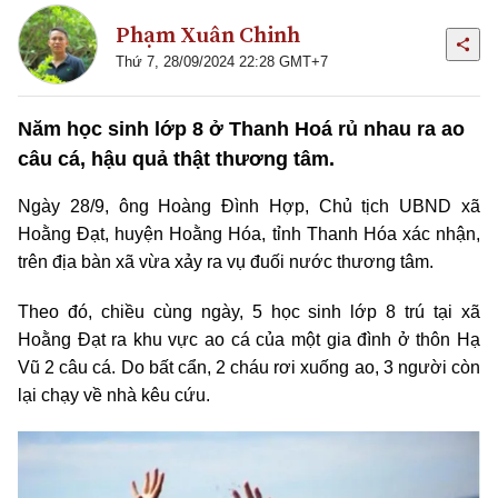
Phạm Xuân Chinh
Thứ 7, 28/09/2024 22:28 GMT+7
Năm học sinh lớp 8 ở Thanh Hoá rủ nhau ra ao
câu cá, hậu quả thật thương tâm.
Ngày 28/9, ông Hoàng Đình Hợp, Chủ tịch UBND xã
Hoằng Đạt, huyện Hoằng Hóa, tỉnh Thanh Hóa xác nhận,
trên địa bàn xã vừa xảy ra vụ đuối nước thương tâm.
Theo đó, chiều cùng ngày, 5 học sinh lớp 8 trú tại xã
Hoằng Đạt ra khu vực ao cá của một gia đình ở thôn Hạ
Vũ 2 câu cá. Do bất cẩn, 2 cháu rơi xuống ao, 3 người còn
lại chạy về nhà kêu cứu.