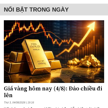
NỔI BẬT TRONG NGÀY
Giá vàng hôm nay (4/8): Đảo chiều đi
lên
Thứ 3, 04/08/2026 | 19:16