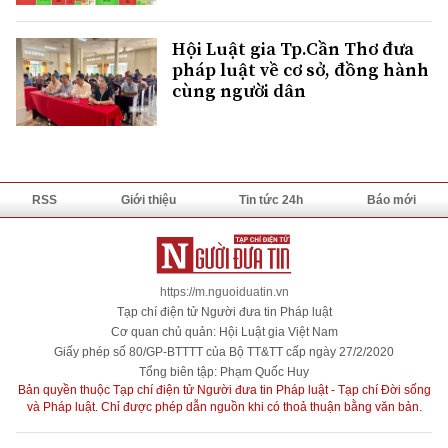
Hội Luật gia Tp.Cần Thơ đưa
pháp luật về cơ sở, đồng hành
cùng người dân
RSS
Giới thiệu
Tin tức 24h
Báo mới
https://m.nguoiduatin.vn
Tạp chí điện tử Người đưa tin Pháp luật
Cơ quan chủ quản: Hội Luật gia Việt Nam
Giấy phép số 80/GP-BTTTT của Bộ TT&TT cấp ngày 27/2/2020
Tổng biên tập: Phạm Quốc Huy
Bản quyền thuộc Tạp chí điện tử Người đưa tin Pháp luật - Tạp chí Đời sống
và Pháp luật. Chỉ được phép dẫn nguồn khi có thoả thuận bằng văn bản.