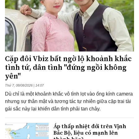
Cặp đôi Vbiz bất ngờ lộ khoảnh khắc
tình tứ, dân tình "đứng ngồi không
yên"
Thứ 7, 08/08/2026 | 14:07
Dù chỉ là một khoảnh khắc vô tình lọt vào ống kính camera
nhưng sự thân mật và tương tác tự nhiên giữa cặp trai tài
gái sắc này lại khiến dân tình phải tan chảy.
Áp thấp nhiệt đới trên Vịnh
Bắc Bộ, liệu có mạnh lên