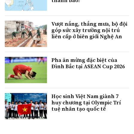
thành bão?
Vượt nắng, thắng mưa, bộ đội
góp sức xây trường nội trú
liên cấp ở biên giới Nghệ An
Pha ăn mừng đặc biệt của
Đình Bắc tại ASEAN Cup 2026
Học sinh Việt Nam giành 7
huy chương tại Olympic Trí
tuệ nhân tạo quốc tế