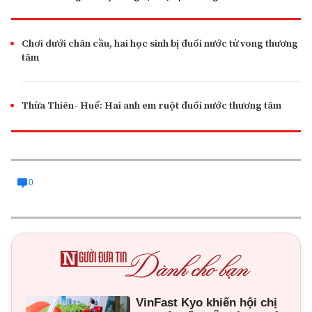
Chơi dưới chân cầu, hai học sinh bị đuối nước tử vong thương
tâm
Thừa Thiên- Huế: Hai anh em ruột đuối nước thương tâm
0
VinFast Kyo khiến hội chị