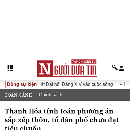
ưa Nghị quyết Đại hội Đảng XIV vào cuộc sống
Dòng sự kiện
Hướng tới 
TOÀN CẢNH
Chính sách
Thanh Hóa tính toán phương án
sắp xếp thôn, tổ dân phố chưa đạt
tiêu chuẩn