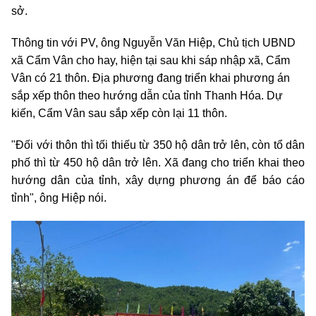
sở.
Thông tin với PV,
ông Nguyễn Văn Hiệp, Chủ tịch UBND
xã Cẩm Vân cho hay, hiện tại sau khi sáp nhập xã, Cẩm
Vân có 21 thôn. Địa phương đang triển khai phương án
sắp xếp thôn theo hướng dẫn của tỉnh Thanh Hóa. Dự
kiến, Cẩm Vân sau sắp xếp còn lại 11 thôn.
"Đối với thôn thì tối thiếu từ 350 hộ dân trở lên, còn tổ dân
phố thì từ 450 hộ dân trở lên. Xã đang cho triển khai theo
hướng dân của tỉnh, xây dựng phương án để báo cáo
tỉnh", ông Hiệp nói.