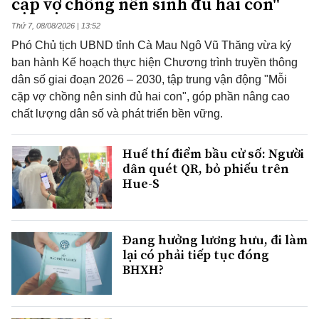
cặp vợ chồng nên sinh đủ hai con"
Thứ 7, 08/08/2026 | 13:52
Phó Chủ tịch UBND tỉnh Cà Mau Ngô Vũ Thăng vừa ký
ban hành Kế hoạch thực hiện Chương trình truyền thông
dân số giai đoạn 2026 – 2030, tập trung vận động "Mỗi
cặp vợ chồng nên sinh đủ hai con", góp phần nâng cao
chất lượng dân số và phát triển bền vững.
Huế thí điểm bầu cử số: Người
dân quét QR, bỏ phiếu trên
Hue-S
Đang hưởng lương hưu, đi làm
lại có phải tiếp tục đóng
BHXH?