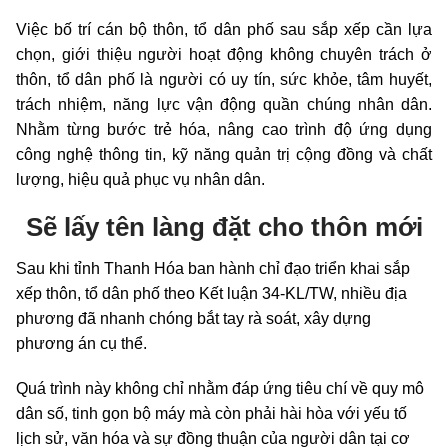
Việc bố trí cán bộ thôn, tổ dân phố sau sắp xếp cần lựa
chọn, giới thiệu người hoạt động không chuyên trách ở
thôn, tổ dân phố là người có uy tín, sức khỏe, tâm huyết,
trách nhiệm, năng lực vận động quần chúng nhân dân.
Nhằm từng bước trẻ hóa, nâng cao trình độ ứng dụng
công nghệ thông tin, kỹ năng quản trị cộng đồng và chất
lượng, hiệu quả phục vụ nhân dân.
Sẽ lấy tên làng đặt cho thôn mới
Sau khi tỉnh Thanh Hóa ban hành chỉ đạo triển khai sắp
xếp thôn, tổ dân phố theo Kết luận 34-KL/TW, nhiều địa
phương đã nhanh chóng bắt tay rà soát, xây dựng
phương án cụ thể.
Quá trình này không chỉ nhằm đáp ứng tiêu chí về quy mô
dân số, tinh gọn bộ máy mà còn phải hài hòa với yếu tố
lịch sử, văn hóa và sự đồng thuận của người dân tại cơ