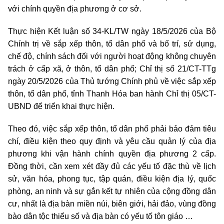
với chính quyền địa phương ở cơ sở.
Thực hiện Kết luận số 34-KL/TW ngày 18/5/2026 của Bộ
Chính trị về sắp xếp thôn, tổ dân phố và bố trí, sử dụng,
chế độ, chính sách đối với người hoạt động không chuyên
trách ở cấp xã, ở thôn, tổ dân phố; Chỉ thị số 21/CT-TTg
ngày 20/5/2026 của Thủ tướng Chính phủ về việc sắp xếp
thôn, tổ dân phố, tỉnh Thanh Hóa ban hành Chỉ thị 05/CT-
UBND để triển khai thực hiện.
Theo đó, việc sắp xếp thôn, tổ dân phố phải bảo đảm tiêu
chí, điều kiện theo quy định và yêu cầu quản lý của địa
phương khi vận hành chính quyền địa phương 2 cấp.
Đồng thời, cần xem xét đầy đủ các yếu tố đặc thù về lịch
sử, văn hóa, phong tục, tập quán, điều kiện địa lý, quốc
phòng, an ninh và sự gắn kết tự nhiên của cộng đồng dân
cư, nhất là địa bàn miền núi, biên giới, hải đảo, vùng đồng
bào dân tộc thiểu số và địa bàn có yếu tố tôn giáo …