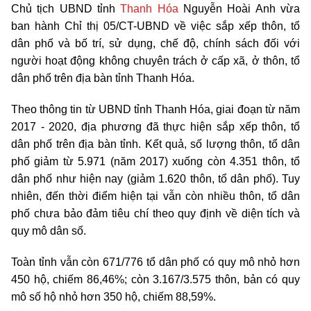
Chủ tịch UBND tỉnh
Thanh Hóa
Nguyễn Hoài Anh vừa
ban hành Chỉ thị 05/CT-UBND về việc sắp xếp thôn, tổ
dân phố và bố trí, sử dụng, chế độ, chính sách đối với
người hoạt động không chuyên trách ở cấp xã, ở thôn, tổ
dân phố trên địa bàn tỉnh Thanh Hóa.
Theo thông tin từ UBND tỉnh Thanh Hóa, giai đoạn từ năm
2017 - 2020, địa phương đã thực hiện sắp xếp thôn, tổ
dân phố trên địa bàn tỉnh. Kết quả, số lượng thôn, tổ dân
phố giảm từ 5.971 (năm 2017) xuống còn 4.351 thôn, tổ
dân phố như hiện nay (giảm 1.620 thôn, tổ dân phố). Tuy
nhiên, đến thời điểm hiện tại vẫn còn nhiều thôn, tổ dân
phố chưa bảo đảm tiêu chí theo quy định về diện tích và
quy mô dân số.
Toàn tỉnh vẫn còn 671/776 tổ dân phố có quy mô nhỏ hơn
450 hộ, chiếm 86,46%; còn 3.167/3.575 thôn, bản có quy
mô số hộ nhỏ hơn 350 hộ, chiếm 88,59%.