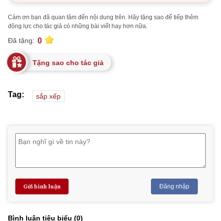
Cảm ơn bạn đã quan tâm đến nội dung trên. Hãy tặng sao để tiếp thêm
động lực cho tác giả có những bài viết hay hơn nữa.
0
Đã tặng:
Tặng sao cho tác giả
Tag:
sắp xếp
Gửi bình luận
Đăng nhập
Bình luận tiêu biểu (
0
)