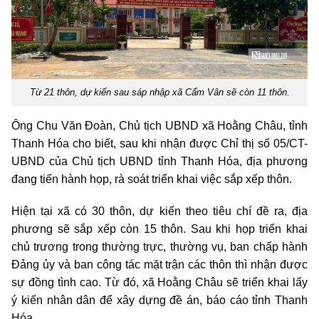
Từ 21 thôn, dự kiến sau sáp nhập xã Cẩm Vân sẽ còn 11 thôn.
Ông Chu Văn Đoàn, Chủ tịch UBND xã Hoằng Châu, tỉnh
Thanh Hóa cho biết, sau khi nhận được Chỉ thị số 05/CT-
UBND của Chủ tịch UBND tỉnh Thanh Hóa, địa phương
đang tiến hành họp, rà soát triển khai việc sắp xếp thôn.
Hiện tại xã có 30 thôn, dự kiến theo tiêu chí đề ra, địa
phương sẽ sắp xếp còn 15 thôn. Sau khi họp triển khai
chủ trương trong thường trực, thường vụ, ban chấp hành
Đảng ủy và ban công tác mặt trận các thôn thì nhận được
sự đồng tình cao. Từ đó, xã Hoằng Châu sẽ triển khai lấy
ý kiến nhân dân để xây dựng đề án, báo cáo tỉnh Thanh
Hóa.