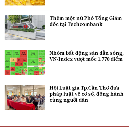
Thêm một nữ Phó Tổng Giám
đốc tại Techcombank
Nhóm bất động sản dẫn sóng,
VN-Index vượt mốc 1.770 điểm
Hội Luật gia Tp.Cần Thơ đưa
pháp luật về cơ sở, đồng hành
cùng người dân