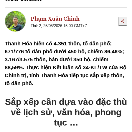
Phạm Xuân Chinh
Thứ 2, 25/05/2026 15:00 GMT+7
Thanh Hóa hiện có 4.351 thôn, tổ dân phố;
671/776 tổ dân phố dưới 450 hộ, chiếm 86,46%;
3.167/3.575 thôn, bản dưới 350 hộ, chiếm
88,59%. Thực hiện Kết luận số 34-KL/TW của Bộ
Chính trị, tỉnh Thanh Hóa tiếp tục sắp xếp thôn,
tổ dân phố.
Sắp xếp cần dựa vào đặc thù
về lịch sử, văn hóa, phong
tục …