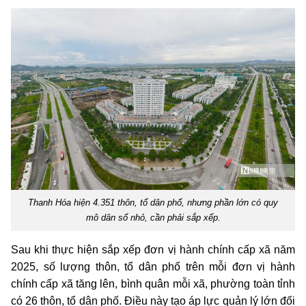
Thanh Hóa hiện 4.351 thôn, tổ dân phố, nhưng phần lớn có quy
mô dân số nhỏ, cần phải sắp xếp.
Sau khi thực hiện sắp xếp đơn vị hành chính cấp xã năm
2025, số lượng thôn, tổ dân phố trên mỗi đơn vị hành
chính cấp xã tăng lên, bình quân mỗi xã, phường toàn tỉnh
có 26 thôn, tổ dân phố. Điều này tạo áp lực quản lý lớn đối