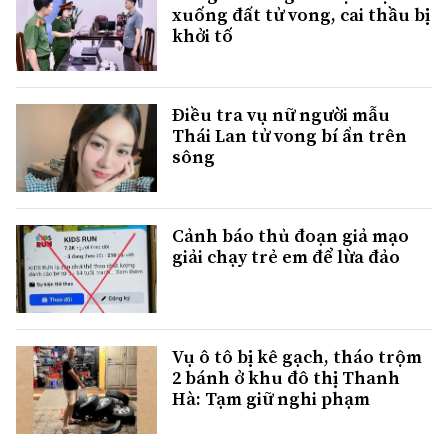
xuống đất tử vong, cai thầu bị
khởi tố
Điều tra vụ nữ người mẫu
Thái Lan tử vong bí ẩn trên
sông
Cảnh báo thủ đoạn giả mạo
giải chạy trẻ em để lừa đảo
Vụ ô tô bị kê gạch, tháo trộm
2 bánh ở khu đô thị Thanh
Hà: Tạm giữ nghi phạm