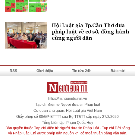
Hội Luật gia Tp.Cần Thơ đưa
pháp luật về cơ sở, đồng hành
cùng người dân
RSS
Giới thiệu
Tin tức 24h
Báo mới
https://m.nguoiduatin.vn
Tạp chí điện tử Người đưa tin Pháp luật
Cơ quan chủ quản: Hội Luật gia Việt Nam
Giấy phép số 80/GP-BTTTT của Bộ TT&TT cấp ngày 27/2/2020
Tổng biên tập: Phạm Quốc Huy
Bản quyền thuộc Tạp chí điện tử Người đưa tin Pháp luật - Tạp chí Đời sống
và Pháp luật. Chỉ được phép dẫn nguồn khi có thoả thuận bằng văn bản.