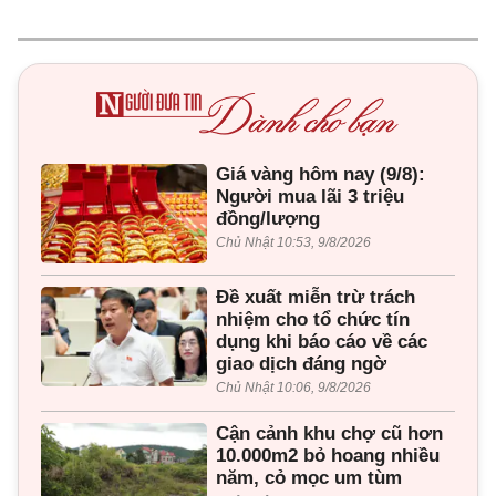
Giá vàng hôm nay (9/8):
Người mua lãi 3 triệu
đồng/lượng
Chủ Nhật 10:53, 9/8/2026
Đề xuất miễn trừ trách
nhiệm cho tổ chức tín
dụng khi báo cáo về các
giao dịch đáng ngờ
Chủ Nhật 10:06, 9/8/2026
Cận cảnh khu chợ cũ hơn
10.000m2 bỏ hoang nhiều
năm, cỏ mọc um tùm