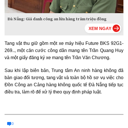
Đà Nẵng: Giả danh công an lừa hàng trăm triệu đồng
Tang vật thu giữ gồm một xe máy hiệu Future BKS 92G1-
269.., một căn cước công dân mang tên Trần Quang Huy
và một giấy đăng ký xe mang tên Trần Văn Chương.
Sau khi lập biên bản, Trung tâm An ninh hàng không đã
bàn giao đối tượng, tang vật và toàn bộ hồ sơ vụ việc cho
Đồn Công an Cảng hàng không quốc tế Đà Nẵng tiếp tục
điều tra, làm rõ để xử lý theo quy định pháp luật.
0