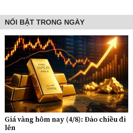
NỔI BẬT TRONG NGÀY
Giá vàng hôm nay (4/8): Đảo chiều đi
lên