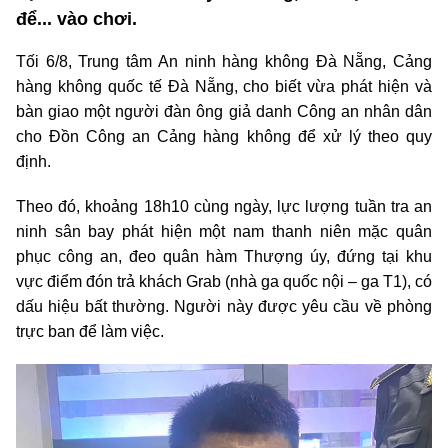
để... vào chơi.
Tối 6/8, Trung tâm An ninh hàng không Đà Nẵng, Cảng
hàng không quốc tế Đà Nẵng, cho biết vừa phát hiện và
bàn giao một người đàn ông giả danh Công an nhân dân
cho Đồn Công an Cảng hàng không để xử lý theo quy
định.
Theo đó, khoảng 18h10 cùng ngày, lực lượng tuần tra an
ninh sân bay phát hiện một nam thanh niên mặc quân
phục công an, đeo quân hàm Thượng úy, đứng tại khu
vực điểm đón trả khách Grab (nhà ga quốc nội – ga T1), có
dấu hiệu bất thường. Người này được yêu cầu về phòng
trực ban để làm việc.