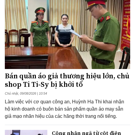
Bán quần áo giả thương hiệu lớn, chủ
shop Ti Ti-Sy bị khởi tố
Chủ nhật, 09/08/2026 | 10:54
Làm việc với cơ quan công an, Huỳnh Hạ Thi khai nhận
hộ kinh doanh có buôn bán sản phẩm quần áo may sẵn
giả mạo nhãn hiệu của các hãng thời trang nổi tiếng.
Công nhân ngã từ cột điện