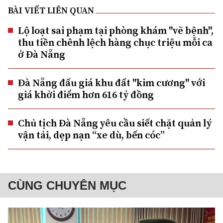
BÀI VIẾT LIÊN QUAN
Lộ loạt sai phạm tại phòng khám "vẽ bệnh",
thu tiền chênh lệch hàng chục triệu mỗi ca
ở Đà Nẵng
Đà Nẵng đấu giá khu đất "kim cương" với
giá khởi điểm hơn 616 tỷ đồng
Chủ tịch Đà Nẵng yêu cầu siết chặt quản lý
vận tải, dẹp nạn “xe dù, bến cóc”
CÙNG CHUYÊN MỤC