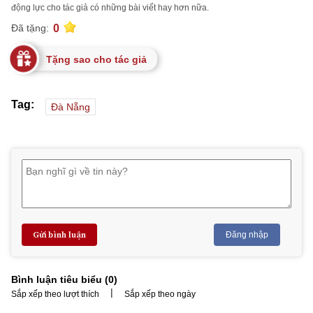
động lực cho tác giả có những bài viết hay hơn nữa.
0
Đã tặng:
Tặng sao cho tác giả
Tag:
Đà Nẵng
Gửi bình luận
Đăng nhập
Bình luận tiêu biểu (
0
)
|
Sắp xếp theo lượt thích
Sắp xếp theo ngày