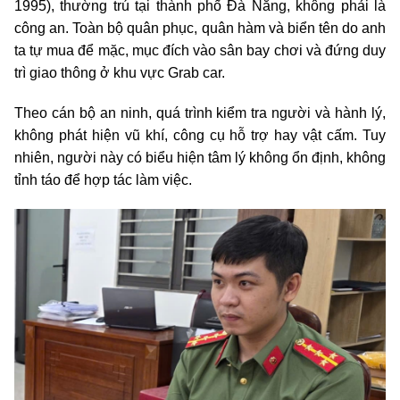
1995), thường trú tại thành phố Đà Nẵng, không phải là
công an. Toàn bộ quân phục, quân hàm và biển tên do anh
ta tự mua để mặc, mục đích vào sân bay chơi và đứng duy
trì giao thông ở khu vực Grab car.
Theo cán bộ an ninh, quá trình kiểm tra người và hành lý,
không phát hiện vũ khí, công cụ hỗ trợ hay vật cấm. Tuy
nhiên, người này có biểu hiện tâm lý không ổn định, không
tỉnh táo để hợp tác làm việc.