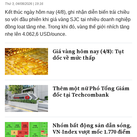
Thứ 3, 04/08/2026 | 19:16
Kết thúc ngày hôm nay (4/8), ghi nhận diễn biến trái chiều
so với đầu phiên khi giá vàng SJC tại nhiều doanh nghiệp
đồng loạt tăng nhẹ. Trong khi đó, vàng thế giới nhích tăng
nhẹ lên 4.062,6 USD/ounce.
Giá vàng hôm nay (4/8): Tụt
dốc về mức thấp
Thêm một nữ Phó Tổng Giám
đốc tại Techcombank
Nhóm bất động sản dẫn sóng,
VN-Index vượt mốc 1.770 điểm