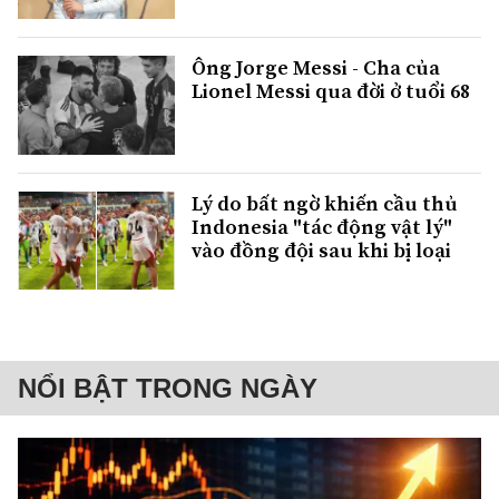
Ông Jorge Messi - Cha của
Lionel Messi qua đời ở tuổi 68
Lý do bất ngờ khiến cầu thủ
Indonesia "tác động vật lý"
vào đồng đội sau khi bị loại
NỔI BẬT TRONG NGÀY