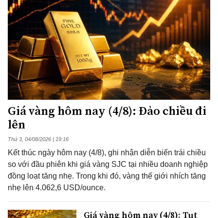
Giá vàng hôm nay (4/8): Đảo chiều đi
lên
Thứ 3, 04/08/2026 | 19:16
Kết thúc ngày hôm nay (4/8), ghi nhận diễn biến trái chiều
so với đầu phiên khi giá vàng SJC tại nhiều doanh nghiệp
đồng loạt tăng nhẹ. Trong khi đó, vàng thế giới nhích tăng
nhẹ lên 4.062,6 USD/ounce.
Giá vàng hôm nay (4/8): Tụt