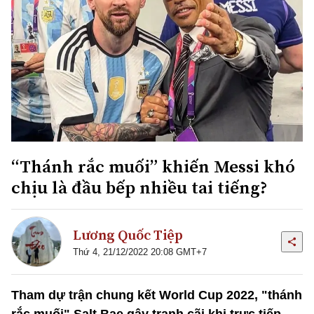
“Thánh rắc muối” khiến Messi khó
chịu là đầu bếp nhiều tai tiếng?
Lương Quốc Tiệp
Thứ 4, 21/12/2022 20:08 GMT+7
Tham dự trận chung kết World Cup 2022, "thánh
rắc muối" Salt Bae gây tranh cãi khi trực tiếp