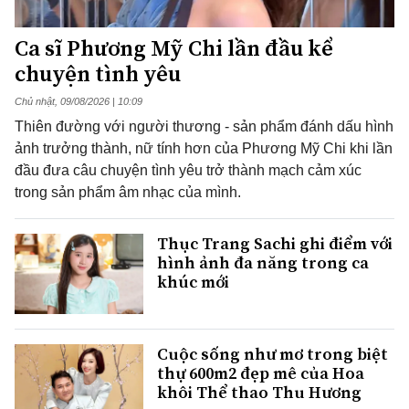
Ca sĩ Phương Mỹ Chi lần đầu kể
chuyện tình yêu
Chủ nhật, 09/08/2026 | 10:09
Thiên đường với người thương - sản phẩm đánh dấu hình
ảnh trưởng thành, nữ tính hơn của Phương Mỹ Chi khi lần
đầu đưa câu chuyện tình yêu trở thành mạch cảm xúc
trong sản phẩm âm nhạc của mình.
Thục Trang Sachi ghi điểm với
hình ảnh đa năng trong ca
khúc mới
Cuộc sống như mơ trong biệt
thự 600m2 đẹp mê của Hoa
khôi Thể thao Thu Hương