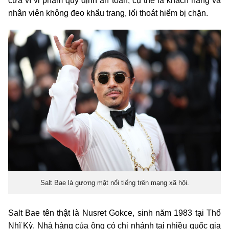
cửa vì vi phạm quy định an toàn, cụ thể là khách hàng và
nhân viên không đeo khẩu trang, lối thoát hiểm bị chặn.
Salt Bae là gương mặt nổi tiếng trên mạng xã hội.
Salt Bae tên thật là Nusret Gokce, sinh năm 1983 tại Thổ
Nhĩ Kỳ. Nhà hàng của ông có chi nhánh tại nhiều quốc gia