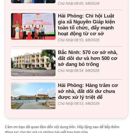
Chủ Nhật 08:00, 9/8/2026
Hải Phòng: Chi hội Luật
gia xã Nguyên Giáp kiện
toàn tổ chức, đẩy mạnh
hoạt động từ cơ sở
Chủ Nhật 08:55, 9/8/2026
Bắc Ninh: 570 cơ sở nhà,
đất dôi dư và hơn 500 cơ
sở đang bỏ trống
Chủ Nhật 08:54, 9/8/2026
Hải Phòng: Hàng trăm cơ
sở nhà, đất dôi dư chưa
được xử lý triệt để
Chủ Nhật 08:53, 9/8/2026
Cảm ơn bạn đã quan tâm đến nội dung trên. Hãy tặng sao để tiếp thêm
động lực cho tác giả có những bài viết hay hơn nữa.