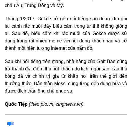
châu Âu, Trung Đông và Mỹ.
Tháng 1/2017, Gokce trở nên nổi tiếng sau đoạn clip ghi
lại cảnh rắc muối đầy biểu cảm trong tư thế không giống
ai. Sau đó, biểu cảm khi rắc muối của Gokce được sử
dụng trong rất nhiều meme với nội dung khác nhau và trở
thành một hiện tượng Internet của năm đó.
Sau khi nổi tiếng trên mạng, nhà hàng của Salt Bae cũng
trở thành địa điểm thu hút khách du lịch, ngôi sao, cầu thủ
bóng đá và chính trị gia từ khắp nơi trên thế giới đến
thưởng thức. Bản thân Messi cũng từng đến dùng bữa và
được đích thân ông chủ phục vụ
.
Quốc Tiệp
(theo plo.vn, zingnews.vn)
0