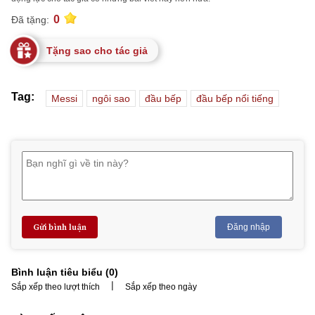
0
Đã tặng:
Tặng sao cho tác giả
Tag:
Messi
ngôi sao
đầu bếp
đầu bếp nổi tiếng
Gửi bình luận
Đăng nhập
Bình luận tiêu biểu (
0
)
|
Sắp xếp theo lượt thích
Sắp xếp theo ngày