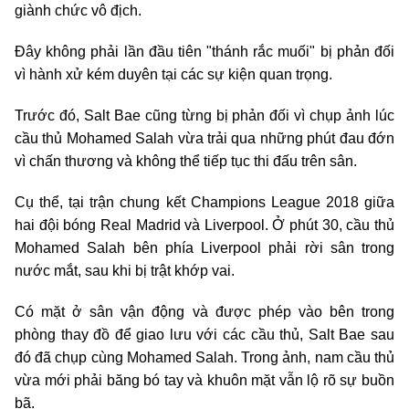
giành chức vô địch.
Đây không phải lần đầu tiên "thánh rắc muối" bị phản đối
vì hành xử kém duyên tại các sự kiện quan trọng.
Trước đó, Salt Bae cũng từng bị phản đối vì chụp ảnh lúc
cầu thủ Mohamed Salah vừa trải qua những phút đau đớn
vì chấn thương và không thể tiếp tục thi đấu trên sân.
Cụ thể, tại trận chung kết Champions League 2018 giữa
hai đội bóng Real Madrid và Liverpool. Ở phút 30, cầu thủ
Mohamed Salah bên phía Liverpool phải rời sân trong
nước mắt, sau khi bị trật khớp vai.
Có mặt ở sân vận động và được phép vào bên trong
phòng thay đồ để giao lưu với các cầu thủ, Salt Bae sau
đó đã chụp cùng Mohamed Salah. Trong ảnh, nam cầu thủ
vừa mới phải băng bó tay và khuôn mặt vẫn lộ rõ sự buồn
bã.