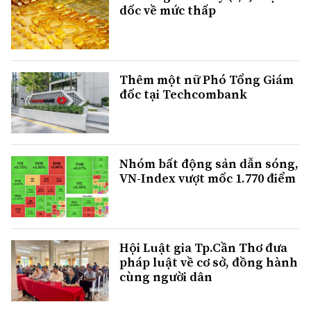
dốc về mức thấp
Thêm một nữ Phó Tổng Giám
đốc tại Techcombank
Nhóm bất động sản dẫn sóng,
VN-Index vượt mốc 1.770 điểm
Hội Luật gia Tp.Cần Thơ đưa
pháp luật về cơ sở, đồng hành
cùng người dân