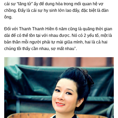
cái sự “lãng tử” ấy để dung hòa trong mối quan hệ vợ
chồng. Đấy là cái sự hy sinh lớn lao đấy, đặc biệt là đàn
ông.
Đối với Thanh Thanh Hiền 6 năm cũng là quãng thời gian
dài để có thể tồn tại với nhau được. Nó có 2 yếu tố, một là
bản thân mỗi người phải tự mài giũa mình, hai là cả hai
chúng tôi thấy cần nhau, sợ mất nhau".