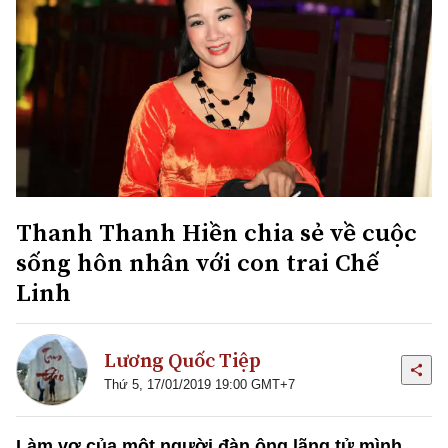
Thanh Thanh Hiền chia sẻ về cuộc
sống hôn nhân với con trai Chế
Linh
Lương Quốc Tiệp
Thứ 5, 17/01/2019 19:00 GMT+7
Làm vợ của một người đàn ông lãng tử mình