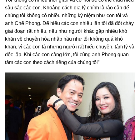
sâu sắc các con. Khoảng cách địa lý chính là rào cản để
chúng tôi không có nhiều những kỷ niệm như con tôi và
anh Chế Phong. Để hiểu các con nhiều lần tôi đã đốt cháy
giai đoạn rất nhiều, nếu như người khác gặp nhiều khó
khăn về chuyện hòa nhập hầu như tôi không quá khó
khăn, vì các con là những người rất hiểu chuyện, tâm lý và
độc lập. Khi các con càng lớn, tôi cùng anh Phong quan
tâm các con theo cách riêng của chúng tôi”.