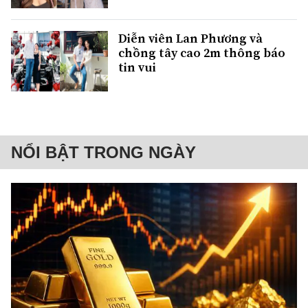
Diễn viên Lan Phương và
chồng tây cao 2m thông báo
tin vui
NỔI BẬT TRONG NGÀY