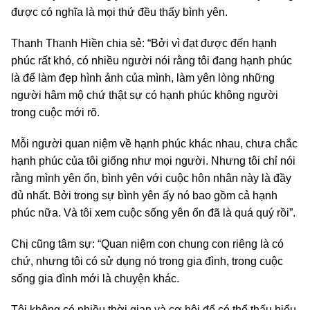
được có nghĩa là mọi thứ đều thấy bình yên.
Thanh Thanh Hiền chia sẻ: “Bởi vì đạt được đến hạnh
phúc rất khó, có nhiều người nói rằng tôi đang hạnh phúc
là để làm đẹp hình ảnh của mình, làm yên lòng những
người hâm mộ chứ thật sự có hạnh phúc không người
trong cuộc mới rõ.
Mỗi người quan niệm về hạnh phúc khác nhau, chưa chắc
hạnh phúc của tôi giống như mọi người. Nhưng tôi chỉ nói
rằng mình yên ổn, bình yên với cuộc hôn nhân này là đầy
đủ nhất. Bởi trong sự bình yên ấy nó bao gồm cả hạnh
phúc nữa. Và tôi xem cuộc sống yên ổn đã là quá quý rồi”.
Chị cũng tâm sự: “Quan niệm con chung con riêng là có
chứ, nhưng tôi có sử dụng nó trong gia đình, trong cuộc
sống gia đình mới là chuyện khác.
Tôi không có nhiều thời gian và cơ hội để có thể thấu hiểu