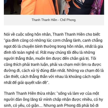
Thanh Thanh Hiền - Chế Phong.
Nói về cuộc sống hôn nhân, Thanh Thanh Hiền cho biết:
"gia đình cũng có những lúc cơm chẳng lành, canh chẳng
ngọt đó là chuyện bình thường trong hôn nhân, nhất là gia
đình tôi toàn nghệ sĩ. Rất may chúng tôi đều là những
người thẳng thắn, muốn tìm được đến chân giá trị. Tôi
cũng thích phải tranh luận, phải va chạm mới tìm ra được
đường đi, cách xử lý đúng đắn nhất. Những va chạm đó là
cần thiết, cách thẳng thắn với nhau là khoảng cách ngắn
nhất để giải quyết vấn đề".
Thanh Thanh Hiền thừa nhận: "sống và làm vợ của một
người đàn ông lãng tử mình chấp nhận được nhiều, có hy
sinh, có yêu, có giận… Nhưng anh Phong đã phải bỏ đi