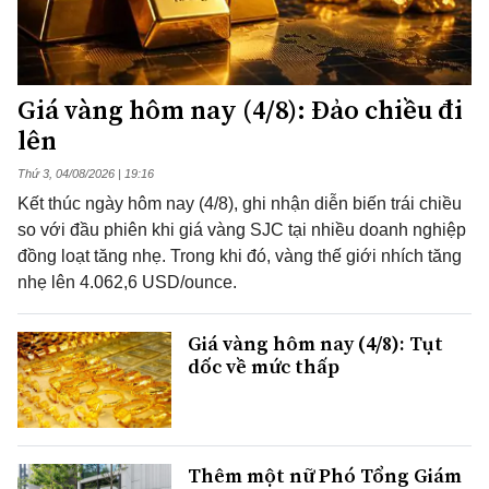
Giá vàng hôm nay (4/8): Đảo chiều đi
lên
Thứ 3, 04/08/2026 | 19:16
Kết thúc ngày hôm nay (4/8), ghi nhận diễn biến trái chiều
so với đầu phiên khi giá vàng SJC tại nhiều doanh nghiệp
đồng loạt tăng nhẹ. Trong khi đó, vàng thế giới nhích tăng
nhẹ lên 4.062,6 USD/ounce.
Giá vàng hôm nay (4/8): Tụt
dốc về mức thấp
Thêm một nữ Phó Tổng Giám