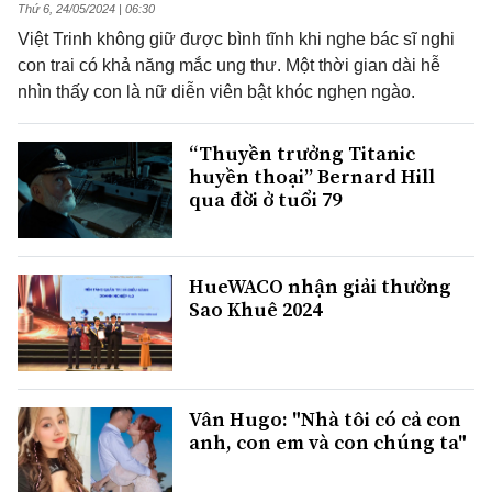
Thứ 6, 24/05/2024 | 06:30
Việt Trinh không giữ được bình tĩnh khi nghe bác sĩ nghi
con trai có khả năng mắc ung thư. Một thời gian dài hễ
nhìn thấy con là nữ diễn viên bật khóc nghẹn ngào.
“Thuyền trưởng Titanic
huyền thoại” Bernard Hill
qua đời ở tuổi 79
HueWACO nhận giải thưởng
Sao Khuê 2024
Vân Hugo: "Nhà tôi có cả con
anh, con em và con chúng ta"