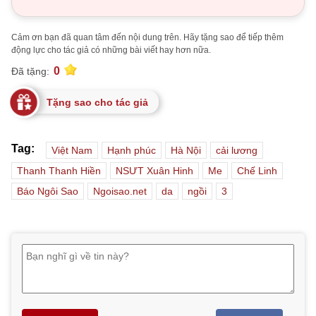
Cảm ơn bạn đã quan tâm đến nội dung trên. Hãy tặng sao để tiếp thêm
động lực cho tác giả có những bài viết hay hơn nữa.
0
Đã tặng:
Tặng sao cho tác giả
Tag:
Việt Nam
Hạnh phúc
Hà Nội
cải lương
Thanh Thanh Hiền
NSƯT Xuân Hinh
Me
Chế Linh
Báo Ngôi Sao
Ngoisao.net
da
ngồi
3