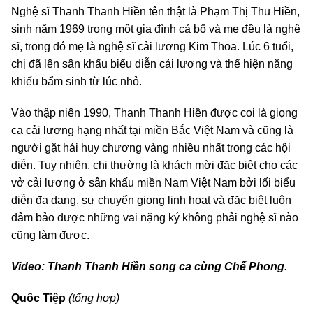
Nghệ sĩ Thanh Thanh Hiền tên thật là Phạm Thị Thu Hiền,
sinh năm 1969 trong một gia đình cả bố và mẹ đều là nghệ
sĩ, trong đó mẹ là nghệ sĩ cải lương Kim Thoa. Lúc 6 tuổi,
chị đã lên sân khấu biểu diễn cải lương và thể hiện năng
khiếu bẩm sinh từ lúc nhỏ.
Vào thập niên 1990, Thanh Thanh Hiền được coi là giọng
ca cải lương hạng nhất tại miền Bắc Việt Nam và cũng là
người gặt hái huy chương vàng nhiều nhất trong các hội
diễn. Tuy nhiên, chị thường là khách mời đặc biệt cho các
vở cải lương ở sân khấu miền Nam Việt Nam bởi lối biểu
diễn đa dạng, sự chuyển giọng linh hoạt và đặc biệt luôn
đảm bảo được những vai nặng ký không phải nghệ sĩ nào
cũng làm được.
Video: Thanh Thanh Hiền song ca cùng Chế Phong.
Quốc Tiệp
(tổng hợp)