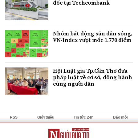
đốc tại Techcombank
Nhóm bất động sản dẫn sóng,
VN-Index vượt mốc 1.770 điểm
Hội Luật gia Tp.Cần Thơ đưa
pháp luật về cơ sở, đồng hành
cùng người dân
RSS
Giới thiệu
Tin tức 24h
Báo mới