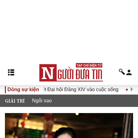
ghị quyết Đại hội Đảng XIV vào cuộc sống
Dòng sự kiện
Hướng tới Đại 
GIẢI TRÍ
Ngôi sao