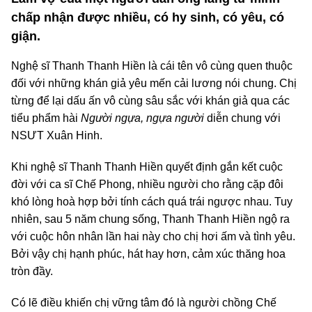
chấp nhận được nhiều, có hy sinh, có yêu, có
giận.
Nghệ sĩ Thanh Thanh Hiền là cái tên vô cùng quen thuộc
đối với những khán giả yêu mến cải lương nói chung. Chị
từng để lại dấu ấn vô cùng sâu sắc với khán giả qua các
tiểu phẩm hài
Người ngựa, ngựa người
diễn chung với
NSƯT Xuân Hinh.
Khi nghệ sĩ Thanh Thanh Hiền quyết định gắn kết cuộc
đời với ca sĩ Chế Phong, nhiều người cho rằng cặp đôi
khó lòng hoà hợp bởi tính cách quá trái ngược nhau. Tuy
nhiên, sau 5 năm chung sống, Thanh Thanh Hiền ngộ ra
với cuộc hôn nhân lần hai này cho chị hơi ấm và tình yêu.
Bởi vậy chị hạnh phúc, hát hay hơn, cảm xúc thăng hoa
tròn đầy.
Có lẽ điều khiến chị vững tâm đó là người chồng Chế