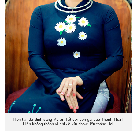
Hiện tại, dự định sang Mỹ ăn Tết với con gái của Thanh Thanh
Hiền không thành vì chị đã kín show đến tháng Hai.