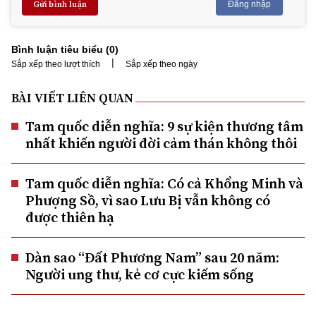
Gửi bình luận
Đăng nhập
Bình luận tiêu biểu (
0
)
|
Sắp xếp theo lượt thích
Sắp xếp theo ngày
BÀI VIẾT LIÊN QUAN
Tam quốc diễn nghĩa: 9 sự kiện thương tâm
nhất khiến người đời cảm thán không thôi
Tam quốc diễn nghĩa: Có cả Khổng Minh và
Phượng Sồ, vì sao Lưu Bị vẫn không có
được thiên hạ
Dàn sao “Đất Phương Nam” sau 20 năm:
Người ung thư, kẻ cơ cực kiếm sống