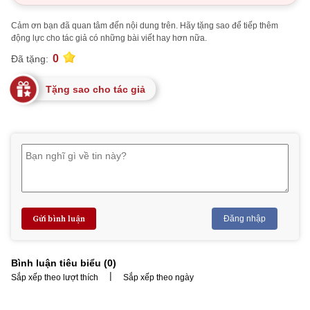
Cảm ơn bạn đã quan tâm đến nội dung trên. Hãy tặng sao để tiếp thêm
động lực cho tác giả có những bài viết hay hơn nữa.
0
Đã tặng:
Tặng sao cho tác giả
Gửi bình luận
Đăng nhập
Bình luận tiêu biểu (
0
)
|
Sắp xếp theo lượt thích
Sắp xếp theo ngày