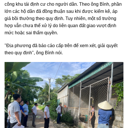
công khu tái định cư cho người dân. Theo ông Bình, phần
lớn các hộ dân đã đồng thuận sau khi được kiểm kê, áp
giá bồi thường theo quy định. Tuy nhiên, một số trường
hợp vẫn chưa thể xử lý do liên quan đất giao vượt định
mức hoặc sai thẩm quyền.
"Địa phương đã báo cáo cấp trên để xem xét, giải quyết
theo quy định", ông Bình nói.