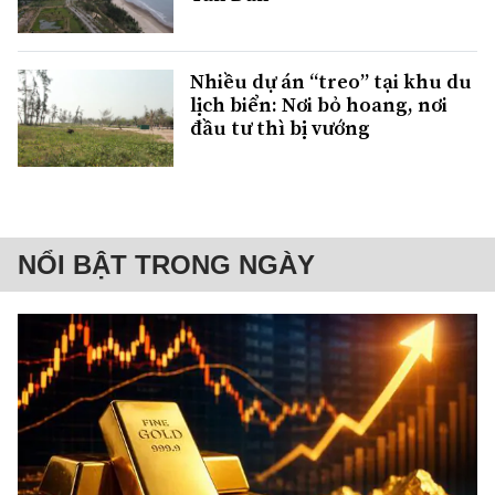
Nhiều dự án “treo” tại khu du
lịch biển: Nơi bỏ hoang, nơi
đầu tư thì bị vướng
NỔI BẬT TRONG NGÀY