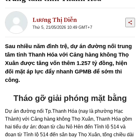
Lương Thị Diễn
Thứ 5, 21/05/2026 10:49 GMT+7
Sau nhiều năm đình trệ, dự án đường nối trung
tâm tỉnh Thanh Hóa với Cảng hàng không Thọ
Xuân được tăng vốn thêm 1.257 tỷ đồng, hiện
đối mặt áp lực đẩy nhanh GPMB để sớm thi
công.
Tháo gỡ giải phóng mặt bằng
Dự án đường nối Tp.Thanh Hóa (nay là phường Hạc
Thành) với Cảng hàng không Thọ Xuân, Thanh Hóa gồm
hai tiểu dự án: đoạn từ cầu Nỏ Hẻn đến Tỉnh lộ 514 và
đoạn từ Tỉnh lộ 514 đến sân bay Thọ Xuân, tổng chiều dài