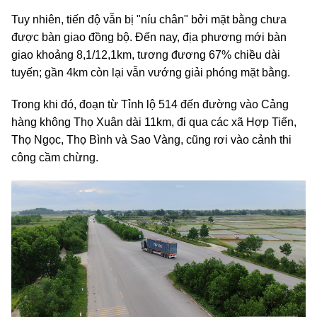
Tuy nhiên, tiến độ vẫn bị "níu chân" bởi mặt bằng chưa
được bàn giao đồng bộ. Đến nay, địa phương mới bàn
giao khoảng 8,1/12,1km, tương đương 67% chiều dài
tuyến; gần 4km còn lại vẫn vướng giải phóng mặt bằng.
Trong khi đó, đoạn từ Tỉnh lộ 514 đến đường vào Cảng
hàng không Thọ Xuân dài 11km, đi qua các xã Hợp Tiến,
Thọ Ngọc, Thọ Bình và Sao Vàng, cũng rơi vào cảnh thi
công cầm chừng.