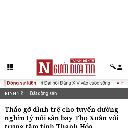
hị quyết Đại hội Đảng XIV vào cuộc sống
Dòng sự kiện
Hướng tới Đại h
KINH TẾ
Bất động sản
Tháo gỡ đình trệ cho tuyến đường
nghìn tỷ nối sân bay Thọ Xuân với
trung tâm tỉnh Thanh Hóa