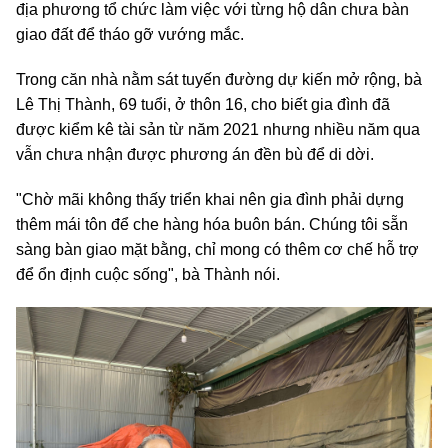
địa phương tổ chức làm việc với từng hộ dân chưa bàn
giao đất để tháo gỡ vướng mắc.
Trong căn nhà nằm sát tuyến đường dự kiến mở rộng, bà
Lê Thị Thành, 69 tuổi, ở thôn 16, cho biết gia đình đã
được kiểm kê tài sản từ năm 2021 nhưng nhiều năm qua
vẫn chưa nhận được phương án đền bù để di dời.
"Chờ mãi không thấy triển khai nên gia đình phải dựng
thêm mái tôn để che hàng hóa buôn bán. Chúng tôi sẵn
sàng bàn giao mặt bằng, chỉ mong có thêm cơ chế hỗ trợ
để ổn định cuộc sống", bà Thành nói.