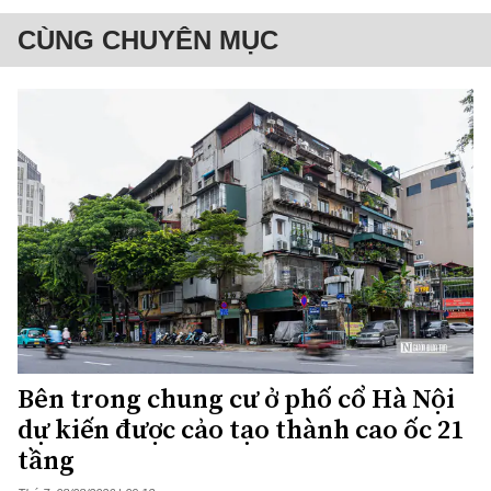
CÙNG CHUYÊN MỤC
Bên trong chung cư ở phố cổ Hà Nội
dự kiến được cảo tạo thành cao ốc 21
tầng