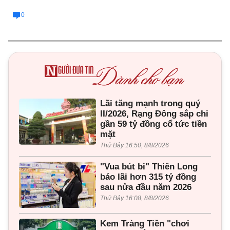
0
Lãi tăng mạnh trong quý
II/2026, Rạng Đông sắp chi
gần 59 tỷ đồng cổ tức tiền
mặt
Thứ Bảy 16:50, 8/8/2026
"Vua bút bi" Thiên Long
báo lãi hơn 315 tỷ đồng
sau nửa đầu năm 2026
Thứ Bảy 16:08, 8/8/2026
Kem Tràng Tiền "chơi