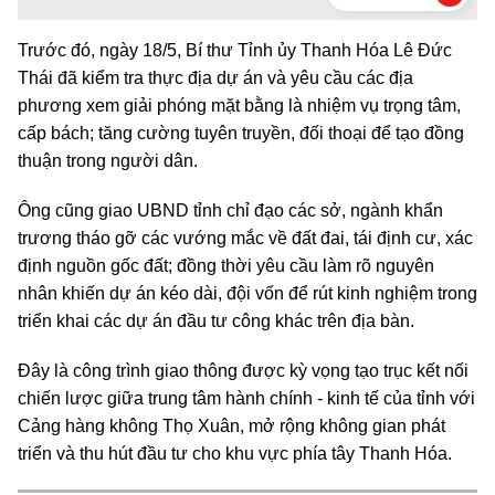
Trước đó, ngày 18/5, Bí thư Tỉnh ủy Thanh Hóa Lê Đức
Thái đã kiểm tra thực địa dự án và yêu cầu các địa
phương xem giải phóng mặt bằng là nhiệm vụ trọng tâm,
cấp bách; tăng cường tuyên truyền, đối thoại để tạo đồng
thuận trong người dân.
Ông cũng giao UBND tỉnh chỉ đạo các sở, ngành khẩn
trương tháo gỡ các vướng mắc về đất đai, tái định cư, xác
định nguồn gốc đất; đồng thời yêu cầu làm rõ nguyên
nhân khiến dự án kéo dài, đội vốn để rút kinh nghiệm trong
triển khai các dự án đầu tư công khác trên địa bàn.
Đây là công trình giao thông được kỳ vọng tạo trục kết nối
chiến lược giữa trung tâm hành chính - kinh tế của tỉnh với
Cảng hàng không Thọ Xuân, mở rộng không gian phát
triển và thu hút đầu tư cho khu vực phía tây Thanh Hóa.