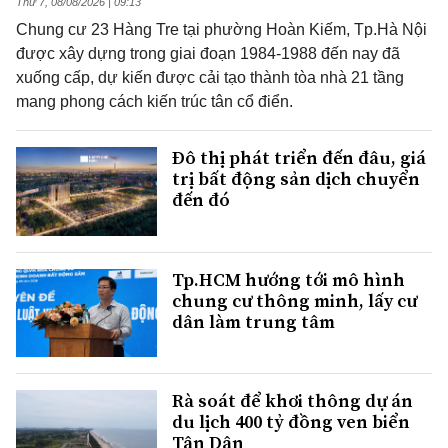
Thứ 7, 08/08/2026 | 09:13
Chung cư 23 Hàng Tre tại phường Hoàn Kiếm, Tp.Hà Nội
được xây dựng trong giai đoạn 1984-1988 đến nay đã
xuống cấp, dự kiến được cải tạo thành tòa nhà 21 tầng
mang phong cách kiến trúc tân cổ điển.
Đô thị phát triển đến đâu, giá
trị bất động sản dịch chuyển
đến đó
Tp.HCM hướng tới mô hình
chung cư thông minh, lấy cư
dân làm trung tâm
Rà soát để khơi thông dự án
du lịch 400 tỷ đồng ven biển
Tân Dân