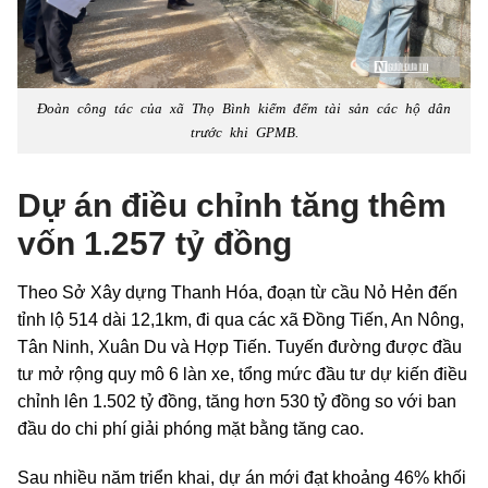
Đoàn công tác của xã Thọ Bình kiểm đếm tài sản các hộ dân
trước khi GPMB.
Dự án điều chỉnh tăng thêm
vốn 1.257 tỷ đồng
Theo Sở Xây dựng Thanh Hóa, đoạn từ cầu Nỏ Hẻn đến
tỉnh lộ 514 dài 12,1km, đi qua các xã Đồng Tiến, An Nông,
Tân Ninh, Xuân Du và Hợp Tiến. Tuyến đường được đầu
tư mở rộng quy mô 6 làn xe, tổng mức đầu tư dự kiến điều
chỉnh lên 1.502 tỷ đồng, tăng hơn 530 tỷ đồng so với ban
đầu do chi phí giải phóng mặt bằng tăng cao.
Sau nhiều năm triển khai, dự án mới đạt khoảng 46% khối