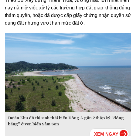
Theo Sở Xây dựng Thanh Hóa, vướng mắc lớn nhất hiện
nay nằm ở việc xử lý các trường hợp đất giao không đúng
thẩm quyền, hoặc đã được cấp giấy chứng nhận quyền sử
dụng đất nhưng vượt hạn mức đất ở.
Dự án Khu đô thị sinh thái biển Đông Á gần 2 thập kỷ “đóng
băng” ở ven biển Sầm Sơn