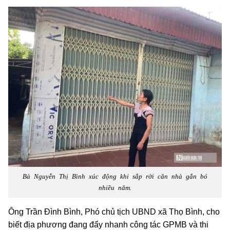
Bà Nguyễn Thị Bình xúc động khi sắp rời căn nhà gắn bó
nhiều năm.
Ông Trần Đình Bình, Phó chủ tịch UBND xã Thọ Bình, cho
biết địa phương đang đẩy nhanh công tác GPMB và thi