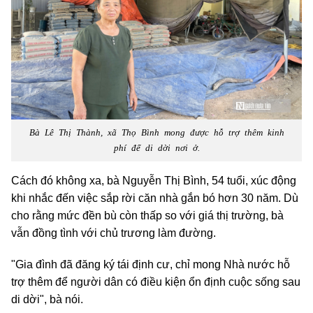
Bà Lê Thị Thành, xã Thọ Bình mong được hỗ trợ thêm kinh
phí để di dời nơi ở.
Cách đó không xa, bà Nguyễn Thị Bình, 54 tuổi, xúc động
khi nhắc đến việc sắp rời căn nhà gắn bó hơn 30 năm. Dù
cho rằng mức đền bù còn thấp so với giá thị trường, bà
vẫn đồng tình với chủ trương làm đường.
"Gia đình đã đăng ký tái định cư, chỉ mong Nhà nước hỗ
trợ thêm để người dân có điều kiện ổn định cuộc sống sau
di dời", bà nói.