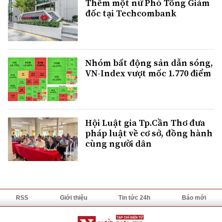
Thêm một nữ Phó Tổng Giám
đốc tại Techcombank
Nhóm bất động sản dẫn sóng,
VN-Index vượt mốc 1.770 điểm
Hội Luật gia Tp.Cần Thơ đưa
pháp luật về cơ sở, đồng hành
cùng người dân
RSS
Giới thiệu
Tin tức 24h
Báo mới