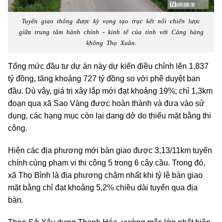
Tuyến giao thông được kỳ vọng tạo trục kết nối chiến lược
giữa trung tâm hành chính - kinh tế của tỉnh với Cảng hàng
không Thọ Xuân.
Tổng mức đầu tư dự án này dự kiến điều chỉnh lên 1.837
tỷ đồng, tăng khoảng 727 tỷ đồng so với phê duyệt ban
đầu. Dù vậy, giá trị xây lắp mới đạt khoảng 19%; chỉ 1,3km
đoạn qua xã Sao Vàng được hoàn thành và đưa vào sử
dụng, các hạng mục còn lại dang dở do thiếu mặt bằng thi
công.
Hiện các địa phương mới bàn giao được 3,13/11km tuyến
chính cùng phạm vi thi công 5 trong 6 cây cầu. Trong đó,
xã Thọ Bình là địa phương chậm nhất khi tỷ lệ bàn giao
mặt bằng chỉ đạt khoảng 5,2% chiều dài tuyến qua địa
bàn.