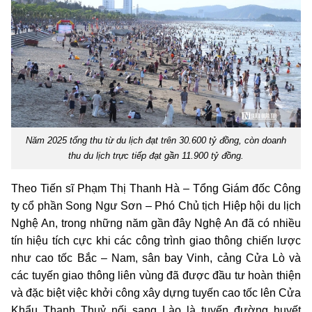
Năm 2025 tổng thu từ du lịch đạt trên 30.600 tỷ đồng, còn doanh
thu du lịch trực tiếp đạt gần 11.900 tỷ đồng.
Theo Tiến sĩ Phạm Thị Thanh Hà – Tổng Giám đốc Công
ty cổ phần Song Ngư Sơn – Phó Chủ tịch Hiệp hội du lịch
Nghệ An, trong những năm gần đây Nghệ An đã có nhiều
tín hiệu tích cực khi các công trình giao thông chiến lược
như cao tốc Bắc – Nam, sân bay Vinh, cảng Cửa Lò và
các tuyến giao thông liên vùng đã được đầu tư hoàn thiện
và đặc biệt việc khởi công xây dựng tuyến cao tốc lên Cửa
Khẩu Thanh Thuỷ nối sang Lào là tuyến đường huyết