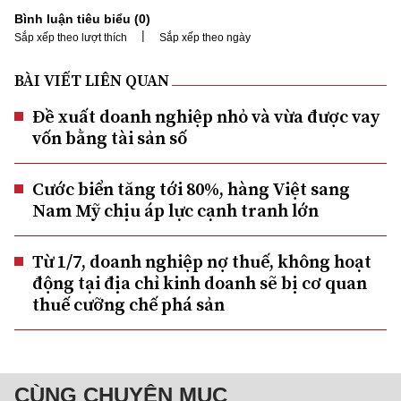
Bình luận tiêu biểu (
0
)
|
Sắp xếp theo lượt thích
Sắp xếp theo ngày
BÀI VIẾT LIÊN QUAN
Đề xuất doanh nghiệp nhỏ và vừa được vay
vốn bằng tài sản số
Cước biển tăng tới 80%, hàng Việt sang
Nam Mỹ chịu áp lực cạnh tranh lớn
Từ 1/7, doanh nghiệp nợ thuế, không hoạt
động tại địa chỉ kinh doanh sẽ bị cơ quan
thuế cưỡng chế phá sản
CÙNG CHUYÊN MỤC