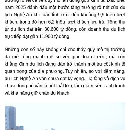
trưởng rõ rệt cả về quy mô lẫn đóng góp kinh tế. Đặc biệt,
năm 2025 đánh dấu một bước tăng trưởng rõ nét của du
lịch Nghệ An khi toàn tỉnh ước đón khoảng 9,9 triệu lượt
khách, trong đó hơn 6,2 triệu lượt khách lưu trú. Tổng thu
từ du lịch đạt trên 30.600 tỷ đồng, còn doanh thu du lịch
trực tiếp đạt gần 11.900 tỷ đồng.
Những con số này không chỉ cho thấy quy mô thị trường
đã mở rộng mạnh mẽ so với giai đoạn trước, mà còn
khẳng định du lịch đang dần trở thành một trụ cột kinh tế
quan trọng của địa phương. Tuy nhiên, so với tiềm năng,
du lịch Nghệ An vẫn chưa đạt kỳ vọng. Hạ tầng và dịch vụ
chưa đồng bộ vẫn là nút thắt lớn, làm giảm sức cạnh tranh
và khả năng giữ chân du khách.