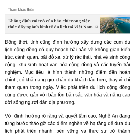
Tham khảo thêm
Khẳng định vai trò của báo chí trong việc
thúc đẩy ngành kinh tế du lịch tại Việt Nam
Đồng thời, tỉnh cũng định hướng xây dựng các cụm du
lịch cộng đồng có quy hoạch bài bản về không gian kiến
trúc, cảnh quan, bãi đỗ xe, xử lý rác thải, nhà vệ sinh công
cộng, khu sinh hoạt văn hóa cộng đồng và các tuyến trải
nghiệm. Mục tiêu là hình thành những điểm đến hoàn
chỉnh, có khả năng giữ chân du khách lâu hơn, thay vì chỉ
tham quan trong ngày. Việc phát triển du lịch cộng đồng
cũng được gắn với bảo tồn bản sắc văn hóa và nâng cao
đời sống người dân địa phương.
Với định hướng rõ ràng và quyết tâm cao, Nghệ An đang
từng bước tháo gỡ các điểm nghẽn về hạ tầng để đưa du
lịch phát triển nhanh, bền vững và thực sự trở thành