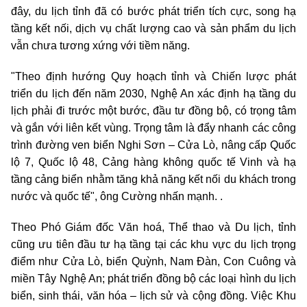
đây, du lịch tỉnh đã có bước phát triển tích cực, song hạ
tầng kết nối, dịch vụ chất lượng cao và sản phẩm du lịch
vẫn chưa tương xứng với tiềm năng.
"Theo định hướng Quy hoạch tỉnh và Chiến lược phát
triển du lịch đến năm 2030, Nghệ An xác định hạ tầng du
lịch phải đi trước một bước, đầu tư đồng bộ, có trọng tâm
và gắn với liên kết vùng. Trọng tâm là đẩy nhanh các công
trình đường ven biển Nghi Sơn – Cửa Lò, nâng cấp Quốc
lộ 7, Quốc lộ 48, Cảng hàng không quốc tế Vinh và hạ
tầng cảng biển nhằm tăng khả năng kết nối du khách trong
nước và quốc tế", ông Cường nhấn mạnh. .
Theo Phó Giám đốc Văn hoá, Thể thao và Du lịch, tỉnh
cũng ưu tiên đầu tư hạ tầng tại các khu vực du lịch trọng
điểm như Cửa Lò, biển Quỳnh, Nam Đàn, Con Cuông và
miền Tây Nghệ An; phát triển đồng bộ các loại hình du lịch
biển, sinh thái, văn hóa – lịch sử và cộng đồng. Việc Khu