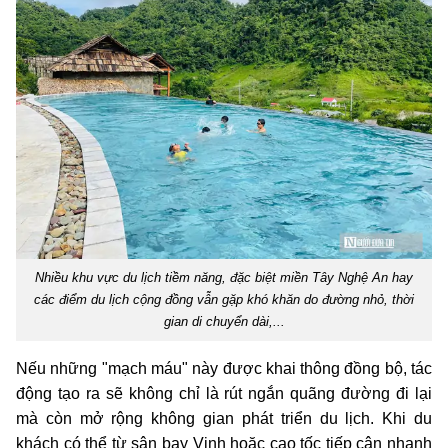
Nhiều khu vực du lịch tiềm năng, đặc biệt miền Tây Nghệ An hay
các điểm du lịch cộng đồng vẫn gặp khó khăn do đường nhỏ, thời
gian di chuyển dài,...
Nếu những "mạch máu" này được khai thông đồng bộ, tác
động tạo ra sẽ không chỉ là rút ngắn quãng đường đi lại
mà còn mở rộng không gian phát triển du lịch. Khi du
khách có thể từ sân bay Vinh hoặc cao tốc tiếp cận nhanh