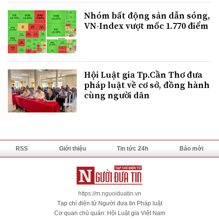
Nhóm bất động sản dẫn sóng,
VN-Index vượt mốc 1.770 điểm
Hội Luật gia Tp.Cần Thơ đưa
pháp luật về cơ sở, đồng hành
cùng người dân
RSS
Giới thiệu
Tin tức 24h
Báo mới
https://m.nguoiduatin.vn
Tạp chí điện tử Người đưa tin Pháp luật
Cơ quan chủ quản: Hội Luật gia Việt Nam