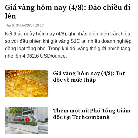
Giá vàng hôm nay (4/8): Đảo chiều đi
lên
Thứ 3, 04/08/2026 | 19:16
Kết thúc ngày hôm nay (4/8), ghi nhận diễn biến trái chiều
so với đầu phiên khi giá vàng SJC tại nhiều doanh nghiệp
đồng loạt tăng nhẹ. Trong khi đó, vàng thế giới nhích tăng
nhẹ lên 4.062,6 USD/ounce.
Giá vàng hôm nay (4/8): Tụt
dốc về mức thấp
Thêm một nữ Phó Tổng Giám
đốc tại Techcombank