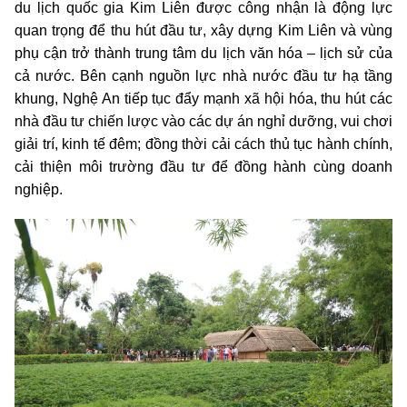
du lịch quốc gia Kim Liên được công nhận là động lực
quan trọng để thu hút đầu tư, xây dựng Kim Liên và vùng
phụ cận trở thành trung tâm du lịch văn hóa – lịch sử của
cả nước. Bên cạnh nguồn lực nhà nước đầu tư hạ tầng
khung, Nghệ An tiếp tục đẩy mạnh xã hội hóa, thu hút các
nhà đầu tư chiến lược vào các dự án nghỉ dưỡng, vui chơi
giải trí, kinh tế đêm; đồng thời cải cách thủ tục hành chính,
cải thiện môi trường đầu tư để đồng hành cùng doanh
nghiệp.