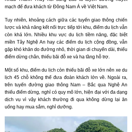
mạch để đưa khách từ Đông Nam Á về Việt Nam.
Tuy nhiên, khoảng cách giữa các tuyến giao thông chiến
lược và khả năng kết nối trực tiếp tới khu, điểm du lịch vẫn
còn khá lớn. Nhiều khu vực du lịch tiềm năng, đặc biệt
miền Tây Nghệ An hay các điểm du lịch cộng đồng, vẫn
gặp khó khăn do đường nhỏ, thời gian di chuyển dài, thiếu
điểm dừng chân, thiếu bãi đỗ xe và hạ tầng hỗ trợ.
Một số khu, điểm du lịch còn thiếu bãi đỗ xe lớn nên xe du
lịch 45 chỗ không thể đưa đoàn khách lớn về. Ngoài ra,
trên tuyến đường giao thông Nam – Bắc qua Nghệ An
thiếu điểm dừng, nghỉ có quy mô lớn, hiện đại với đa dạng
dịch vụ vì vậy khách thường đi qua không dừng lại ăn
uống hay mua sắm, nghỉ dưỡng.