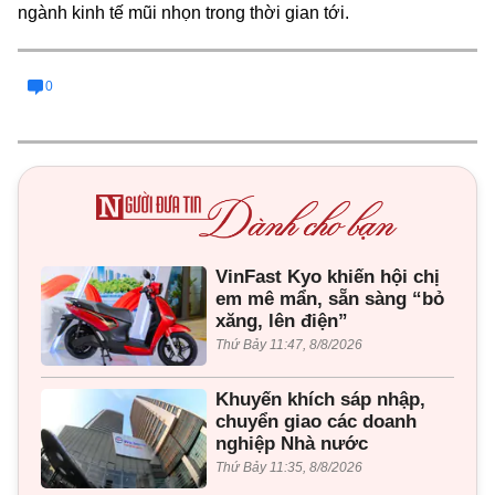
ngành kinh tế mũi nhọn trong thời gian tới.
0
VinFast Kyo khiến hội chị
em mê mẩn, sẵn sàng “bỏ
xăng, lên điện”
Thứ Bảy 11:47, 8/8/2026
Khuyến khích sáp nhập,
chuyển giao các doanh
nghiệp Nhà nước
Thứ Bảy 11:35, 8/8/2026