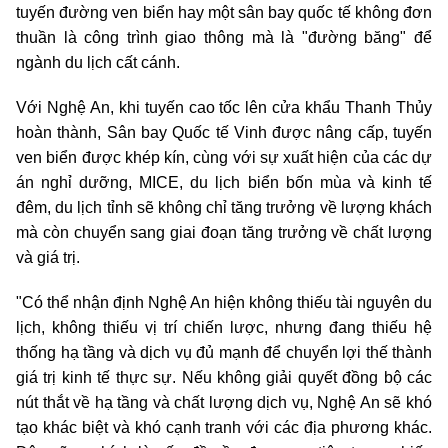
tuyến đường ven biển hay một sân bay quốc tế không đơn
thuần là công trình giao thông mà là "đường băng" để
ngành du lịch cất cánh.
Với Nghệ An, khi tuyến cao tốc lên cửa khẩu Thanh Thủy
hoàn thành, Sân bay Quốc tế Vinh được nâng cấp, tuyến
ven biển được khép kín, cùng với sự xuất hiện của các dự
án nghỉ dưỡng, MICE, du lịch biển bốn mùa và kinh tế
đêm, du lịch tỉnh sẽ không chỉ tăng trưởng về lượng khách
mà còn chuyển sang giai đoạn tăng trưởng về chất lượng
và giá trị.
"Có thể nhận định Nghệ An hiện không thiếu tài nguyên du
lịch, không thiếu vị trí chiến lược, nhưng đang thiếu hệ
thống hạ tầng và dịch vụ đủ mạnh để chuyển lợi thế thành
giá trị kinh tế thực sự. Nếu không giải quyết đồng bộ các
nút thắt về hạ tầng và chất lượng dịch vụ, Nghệ An sẽ khó
tạo khác biệt và khó cạnh tranh với các địa phương khác.