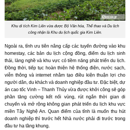
Khu di tích Kim Liên vừa được Bộ Văn hóa, Thể thao và Du lịch
công nhận là Khu du lịch quốc gia Kim Liên.
Ngoài ra, tỉnh ưu tiên nâng cấp các tuyến đường vào khu
homestay, các bản du lịch cộng đồng, điểm du lịch sinh
thái, làng nghề và khu vực có tiềm năng phát triển du lịch.
Đồng thời, tiếp tục hoàn thiện hệ thống điện, nước sạch,
viễn thông và internet nhằm tạo điều kiện thuận lợi cho
người dân, du khách và doanh nghiệp đầu tư. Đặc biệt, dự
án cao tốc Vinh – Thanh Thủy vừa được khởi công sẽ góp
phần tăng cường kết nối vùng, rút ngắn thời gian di
chuyển và mở rộng không gian phát triển du lịch khu vực
miền Tây Nghệ An. Quan điểm của tỉnh là muốn thu hút
doanh nghiệp thì trước hết Nhà nước phải đi trước trong
đầu tư hạ tầng khung.