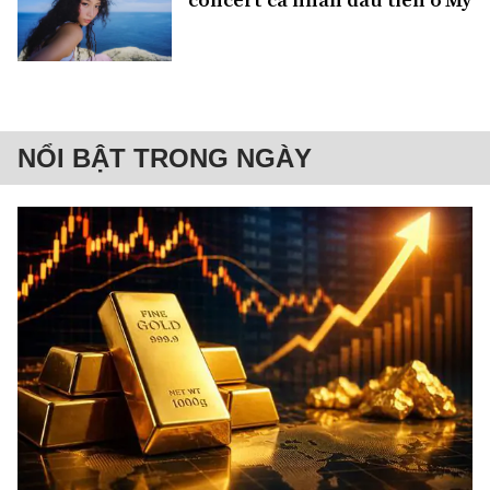
NỔI BẬT TRONG NGÀY