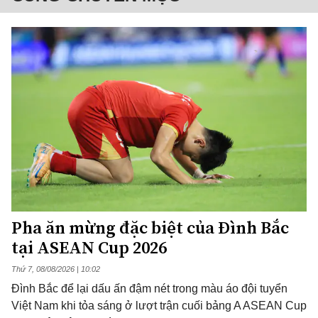
Pha ăn mừng đặc biệt của Đình Bắc
tại ASEAN Cup 2026
Thứ 7, 08/08/2026 | 10:02
Đình Bắc để lại dấu ấn đậm nét trong màu áo đội tuyển
Việt Nam khi tỏa sáng ở lượt trận cuối bảng A ASEAN Cup