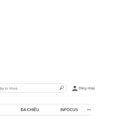
Đăng nhập
ĐA CHIỀU
INFOCUS