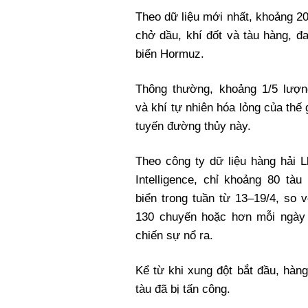
Xi nhan Trái Phải
Theo dữ liệu mới nhất, khoảng 20
Bạn đọc viết
chở dầu, khí đốt và tàu hàng, đ
biển Hormuz.
Thông thường, khoảng 1/5 lượ
và khí tự nhiên hóa lỏng của thế 
tuyến đường thủy này.
Theo công ty dữ liệu hàng hải Ll
Intelligence, chỉ khoảng 80 tàu
biển trong tuần từ 13–19/4, so 
130 chuyến hoặc hơn mỗi ngày 
chiến sự nổ ra.
Kể từ khi xung đột bắt đầu, hàn
tàu đã bị tấn công.