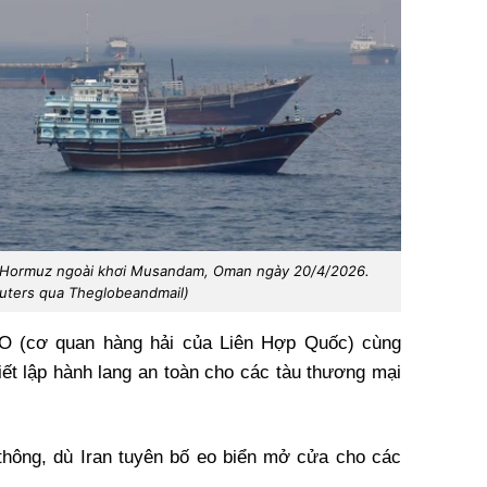
n Hormuz ngoài khơi Musandam, Oman ngày 20/4/2026.
uters qua Theglobeandmail)
O (cơ quan hàng hải của Liên Hợp Quốc) cùng
iết lập hành lang an toàn cho các tàu thương mại
thông, dù Iran tuyên bố eo biển mở cửa cho các