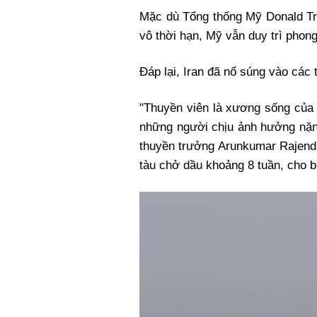
Mặc dù Tổng thống Mỹ Donald Tr
vô thời hạn, Mỹ vẫn duy trì phong
Đáp lại, Iran đã nổ súng vào các t
"Thuyền viên là xương sống của 
những người chịu ảnh hưởng nặng
thuyền trưởng Arunkumar Rajendr
tàu chở dầu khoảng 8 tuần, cho bi