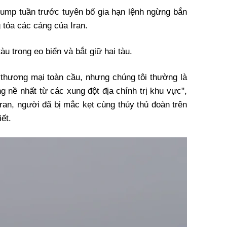
ump tuần trước tuyên bố gia hạn lệnh ngừng bắn
 tỏa các cảng của Iran.
àu trong eo biển và bắt giữ hai tàu.
thương mại toàn cầu, nhưng chúng tôi thường là
 nề nhất từ các xung đột địa chính trị khu vực",
an, người đã bị mắc kẹt cùng thủy thủ đoàn trên
ết.