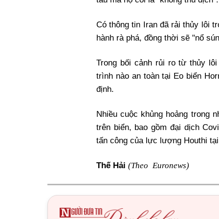
Có thông tin Iran đã rải thủy lôi
hành rà phá, đồng thời sẽ "nổ súng 
Trong bối cảnh rủi ro từ thủy l
trình nào an toàn tại Eo biển 
định.
Nhiều cuộc khủng hoảng trong n
trên biển, bao gồm đại dịch Cov
tấn công của lực lượng Houthi t
(Theo Euronews)
Thế Hải