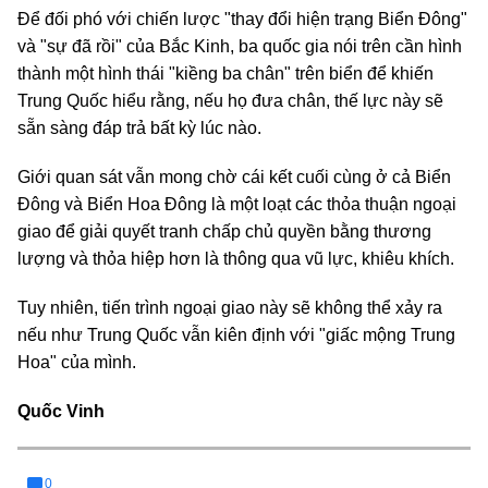
Để đối phó với chiến lược "thay đổi hiện trạng Biển Đông"
và "sự đã rồi" của Bắc Kinh, ba quốc gia nói trên cần hình
thành một hình thái "kiềng ba chân" trên biển để khiến
Trung Quốc hiểu rằng, nếu họ đưa chân, thế lực này sẽ
sẵn sàng đáp trả bất kỳ lúc nào.
Giới quan sát vẫn mong chờ cái kết cuối cùng ở cả Biển
Đông và Biển Hoa Đông là một loạt các thỏa thuận ngoại
giao để giải quyết tranh chấp chủ quyền bằng thương
lượng và thỏa hiệp hơn là thông qua vũ lực, khiêu khích.
Tuy nhiên, tiến trình ngoại giao này sẽ không thể xảy ra
nếu như Trung Quốc vẫn kiên định với "giấc mộng Trung
Hoa" của mình.
Quốc Vinh
0