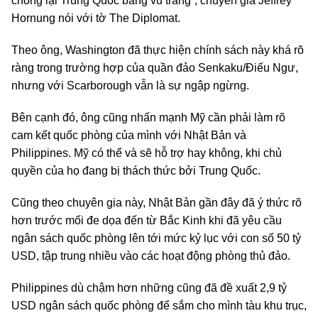
chống lại Trung Quốc bằng vũ trang”, chuyên gia Jeffrey
Hornung nói với tờ The Diplomat.
Theo ông, Washington đã thực hiện chính sách này khá rõ
ràng trong trường hợp của quần đảo Senkaku/Điếu Ngư,
nhưng với Scarborough vẫn là sự ngập ngừng.
Bên cạnh đó, ông cũng nhấn mạnh Mỹ cần phải làm rõ
cam kết quốc phòng của mình với Nhật Bản và
Philippines. Mỹ có thể và sẽ hỗ trợ hay không, khi chủ
quyền của họ đang bị thách thức bởi Trung Quốc.
Cũng theo chuyên gia này, Nhật Bản gần đây đã ý thức rõ
hơn trước mối đe dọa đến từ Bắc Kinh khi đã yêu cầu
ngân sách quốc phòng lên tới mức kỷ lục với con số 50 tỷ
USD, tập trung nhiều vào các hoạt động phòng thủ đảo.
Philippines dù chậm hơn những cũng đã đề xuất 2,9 tỷ
USD ngân sách quốc phòng để sắm cho mình tàu khu trục,