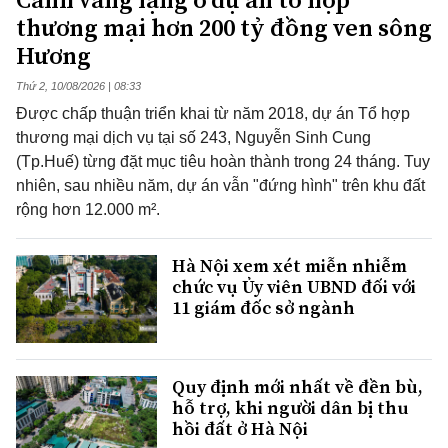
thương mại hơn 200 tỷ đồng ven sông
Hương
Thứ 2, 10/08/2026 | 08:33
Được chấp thuận triển khai từ năm 2018, dự án Tổ hợp
thương mại dịch vụ tại số 243, Nguyễn Sinh Cung
(Tp.Huế) từng đặt mục tiêu hoàn thành trong 24 tháng. Tuy
nhiên, sau nhiều năm, dự án vẫn "đứng hình" trên khu đất
rộng hơn 12.000 m².
Hà Nội xem xét miễn nhiễm
chức vụ Ủy viên UBND đối với
11 giám đốc sở ngành
Quy định mới nhất về đền bù,
hỗ trợ, khi người dân bị thu
hồi đất ở Hà Nội