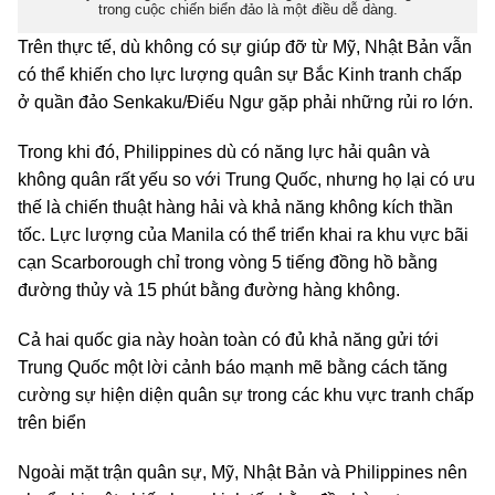
trong cuộc chiến biển đảo là một điều dễ dàng.
Trên thực tế, dù không có sự giúp đỡ từ Mỹ, Nhật Bản vẫn
có thể khiến cho lực lượng quân sự Bắc Kinh tranh chấp
ở quần đảo Senkaku/Điếu Ngư gặp phải những rủi ro lớn.
Trong khi đó, Philippines dù có năng lực hải quân và
không quân rất yếu so với Trung Quốc, nhưng họ lại có ưu
thế là chiến thuật hàng hải và khả năng không kích thần
tốc. Lực lượng của Manila có thể triển khai ra khu vực bãi
cạn Scarborough chỉ trong vòng 5 tiếng đồng hồ bằng
đường thủy và 15 phút bằng đường hàng không.
Cả hai quốc gia này hoàn toàn có đủ khả năng gửi tới
Trung Quốc một lời cảnh báo mạnh mẽ bằng cách tăng
cường sự hiện diện quân sự trong các khu vực tranh chấp
trên biển
Ngoài mặt trận quân sự, Mỹ, Nhật Bản và Philippines nên