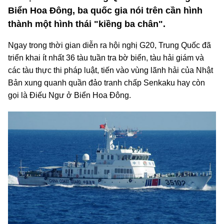
Biển Hoa Đông, ba quốc gia nói trên cần hình
thành một hình thái "kiềng ba chân".
Ngay trong thời gian diễn ra hội nghị G20, Trung Quốc đã
triển khai ít nhất 36 tàu tuần tra bờ biển, tàu hải giám và
các tàu thực thi pháp luật, tiến vào vùng lãnh hải của Nhật
Bản xung quanh quần đảo tranh chấp Senkaku hay còn
gọi là Điếu Ngư ở Biển Hoa Đông.