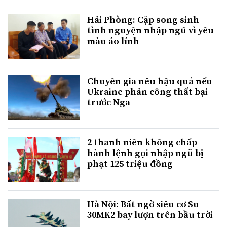
Hải Phòng: Cặp song sinh
tình nguyện nhập ngũ vì yêu
màu áo lính
Chuyên gia nêu hậu quả nếu
Ukraine phản công thất bại
trước Nga
2 thanh niên không chấp
hành lệnh gọi nhập ngũ bị
phạt 125 triệu đồng
Hà Nội: Bất ngờ siêu cơ Su-
30MK2 bay lượn trên bầu trời