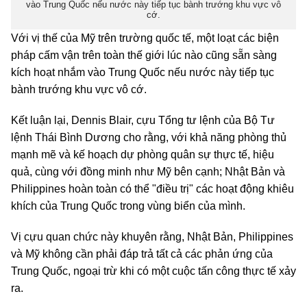
vào Trung Quốc nếu nước này tiếp tục bành trướng khu vực vô
cớ.
Với vị thế của Mỹ trên trường quốc tế, một loạt các biện
pháp cấm vận trên toàn thế giới lúc nào cũng sẵn sàng
kích hoạt nhắm vào Trung Quốc nếu nước này tiếp tục
bành trướng khu vực vô cớ.
Kết luận lại, Dennis Blair, cựu Tổng tư lệnh của Bộ Tư
lệnh Thái Bình Dương cho rằng, với khả năng phòng thủ
mạnh mẽ và kế hoạch dự phòng quân sự thực tế, hiệu
quả, cùng với đồng minh như Mỹ bên cạnh; Nhật Bản và
Philippines hoàn toàn có thể "điều trị" các hoạt động khiêu
khích của Trung Quốc trong vùng biển của mình.
Vị cựu quan chức này khuyên rằng, Nhật Bản, Philippines
và Mỹ không cần phải đáp trả tất cả các phản ứng của
Trung Quốc, ngoại trừ khi có một cuộc tấn công thực tế xảy
ra.