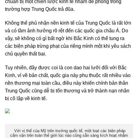
chuẩn bị một chiến lược kinh tế nhằm đề phòng trong
trường hợp Trung Quốc trả đũa.
Không thể phủ nhận nền kinh tế của Trung Quốc là rất lớn
và có tầm ảnh hưởng rõ rệt đến các quốc gia châu Á. Do
vậy, sẽ không có gì bất ngờ khi Bắc Kinh có thể tung ra
các biện pháp trừng phạt của riêng mình một khi yêu sách
chủ quyền thất bại.
Tuy nhiên, đây được coi là con dao hai lưỡi đối với Bắc
Kinh, vì về bản chất, quốc gia này phụ thuộc rất nhiều vào
nền thương mại toàn cầu, điều này khiến chính bản thân
Trung Quốc cũng dễ bị tổn thương và trở thành nạn nhân
bị cô lập về kinh tế.
Với vị thế của Mỹ trên trường quốc tế, một loạt các biện pháp
cấm vận trên toàn thế giới lúc nào cũng sẵn sàng kích hoạt nhắm