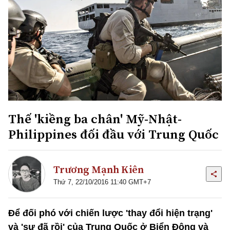
Thế 'kiềng ba chân' Mỹ-Nhật-
Philippines đối đầu với Trung Quốc
Trương Mạnh Kiên
Thứ 7, 22/10/2016 11:40 GMT+7
Để đối phó với chiến lược 'thay đổi hiện trạng'
và 'sự đã rồi' của Trung Quốc ở Biển Đông và