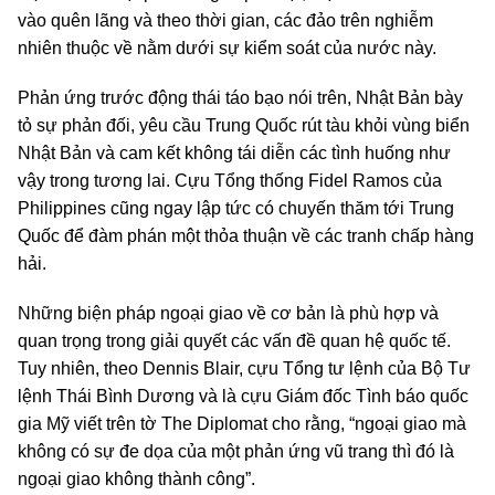
vào quên lãng và theo thời gian, các đảo trên nghiễm
nhiên thuộc về nằm dưới sự kiểm soát của nước này.
Phản ứng trước động thái táo bạo nói trên, Nhật Bản bày
tỏ sự phản đối, yêu cầu Trung Quốc rút tàu khỏi vùng biển
Nhật Bản và cam kết không tái diễn các tình huống như
vậy trong tương lai. Cựu Tổng thống Fidel Ramos của
Philippines cũng ngay lập tức có chuyến thăm tới Trung
Quốc để đàm phán một thỏa thuận về các tranh chấp hàng
hải.
Những biện pháp ngoại giao về cơ bản là phù hợp và
quan trọng trong giải quyết các vấn đề quan hệ quốc tế.
Tuy nhiên, theo Dennis Blair, cựu Tổng tư lệnh của Bộ Tư
lệnh Thái Bình Dương và là cựu Giám đốc Tình báo quốc
gia Mỹ viết trên tờ The Diplomat cho rằng, “ngoại giao mà
không có sự đe dọa của một phản ứng vũ trang thì đó là
ngoại giao không thành công”.