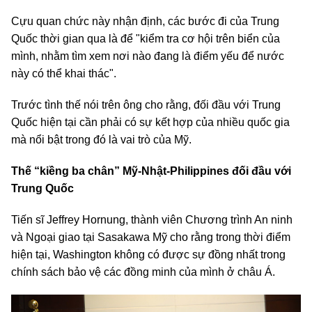
Cựu quan chức này nhận định, các bước đi của Trung
Quốc thời gian qua là để "kiểm tra cơ hội trên biển của
mình, nhằm tìm xem nơi nào đang là điểm yếu để nước
này có thể khai thác".
Trước tình thế nói trên ông cho rằng, đối đầu với Trung
Quốc hiện tại cần phải có sự kết hợp của nhiều quốc gia
mà nổi bật trong đó là vai trò của Mỹ.
Thế “kiềng ba chân” Mỹ-Nhật-Philippines đối đầu với
Trung Quốc
Tiến sĩ Jeffrey Hornung, thành viên Chương trình An ninh
và Ngoại giao tại Sasakawa Mỹ cho rằng trong thời điểm
hiện tại, Washington không có được sự đồng nhất trong
chính sách bảo vệ các đồng minh của mình ở châu Á.