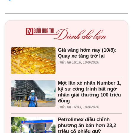
Giá vàng hôm nay (10/8):
Quay xe tăng trở lại
Thứ Hai 18:16, 10/8/2026
Một lần xé nhãn Number 1,
kỹ sư công trình bất ngờ
nhận giải thưởng 100 triệu
đồng
Thứ Hai 16:03, 10/8/2026
Petrolimex điều chỉnh
phương án bán hơn 23,2
triệu cổ phiếu quỹ