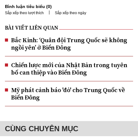
Bình luận tiêu biểu (
0
)
|
Sắp xếp theo lượt thích
Sắp xếp theo ngày
BÀI VIẾT LIÊN QUAN
Bắc Kinh: ‘Quân đội Trung Quốc sẽ không
ngồi yên’ ở Biển Đông
Chiến lược mới của Nhật Bản trong tuyên
bố can thiệp vào Biển Đông
Mỹ phát cảnh báo 'đỏ' cho Trung Quốc về
Biển Đông
CÙNG CHUYÊN MỤC