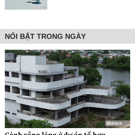
NỔI BẬT TRONG NGÀY
Cảnh vắng lặng ở dự án tổ hợp