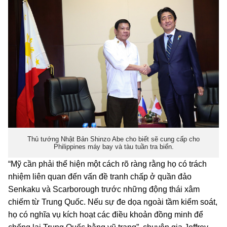
Thủ tướng Nhật Bản Shinzo Abe cho biết sẽ cung cấp cho
Philippines máy bay và tàu tuần tra biển.
“Mỹ cần phải thể hiện một cách rõ ràng rằng họ có trách
nhiệm liên quan đến vấn đề tranh chấp ở quần đảo
Senkaku và Scarborough trước những động thái xâm
chiếm từ Trung Quốc. Nếu sự đe dọa ngoài tầm kiểm soát,
họ có nghĩa vụ kích hoạt các điều khoản đồng minh để