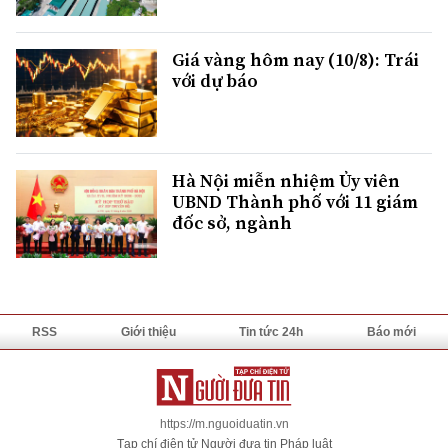
Giá vàng hôm nay (10/8): Trái
với dự báo
Hà Nội miễn nhiệm Ủy viên
UBND Thành phố với 11 giám
đốc sở, ngành
RSS
Giới thiệu
Tin tức 24h
Báo mới
https://m.nguoiduatin.vn
Tạp chí điện tử Người đưa tin Pháp luật