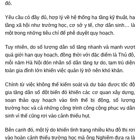
đó.
Yêu cầu có đầy đủ, hợp lý về hệ thống hạ tầng kỹ thuật, hạ
tầng xã hội như trường học, cơ sở y tế, chợ dân sinh… là
một trong những tiêu chí để phê duyệt quy hoạch.
Tuy nhiên, do số lượng dân số tăng nhanh và mạnh vượt
quá giới hạn quy hoạch, đồng thời với đặc điểm là Thủ đô,
mỗi năm Hà Nội đón nhân số dân tăng tự do, tạm trú diện
toàn gia đình lớn khiến việc quản lý trở nên khó khăn.
Chính từ việc không thể kiểm soát và dự báo được tốc độ
gia tăng dân số đột biến đó khiến các cơ quan xây dựng,
soạn thảo quy hoạch vào tình thế bị động, số lượng
trường học và cả những công trình công cộng phục vụ dân
sinh vì thế cũng rơi vào cảnh thiếu hụt.
Bên cạnh đó, một lý do khiến tình trạng nhiều khu đô thị rơi
vào hoàn cảnh thiếu trường học mà ông Nghiêm đưa ra là