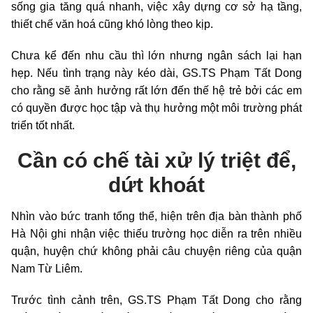
sống gia tăng quá nhanh, việc xây dựng cơ sở hạ tầng,
thiết chế văn hoá cũng khó lòng theo kịp.
Chưa kể đến nhu cầu thì lớn nhưng ngân sách lại hạn
hẹp. Nếu tình trạng này kéo dài, GS.TS Phạm Tất Dong
cho rằng sẽ ảnh hưởng rất lớn đến thế hệ trẻ bởi các em
có quyền được học tập và thụ hưởng một môi trường phát
triển tốt nhất.
Cần
có chế tài xử lý triệt để,
dứt khoát
Nhìn vào bức tranh tổng thể, hiện trên địa bàn thành phố
Hà Nội ghi nhận việc thiếu trường học diễn ra trên nhiều
quận, huyện chứ không phải câu chuyện riêng của quận
Nam Từ Liêm.
Trước tình cảnh trên, GS.TS Phạm Tất Dong cho rằng