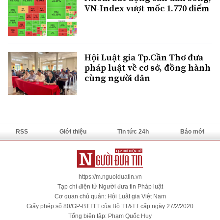
VN-Index vượt mốc 1.770 điểm
Hội Luật gia Tp.Cần Thơ đưa
pháp luật về cơ sở, đồng hành
cùng người dân
RSS
Giới thiệu
Tin tức 24h
Báo mới
https://m.nguoiduatin.vn
Tạp chí điện tử Người đưa tin Pháp luật
Cơ quan chủ quản: Hội Luật gia Việt Nam
Giấy phép số 80/GP-BTTTT của Bộ TT&TT cấp ngày 27/2/2020
Tổng biên tập: Phạm Quốc Huy