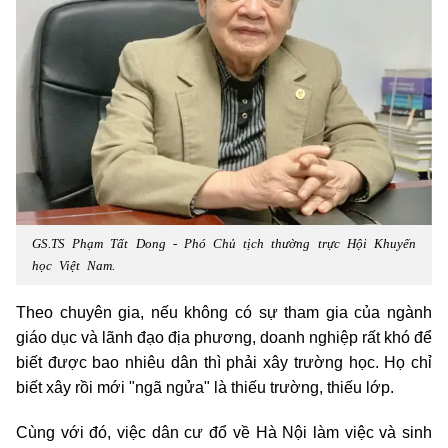
GS.TS Phạm Tất Dong - Phó Chủ tịch thường trực Hội Khuyến
học Việt Nam.
Theo chuyên gia, nếu không có sự tham gia của ngành
giáo dục và lãnh đạo địa phương, doanh nghiệp rất khó để
biết được bao nhiêu dân thì phải xây trường học. Họ chỉ
biết xây rồi mới "ngã ngửa" là thiếu trường, thiếu lớp.
Cùng với đó, việc dân cư đổ về Hà Nội làm việc và sinh