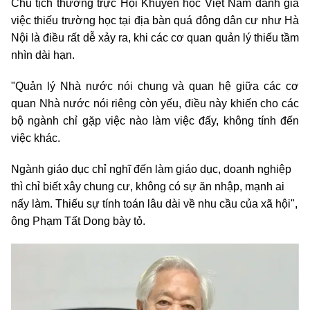
Chủ tịch thường trực Hội Khuyến học Việt Nam đánh giá
việc thiếu trường học tại địa bàn quá đông dân cư như Hà
Nội là điều rất dễ xảy ra, khi các cơ quan quản lý thiếu tầm
nhìn dài hạn.
"Quản lý Nhà nước nói chung và quan hệ giữa các cơ
quan Nhà nước nói riêng còn yếu, điều này khiến cho các
bộ ngành chỉ gặp việc nào làm việc đấy, không tính đến
việc khác.
Ngành giáo dục chỉ nghĩ đến làm giáo dục, doanh nghiệp
thì chỉ biết xây chung cư, không có sự ăn nhập, mạnh ai
nấy làm. Thiếu sự tính toán lâu dài về nhu cầu của xã hội",
ông Phạm Tất Dong bày tỏ.