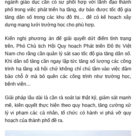
ngành giáo dục cần có sự phối hợp với lãnh đạo thành
phố trong việc phát triển hạ tầng, dự báo được tốc độ gia
tăng dân số trong các khu đô thị… để có kế hoạch xây
dựng mạng lưới trường học cho phù hợp.
Kiến nghị phương án để giải quyết dứt điểm tình trạng
trên, Phó Chủ tịch Hội Quy hoạch Phát triển Đô thị Việt
Nam cho rằng cần quản lý sát sao tốc độ gia tăng dân số.
Khi dân số tăng cần ngay lập tức tăng số lượng các công
trình hạ tầng xã hội chứ không chỉ chú tâm vào việc đảm
bảo chỗ ở mà bỏ quên các công trình như trường học,
bệnh viện…
Giải pháp lâu dài là cần rà soát lại thật kỹ, giám sát mạnh
mẽ, kiên quyết thực hiện theo quy hoạch, tăng cường xử
lý vi phạm các cá nhân, tổ chức có hành vi phá vỡ quy
hoạch của thành phố đề ra.