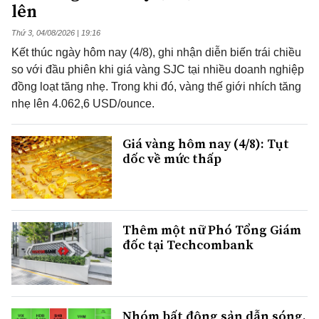
lên
Thứ 3, 04/08/2026 | 19:16
Kết thúc ngày hôm nay (4/8), ghi nhận diễn biến trái chiều
so với đầu phiên khi giá vàng SJC tại nhiều doanh nghiệp
đồng loạt tăng nhẹ. Trong khi đó, vàng thế giới nhích tăng
nhẹ lên 4.062,6 USD/ounce.
Giá vàng hôm nay (4/8): Tụt
dốc về mức thấp
Thêm một nữ Phó Tổng Giám
đốc tại Techcombank
Nhóm bất động sản dẫn sóng,