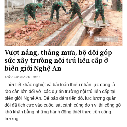
Vượt nắng, thắng mưa, bộ đội góp
sức xây trường nội trú liên cấp ở
biên giới Nghệ An
Thứ 7, 08/08/2026 | 10:31
Thời tiết khắc nghiệt và bài toán thiếu nhân lực đang là
rào cản lớn đối với các dự án trường nội trú liên cấp tại
biên giới Nghệ An. Để bảo đảm tiến độ, lực lượng quân
đội đã tích cực vào cuộc, sát cánh cùng đơn vị thi công gỡ
khó khăn bằng những hành động thiết thực trên công
trường.