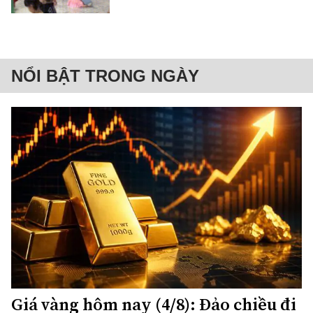
NỔI BẬT TRONG NGÀY
Giá vàng hôm nay (4/8): Đảo chiều đi