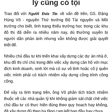
lý cũng có tội
Người Đưa Tin
Trao đổi với
về vấn đề trên, GS. Đặng
Hùng Võ - nguyên Thứ trưởng Bộ Tài nguyên và Môi
trường cho biết, tình trạng thiếu trường học trong các khu
đô thị đã diễn ra nhiều năm nay, dù thường xuyên bị
người dân phản ánh nhưng vẫn không được giải quyết
triệt để.
Nhiều chủ đầu tư khi triển khai xây dựng các dự án nhà ở,
khu đô thị chỉ chú trọng đến việc xây dựng căn hộ với mục
đích kinh doanh, sinh lời mà có sự vô tình hoặc cố ý quên
việc mình phải có trách nhiệm xây dựng công trình công
cộng.
Để xảy ra tình trạng trên, ông Võ phân tích trách nhiệm
thuộc về các nhà quản lý khi không giám sát chặt chẽ việc
chủ đầu tư có thực hiện đúng theo quy hoạch hay không,
đã xây dựng đủ theo hạ tầng cam kết ban đầu hay chưa.