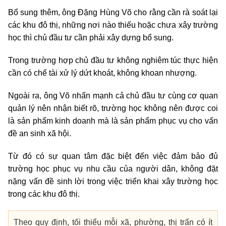
Bổ sung thêm, ông Đặng Hùng Võ cho rằng cần rà soát lại
các khu đô thị, những nơi nào thiếu hoặc chưa xây trường
học thì chủ đầu tư cần phải xây dựng bổ sung.
Trong trường hợp chủ đầu tư không nghiêm túc thực hiện
cần có chế tài xử lý dứt khoát, không khoan nhượng.
Ngoài ra, ông Võ nhấn mạnh cả chủ đầu tư cùng cơ quan
quản lý nên nhận biết rõ, trường học không nên được coi
là sản phẩm kinh doanh mà là sản phẩm phục vụ cho vấn
đề an sinh xã hội.
Từ đó có sự quan tâm đặc biệt đến việc đảm bảo đủ
trường học phục vụ nhu cầu của người dân, không đặt
nặng vấn đề sinh lời trong việc triển khai xây trường học
trong các khu đô thị.
Theo quy định, tối thiểu mỗi xã, phường, thị trấn có ít