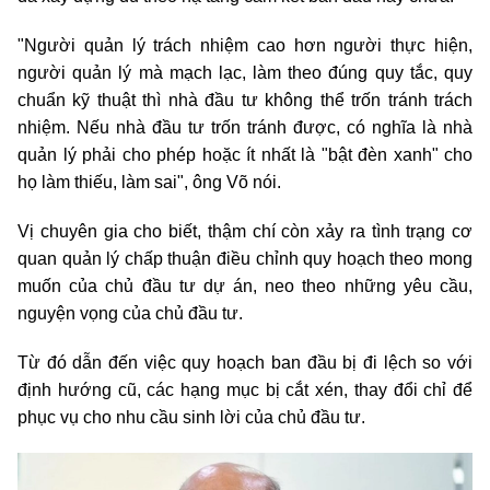
"Người quản lý trách nhiệm cao hơn người thực hiện,
người quản lý mà mạch lạc, làm theo đúng quy tắc, quy
chuẩn kỹ thuật thì nhà đầu tư không thể trốn tránh trách
nhiệm. Nếu nhà đầu tư trốn tránh được, có nghĩa là nhà
quản lý phải cho phép hoặc ít nhất là "bật đèn xanh" cho
họ làm thiếu, làm sai", ông Võ nói.
Vị chuyên gia cho biết, thậm chí còn xảy ra tình trạng cơ
quan quản lý chấp thuận điều chỉnh quy hoạch theo mong
muốn của chủ đầu tư dự án, neo theo những yêu cầu,
nguyện vọng của chủ đầu tư.
Từ đó dẫn đến việc quy hoạch ban đầu bị đi lệch so với
định hướng cũ, các hạng mục bị cắt xén, thay đổi chỉ để
phục vụ cho nhu cầu sinh lời của chủ đầu tư.