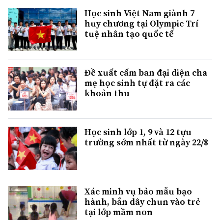
Học sinh Việt Nam giành 7
huy chương tại Olympic Trí
tuệ nhân tạo quốc tế
Đề xuất cấm ban đại diện cha
mẹ học sinh tự đặt ra các
khoản thu
Học sinh lớp 1, 9 và 12 tựu
trường sớm nhất từ ngày 22/8
Xác minh vụ bảo mẫu bạo
hành, bắn dây chun vào trẻ
tại lớp mầm non