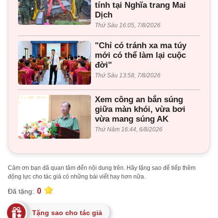
tính tại Nghĩa trang Mai
Dịch
Thứ Sáu 16:05, 7/8/2026
"Chỉ có tránh xa ma túy
mới có thể làm lại cuộc
đời"
Thứ Sáu 13:58, 7/8/2026
Xem công an bắn súng
giữa màn khói, vừa bơi
vừa mang súng AK
Thứ Năm 16:44, 6/8/2026
Cảm ơn bạn đã quan tâm đến nội dung trên. Hãy tặng sao để tiếp thêm
động lực cho tác giả có những bài viết hay hơn nữa.
0
Đã tặng:
Tặng sao cho tác giả