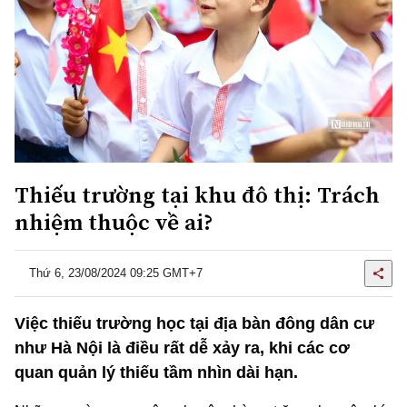
Thiếu trường tại khu đô thị: Trách
nhiệm thuộc về ai?
Thứ 6, 23/08/2024 09:25 GMT+7
Việc thiếu trường học tại địa bàn đông dân cư
như Hà Nội là điều rất dễ xảy ra, khi các cơ
quan quản lý thiếu tầm nhìn dài hạn.