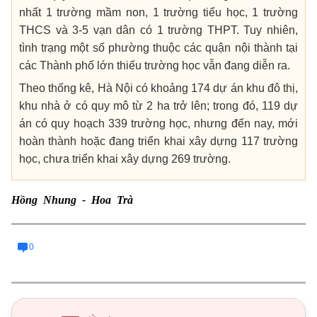
nhất 1 trường mầm non, 1 trường tiểu học, 1 trường
THCS và 3-5 vạn dân có 1 trường THPT. Tuy nhiên,
tình trạng một số phường thuộc các quận nội thành tại
các Thành phố lớn thiếu trường học vẫn đang diễn ra.
Theo thống kê, Hà Nội có khoảng 174 dự án khu đô thị,
khu nhà ở có quy mô từ 2 ha trở lên; trong đó, 119 dự
án có quy hoạch 339 trường học, nhưng đến nay, mới
hoàn thành hoặc đang triển khai xây dựng 117 trường
học, chưa triển khai xây dựng 269 trường.
Hồng Nhung - Hoa Trà
0