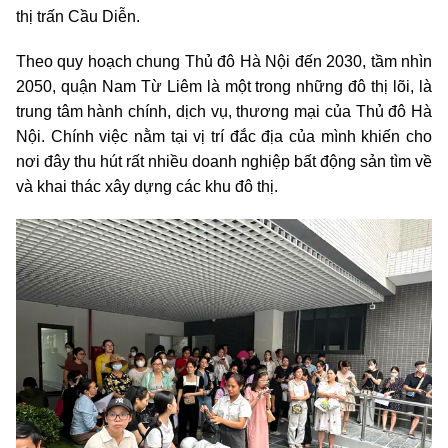
thị trấn Cầu Diễn.
Theo quy hoạch chung Thủ đô Hà Nội đến 2030, tầm nhìn
2050, quận Nam Từ Liêm là một trong những đô thị lõi, là
trung tâm hành chính, dịch vụ, thương mại của Thủ đô Hà
Nội. Chính việc nằm tại vị trí đắc địa của mình khiến cho
nơi đây thu hút rất nhiều doanh nghiệp bất động sản tìm về
và khai thác xây dựng các khu đô thị.