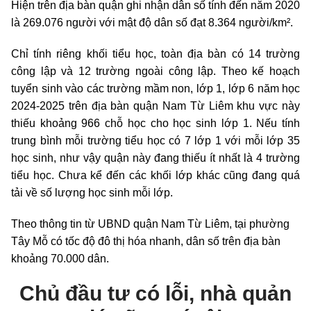
Hiện trên địa bàn quận ghi nhận dân số tính đến năm 2020
là 269.076 người với mật độ dân số đạt 8.364 người/km².
Chỉ tính riêng khối tiểu học, toàn địa bàn có 14 trường
công lập và 12 trường ngoài công lập. Theo kế hoạch
tuyển sinh vào các trường mầm non, lớp 1, lớp 6 năm học
2024-2025 trên địa bàn quận Nam Từ Liêm khu vực này
thiếu khoảng 966 chỗ học cho học sinh lớp 1. Nếu tính
trung bình mỗi trường tiểu học có 7 lớp 1 với mỗi lớp 35
học sinh, như vậy quận này đang thiếu ít nhất là 4 trường
tiểu học. Chưa kể đến các khối lớp khác cũng đang quá
tải về số lượng học sinh mỗi lớp.
Theo thông tin từ UBND quận Nam Từ Liêm, tại phường
Tây Mỗ có tốc độ đô thị hóa nhanh, dân số trên địa bàn
khoảng 70.000 dân.
Chủ
đầu tư có lỗi, nhà quản