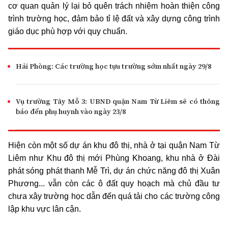
cơ quan quản lý lại bỏ quên trách nhiệm hoàn thiện công
trình trường học, đảm bảo tỉ lệ đất và xây dựng công trình
giáo dục phù hợp với quy chuẩn.
Hải Phòng: Các trường học tựu trường sớm nhất ngày 29/8
Vụ trường Tây Mỗ 3: UBND quận Nam Từ Liêm sẽ có thông
báo đến phụ huynh vào ngày 23/8
Hiện còn một số dự án khu đô thị, nhà ở tại quận Nam Từ
Liêm như Khu đô thị mới Phùng Khoang, khu nhà ở Đài
phát sóng phát thanh Mễ Trì, dự án chức năng đô thị Xuân
Phương... vẫn còn các ô đất quy hoạch mà chủ đầu tư
chưa xây trường học dẫn đến quá tải cho các trường công
lập khu vực lân cận.