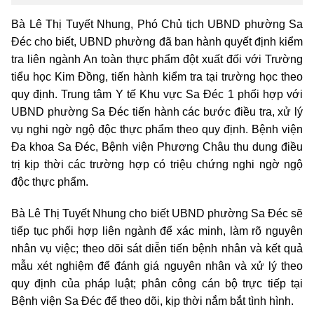
Bà Lê Thị Tuyết Nhung, Phó Chủ tịch UBND phường Sa
Đéc cho biết, UBND phường đã ban hành quyết định kiểm
tra liên ngành An toàn thực phẩm đột xuất đối với Trường
tiểu học Kim Đồng, tiến hành kiểm tra tại trường học theo
quy định. Trung tâm Y tế Khu vực Sa Đéc 1 phối hợp với
UBND phường Sa Đéc tiến hành các bước điều tra, xử lý
vụ nghi ngờ ngộ độc thực phẩm theo quy định. Bệnh viện
Đa khoa Sa Đéc, Bệnh viện Phương Châu thu dung điều
trị kịp thời các trường hợp có triệu chứng nghi ngờ ngộ
độc thực phẩm.
Bà Lê Thị Tuyết Nhung cho biết UBND phường Sa Đéc sẽ
tiếp tục phối hợp liên ngành để xác minh, làm rõ nguyên
nhân vụ việc; theo dõi sát diễn tiến bệnh nhân và kết quả
mẫu xét nghiệm để đánh giá nguyên nhân và xử lý theo
quy định của pháp luật; phân công cán bộ trực tiếp tại
Bệnh viện Sa Đéc để theo dõi, kịp thời nắm bắt tình hình.