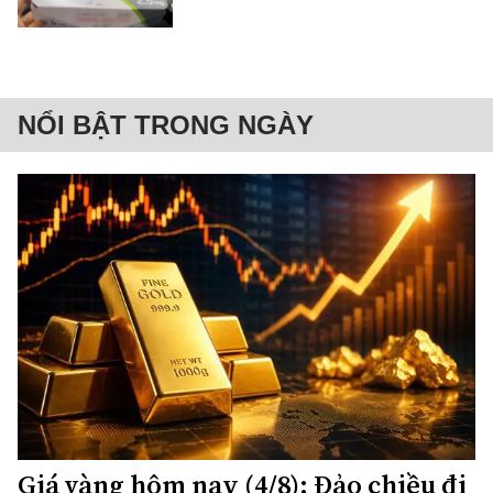
NỔI BẬT TRONG NGÀY
Giá vàng hôm nay (4/8): Đảo chiều đi