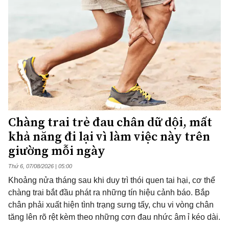
Chàng trai trẻ đau chân dữ dội, mất
khả năng đi lại vì làm việc này trên
giường mỗi ngày
Thứ 6, 07/08/2026 | 05:00
Khoảng nửa tháng sau khi duy trì thói quen tai hại, cơ thể
chàng trai bắt đầu phát ra những tín hiệu cảnh báo. Bắp
chân phải xuất hiện tình trạng sưng tấy, chu vi vòng chân
tăng lên rõ rệt kèm theo những cơn đau nhức âm ỉ kéo dài.