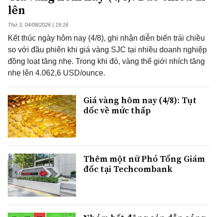
lên
Thứ 3, 04/08/2026 | 19:16
Kết thúc ngày hôm nay (4/8), ghi nhận diễn biến trái chiều
so với đầu phiên khi giá vàng SJC tại nhiều doanh nghiệp
đồng loạt tăng nhẹ. Trong khi đó, vàng thế giới nhích tăng
nhẹ lên 4.062,6 USD/ounce.
Giá vàng hôm nay (4/8): Tụt
dốc về mức thấp
Thêm một nữ Phó Tổng Giám
đốc tại Techcombank