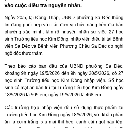
vào cuộc điều tra nguyên nhân.
Ngày 20/5, tại Đồng Tháp, UBND phường Sa Đéc thông
tin đang phối hợp với các đơn vị chức năng trên địa bàn
phường xác minh, làm rõ nguyên nhân sự việc 27 học
sinh Trường tiểu học Kim Đồng, nhập viện điều trị tại Bệnh
viện Sa Đéc và Bệnh viện Phương Châu Sa Đéc do nghi
ngộ độc thực thẩm.
Theo báo cáo ban đầu của UBND phường Sa Đéc,
khoảng 9h ngày 19/5/2026 đến 9h ngày 20/5/2026, có 27
học sinh Trường tiểu học Kim Đồng nhập viện. Số học
sinh có mặt ăn bán trú tại Trường tiểu học Kim Đồng ngày
18/5/2026 là 505 em, ngày 19/5/2026 là 468 em.
Các trường hợp nhập viện đều sử dụng thực phẩm tại
Trường tiểu học Kim Đồng ngày 18/5/2026, với khẩu phần
ăn là cơm trắng, xíu mại thịt heo, canh cải ngọt nấu tép,