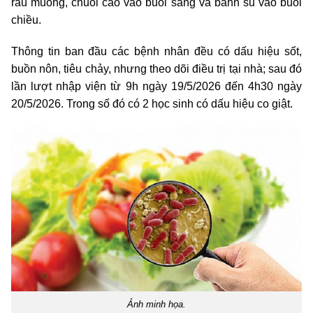
rau muống, chuối cao vào buổi sáng và bánh su vào buổi
chiều.
Thông tin ban đầu các bệnh nhân đều có dấu hiệu sốt,
buồn nôn, tiêu chảy, nhưng theo dõi điều trị tại nhà; sau đó
lần lượt nhập viện từ 9h ngày 19/5/2026 đến 4h30 ngày
20/5/2026. Trong số đó có 2 học sinh có dấu hiệu co giật.
Ảnh minh họa.