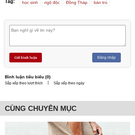
Tag:
học sinh
ngộ độc
Đồng Tháp
bán trú
Gửi bình luận
Đăng nhập
Bình luận tiêu biểu (
0
)
|
Sắp xếp theo lượt thích
Sắp xếp theo ngày
CÙNG CHUYÊN MỤC