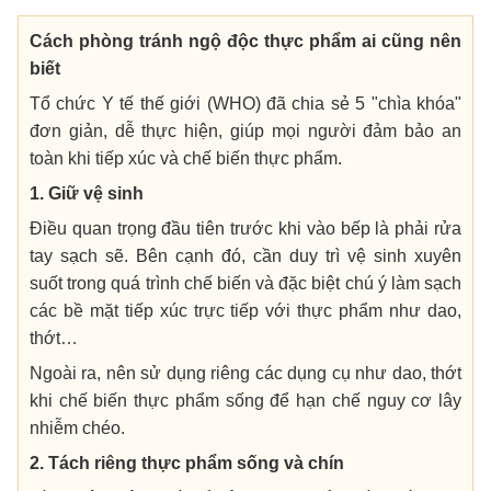
Cách phòng tránh ngộ độc thực phẩm ai cũng nên
biết
Tổ chức Y tế thế giới (WHO) đã chia sẻ 5 "chìa khóa"
đơn giản, dễ thực hiện, giúp mọi người đảm bảo an
toàn khi tiếp xúc và chế biến thực phẩm.
1. Giữ vệ sinh
Điều quan trọng đầu tiên trước khi vào bếp là phải rửa
tay sạch sẽ. Bên cạnh đó, cần duy trì vệ sinh xuyên
suốt trong quá trình chế biến và đặc biệt chú ý làm sạch
các bề mặt tiếp xúc trực tiếp với thực phẩm như dao,
thớt…
Ngoài ra, nên sử dụng riêng các dụng cụ như dao, thớt
khi chế biến thực phẩm sống để hạn chế nguy cơ lây
nhiễm chéo.
2. Tách riêng thực phẩm sống và chín