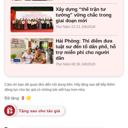
Xây dựng “thế trận tư
tưởng” vững chắc trong
giai đoạn mới
Thứ Năm 15:13, 6/8/2026
Hải Phòng: Thí điểm đưa
luật sư đến tổ dân phố, hỗ
trợ miễn phí cho người
dân
Thứ Năm 08:39, 6/8/2026
Cảm ơn bạn đã quan tâm đến nội dung trên. Hãy tặng sao để tiếp thêm
động lực cho tác giả có những bài viết hay hơn nữa.
0
Đã tặng:
Tặng sao cho tác giả