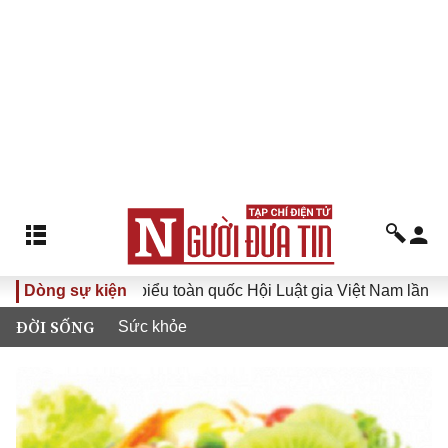
Đại hội đại biểu toàn quốc Hội Luật gia Việt Nam lần thứ XV
Dòng sự kiện
ĐỜI SỐNG
Sức khỏe