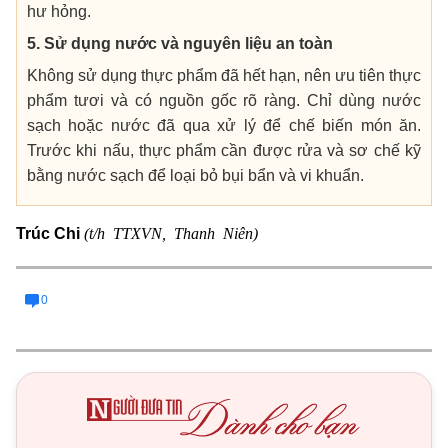
hư hỏng.
5. Sử dụng nước và nguyên liệu an toàn
Không sử dụng thực phẩm đã hết hạn, nên ưu tiên thực
phẩm tươi và có nguồn gốc rõ ràng. Chỉ dùng nước
sạch hoặc nước đã qua xử lý để chế biến món ăn.
Trước khi nấu, thực phẩm cần được rửa và sơ chế kỹ
bằng nước sạch để loại bỏ bụi bẩn và vi khuẩn.
(t/h TTXVN, Thanh Niên)
Trúc Chi
0