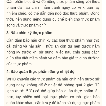
Cần phân biệt rõ và để riêng thực phẩm sống với thực
phẩm đã nấu chín nhằm tránh nguy cơ vi khuẩn lây
nhiễm chéo, có thể dẫn đến ngộ độc thực phẩm. Đồng
thời, nên dùng riêng dụng cụ chế biến cho thực phẩm
sống và thực phẩm chín.
3. Nấu chín kỹ thực phẩm
Cần đảm bảo nấu chín kỹ các loại thực phẩm như thịt,
cá, trứng và hải sản. Thức ăn còn dư nên được hâm
nóng kỹ trước khi sử dụng. Việc nấu chín đúng cách
giúp tiêu diệt mầm bệnh và đảm bảo giá trị dinh dưỡng
của thực phẩm.
4. Bảo quản thực phẩm đúng nhiệt độ
WHO khuyến cáo thực phẩm đã nấu chín nên được sử
dụng ngay, không để ở nhiệt độ phòng quá 2 giờ. Tủ
lạnh (dưới 5°C) có thể giúp bảo quản thực phẩm lâu
hơn, tuy nhiên mỗi loại thực phẩm có thời gian bảo
quản khác nhau, cần lưu ý để tránh sử dụng thực phẩm