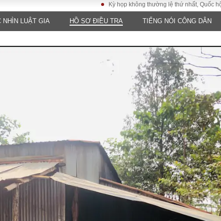
Kỳ họp không thường lệ thứ nhất, Quốc hội khóa XV
 NHÌN LUẬT GIA
HỒ SƠ ĐIỀU TRA
TIẾNG NÓI CÔNG DÂN
LUẬT
KINH TẾ
XÃ HỘI
ảy pháp
Bất động sản
Dân sinh
Tài chính - Ngân
Giáo dục
luật gia
hàng
Văn hoá
ều tra
Kinh tế vĩ mô
Môi trườn
i công dân
Hồ sơ doanh
Giao thông
nghiệp
- Hình sự
Xu hướng thị
trường
Tiêu dùng và dư
luận
Công nghệ
US