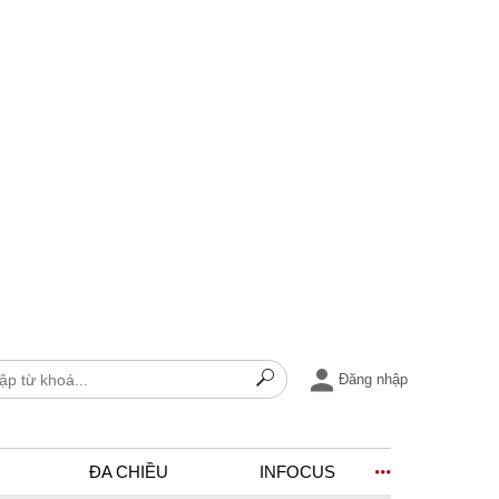
Đăng nhập
ĐA CHIỀU
INFOCUS