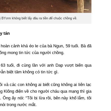
 BYơm không biết lấy đâu ra tiền để chuộc chồng về.
y tán
oàn cảnh khá éo le của bà Ngun, 59 tuổi. Bà đã
rông mong tin tức của người chồng.
, 63 tuổi, đi cùng lần với anh Dap vượt biên qua
vẫn biệt tăm không có tin tức gì.
ôi và các con không ai biết cũng không ai liên lạc
g Klông điện về cho người cháu qua mạng thì gia
 Ông ấy nói: “Tôi bị lừa rồi, bên này khổ lắm, tôi
 nói trong nước mắt.