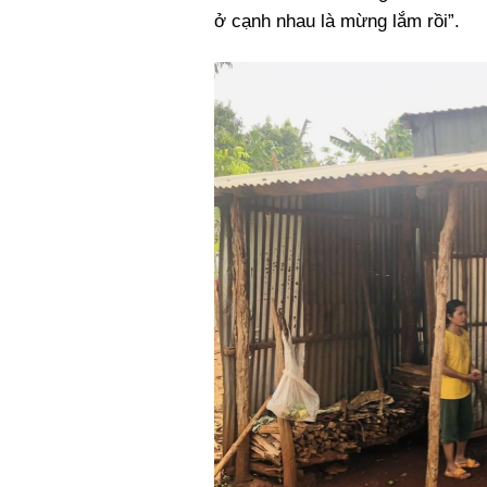
ở cạnh nhau là mừng lắm rồi”.