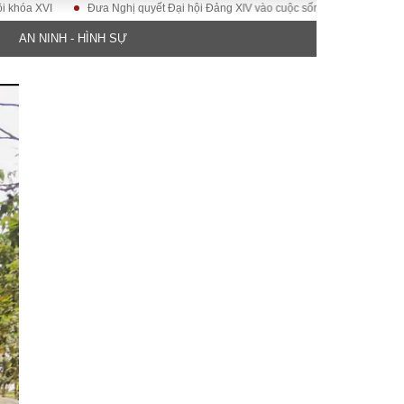
I
Đưa Nghị quyết Đại hội Đảng XIV vào cuộc sống
Hướng tới Đại hội 
AN NINH - HÌNH SỰ
ĐỜI SỐNG
Gia đình
Sức khỏe
Cần biết
g
Cộng đồng mạng
 – Đô thị