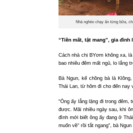
Nhà nghèo chạy ăn từng bữa, chị
“Tiền mất, tật mang”, gia đình l
Cách nhà chị BYơm không xa, là h
bao nhiêu đêm mất ngủ, lo lắng t
Bà Ngun, kể chồng bà là Klông
Thái Lan, từ hôm đi cho đến nay 
"Ông ấy lẳng lặng đi trong đêm, t
được. Mãi nhiều ngày sau, khi ôn
đình mới biết ông ấy đang ở Thái.
muốn về” rồi tắt ngang”, bà Ngun