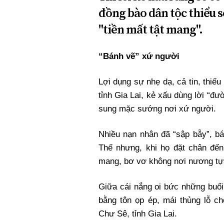
đồng bào dân tộc thiểu s
"tiền mất tật mang".
“Bánh vẽ” xứ người
Lợi dụng sự nhẹ dạ, cả tin, thiếu
tỉnh Gia Lai, kẻ xấu dùng lời “đư
sung mặc sướng nơi xứ người.
Nhiều nạn nhân đã “sập bẫy”, bá
Thế nhưng, khi họ đặt chân đến 
mang, bơ vơ không nơi nương tự
Giữa cái nắng oi bức những buổi
bằng tôn ọp ép, mái thủng lỗ ch
Chư Sê, tỉnh Gia Lai.