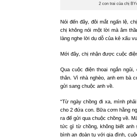
2 con trai của chị B
Nói đến đây, đôi mắt ngấn lệ, c
chị không nói một lời mà âm thầ
làng nghe lời dụ dỗ của kẻ xấu vư
Mới đây, chị nhận được cuộc điện 
Qua cuộc điện thoại ngắn ngủi,
thân. Vì nhà nghèo, anh em bà c
gửi sang chuộc anh về.
“Từ ngày chồng đi xa, mình phải
cho 2 đứa con. Bữa cơm hằng ngà
ra để gửi qua chuộc chồng về. M
tức gì từ chồng, không biết anh
bình an đoàn tụ với gia đình, cu