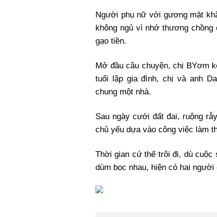
Người phụ nữ với gương mặt khắ
không ngủ vì nhớ thương chồng 
gạo tiền.
Mở đầu câu chuyện, chị BYơm kể,
tuổi lập gia đình, chị và anh 
chung một nhà.
Sau ngày cưới đất đai, ruộng rẫ
chủ yếu dựa vào công việc làm th
Thời gian cứ thế trôi đi, dù cuộ
dùm bọc nhau, hiện có hai người c