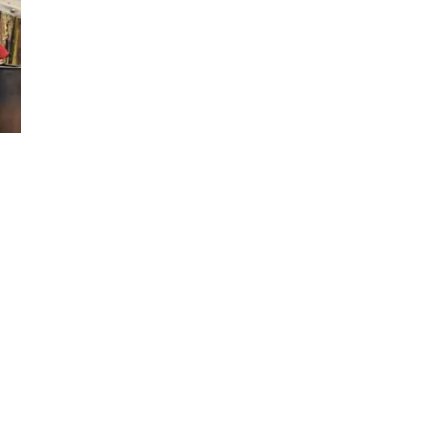
Đăng ký tin tức mới