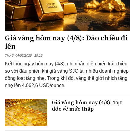
Giá vàng hôm nay (4/8): Đảo chiều đi
lên
Thứ 3, 04/08/2026 | 19:16
Kết thúc ngày hôm nay (4/8), ghi nhận diễn biến trái chiều
so với đầu phiên khi giá vàng SJC tại nhiều doanh nghiệp
đồng loạt tăng nhẹ. Trong khi đó, vàng thế giới nhích tăng
nhẹ lên 4.062,6 USD/ounce.
Giá vàng hôm nay (4/8): Tụt
dốc về mức thấp