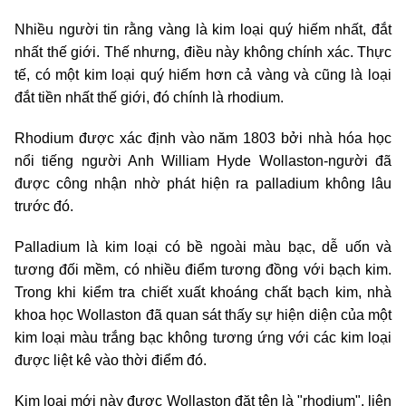
Nhiều người tin rằng vàng là kim loại quý hiếm nhất, đắt
nhất thế giới. Thế nhưng, điều này không chính xác. Thực
tế, có một kim loại quý hiếm hơn cả vàng và cũng là loại
đắt tiền nhất thế giới, đó chính là rhodium.
Rhodium được xác định vào năm 1803 bởi nhà hóa học
nổi tiếng người Anh William Hyde Wollaston-người đã
được công nhận nhờ phát hiện ra palladium không lâu
trước đó.
Palladium là kim loại có bề ngoài màu bạc, dễ uốn và
tương đối mềm, có nhiều điểm tương đồng với bạch kim.
Trong khi kiểm tra chiết xuất khoáng chất bạch kim, nhà
khoa học Wollaston đã quan sát thấy sự hiện diện của một
kim loại màu trắng bạc không tương ứng với các kim loại
được liệt kê vào thời điểm đó.
Kim loại mới này được Wollaston đặt tên là "rhodium", liên