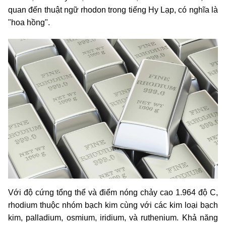
quan đến thuật ngữ rhodon trong tiếng Hy Lạp, có nghĩa là
"hoa hồng".
Với độ cứng tổng thể và điểm nóng chảy cao 1.964 độ C,
rhodium thuộc nhóm bạch kim cùng với các kim loại bạch
kim, palladium, osmium, iridium, và ruthenium. Khả năng