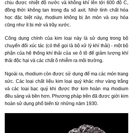
chịu được nhiệt độ nước và không khí lên tới 600 độ C,
đồng thời không tan trong đa số axit. Nhờ tính chất hóa
học đặc biệt này, rhodium không bị ăn mòn và oxy hóa
cũng như ít bị mờ và trầy xước.
Công dụng chính của kim loại này là sử dụng trong bộ
chuyển đổi xúc tác (có thể gọi là bộ xử lý khí thải) - một bộ
phận của hệ thống khí thải của xe ô tô để giảm lượng khí
thải độc hại và các chất ô nhiễm ra môi trường.
Ngoài ra, rhodium còn được sử dụng để mạ các món trang
sức. Các loại chất liệu kim loại quý khác như vàng trắng
và các loại bạc quý khi được thợ kim hoàn mạ rhodium
đều sáng và bền hơn. Phương pháp trên đã được giới kim
hoàn sử dụng phổ biến từ những năm 1930.