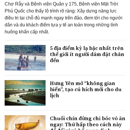
Chợ Rẫy và Bệnh viện Quân y 175, Bệnh viện Mặt Trời
Phú Quốc cho thấy lộ trình rõ ràng: Xây dựng năng lực
điều trị tại chỗ đủ mạnh ngay trên đảo, đem tới cho người
dân và du khách điểm tựa y tế an toàn trong những tình
huống khẩn cấp nhất.
5 địa điểm kỳ lạ bậc nhất trên
thế giới ít người dám đặt chân
đến
Hưng Yên mở “không gian
biển”, tạo cú hích mới cho du
lịch
Chuối chín đừng chỉ bóc vỏ ăn
ngay: Thử hấp theo cách này