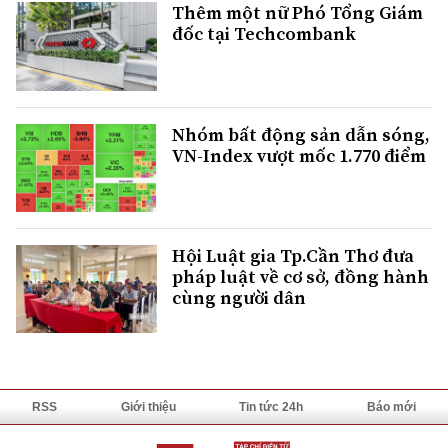
Thêm một nữ Phó Tổng Giám
đốc tại Techcombank
Nhóm bất động sản dẫn sóng,
VN-Index vượt mốc 1.770 điểm
Hội Luật gia Tp.Cần Thơ đưa
pháp luật về cơ sở, đồng hành
cùng người dân
RSS
Giới thiệu
Tin tức 24h
Báo mới