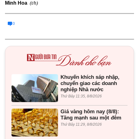
(t/h)
Minh Hoa
0
Khuyến khích sáp nhập,
chuyển giao các doanh
nghiệp Nhà nước
Thứ Bảy 11:35, 8/8/2026
Giá vàng hôm nay (8/8):
Tăng mạnh sau một đêm
Thứ Bảy 11:29, 8/8/2026