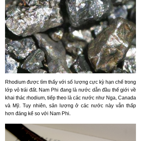
Rhodium được tìm thấy với số lượng cực kỳ hạn chế trong
lớp vỏ trái đất. Nam Phi đang là nước dẫn đầu thế giới về
khai thác rhodium, tiếp theo là các nước như Nga, Canada
và Mỹ. Tuy nhiên, sản lượng ở các nước này vẫn thấp
hơn đáng kể so với Nam Phi.