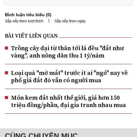
Bình luận tiêu biểu (
0
)
|
Sắp xếp theo lượt thích
Sắp xếp theo ngày
BÀI VIẾT LIÊN QUAN
Trồng cây dại từ thân tới lá đều "đắt như
vàng", anh nông dân thu 1 tỷ/năm
Loại quả "mở mắt" trước ít ai ''ngó" nay về
phố giá đắt đỏ vẫn có người mua
Món kem đắt nhất thế giới, giá hơn 150
triệu đồng/phần, đại gia tranh nhau mua
CÙNG CHUYÊN MỤC