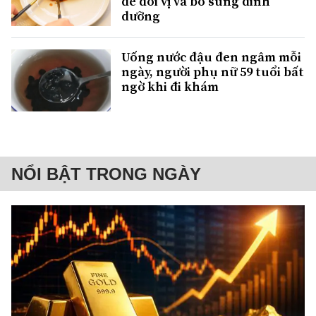
để đổi vị và bổ sung dinh
dưỡng
Uống nước đậu đen ngâm mỗi
ngày, người phụ nữ 59 tuổi bất
ngờ khi đi khám
NỔI BẬT TRONG NGÀY