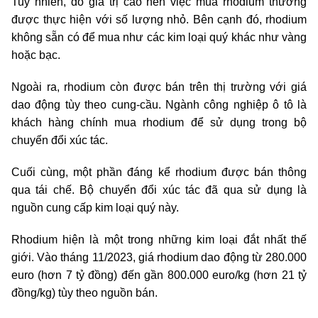
Tuy nhiên, do giá trị cao nên việc mua rhodium thường
được thực hiện với số lượng nhỏ. Bên cạnh đó, rhodium
không sẵn có để mua như các kim loại quý khác như vàng
hoặc bạc.
Ngoài ra, rhodium còn được bán trên thị trường với giá
dao động tùy theo cung-cầu. Ngành công nghiệp ô tô là
khách hàng chính mua rhodium để sử dụng trong bộ
chuyển đổi xúc tác.
Cuối cùng, một phần đáng kể rhodium được bán thông
qua tái chế. Bộ chuyển đổi xúc tác đã qua sử dụng là
nguồn cung cấp kim loại quý này.
Rhodium hiện là một trong những kim loại đắt nhất thế
giới. Vào tháng 11/2023, giá rhodium dao động từ 280.000
euro (hơn 7 tỷ đồng) đến gần 800.000 euro/kg (hơn 21 tỷ
đồng/kg) tùy theo nguồn bán.