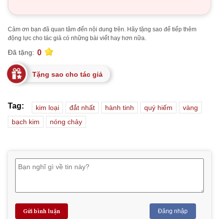
Cảm ơn bạn đã quan tâm đến nội dung trên. Hãy tặng sao để tiếp thêm
động lực cho tác giả có những bài viết hay hơn nữa.
0
Đã tặng:
Tặng sao cho tác giả
Tag:
kim loại
đắt nhất
hành tinh
quý hiếm
vàng
bạch kim
nóng chảy
Gửi bình luận
Đăng nhập