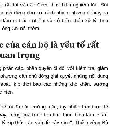
áp rất tốt và cần được thực hiện nghiêm túc. Đối
 người đứng đầu có trách nhiệm nhưng để xảy ra
ần làm rõ trách nhiệm và có biện pháp xử lý theo
 ông Chi nói thêm.
 của cán bộ là yếu tố rất
uan trọng
g phân cấp, phân quyền đi đôi với kiểm tra, giám
 phương cần chủ động giải quyết những nội dung
 soát, kịp thời báo cáo những khó khăn, vướng
c hiện.
ế tối đa các vướng mắc, tuy nhiên trên thực tế
ậy, trong quá trình tổ chức thực hiện tại cơ sở,
lý kịp thời các vấn đề nảy sinh", Thứ trưởng Bộ