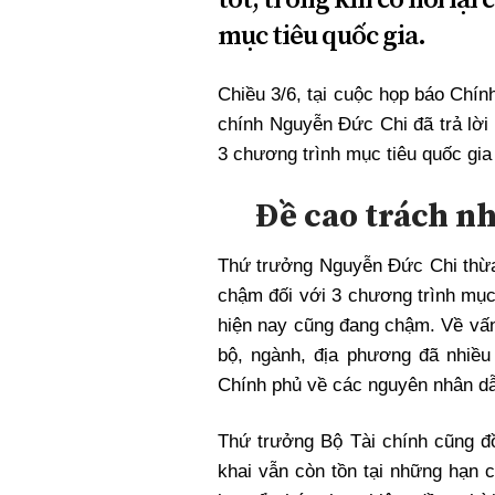
Xi nhan Trái Phải
mục tiêu quốc gia.
Bạn đọc viết
Chiều 3/6, tại cuộc họp báo Chí
chính Nguyễn Đức Chi đã trả lời 
3 chương trình mục tiêu quốc gia
Đề cao trách n
Thứ trưởng Nguyễn Đức Chi thừa n
chậm đối với 3 chương trình mục
hiện nay cũng đang chậm. Về vấn
bộ, ngành, địa phương đã nhiều
Chính phủ về các nguyên nhân dẫn
Thứ trưởng Bộ Tài chính cũng đồn
khai vẫn còn tồn tại những hạn c