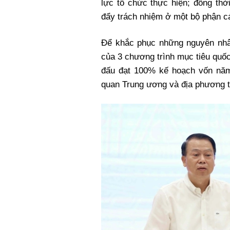
lực tổ chức thực hiện; đồng thờ
đẩy trách nhiệm ở một bộ phận cá
Để khắc phục những nguyên nhân
của 3 chương trình mục tiêu quốc
đấu đạt 100% kế hoạch vốn năm
quan Trung ương và địa phương t