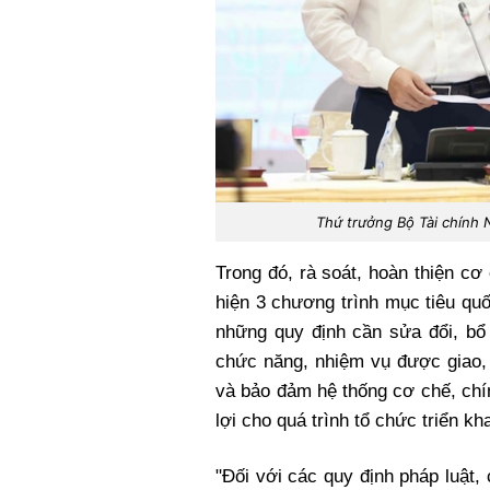
Thứ trưởng Bộ Tài chính N
Trong đó, rà soát, hoàn thiện c
hiện 3 chương trình mục tiêu qu
những quy định cần sửa đổi, b
chức năng, nhiệm vụ được giao, 
và bảo đảm hệ thống cơ chế, chín
lợi cho quá trình tổ chức triển kha
"Đối với các quy định pháp luật