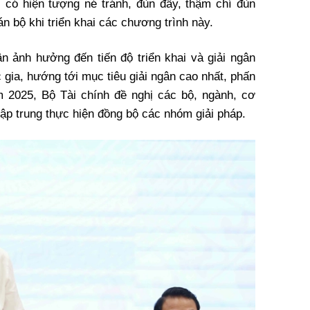
i có hiện tượng né tránh, đùn đẩy, thậm chí đùn
n bộ khi triển khai các chương trình này.
 ảnh hưởng đến tiến độ triển khai và giải ngân
 gia, hướng tới mục tiêu giải ngân cao nhất, phấn
 2025, Bộ Tài chính đề nghị các bộ, ngành, cơ
ập trung thực hiện đồng bộ các nhóm giải pháp.