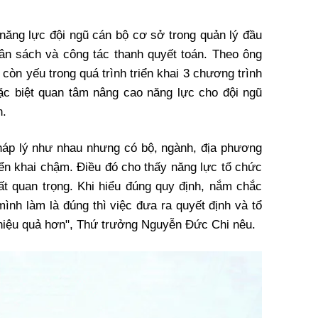
 năng lực đội ngũ cán bộ cơ sở trong quản lý đầu
ngân sách và công tác thanh quyết toán. Theo ông
còn yếu trong quá trình triển khai 3 chương trình
ặc biệt quan tâm nâng cao năng lực cho đội ngũ
n.
háp lý như nhau nhưng có bộ, ngành, địa phương
triển khai chậm. Điều đó cho thấy năng lực tổ chức
rất quan trọng. Khi hiểu đúng quy định, nắm chắc
ình làm là đúng thì việc đưa ra quyết định và tổ
hiệu quả hơn", Thứ trưởng Nguyễn Đức Chi nêu.