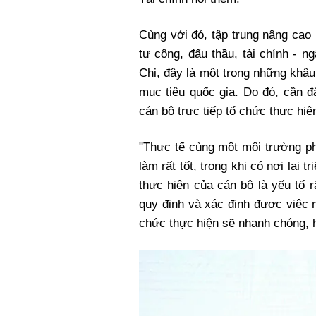
Cùng với đó, tập trung nâng cao
tư công, đấu thầu, tài chính - 
Chi, đây là một trong những khâu 
mục tiêu quốc gia. Do đó, cần đ
cán bộ trực tiếp tổ chức thực hiệ
"Thực tế cùng một môi trường p
làm rất tốt, trong khi có nơi lại 
thực hiện của cán bộ là yếu tố 
quy định và xác định được việc m
chức thực hiện sẽ nhanh chóng, 