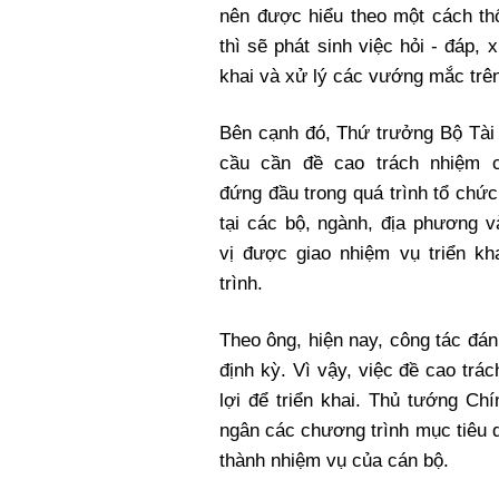
nên được hiểu theo một cách thố
thì sẽ phát sinh việc hỏi - đáp, x
khai và xử lý các vướng mắc trên 
Bên cạnh đó, Thứ trưởng Bộ Tài
cầu cần đề cao trách nhiệm 
đứng đầu trong quá trình tổ chức
tại các bộ, ngành, địa phương 
vị được giao nhiệm vụ triển kh
trình.
Theo ông, hiện nay, công tác đá
định kỳ. Vì vậy, việc đề cao tr
lợi để triển khai. Thủ tướng Chí
ngân các chương trình mục tiêu 
thành nhiệm vụ của cán bộ.