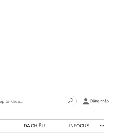
Đăng nhập
ĐA CHIỀU
INFOCUS