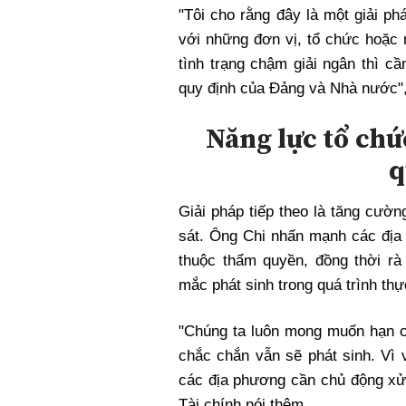
"Tôi cho rằng đây là một giải ph
với những đơn vị, tổ chức hoặc
tình trạng chậm giải ngân thì c
quy định của Đảng và Nhà nước",
Năng lực tổ chức
q
Giải pháp tiếp theo là tăng cườn
sát. Ông Chi nhấn mạnh các địa
thuộc thẩm quyền, đồng thời rà
mắc phát sinh trong quá trình thự
"Chúng ta luôn mong muốn hạn ch
chắc chắn vẫn sẽ phát sinh. Vì v
các địa phương cần chủ động xử 
Tài chính nói thêm.