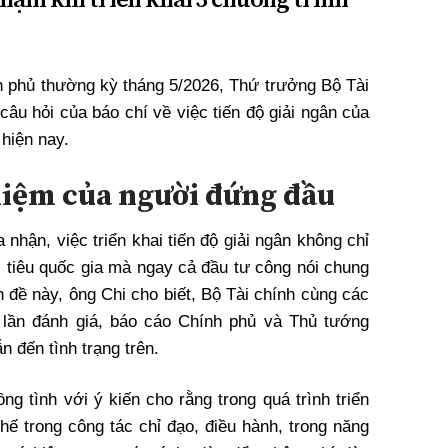
nh phủ thường kỳ tháng 5/2026, Thứ trưởng Bộ Tài
câu hỏi của báo chí về việc tiến độ giải ngân của
 hiện nay.
hiệm của người đứng đầu
hận, việc triển khai tiến độ giải ngân không chỉ
 tiêu quốc gia mà ngay cả đầu tư công nói chung
 đề này, ông Chi cho biết, Bộ Tài chính cùng các
 lần đánh giá, báo cáo Chính phủ và Thủ tướng
 đến tình trạng trên.
g tình với ý kiến cho rằng trong quá trình triển
hế trong công tác chỉ đạo, điều hành, trong năng