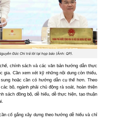
guyễn Đức Chi trả lời tại họp báo (Ảnh: QP).
ơ chế, chính sách và các văn bản hướng dẫn thực
ốc gia. Cần xem xét kỹ những nội dung còn thiếu,
ổ sung hoặc cần có hướng dẫn cụ thể hơn. Theo
các bộ, ngành phải chủ động rà soát, hoàn thiện
h sách đồng bộ, dễ hiểu, dễ thực hiện, tạo thuận
i.
, cần cố gắng xây dựng theo hướng dễ hiểu và chỉ