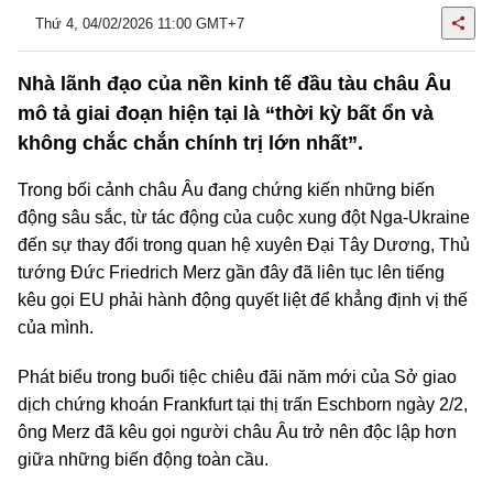
Thứ 4, 04/02/2026 11:00 GMT+7
Nhà lãnh đạo của nền kinh tế đầu tàu châu Âu
mô tả giai đoạn hiện tại là “thời kỳ bất ổn và
không chắc chắn chính trị lớn nhất”.
Trong bối cảnh châu Âu đang chứng kiến những biến
động sâu sắc, từ tác động của cuộc xung đột Nga-Ukraine
đến sự thay đổi trong quan hệ xuyên Đại Tây Dương, Thủ
tướng Đức Friedrich Merz gần đây đã liên tục lên tiếng
kêu gọi EU phải hành động quyết liệt để khẳng định vị thế
của mình.
Phát biểu trong buổi tiệc chiêu đãi năm mới của Sở giao
dịch chứng khoán Frankfurt tại thị trấn Eschborn ngày 2/2,
ông Merz đã kêu gọi người châu Âu trở nên độc lập hơn
giữa những biến động toàn cầu.