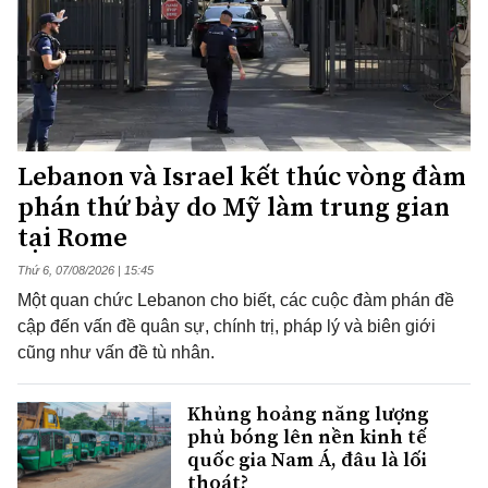
Lebanon và Israel kết thúc vòng đàm
phán thứ bảy do Mỹ làm trung gian
tại Rome
Thứ 6, 07/08/2026 | 15:45
Một quan chức Lebanon cho biết, các cuộc đàm phán đề
cập đến vấn đề quân sự, chính trị, pháp lý và biên giới
cũng như vấn đề tù nhân.
Khủng hoảng năng lượng
phủ bóng lên nền kinh tế
quốc gia Nam Á, đâu là lối
thoát?