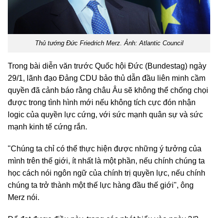
Thủ tướng Đức Friedrich Merz. Ảnh: Atlantic Council
Trong bài diễn văn trước Quốc hội Đức (Bundestag) ngày
29/1, lãnh đạo Đảng CDU bảo thủ dẫn đầu liên minh cầm
quyền đã cảnh báo rằng châu Âu sẽ không thể chống chọi
được trong tình hình mới nếu không tích cực đón nhận
logic của quyền lực cứng, với sức mạnh quân sự và sức
mạnh kinh tế cứng rắn.
"Chúng ta chỉ có thể thực hiện được những ý tưởng của
mình trên thế giới, ít nhất là một phần, nếu chính chúng ta
học cách nói ngôn ngữ của chính trị quyền lực, nếu chính
chúng ta trở thành một thế lực hàng đầu thế giới", ông
Merz nói.