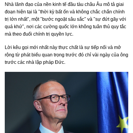
Nhà lãnh đạo của nền kinh tế đầu tàu châu Âu mô tả giai
đoạn hiện tại là "thời kỳ bất ổn và không chắc chắn chính
trị lớn nhất", một "bước ngoặt sâu sắc" và "sự đứt gãy với
quá khứ", nơi các cường quốc lớn không tuân thủ quy tắc
mà theo đuổi chính trị quyền lực.
Lời kêu gọi mới nhất này thực chất là sự tiếp nối và mở
rộng từ phát biểu quan trọng trước đó chỉ vài ngày của ông
trước các nhà lập pháp Đức.