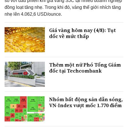
so với đầu phiên khi giá vàng SJC tại nhiều doanh nghiệp
đồng loạt tăng nhẹ. Trong khi đó, vàng thế giới nhích tăng
nhẹ lên 4.062,6 USD/ounce.
Giá vàng hôm nay (4/8): Tụt
dốc về mức thấp
Thêm một nữ Phó Tổng Giám
đốc tại Techcombank
Nhóm bất động sản dẫn sóng,
VN-Index vượt mốc 1.770 điểm