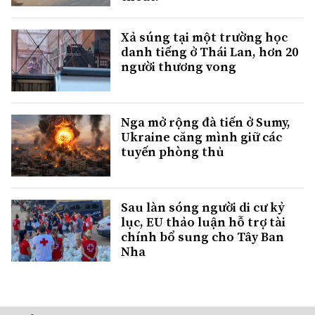
Xả súng tại một trường học
danh tiếng ở Thái Lan, hơn 20
người thương vong
Nga mở rộng đà tiến ở Sumy,
Ukraine căng mình giữ các
tuyến phòng thủ
Sau làn sóng người di cư kỷ
lục, EU thảo luận hỗ trợ tài
chính bổ sung cho Tây Ban
Nha