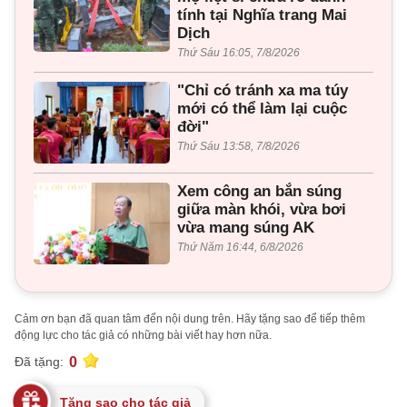
tính tại Nghĩa trang Mai
Dịch
Thứ Sáu 16:05, 7/8/2026
"Chỉ có tránh xa ma túy
mới có thể làm lại cuộc
đời"
Thứ Sáu 13:58, 7/8/2026
Xem công an bắn súng
giữa màn khói, vừa bơi
vừa mang súng AK
Thứ Năm 16:44, 6/8/2026
Cảm ơn bạn đã quan tâm đến nội dung trên. Hãy tặng sao để tiếp thêm
động lực cho tác giả có những bài viết hay hơn nữa.
0
Đã tặng:
Tặng sao cho tác giả