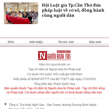
Hội Luật gia Tp.Cần Thơ đưa
pháp luật về cơ sở, đồng hành
cùng người dân
RSS
Giới thiệu
Tin tức 24h
Báo mới
https://m.nguoiduatin.vn
Tạp chí điện tử Người đưa tin Pháp luật
Cơ quan chủ quản: Hội Luật gia Việt Nam
Giấy phép số 80/GP-BTTTT của Bộ TT&TT cấp ngày 27/2/2020
Tổng biên tập: Phạm Quốc Huy
Bản quyền thuộc Tạp chí điện tử Người đưa tin Pháp luật - Tạp chí Đời sống
và Pháp luật. Chỉ được phép dẫn nguồn khi có thoả thuận bằng văn bản.
Tầng 4, Tòa tháp Ngôi Sao - Star Tower, đường Dương Đình Nghệ -