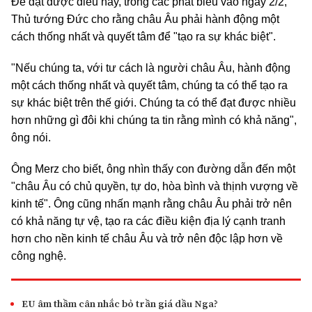
Để đạt được điều này, trong các phát biểu vào ngày 2/2,
Thủ tướng Đức cho rằng châu Âu phải hành động một
cách thống nhất và quyết tâm để "tạo ra sự khác biệt".
"Nếu chúng ta, với tư cách là người châu Âu, hành động
một cách thống nhất và quyết tâm, chúng ta có thể tạo ra
sự khác biệt trên thế giới. Chúng ta có thể đạt được nhiều
hơn những gì đôi khi chúng ta tin rằng mình có khả năng",
ông nói.
Ông Merz cho biết, ông nhìn thấy con đường dẫn đến một
"châu Âu có chủ quyền, tự do, hòa bình và thịnh vượng về
kinh tế". Ông cũng nhấn mạnh rằng châu Âu phải trở nên
có khả năng tự vệ, tạo ra các điều kiện địa lý cạnh tranh
hơn cho nền kinh tế châu Âu và trở nên độc lập hơn về
công nghệ.
EU âm thầm cân nhắc bỏ trần giá dầu Nga?