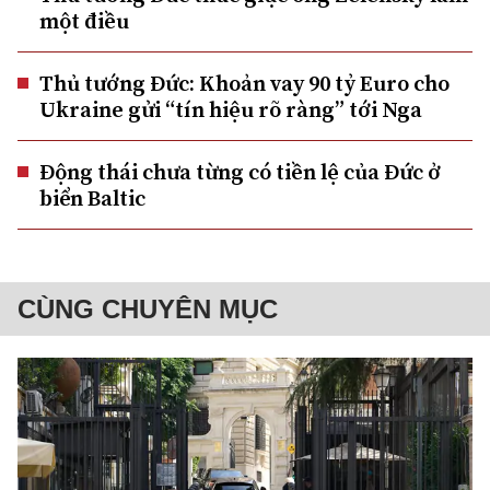
một điều
Thủ tướng Đức: Khoản vay 90 tỷ Euro cho
Ukraine gửi “tín hiệu rõ ràng” tới Nga
Động thái chưa từng có tiền lệ của Đức ở
biển Baltic
CÙNG CHUYÊN MỤC