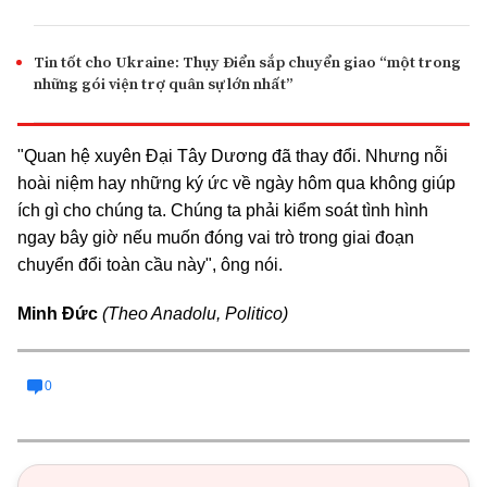
Tin tốt cho Ukraine: Thụy Điển sắp chuyển giao “một trong
những gói viện trợ quân sự lớn nhất”
"Quan hệ xuyên Đại Tây Dương đã thay đổi. Nhưng nỗi
hoài niệm hay những ký ức về ngày hôm qua không giúp
ích gì cho chúng ta. Chúng ta phải kiểm soát tình hình
ngay bây giờ nếu muốn đóng vai trò trong giai đoạn
chuyển đổi toàn cầu này", ông nói.
Minh Đức
(Theo Anadolu, Politico)
0