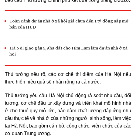
báo cáo Thủ tướng Chính phủ kết quả trong tháng 6/2026.
Toàn cảnh dự án nhà ở xã hội giá chưa đến 1 tỷ đồng sắp mở
bán của HUD
Hà Nội giao gần 5,9 ha đất cho Him Lam làm dự án nhà ở xã
hội
Thủ tướng nêu rõ, các cơ chế thí điểm của Hà Nội nếu
thực hiện hiệu quả sẽ nhân rộng ra cả nước.
Thủ tướng yêu cầu Hà Nội chủ động rà soát nhu cầu, đối
tượng, cơ chế đầu tư xây dựng và triển khai mô hình nhà
ở cho thuê quy mô lớn, bảo đảm chất lượng đáp ứng nhu
cầu thực tế về nhà ở của những người sinh sống, làm việc
tại Hà Nội, bao gồm cán bộ, công chức, viên chức của các
cơ quan Trung ương.