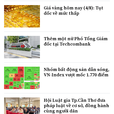
Giá vàng hôm nay (4/8): Tụt
dốc về mức thấp
Thêm một nữ Phó Tổng Giám
đốc tại Techcombank
Nhóm bất động sản dẫn sóng,
VN-Index vượt mốc 1.770 điểm
Hội Luật gia Tp.Cần Thơ đưa
pháp luật về cơ sở, đồng hành
cùng người dân