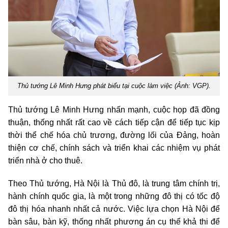
Thủ tướng Lê Minh Hưng phát biểu tại cuộc làm việc (Ảnh: VGP).
Thủ tướng Lê Minh Hưng nhấn mạnh, cuộc họp đã đồng
thuận, thống nhất rất cao về cách tiếp cận để tiếp tục kịp
thời thể chế hóa chủ trương, đường lối của Đảng, hoàn
thiện cơ chế, chính sách và triển khai các nhiệm vụ phát
triển nhà ở cho thuê.
Theo Thủ tướng, Hà Nội là Thủ đô, là trung tâm chính trị,
hành chính quốc gia, là một trong những đô thị có tốc độ
đô thị hóa nhanh nhất cả nước. Việc lựa chọn Hà Nội để
bàn sâu, bàn kỹ, thống nhất phương án cụ thể khả thi để