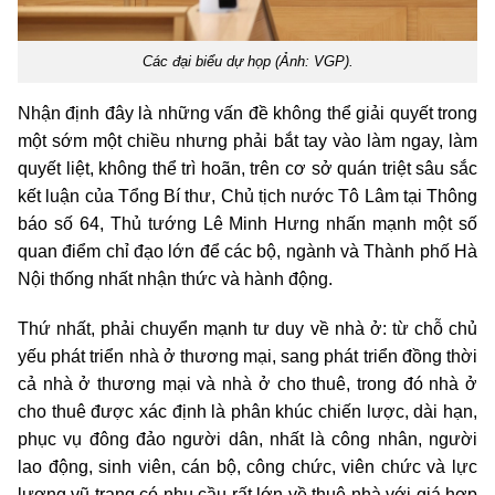
Các đại biểu dự họp (Ảnh: VGP).
Nhận định đây là những vấn đề không thể giải quyết trong
một sớm một chiều nhưng phải bắt tay vào làm ngay, làm
quyết liệt, không thể trì hoãn, trên cơ sở quán triệt sâu sắc
kết luận của Tổng Bí thư, Chủ tịch nước Tô Lâm tại Thông
báo số 64, Thủ tướng Lê Minh Hưng nhấn mạnh một số
quan điểm chỉ đạo lớn để các bộ, ngành và Thành phố Hà
Nội thống nhất nhận thức và hành động.
Thứ nhất, phải chuyển mạnh tư duy về nhà ở: từ chỗ chủ
yếu phát triển nhà ở thương mại, sang phát triển đồng thời
cả nhà ở thương mại và nhà ở cho thuê, trong đó nhà ở
cho thuê được xác định là phân khúc chiến lược, dài hạn,
phục vụ đông đảo người dân, nhất là công nhân, người
lao động, sinh viên, cán bộ, công chức, viên chức và lực
lượng vũ trang có nhu cầu rất lớn về thuê nhà với giá hợp