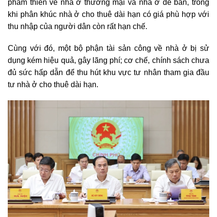
phẩm thiên về nhà ở thương mại và nhà ở để bán, trong
khi phân khúc nhà ở cho thuê dài hạn có giá phù hợp với
thu nhập của người dân còn rất hạn chế.
Cùng với đó, một bộ phận tài sản công về nhà ở bị sử
dụng kém hiệu quả, gây lãng phí; cơ chế, chính sách chưa
đủ sức hấp dẫn để thu hút khu vực tư nhân tham gia đầu
tư nhà ở cho thuê dài hạn.