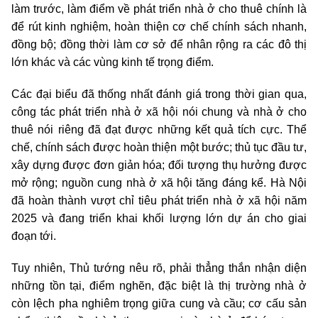
làm trước, làm điểm về phát triển nhà ở cho thuê chính là
để rút kinh nghiệm, hoàn thiện cơ chế chính sách nhanh,
đồng bộ; đồng thời làm cơ sở để nhân rộng ra các đô thị
lớn khác và các vùng kinh tế trọng điểm.
Các đại biểu đã thống nhất đánh giá trong thời gian qua,
công tác phát triển nhà ở xã hội nói chung và nhà ở cho
thuê nói riêng đã đạt được những kết quả tích cực. Thể
chế, chính sách được hoàn thiện một bước; thủ tục đầu tư,
xây dựng được đơn giản hóa; đối tượng thụ hưởng được
mở rộng; nguồn cung nhà ở xã hội tăng đáng kể. Hà Nội
đã hoàn thành vượt chỉ tiêu phát triển nhà ở xã hội năm
2025 và đang triển khai khối lượng lớn dự án cho giai
đoạn tới.
Tuy nhiên, Thủ tướng nêu rõ, phải thẳng thắn nhận diện
những tồn tại, điểm nghẽn, đặc biệt là thị trường nhà ở
còn lệch pha nghiêm trọng giữa cung và cầu; cơ cấu sản