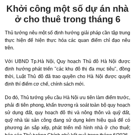
Khởi công một số dự án nhà
ở cho thuê trong tháng 6
Thủ tướng nêu một số định hướng giải pháp cần tập trung
thực hiện để hiện thực hóa các quan điểm chỉ đạo nêu
trên.
Với UBND Tp.Hà Nội, Quy hoạch Thủ đô Hà Nội được
định hướng phát triển "các khu đô thị đa mục tiêu", đồng
thời, Luật Thủ đô đã trao quyền cho Hà Nội được quyết
định thí điểm cơ chế, chính sách mới.
Do đó, Thủ tướng yêu cầu Hà Nội ưu tiên làm điểm trước,
phải đi tiên phong, khẩn trương rà soát toàn bộ quy hoạch
sử dụng đất, quy hoạch đô thị và nông thôn và quỹ đất,
quỹ nhà tài sản công đang sử dụng kém hiệu quả để có
phương án sắp xếp, phát triển mô hình nhà ở cho thuê;