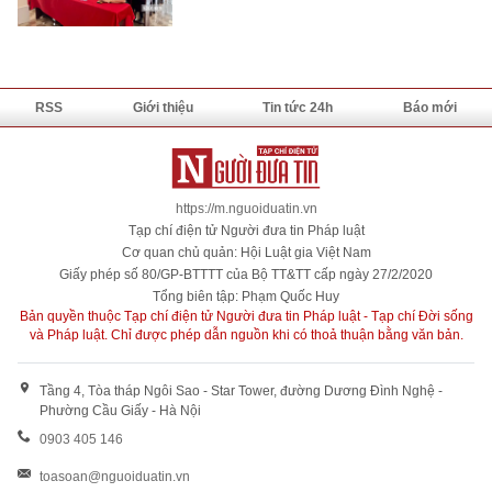
RSS
Giới thiệu
Tin tức 24h
Báo mới
https://m.nguoiduatin.vn
Tạp chí điện tử Người đưa tin Pháp luật
Cơ quan chủ quản: Hội Luật gia Việt Nam
Giấy phép số 80/GP-BTTTT của Bộ TT&TT cấp ngày 27/2/2020
Tổng biên tập: Phạm Quốc Huy
Bản quyền thuộc Tạp chí điện tử Người đưa tin Pháp luật - Tạp chí Đời sống
và Pháp luật. Chỉ được phép dẫn nguồn khi có thoả thuận bằng văn bản.
Tầng 4, Tòa tháp Ngôi Sao - Star Tower, đường Dương Đình Nghệ -
Phường Cầu Giấy - Hà Nội
0903 405 146
toasoan@nguoiduatin.vn