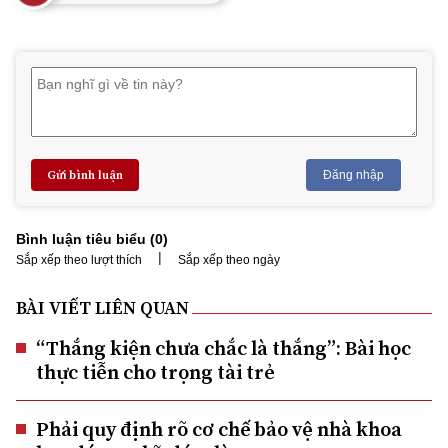
Gửi bình luận
Đăng nhập
Bình luận tiêu biểu (
0
)
|
Sắp xếp theo lượt thích
Sắp xếp theo ngày
BÀI VIẾT LIÊN QUAN
“Thắng kiện chưa chắc là thắng”: Bài học
thực tiễn cho trọng tài trẻ
Phải quy định rõ cơ chế bảo vệ nhà khoa