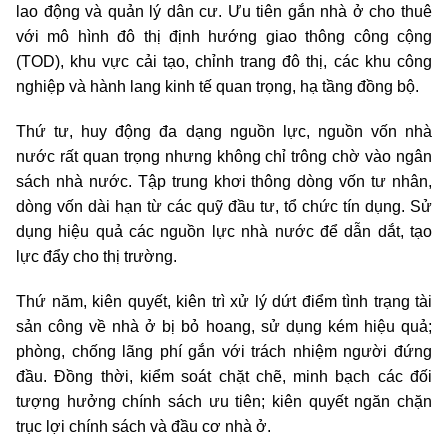
lao động và quản lý dân cư. Ưu tiên gắn nhà ở cho thuê
với mô hình đô thị định hướng giao thông công cộng
(TOD), khu vực cải tạo, chỉnh trang đô thị, các khu công
nghiệp và hành lang kinh tế quan trọng, hạ tầng đồng bộ.
Thứ tư, huy động đa dạng nguồn lực, nguồn vốn nhà
nước rất quan trọng nhưng không chỉ trông chờ vào ngân
sách nhà nước. Tập trung khơi thông dòng vốn tư nhân,
dòng vốn dài hạn từ các quỹ đầu tư, tổ chức tín dụng. Sử
dụng hiệu quả các nguồn lực nhà nước để dẫn dắt, tạo
lực đẩy cho thị trường.
Thứ năm, kiên quyết, kiên trì xử lý dứt điểm tình trạng tài
sản công về nhà ở bị bỏ hoang, sử dụng kém hiệu quả;
phòng, chống lãng phí gắn với trách nhiệm người đứng
đầu. Đồng thời, kiểm soát chặt chẽ, minh bạch các đối
tượng hưởng chính sách ưu tiên; kiên quyết ngăn chặn
trục lợi chính sách và đầu cơ nhà ở.