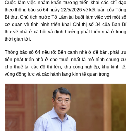
Cuộc làm việc nhằm khẩn trương triển khai các chỉ đạo
theo thông báo số 64 ngày 22/5/2026 về kết luận của Tổng
Bí thư, Chủ tịch nước Tô Lâm tại buổi làm việc với một số
cơ quan về tình hình triển khai Chỉ thị số 34 của Ban Bí
thư về nhà ở xã hội và định hướng phát triển nhà ở trong
thời gian tới.
Thông báo số 64 nêu rõ: Bên cạnh nhà ở để bán, phải ưu
tiên phát triển nhà ở cho thuê, nhất là mô hình chung cư
cho thuê tại các đô thị lớn, khu công nghiệp, khu kinh tế,
vùng động lực và các hành lang kinh tế quan trọng.