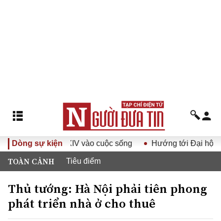
 hội Đảng XIV vào cuộc sống
Dòng sự kiện
Hướng tới Đại hội đại biểu 
TOÀN CẢNH
Tiêu điểm
Thủ tướng: Hà Nội phải tiên phong
phát triển nhà ở cho thuê