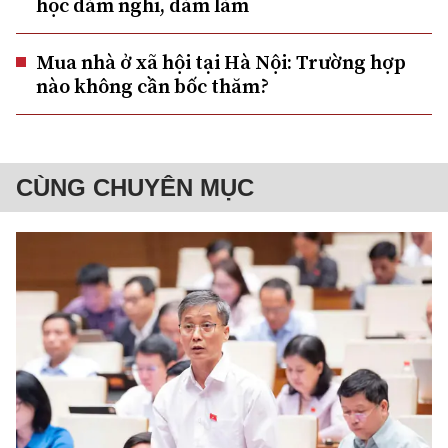
học dám nghĩ, dám làm
Mua nhà ở xã hội tại Hà Nội: Trường hợp
nào không cần bốc thăm?
CÙNG CHUYÊN MỤC