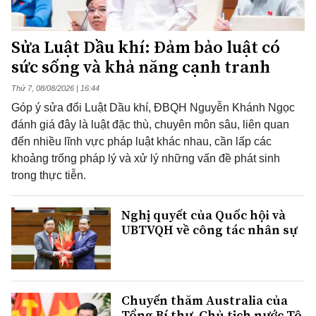
Sửa Luật Dầu khí: Đảm bảo luật có
sức sống và khả năng cạnh tranh
Thứ 7, 08/08/2026 | 16:44
Góp ý sửa đổi Luật Dầu khí, ĐBQH Nguyễn Khánh Ngọc
đánh giá đây là luật đặc thù, chuyên môn sâu, liên quan
đến nhiều lĩnh vực pháp luật khác nhau, cần lấp các
khoảng trống pháp lý và xử lý những vấn đề phát sinh
trong thực tiễn.
Nghị quyết của Quốc hội và
UBTVQH về công tác nhân sự
Chuyến thăm Australia của
Tổng Bí thư, Chủ tịch nước Tô