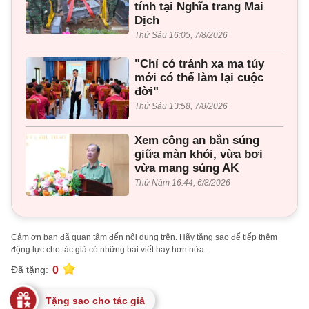
tính tại Nghĩa trang Mai
Dịch
Thứ Sáu 16:05, 7/8/2026
"Chỉ có tránh xa ma túy
mới có thể làm lại cuộc
đời"
Thứ Sáu 13:58, 7/8/2026
Xem công an bắn súng
giữa màn khói, vừa bơi
vừa mang súng AK
Thứ Năm 16:44, 6/8/2026
Cảm ơn bạn đã quan tâm đến nội dung trên. Hãy tặng sao để tiếp thêm
động lực cho tác giả có những bài viết hay hơn nữa.
0
Đã tặng:
Tặng sao cho tác giả