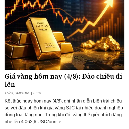
Giá vàng hôm nay (4/8): Đảo chiều đi
lên
Thứ 3, 04/08/2026 | 19:16
Kết thúc ngày hôm nay (4/8), ghi nhận diễn biến trái chiều
so với đầu phiên khi giá vàng SJC tại nhiều doanh nghiệp
đồng loạt tăng nhẹ. Trong khi đó, vàng thế giới nhích tăng
nhẹ lên 4.062,6 USD/ounce.