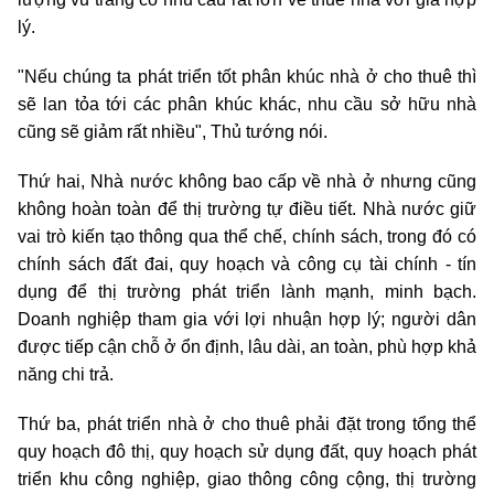
lý.
"Nếu chúng ta phát triển tốt phân khúc nhà ở cho thuê thì
sẽ lan tỏa tới các phân khúc khác, nhu cầu sở hữu nhà
cũng sẽ giảm rất nhiều", Thủ tướng nói.
Thứ hai, Nhà nước không bao cấp về nhà ở nhưng cũng
không hoàn toàn để thị trường tự điều tiết. Nhà nước giữ
vai trò kiến tạo thông qua thể chế, chính sách, trong đó có
chính sách đất đai, quy hoạch và công cụ tài chính - tín
dụng để thị trường phát triển lành mạnh, minh bạch.
Doanh nghiệp tham gia với lợi nhuận hợp lý; người dân
được tiếp cận chỗ ở ổn định, lâu dài, an toàn, phù hợp khả
năng chi trả.
Thứ ba, phát triển nhà ở cho thuê phải đặt trong tổng thể
quy hoạch đô thị, quy hoạch sử dụng đất, quy hoạch phát
triển khu công nghiệp, giao thông công cộng, thị trường