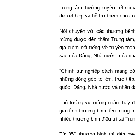
Trung tâm thường xuyên kết nối v
để kết hợp và hỗ trợ thêm cho cô
Nói chuyện với các thương bện
mừng được đến thăm Trung tâm, 
địa điểm nổi tiếng về truyền th
sắc của Đảng, Nhà nước, của nhâ
“Chính sự nghiệp cách mạng có
những đóng góp to lớn, trực tiế
quốc. Đảng, Nhà nước và nhân dân
Thủ tướng vui mừng nhận thấy đờ
gia đình thương binh đều mong m
nhiều thương binh điều trị tại Tru
Từ 350 thương binh thì đến na