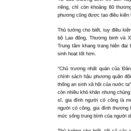
riêng, chỉ còn khoảng 60 thươn
phương cũng được tạo điều kiện t
Thủ tướng cho biết, tuy điều ki
bộ Lao động, Thương binh và X
Trung tâm khang trang hiện đại 
sinh hoạt tốt hơn.
“Chủ trương nhất quán của Đản
chính sách hậu phương quân đội 
thống an sinh xã hội của nước ta
còn nhiều khó khăn nhưng chúng t
sĩ, gia đình người có công là m
người có công, gia đình thương 
mức sống trung bình của người d
Thủ tướng cho biết, tất cả các 