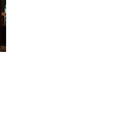
Đăng ký tin tức mới