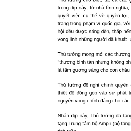
trong dịp này, từ nhà tình nghĩa
quyết việc cụ thể về quyền lợi,
trang trong phạm vi quốc gia, v
hội đều được sáng đèn, thắp nến
vong linh những người đã khuất 
Thủ tướng mong mỏi các thương b
“thương binh tàn nhưng không ph
là tấm gương sáng cho con cháu 
Thủ tướng đề nghị chính quyền 
thiết để đóng góp vào sự phát t
nguyện vọng chính đáng cho các 
Nhân dịp này, Thủ tướng đã tặn
tặng Trung tâm bộ Ampli (bộ tăn