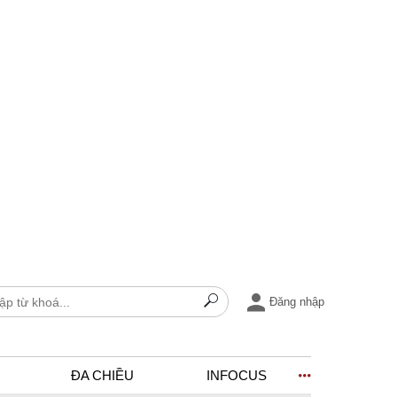
Đăng nhập
ĐA CHIỀU
INFOCUS