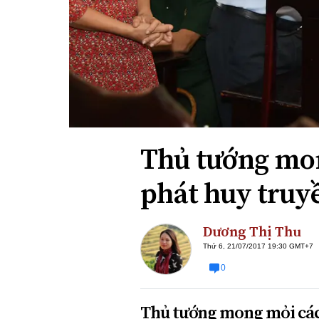
Xi nhan Trái Phải
Bạn đọc viết
Thủ tướng mon
phát huy truy
Dương Thị Thu
Thứ 6, 21/07/2017 19:30 GMT+7
0
Thủ tướng mong mỏi các 