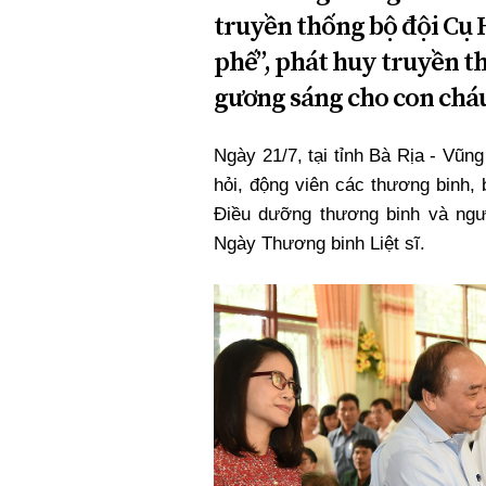
truyền thống bộ đội Cụ
phế”, phát huy truyền t
gương sáng cho con cháu
Ngày 21/7, tại tỉnh Bà Rịa - Vũ
hỏi, động viên các thương binh,
Điều dưỡng thương binh và ngư
Ngày Thương binh Liệt sĩ.