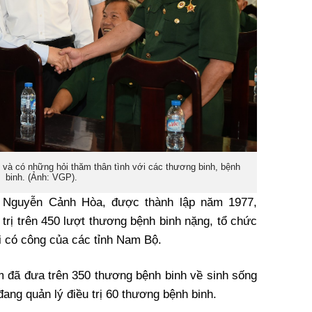
à có những hỏi thăm thân tình với các thương binh, bệnh
binh. (Ảnh: VGP).
 Nguyễn Cảnh Hòa, được thành lập năm 1977,
trị trên 450 lượt thương bệnh binh nặng, tổ chức
 có công của các tỉnh Nam Bộ.
tâm đã đưa trên 350 thương bệnh binh về sinh sống
 đang quản lý điều trị 60 thương bệnh binh.