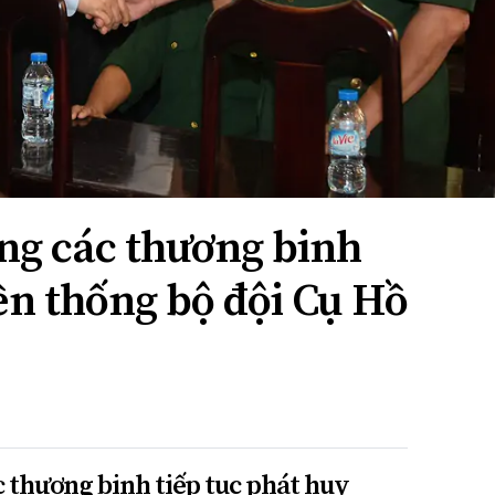
g các thương binh
ền thống bộ đội Cụ Hồ
thương binh tiếp tục phát huy