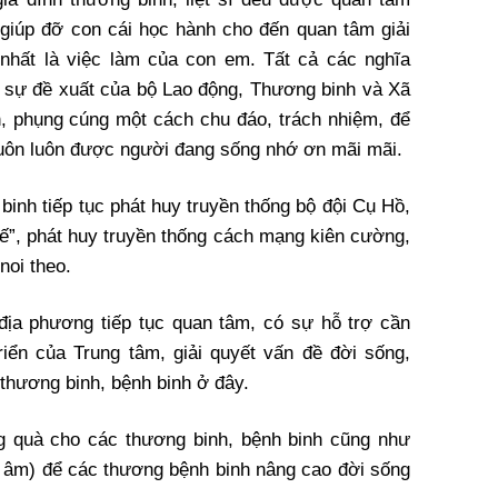
, giúp đỡ con cái học hành cho đến quan tâm giải
 nhất là việc làm của con em. Tất cả các nghĩa
ới sự đề xuất của bộ Lao động, Thương binh và Xã
, phụng cúng một cách chu đáo, trách nhiệm, để
luôn luôn được người đang sống nhớ ơn mãi mãi.
inh tiếp tục phát huy truyền thống bộ đội Cụ Hồ,
ế”, phát huy truyền thống cách mạng kiên cường,
noi theo.
địa phương tiếp tục quan tâm, có sự hỗ trợ cần
riển của Trung tâm, giải quyết vấn đề đời sống,
thương binh, bệnh binh ở đây.
g quà cho các thương binh, bệnh binh cũng như
g âm) để các thương bệnh binh nâng cao đời sống