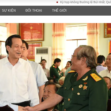
Kỳ họp không thường lệ thứ nhất, Quốc hội khó
SỰ KIỆN
ĐỐI THOẠI
THẾ GIỚI
LUẬT
KINH TẾ
XÃ HỘI
ảy pháp
Bất động sản
Dân sinh
Tài chính - Ngân
Giáo dục
luật gia
hàng
Văn hoá
ều tra
Kinh tế vĩ mô
Môi trườn
i công dân
Hồ sơ doanh
Giao thông
nghiệp
- Hình sự
Xu hướng thị
trường
Tiêu dùng và dư
luận
Công nghệ
US