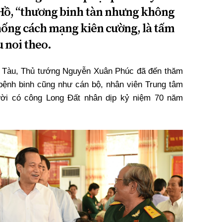
 Hồ, “thương binh tàn nhưng không
hống cách mạng kiên cường, là tấm
 noi theo.
ng Tàu, Thủ tướng Nguyễn Xuân Phúc đã đến thăm
 bệnh binh cũng như cán bộ, nhân viên Trung tâm
ời có công Long Đất nhân dịp kỷ niệm 70 năm