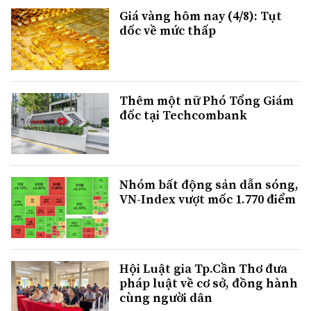
Giá vàng hôm nay (4/8): Tụt
dốc về mức thấp
Thêm một nữ Phó Tổng Giám
đốc tại Techcombank
Nhóm bất động sản dẫn sóng,
VN-Index vượt mốc 1.770 điểm
Hội Luật gia Tp.Cần Thơ đưa
pháp luật về cơ sở, đồng hành
cùng người dân