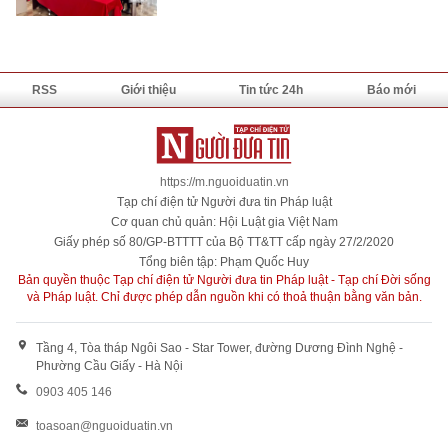
RSS
Giới thiệu
Tin tức 24h
Báo mới
https://m.nguoiduatin.vn
Tạp chí điện tử Người đưa tin Pháp luật
Cơ quan chủ quản: Hội Luật gia Việt Nam
Giấy phép số 80/GP-BTTTT của Bộ TT&TT cấp ngày 27/2/2020
Tổng biên tập: Phạm Quốc Huy
Bản quyền thuộc Tạp chí điện tử Người đưa tin Pháp luật - Tạp chí Đời sống
và Pháp luật. Chỉ được phép dẫn nguồn khi có thoả thuận bằng văn bản.
Tầng 4, Tòa tháp Ngôi Sao - Star Tower, đường Dương Đình Nghệ -
Phường Cầu Giấy - Hà Nội
0903 405 146
toasoan@nguoiduatin.vn