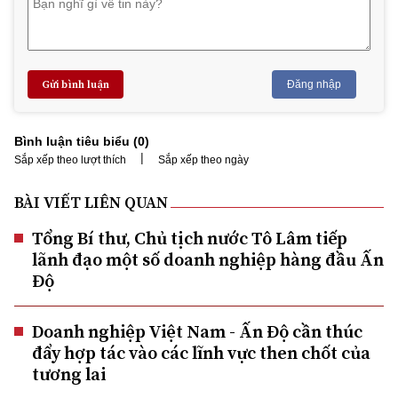
Gửi bình luận
Đăng nhập
Bình luận tiêu biểu (
0
)
|
Sắp xếp theo lượt thích
Sắp xếp theo ngày
BÀI VIẾT LIÊN QUAN
Tổng Bí thư, Chủ tịch nước Tô Lâm tiếp
lãnh đạo một số doanh nghiệp hàng đầu Ấn
Độ
Doanh nghiệp Việt Nam - Ấn Độ cần thúc
đẩy hợp tác vào các lĩnh vực then chốt của
tương lai