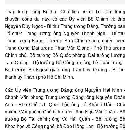
Tháp tùng Tổng Bí thư, Chủ tịch nước Tô Lâm trong
chuyến công du này, có các Ủy viên Bộ Chính trị: ông
Nguyễn Duy Ngọc - Bí thư Trung ương Đảng, Trưởng ban
Tổ chức Trung ương; ông Nguyễn Thanh Nghị - Bí thư
Trung ương Đảng, Trưởng Ban Chính sách, chiến lược
Trung ương; Đại tướng Phan Văn Giang - Phó Thủ tướng
Chính phủ, Bộ trưởng Bộ Quốc phòng; Đại tướng Lương
Tam Quang - Bộ trưởng Bộ Công an; ông Lê Hoài Trung -
Bộ trưởng Bộ Ngoại giao; ông Trần Lưu Quang - Bí thư
thành ủy Thành phố Hồ Chí Minh.
Các Ủy viên Trung ương Đảng: ông Nguyễn Hải Ninh -
Chánh Văn phòng Trung ương Đảng; ông Nguyễn Doãn
Anh - Phó Chủ tịch Quốc hội; ông Lê Khánh Hải - Chủ
nhiệm Văn phòng Chủ tịch nước; ông Ngô Văn Tuấn - Bộ
trưởng Bộ Tài chính; ông Vũ Hải Quân - Bộ trưởng Bộ
Khoa học và Công nghệ; bà Đào Hồng Lan - Bộ trưởng Bộ