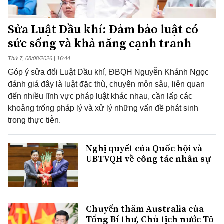
Sửa Luật Dầu khí: Đảm bảo luật có
sức sống và khả năng cạnh tranh
Thứ 7, 08/08/2026 | 16:44
Góp ý sửa đổi Luật Dầu khí, ĐBQH Nguyễn Khánh Ngọc
đánh giá đây là luật đặc thù, chuyên môn sâu, liên quan
đến nhiều lĩnh vực pháp luật khác nhau, cần lấp các
khoảng trống pháp lý và xử lý những vấn đề phát sinh
trong thực tiễn.
Nghị quyết của Quốc hội và
UBTVQH về công tác nhân sự
Chuyến thăm Australia của
Tổng Bí thư, Chủ tịch nước Tô