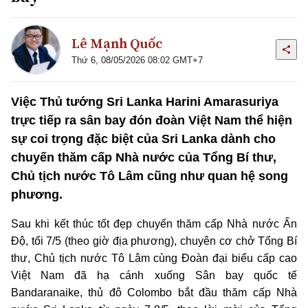
Lê Mạnh Quốc
Thứ 6, 08/05/2026 08:02 GMT+7
Việc Thủ tướng Sri Lanka Harini Amarasuriya
trực tiếp ra sân bay đón đoàn Việt Nam thể hiện
sự coi trọng đặc biệt của Sri Lanka dành cho
chuyến thăm cấp Nhà nước của Tổng Bí thư,
Chủ tịch nước Tô Lâm cũng như quan hệ song
phương.
Sau khi kết thúc tốt đẹp chuyến thăm cấp Nhà nước Ấn
Độ, tối 7/5 (theo giờ địa phương), chuyên cơ chở Tổng Bí
thư, Chủ tịch nước Tô Lâm cùng Đoàn đại biểu cấp cao
Việt Nam đã hạ cánh xuống Sân bay quốc tế
Bandaranaike, thủ đô Colombo bắt đầu thăm cấp Nhà