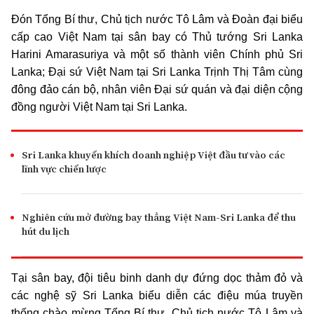
Đón Tổng Bí thư, Chủ tịch nước Tô Lâm và Đoàn đại biểu
cấp cao Việt Nam tại sân bay có Thủ tướng Sri Lanka
Harini Amarasuriya và một số thành viên Chính phủ Sri
Lanka; Đại sứ Việt Nam tại Sri Lanka Trịnh Thị Tâm cùng
đông đảo cán bộ, nhân viên Đại sứ quán và đại diện cộng
đồng người Việt Nam tại Sri Lanka.
Sri Lanka khuyến khích doanh nghiệp Việt đầu tư vào các
lĩnh vực chiến lược
Nghiên cứu mở đường bay thẳng Việt Nam-Sri Lanka để thu
hút du lịch
Tại sân bay, đội tiêu binh danh dự đứng dọc thảm đỏ và
các nghệ sỹ Sri Lanka biểu diễn các điệu múa truyền
thống chào mừng Tổng Bí thư, Chủ tịch nước Tô Lâm và