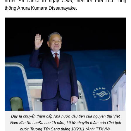
nước Sri Lanka từ ngày 7-8/5, theo lời mời của Tổng
thống Anura Kumara Dissanayake.
Đây là chuyến thăm cấp Nhà nước đầu tiên của nguyên thủ Việt
Nam đến Sri LanKa sau 15 năm, kể từ chuyến thăm của Chủ tịch
nước Trương Tấn Sang tháng 10/2011 (Ảnh: TTXVN).