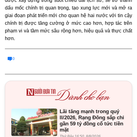
được xây dựng trong suốt chiều dài lịch sử; sẽ trở thành
dấu mốc chính trị quan trọng, tạo xung lực mới và mở ra
giai đoạn phát triển mới cho quan hệ hai nước với tin cậy
chính trị được tăng cường ở mức cao hơn, hợp tác trên
phạm vi và tầm mức sâu rộng hơn, hiệu quả và thực chất
hơn.
0
Lãi tăng mạnh trong quý
II/2026, Rạng Đông sắp chi
gần 59 tỷ đồng cổ tức tiền
mặt
Thứ Bảy 16:50, 8/8/2026