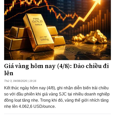
Giá vàng hôm nay (4/8): Đảo chiều đi
lên
Thứ 3, 04/08/2026 | 19:16
Kết thúc ngày hôm nay (4/8), ghi nhận diễn biến trái chiều
so với đầu phiên khi giá vàng SJC tại nhiều doanh nghiệp
đồng loạt tăng nhẹ. Trong khi đó, vàng thế giới nhích tăng
nhẹ lên 4.062,6 USD/ounce.