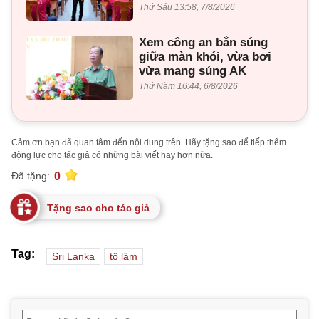
Thứ Sáu 13:58, 7/8/2026
Xem công an bắn súng
giữa màn khói, vừa bơi
vừa mang súng AK
Thứ Năm 16:44, 6/8/2026
Cảm ơn bạn đã quan tâm đến nội dung trên. Hãy tặng sao để tiếp thêm
động lực cho tác giả có những bài viết hay hơn nữa.
0
Đã tặng:
Tặng sao cho tác giả
Tag:
Sri Lanka
tô lâm