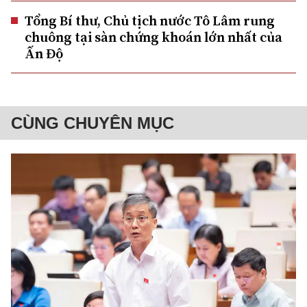
Tổng Bí thư, Chủ tịch nước Tô Lâm rung
chuông tại sàn chứng khoán lớn nhất của
Ấn Độ
CÙNG CHUYÊN MỤC