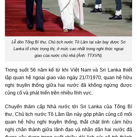
Lễ đón Tổng Bí thư, Chủ tịch nước Tô Lâm tại sân bay được Sri
Lanka tổ chức trọng thị, ở mức cao nhất trong nghi thức ngoại
giao của nước chủ nhà (Ảnh: TTXVN).
Trong suốt 56 năm kể từ khi Việt Nam và Sri Lanka thiết
lập quan hệ ngoại giao vào ngày 21/7/1970, quan hệ hữu
nghị truyền thống giữa hai nước đã không ngừng được
củng cố và phát triển trên nhiều lĩnh vực.
Chuyến thăm cấp Nhà nước tới Sri Lanka của Tổng Bí
thư, Chủ tịch nước Tô Lâm lần này góp phần củng cố mối
quan hệ hữu nghị truyền thống, thắt chặt tình cảm hữu
nghị chân thành giữa lãnh đạo và nhân dân hai nước đã