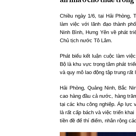
Xi nhan Trái Phải
Bạn đọc viết
Chiều ngày 1/6, tại Hải Phòng,
làm việc với lãnh đạo thành ph
Ninh Bình, Hưng Yên về phát tri
Chủ tịch nước Tô Lâm.
Phát biểu kết luận cuộc làm việ
Bộ là khu vực trọng tâm phát triể
và quy mô lao động tập trung rất 
Hải Phòng, Quảng Ninh, Bắc Nin
cao hàng đầu cả nước, hàng trăm
tại các khu công nghiệp. Áp lực
là rất cấp bách và việc triển khai
tiền đề để thí điểm, nhân rộng c