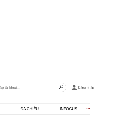
Đăng nhập
ĐA CHIỀU
INFOCUS