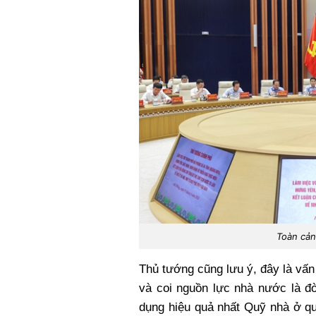
Toàn cản
Thủ tướng cũng lưu ý, đây là vấ
và coi nguồn lực nhà nước là đò
dụng hiệu quả nhất Quỹ nhà ở qu