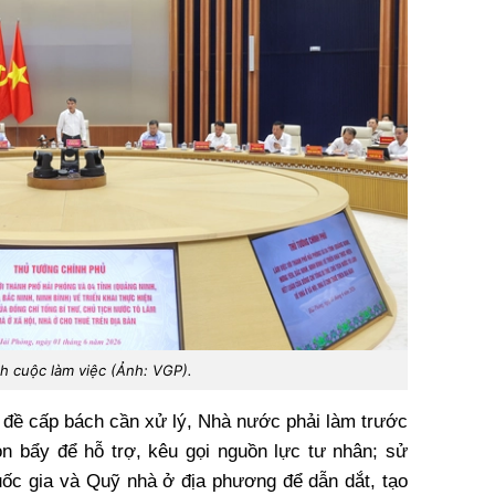
h cuộc làm việc (Ảnh: VGP).
n đề cấp bách cần xử lý, Nhà nước phải làm trước
n bẩy để hỗ trợ, kêu gọi nguồn lực tư nhân; sử
ốc gia và Quỹ nhà ở địa phương để dẫn dắt, tạo