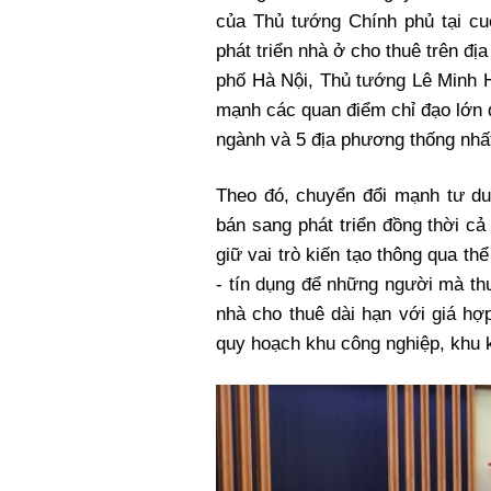
của Thủ tướng Chính phủ tại cu
phát triển nhà ở cho thuê trên đị
phố Hà Nội, Thủ tướng Lê Minh
mạnh các quan điểm chỉ đạo lớn
ngành và 5 địa phương thống nhấ
Theo đó, chuyển đổi mạnh tư du
bán sang phát triển đồng thời c
giữ vai trò kiến tạo thông qua th
- tín dụng để những người mà th
nhà cho thuê dài hạn với giá hợp
quy hoạch khu công nghiệp, khu k