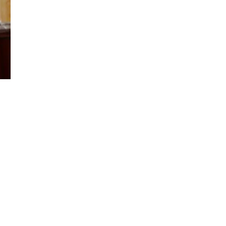
Đăng ký tin tức mới