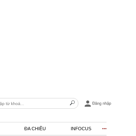
Đăng nhập
ĐA CHIỀU
INFOCUS