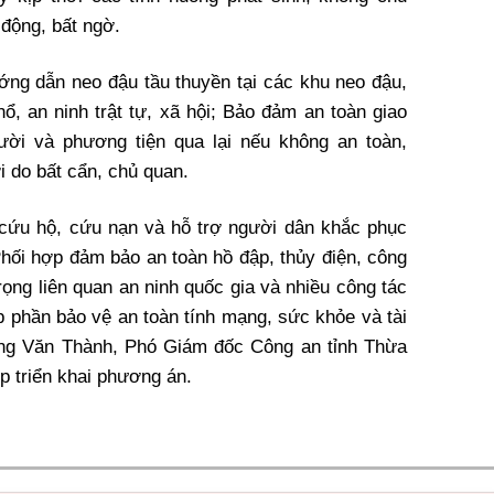
 động, bất ngờ.
ướng dẫn neo đậu tầu thuyền tại các khu neo đậu,
ổ, an ninh trật tự, xã hội; Bảo đảm an toàn giao
ười và phương tiện qua lại nếu không an toàn,
i do bất cẩn, chủ quan.
 cứu hộ, cứu nạn và hỗ trợ người dân khắc phục
Phối hợp đảm bảo an toàn hồ đập, thủy điện, công
rọng liên quan an ninh quốc gia và nhiều công tác
p phần bảo vệ an toàn tính mạng, sức khỏe và tài
àng Văn Thành, Phó Giám đốc Công an tỉnh Thừa
p triển khai phương án.