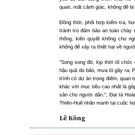
quan, mất cảnh giác, không để bị
Đồng thời, phối hợp kiểm tra, h
tránh trú đảm bảo an toàn cháy n
thông, kiên quyết không cho ng
không để xảy ra thiệt hại về ngườ
"Song song đó, kịp thời tổ chức
hậu quả do bão, mưa lũ gây ra; 
trình có dự án trọng điểm, quan t
khác với mục tiêu cao nhất là gó
sản cho người dân.", Đại tá Ho
Thiên-Huế nhấn mạnh tại cuộc họ
Lê Kông