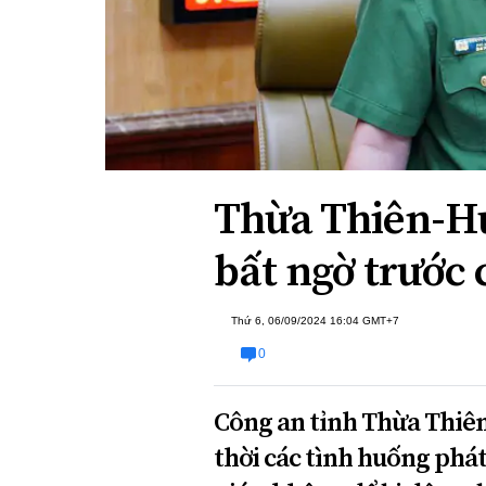
Xi nhan Trái Phải
Bạn đọc viết
Thừa Thiên-Hu
bất ngờ trước
Thứ 6, 06/09/2024 16:04 GMT+7
0
Công an tỉnh Thừa Thiên
thời các tình huống phá