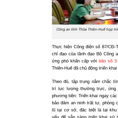
Công an tỉnh Thừa Thiên-Huế họp tri
Thực hiện Công điện số 87/CĐ-
chỉ đạo của lãnh đạo Bộ Công a
ứng phó khẩn cấp với
bão số 3
Thiên-Huế đã chủ động triển kha
Theo đó, tập trung nắm chắc tì
trí lực lượng thường trực, ứng
phương tiện: Triển khai ngay các
bảo đảm an ninh trật tự, phòng 
lũ tại cơ sở, đặc biệt là tại kh
yếu để sẵn sàng triển khai xử l