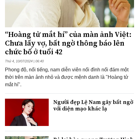
“Hoàng tử mắt hí” của màn ảnh Việt:
Chưa lấy vợ, bất ngờ thông báo lên
chức bố ở tuổi 42
Thứ 4, 10/07/2024 | 06:40
Phong độ, nổi tiếng, nam diễn viên nổi đình nổi đám một
thời trên màn ảnh nhỏ và được mệnh danh là "Hoàng tử
mắt hí".
Người đẹp Lệ Nam gây bất ngờ
với diện mạo khác lạ