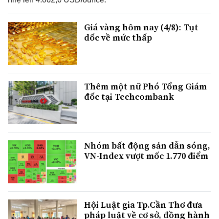
Giá vàng hôm nay (4/8): Tụt
dốc về mức thấp
Thêm một nữ Phó Tổng Giám
đốc tại Techcombank
Nhóm bất động sản dẫn sóng,
VN-Index vượt mốc 1.770 điểm
Hội Luật gia Tp.Cần Thơ đưa
pháp luật về cơ sở, đồng hành