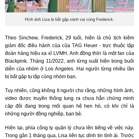
Hình ảnh Lisa bị bắt gặp sánh vai cùng Frederick.
Theo Sinchew, Frederick, 29 tuổi, hiện là chủ tịch kiêm
giám đốc điều hành của của TAG Heuer - trực thuộc tập
đoàn hàng hiệu xa xỉ LVMH. Anh đồng thời là một fan của
Blackpink. Tháng 11/2022, anh từng xuất hiện trong buổi
diễn của nhóm ở Los Angeles. Hai người từng nhiều lần
bị bắt gặp tụ tập cùng nhóm bạn.
Tuy nhiên, cũng không ít người cho rằng, những hình ảnh,
video được truyền thông tung ra chưa hẳn chứng minh
cặp đôi đang trong mối quan hệ hẹn hò, có khi chỉ là
những người đồng nghiệp, bạn bè.
Hiện tại, phía công ty quản lý chưa lên tiếng về việc này.
Trong gần 1 tháng qua, Lisa liên tục dính tin tình ái. Trước