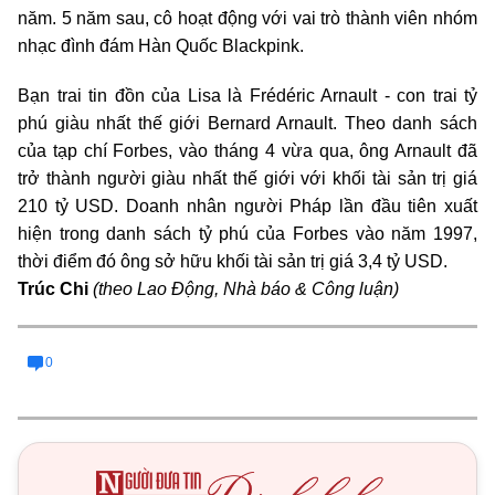
năm. 5 năm sau, cô hoạt động với vai trò thành viên nhóm
nhạc đình đám Hàn Quốc Blackpink.
Bạn trai tin đồn của Lisa là Frédéric Arnault - con trai tỷ
phú giàu nhất thế giới Bernard Arnault. Theo danh sách
của tạp chí Forbes, vào tháng 4 vừa qua, ông Arnault đã
trở thành người giàu nhất thế giới với khối tài sản trị giá
210 tỷ USD. Doanh nhân người Pháp lần đầu tiên xuất
hiện trong danh sách tỷ phú của Forbes vào năm 1997,
thời điểm đó ông sở hữu khối tài sản trị giá 3,4 tỷ USD.
Trúc Chi
(theo Lao Động, Nhà báo & Công luận)
0