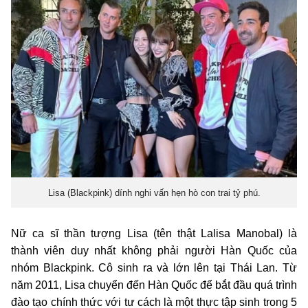
Lisa (Blackpink) dính nghi vấn hẹn hò con trai tỷ phú.
Nữ ca sĩ thần tượng Lisa (tên thật Lalisa Manobal) là
thành viên duy nhất không phải người Hàn Quốc của
nhóm Blackpink. Cô sinh ra và lớn lên tại Thái Lan. Từ
năm 2011, Lisa chuyển đến Hàn Quốc để bắt đầu quá trình
đào tạo chính thức với tư cách là một thực tập sinh trong 5