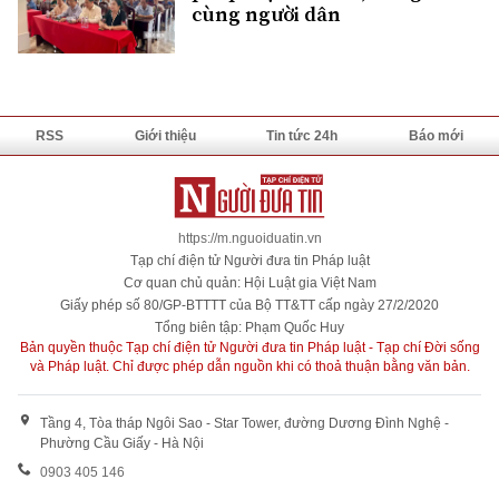
cùng người dân
RSS
Giới thiệu
Tin tức 24h
Báo mới
https://m.nguoiduatin.vn
Tạp chí điện tử Người đưa tin Pháp luật
Cơ quan chủ quản: Hội Luật gia Việt Nam
Giấy phép số 80/GP-BTTTT của Bộ TT&TT cấp ngày 27/2/2020
Tổng biên tập: Phạm Quốc Huy
Bản quyền thuộc Tạp chí điện tử Người đưa tin Pháp luật - Tạp chí Đời sống
và Pháp luật. Chỉ được phép dẫn nguồn khi có thoả thuận bằng văn bản.
Tầng 4, Tòa tháp Ngôi Sao - Star Tower, đường Dương Đình Nghệ -
Phường Cầu Giấy - Hà Nội
0903 405 146