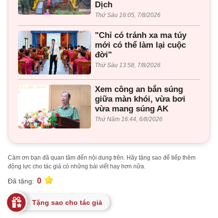
Dịch
Thứ Sáu 16:05, 7/8/2026
"Chỉ có tránh xa ma túy
mới có thể làm lại cuộc
đời"
Thứ Sáu 13:58, 7/8/2026
Xem công an bắn súng
giữa màn khói, vừa bơi
vừa mang súng AK
Thứ Năm 16:44, 6/8/2026
Cảm ơn bạn đã quan tâm đến nội dung trên. Hãy tặng sao để tiếp thêm
động lực cho tác giả có những bài viết hay hơn nữa.
0
Đã tặng:
Tặng sao cho tác giả