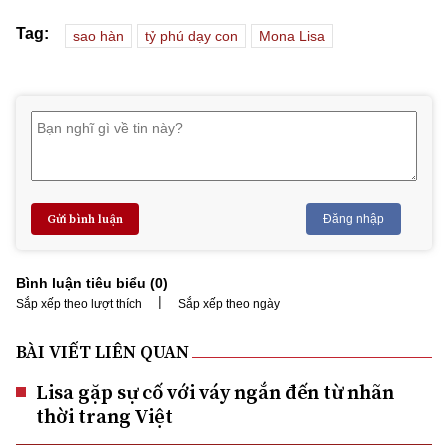
Tag:
sao hàn
tỷ phú dạy con
Mona Lisa
Gửi bình luận
Đăng nhập
Bình luận tiêu biểu (
0
)
|
Sắp xếp theo lượt thích
Sắp xếp theo ngày
BÀI VIẾT LIÊN QUAN
Lisa gặp sự cố với váy ngắn đến từ nhãn
thời trang Việt