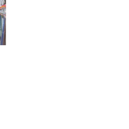
Đăng ký tin tức mới