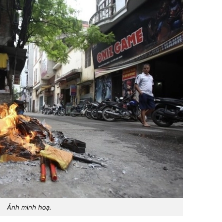
Ảnh minh hoạ.