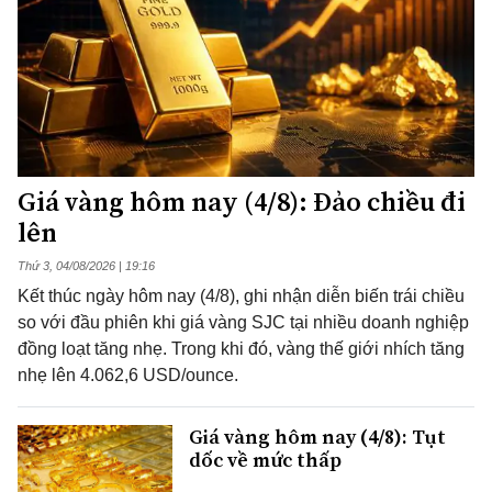
Giá vàng hôm nay (4/8): Đảo chiều đi
lên
Thứ 3, 04/08/2026 | 19:16
Kết thúc ngày hôm nay (4/8), ghi nhận diễn biến trái chiều
so với đầu phiên khi giá vàng SJC tại nhiều doanh nghiệp
đồng loạt tăng nhẹ. Trong khi đó, vàng thế giới nhích tăng
nhẹ lên 4.062,6 USD/ounce.
Giá vàng hôm nay (4/8): Tụt
dốc về mức thấp