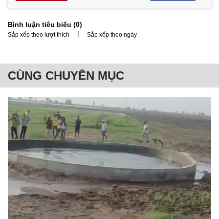
Bình luận tiêu biểu (
0
)
|
Sắp xếp theo lượt thích
Sắp xếp theo ngày
CÙNG CHUYÊN MỤC