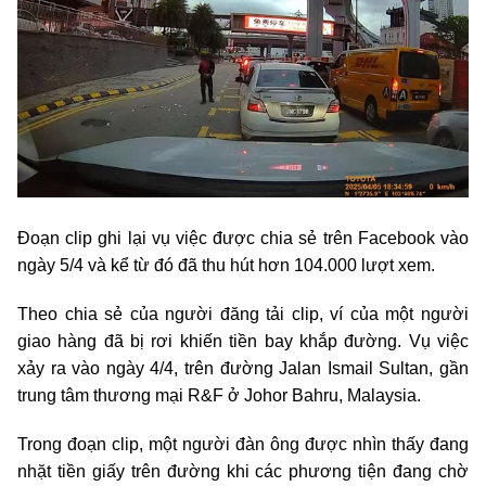
Đoạn clip ghi lại vụ việc được chia sẻ trên Facebook vào
ngày 5/4 và kể từ đó đã thu hút hơn 104.000 lượt xem.
Theo chia sẻ của người đăng tải clip, ví của một người
giao hàng đã bị rơi khiến tiền bay khắp đường. Vụ việc
xảy ra vào ngày 4/4, trên đường Jalan Ismail Sultan, gần
trung tâm thương mại R&F ở Johor Bahru, Malaysia.
Trong đoạn clip, một người đàn ông được nhìn thấy đang
nhặt tiền giấy trên đường khi các phương tiện đang chờ