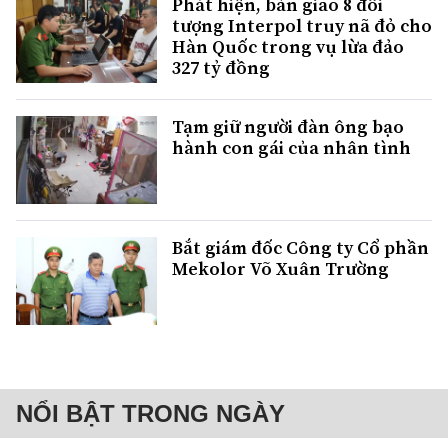
Phát hiện, bàn giao 8 đối
tượng Interpol truy nã đỏ cho
Hàn Quốc trong vụ lừa đảo
327 tỷ đồng
Tạm giữ người đàn ông bạo
hành con gái của nhân tình
Bắt giám đốc Công ty Cổ phần
Mekolor Võ Xuân Trường
NỔI BẬT TRONG NGÀY