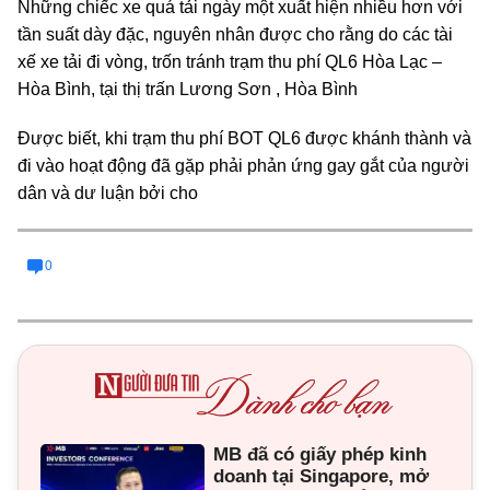
Những chiếc xe quá tải ngày một xuất hiện nhiều hơn với
tần suất dày đặc, nguyên nhân được cho rằng do các tài
xế xe tải đi vòng, trốn tránh trạm thu phí QL6 Hòa Lạc –
Hòa Bình, tại thị trấn Lương Sơn , Hòa Bình
Được biết, khi trạm thu phí BOT QL6 được khánh thành và
đi vào hoạt động đã gặp phải phản ứng gay gắt của người
dân và dư luận bởi cho
0
MB đã có giấy phép kinh
doanh tại Singapore, mở