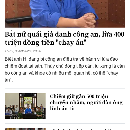
Bắt nữ quái giả danh công an, lừa 400
triệu đồng tiền "chạy án"
Thứ 5, 06/08/2026 | 20:36
Biết anh H. đang bị công an điều tra về hành vi lừa đảo
chiếm đoạt tài sản, Thúy chủ động tiếp cận, tự xưng là cán
bộ công an và khoe có nhiều mối quan hệ, có thể "chạy
án".
Chiếm giữ gần 500 triệu
chuyển nhầm, người đàn ông
lĩnh án tù