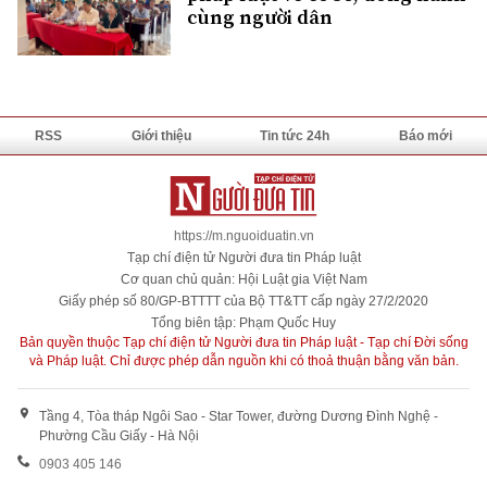
cùng người dân
RSS
Giới thiệu
Tin tức 24h
Báo mới
https://m.nguoiduatin.vn
Tạp chí điện tử Người đưa tin Pháp luật
Cơ quan chủ quản: Hội Luật gia Việt Nam
Giấy phép số 80/GP-BTTTT của Bộ TT&TT cấp ngày 27/2/2020
Tổng biên tập: Phạm Quốc Huy
Bản quyền thuộc Tạp chí điện tử Người đưa tin Pháp luật - Tạp chí Đời sống
và Pháp luật. Chỉ được phép dẫn nguồn khi có thoả thuận bằng văn bản.
Tầng 4, Tòa tháp Ngôi Sao - Star Tower, đường Dương Đình Nghệ -
Phường Cầu Giấy - Hà Nội
0903 405 146