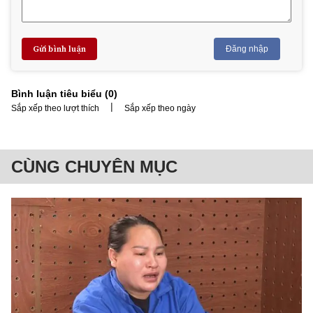
Gửi bình luận
Đăng nhập
Bình luận tiêu biểu (
0
)
|
Sắp xếp theo lượt thích
Sắp xếp theo ngày
CÙNG CHUYÊN MỤC