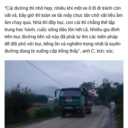
“Cái đường thì nhỏ hẹp, nhiều khi một xe ô tô đi tránh còn
vất vả, bây giờ thì toàn xe tải mấy chục tấn chở vật liệu ầm
ầm chạy qua. Nhà thì đầy bụi, con cái thì chẳng thể tập
trung học hành, cuộc sống đảo lộn hết cả. Nhiều gia đình
trên trục đường liên xã này đã phải tự tìm các biện pháp
để đối phó với bụi, tiếng ồn và nghiêm trọng nhất là tuyến
đường đang bị xuống cấp trông thấy", anh C. bức xúc.