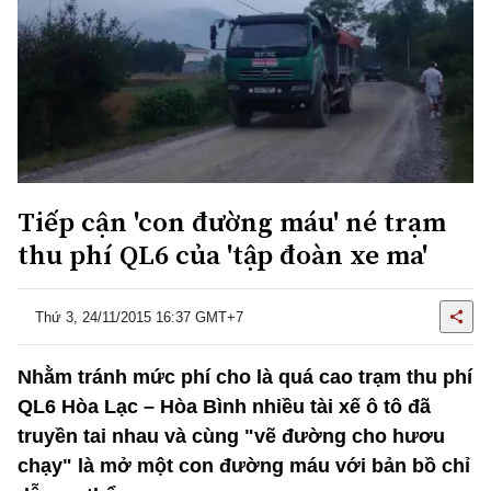
Tiếp cận 'con đường máu' né trạm
thu phí QL6 của 'tập đoàn xe ma'
Thứ 3, 24/11/2015 16:37 GMT+7
Nhằm tránh mức phí cho là quá cao trạm thu phí
QL6 Hòa Lạc – Hòa Bình nhiều tài xế ô tô đã
truyền tai nhau và cùng "vẽ đường cho hươu
chạy" là mở một con đường máu với bản bồ chỉ