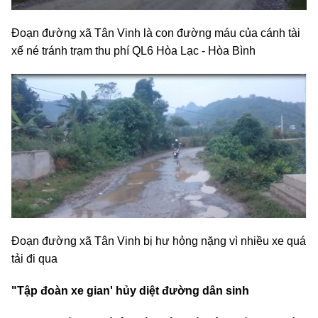
Đoạn đường xã Tân Vinh là con đường máu của cánh tài
xế né tránh trạm thu phí QL6 Hòa Lạc - Hòa Bình
Đoạn đường xã Tân Vinh bị hư hỏng nặng vì nhiều xe quá
tải đi qua
"Tập đoàn xe gian' hủy diệt đường dân sinh