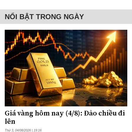
NỔI BẬT TRONG NGÀY
Giá vàng hôm nay (4/8): Đảo chiều đi
lên
Thứ 3, 04/08/2026 | 19:16