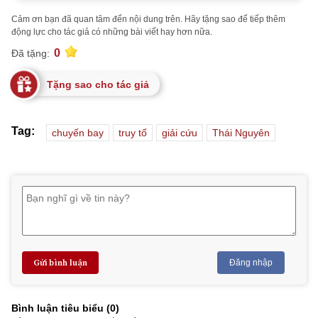
Cảm ơn bạn đã quan tâm đến nội dung trên. Hãy tặng sao để tiếp thêm
động lực cho tác giả có những bài viết hay hơn nữa.
0
Đã tặng:
Tặng sao cho tác giả
Tag:
chuyến bay
truy tố
giải cứu
Thái Nguyên
Gửi bình luận
Đăng nhập
Bình luận tiêu biểu (
0
)