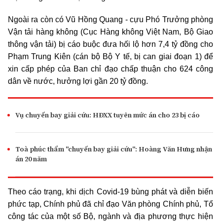
Ngoài ra còn có Vũ Hồng Quang - cựu Phó Trưởng phòng
Vận tải hàng không (Cục Hàng không Việt Nam, Bộ Giao
thông vận tải) bị cáo buộc đưa hối lộ hơn 7,4 tỷ đồng cho
Phạm Trung Kiên (cán bộ Bộ Y tế, bị can giai đoạn 1) để
xin cấp phép của Ban chỉ đạo chấp thuận cho 624 công
dân về nước, hưởng lợi gần 20 tỷ đồng.
Vụ chuyến bay giải cứu: HĐXX tuyên mức án cho 23 bị cáo
Toà phúc thẩm "chuyến bay giải cứu": Hoàng Văn Hưng nhận
án 20 năm
Theo cáo trạng, khi dịch Covid-19 bùng phát và diễn biến
phức tạp, Chính phủ đã chỉ đạo Văn phòng Chính phủ, Tổ
công tác của một số Bộ, ngành và địa phương thực hiện