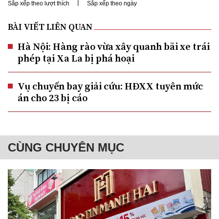
|
Sắp xếp theo lượt thích
Sắp xếp theo ngày
BÀI VIẾT LIÊN QUAN
Hà Nội: Hàng rào vừa xây quanh bãi xe trái
phép tại Xa La bị phá hoại
Vụ chuyến bay giải cứu: HĐXX tuyên mức
án cho 23 bị cáo
CÙNG CHUYÊN MỤC