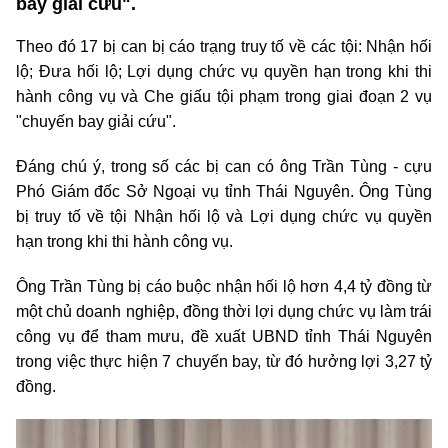
bay giải cứu".
Theo đó 17 bị can bị cáo trạng truy tố về các tội: Nhận hối
lộ; Đưa hối lộ; Lợi dụng chức vụ quyền hạn trong khi thi
hành công vụ và Che giấu tội phạm trong giai đoạn 2 vụ
"chuyến bay giải cứu".
Đáng chú ý, trong số các bị can có ông Trần Tùng - cựu
Phó Giám đốc Sở Ngoại vụ tỉnh Thái Nguyên. Ông Tùng
bị truy tố về tội Nhận hối lộ và Lợi dụng chức vụ quyền
hạn trong khi thi hành công vụ.
Ông Trần Tùng bị cáo buộc nhận hối lộ hơn 4,4 tỷ đồng từ
một chủ doanh nghiệp, đồng thời lợi dụng chức vụ làm trái
công vụ để tham mưu, đề xuất UBND tỉnh Thái Nguyên
trong việc thực hiện 7 chuyến bay, từ đó hưởng lợi 3,27 tỷ
đồng.