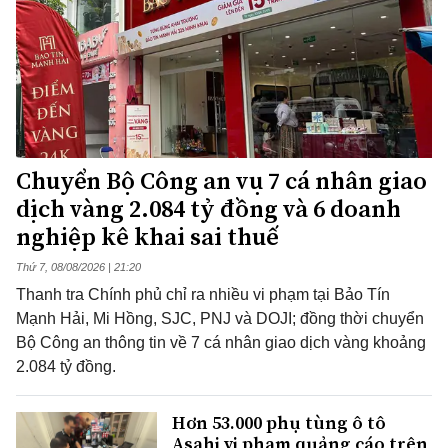
Chuyển Bộ Công an vụ 7 cá nhân giao
dịch vàng 2.084 tỷ đồng và 6 doanh
nghiệp kê khai sai thuế
Thứ 7, 08/08/2026 | 21:20
Thanh tra Chính phủ chỉ ra nhiều vi phạm tại Bảo Tín
Mạnh Hải, Mi Hồng, SJC, PNJ và DOJI; đồng thời chuyển
Bộ Công an thông tin về 7 cá nhân giao dịch vàng khoảng
2.084 tỷ đồng.
Hơn 53.000 phụ tùng ô tô
Asahi vi phạm quảng cáo trên