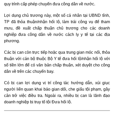
quy trình cấp phép chuyến đưa công dân về nước.
Lợi dụng chủ trương này, một số cá nhân tại UBND tỉnh,
TP đã thỏa thuận/nhận hối lộ, làm trái công vụ để tham
mưu, đề xuất chấp thuận chủ trương cho các doanh
nghiệp đưa công dân về nước cách ly y tế tại các địa
phương.
Các bị can còn trực tiếp hoặc qua trung gian móc nối, thỏa
thuận với cán bộ thuộc Bộ Y tế đưa hối lộ/nhận hối lộ với
số tiền lớn để có văn bản chấp thuận, xét duyệt cho công
dân về trên các chuyến bay.
Có bị can lợi dụng vị trí công tác hướng dẫn, xúi giục
người liên quan khai báo gian dối, che giấu tội phạm, gây
cản trở việc điều tra. Ngoài ra, nhiều bị can là lãnh đạo
doanh nghiệp bị truy tố tội Đưa hối lộ.