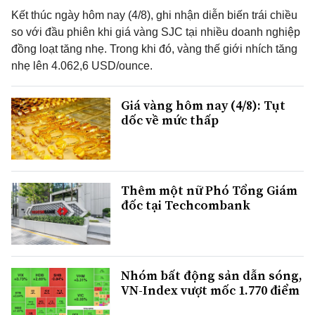
Kết thúc ngày hôm nay (4/8), ghi nhận diễn biến trái chiều
so với đầu phiên khi giá vàng SJC tại nhiều doanh nghiệp
đồng loạt tăng nhẹ. Trong khi đó, vàng thế giới nhích tăng
nhẹ lên 4.062,6 USD/ounce.
Giá vàng hôm nay (4/8): Tụt
dốc về mức thấp
Thêm một nữ Phó Tổng Giám
đốc tại Techcombank
Nhóm bất động sản dẫn sóng,
VN-Index vượt mốc 1.770 điểm