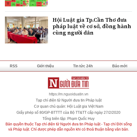
Hội Luật gia Tp.Cần Thơ đưa
pháp luật về cơ sở, đồng hành
cùng người dân
RSS
Giới thiệu
Tin tức 24h
Báo mới
https://m.nguoiduatin.vn
Tạp chí điện tử Người đưa tin Pháp luật
Cơ quan chủ quản: Hội Luật gia Việt Nam
Giấy phép số 80/GP-BTTTT của Bộ TT&TT cấp ngày 27/2/2020
Tổng biên tập: Phạm Quốc Huy
Bản quyền thuộc Tạp chí điện tử Người đưa tin Pháp luật - Tạp chí Đời sống
và Pháp luật. Chỉ được phép dẫn nguồn khi có thoả thuận bằng văn bản.