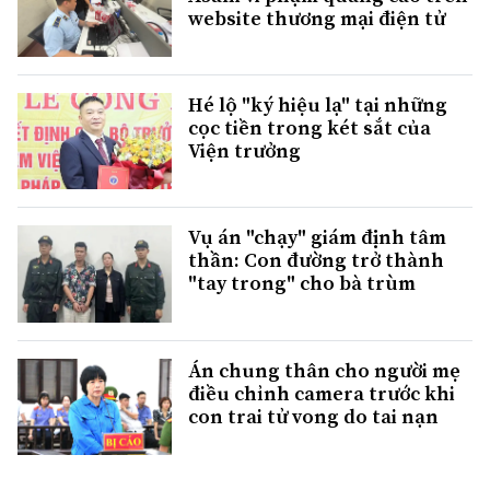
website thương mại điện tử
Hé lộ "ký hiệu lạ" tại những
cọc tiền trong két sắt của
Viện trưởng
Vụ án "chạy" giám định tâm
thần: Con đường trở thành
"tay trong" cho bà trùm
Án chung thân cho người mẹ
điều chỉnh camera trước khi
con trai tử vong do tai nạn