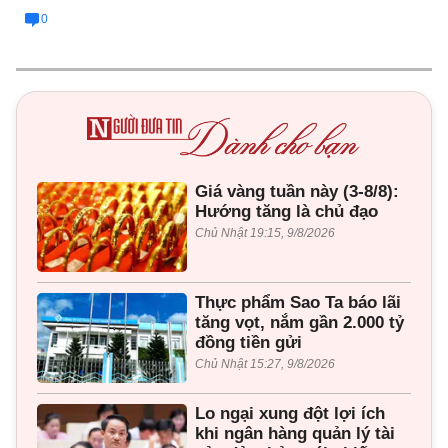
0
Giá vàng tuần này (3-8/8):
Hướng tăng là chủ đạo
Chủ Nhật 19:15, 9/8/2026
Thực phẩm Sao Ta báo lãi
tăng vọt, nắm gần 2.000 tỷ
đồng tiền gửi
Chủ Nhật 15:27, 9/8/2026
Lo ngại xung đột lợi ích
khi ngân hàng quản lý tài