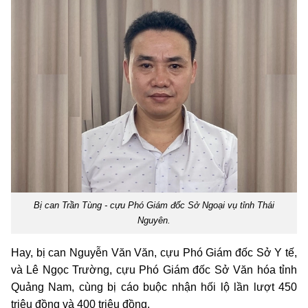
Bị can Trần Tùng - cựu Phó Giám đốc Sở Ngoại vụ tỉnh Thái
Nguyên.
Hay, bị can Nguyễn Văn Văn, cựu Phó Giám đốc Sở Y tế,
và Lê Ngọc Trường, cựu Phó Giám đốc Sở Văn hóa tỉnh
Quảng Nam, cùng bị cáo buộc nhận hối lộ lần lượt 450
triệu đồng và 400 triệu đồng.