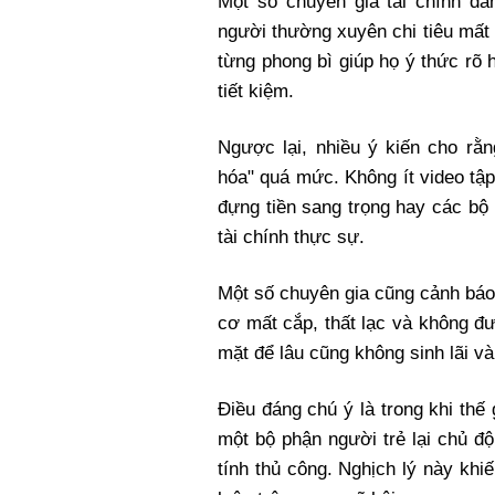
Một số chuyên gia tài chính đ
người thường xuyên chi tiêu mất k
từng phong bì giúp họ ý thức rõ
tiết kiệm.
Ngược lại, nhiều ý kiến cho r
hóa" quá mức. Không ít video tập
đựng tiền sang trọng hay các bộ 
tài chính thực sự.
Một số chuyên gia cũng cảnh báo 
cơ mất cắp, thất lạc và không đư
mặt để lâu cũng không sinh lãi và
Điều đáng chú ý là trong khi thế
một bộ phận người trẻ lại chủ đ
tính thủ công. Nghịch lý này khi