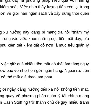
ánh giá đây là phương pháp hiệu quả với những
iểm soát. Việc nhìn thấy lượng tiền còn lại trong
 hơn về giới hạn ngân sách và xây dựng thói quen
ằng xu hướng này đang bị mạng xã hội "thẩm mỹ
 trung vào việc khoe những cọc tiền mặt dày, bìa
phụ kiện tiết kiệm đắt đỏ hơn là mục tiêu quản lý
việc giữ quá nhiều tiền mặt có thể làm tăng nguy
ợc bảo vệ như tiền gửi ngân hàng. Ngoài ra, tiền
 có thể mất giá theo lạm phát.
 giới ngày càng hướng đến xã hội không tiền mặt,
ộng quay về phương pháp quản lý tài chính mang
ến Cash Stuffing trở thành chủ đề gây nhiều tranh