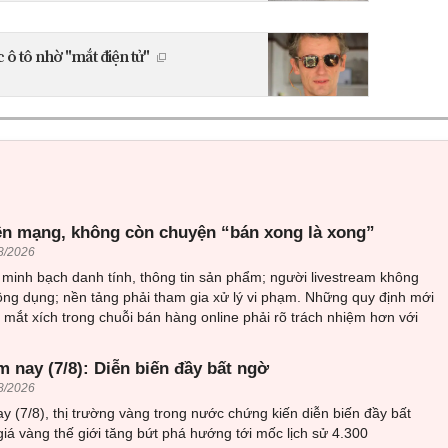
 ô tô nhờ "mắt điện tử"
ên mạng, không còn chuyện “bán xong là xong”
8/2026
minh bạch danh tính, thông tin sản phẩm; người livestream không
ông dụng; nền tảng phải tham gia xử lý vi phạm. Những quy định mới
mắt xích trong chuỗi bán hàng online phải rõ trách nhiệm hơn với
 nay (7/8): Diễn biến đầy bất ngờ
8/2026
y (7/8), thị trường vàng trong nước chứng kiến diễn biến đầy bất
giá vàng thế giới tăng bứt phá hướng tới mốc lịch sử 4.300