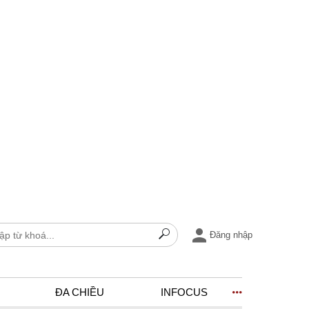
Đăng nhập
ĐA CHIỀU
INFOCUS