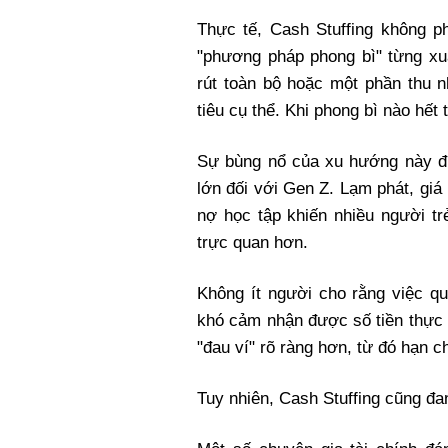
Thực tế, Cash Stuffing không p
"phương pháp phong bì" từng xuấ
rút toàn bộ hoặc một phần thu n
tiêu cụ thể. Khi phong bì nào hết
Sự bùng nổ của xu hướng này đư
lớn đối với Gen Z. Lạm phát, giá 
nợ học tập khiến nhiều người t
trực quan hơn.
Không ít người cho rằng việc qu
khó cảm nhận được số tiền thực s
"đau ví" rõ ràng hơn, từ đó hạn 
Tuy nhiên, Cash Stuffing cũng đan