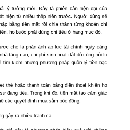
hải ý tưởng mới. Đây là phiên bản hiện đại của
t hiện từ nhiều thập niên trước. Người dùng sẽ
hập bằng tiền mặt rồi chia thành từng khoản chi
 tiền, họ buộc phải dừng chi tiêu ở hạng mục đó.
ợc cho là phản ánh áp lực tài chính ngày càng
nhà tăng cao, chi phí sinh hoạt đắt đỏ cùng nỗi lo
rẻ tìm kiếm những phương pháp quản lý tiền bạc
ẹt thẻ hoặc thanh toán bằng điện thoại khiến họ
ự đang tiêu. Trong khi đó, tiền mặt tạo cảm giác
chế các quyết định mua sắm bốc đồng.
g gây ra nhiều tranh cãi.