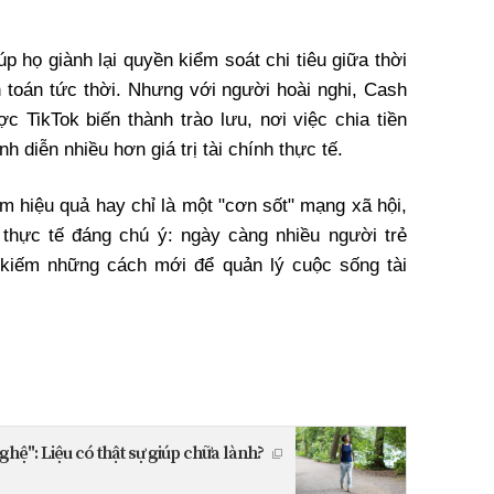
p họ giành lại quyền kiểm soát chi tiêu giữa thời
 toán tức thời. Nhưng với người hoài nghi, Cash
c TikTok biến thành trào lưu, nơi việc chia tiền
nh diễn nhiều hơn giá trị tài chính thực tế.
ệm hiệu quả hay chỉ là một "cơn sốt" mạng xã hội,
 thực tế đáng chú ý: ngày càng nhiều người trẻ
m kiếm những cách mới để quản lý cuộc sống tài
ghệ": Liệu có thật sự giúp chữa lành?