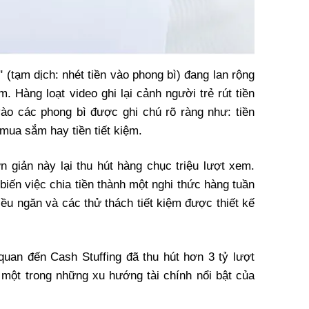
 (tạm dịch: nhét tiền vào phong bì) đang lan rộng
. Hàng loạt video ghi lại cảnh người trẻ rút tiền
ào các phong bì được ghi chú rõ ràng như: tiền
ền mua sắm hay tiền tiết kiệm.
giản này lại thu hút hàng chục triệu lượt xem.
biến việc chia tiền thành một nghi thức hàng tuần
iều ngăn và các thử thách tiết kiệm được thiết kế
 quan đến Cash Stuffing đã thu hút hơn 3 tỷ lượt
 một trong những xu hướng tài chính nổi bật của