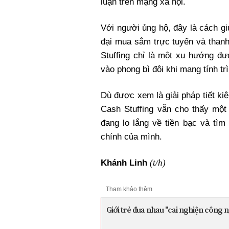
luận trên mạng xã hội.
Với người ủng hộ, đây là cách giú
đại mua sắm trực tuyến và thanh
Stuffing chỉ là một xu hướng đượ
vào phong bì đôi khi mang tính trì
Dù được xem là giải pháp tiết ki
Cash Stuffing vẫn cho thấy một
đang lo lắng về tiền bạc và tì
chính của mình.
(t/h)
Khánh Linh
Tham khảo thêm
Giới trẻ đua nhau "cai nghiện công n