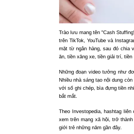
Trào lưu mang tên "Cash Stuffing"
trên TikTok, YouTube và Instagram
mặt từ ngân hàng, sau đó chia v
ăn, tiền xăng xe, tiền giải trí, ti
Những đoạn video tưởng như đơn 
Nhiều nhà sáng tạo nội dung còn 
với sổ ghi chép, bìa đựng tiền nh
bắt mắt.
Theo Investopedia, hashtag liên
xem trên mạng xã hội, trở thành
giới trẻ những năm gần đây.