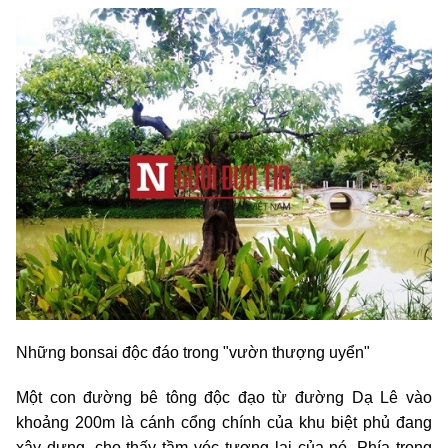
Những bonsai độc đáo trong "vườn thượng uyển"
Một con đường bê tông độc đạo từ đường Dạ Lê vào
khoảng 200m là cánh cổng chính của khu biệt phủ đang
xây dựng, cho thấy tầm vóc tương lai của nó. Phía trong