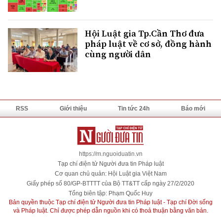
Hội Luật gia Tp.Cần Thơ đưa
pháp luật về cơ sở, đồng hành
cùng người dân
RSS
Giới thiệu
Tin tức 24h
Báo mới
https://m.nguoiduatin.vn
Tạp chí điện tử Người đưa tin Pháp luật
Cơ quan chủ quản: Hội Luật gia Việt Nam
Giấy phép số 80/GP-BTTTT của Bộ TT&TT cấp ngày 27/2/2020
Tổng biên tập: Phạm Quốc Huy
Bản quyền thuộc Tạp chí điện tử Người đưa tin Pháp luật - Tạp chí Đời sống
và Pháp luật. Chỉ được phép dẫn nguồn khi có thoả thuận bằng văn bản.