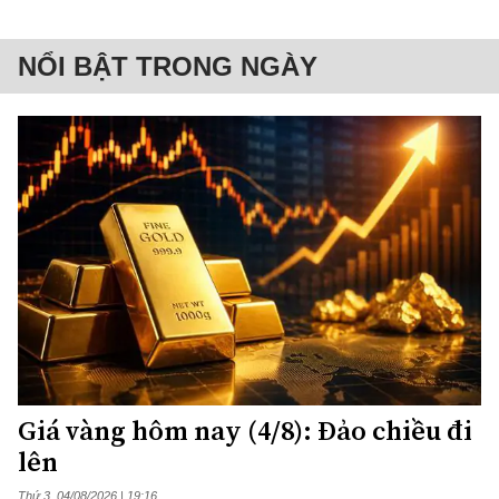
NỔI BẬT TRONG NGÀY
Giá vàng hôm nay (4/8): Đảo chiều đi
lên
Thứ 3, 04/08/2026 | 19:16