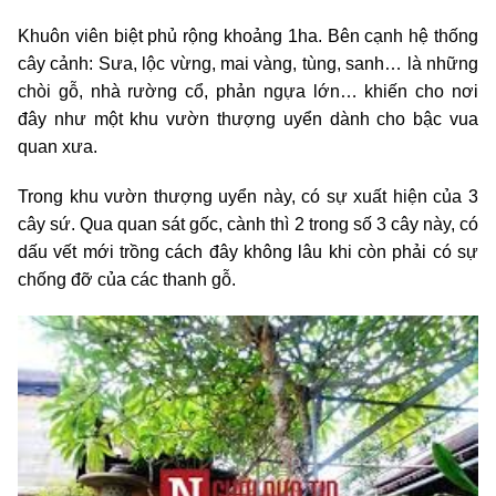
Khuôn viên biệt phủ rộng khoảng 1ha. Bên cạnh hệ thống
cây cảnh: Sưa, lộc vừng, mai vàng, tùng, sanh… là những
chòi gỗ, nhà rường cổ, phản ngựa lớn… khiến cho nơi
đây như một khu vườn thượng uyển dành cho bậc vua
quan xưa.
Trong khu vườn thượng uyển này, có sự xuất hiện của 3
cây sứ. Qua quan sát gốc, cành thì 2 trong số 3 cây này, có
dấu vết mới trồng cách đây không lâu khi còn phải có sự
chống đỡ của các thanh gỗ.