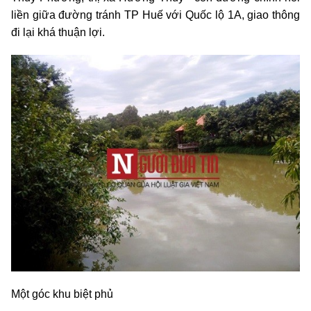
liền giữa đường tránh TP Huế với Quốc lộ 1A, giao thông
đi lại khá thuận lợi.
Một góc khu biệt phủ