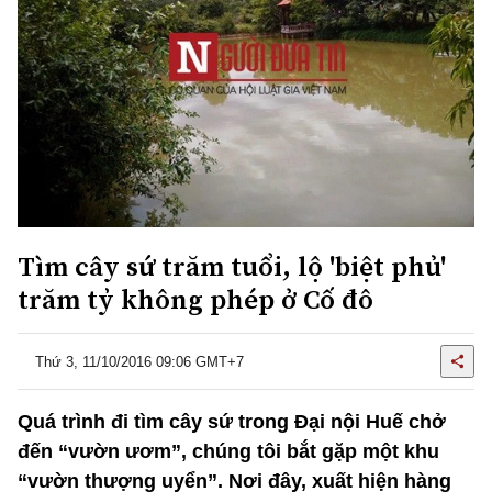
Tìm cây sứ trăm tuổi, lộ 'biệt phủ'
trăm tỷ không phép ở Cố đô
Thứ 3, 11/10/2016 09:06 GMT+7
Quá trình đi tìm cây sứ trong Đại nội Huế chở
đến “vườn ươm”, chúng tôi bắt gặp một khu
“vườn thượng uyển”. Nơi đây, xuất hiện hàng