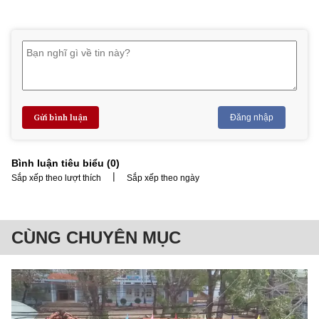
Gửi bình luận
Đăng nhập
Bình luận tiêu biểu (
0
)
|
Sắp xếp theo lượt thích
Sắp xếp theo ngày
CÙNG CHUYÊN MỤC