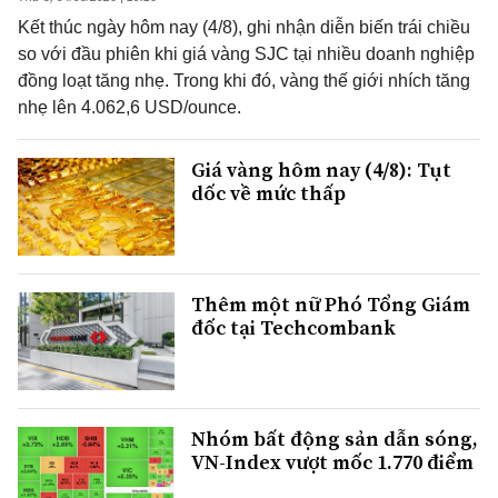
Kết thúc ngày hôm nay (4/8), ghi nhận diễn biến trái chiều
so với đầu phiên khi giá vàng SJC tại nhiều doanh nghiệp
đồng loạt tăng nhẹ. Trong khi đó, vàng thế giới nhích tăng
nhẹ lên 4.062,6 USD/ounce.
Giá vàng hôm nay (4/8): Tụt
dốc về mức thấp
Thêm một nữ Phó Tổng Giám
đốc tại Techcombank
Nhóm bất động sản dẫn sóng,
VN-Index vượt mốc 1.770 điểm