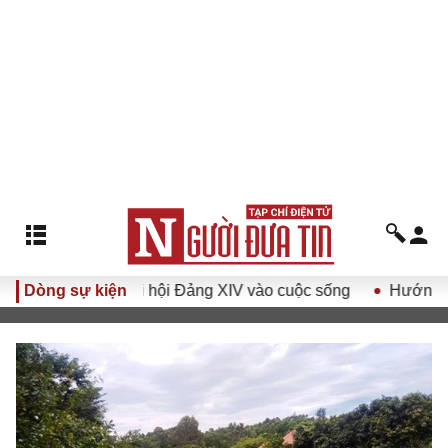
uyết Đại hội Đảng XIV vào cuộc sống
Dòng sự kiện
Hướng tới Đại hội đ