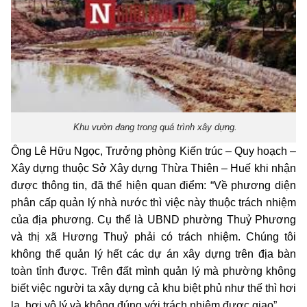
Khu vườn đang trong quá trình xây dựng.
Ông Lê Hữu Ngọc, Trưởng phòng Kiến trúc – Quy hoạch –
Xây dựng thuộc Sở Xây dựng Thừa Thiên – Huế khi nhận
được thông tin, đã thể hiện quan điểm: “Về phương diện
phân cấp quản lý nhà nước thì việc này thuộc trách nhiệm
của địa phương. Cụ thể là UBND phường Thuỷ Phương
và thị xã Hương Thuỷ phải có trách nhiệm. Chúng tôi
không thể quản lý hết các dự án xây dựng trên địa bàn
toàn tỉnh được. Trên đất mình quản lý mà phường không
biết việc người ta xây dựng cả khu biệt phủ như thế thì hơi
lạ, hơi vô lý và không đúng với trách nhiệm được giao”.