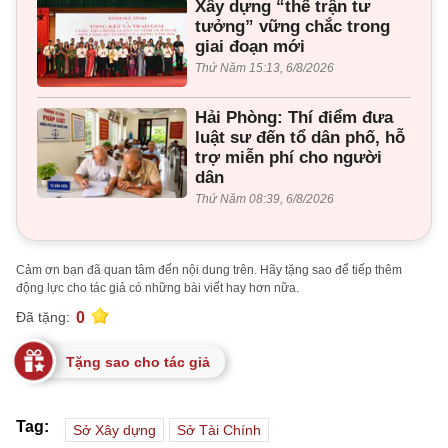
Xây dựng “thế trận tư
tưởng” vững chắc trong
giai đoạn mới
Thứ Năm 15:13, 6/8/2026
Hải Phòng: Thí điểm đưa
luật sư đến tổ dân phố, hỗ
trợ miễn phí cho người
dân
Thứ Năm 08:39, 6/8/2026
Cảm ơn bạn đã quan tâm đến nội dung trên. Hãy tặng sao để tiếp thêm
động lực cho tác giả có những bài viết hay hơn nữa.
0
Đã tặng:
Tặng sao cho tác giả
Tag:
Sở Xây dựng
Sở Tài Chính