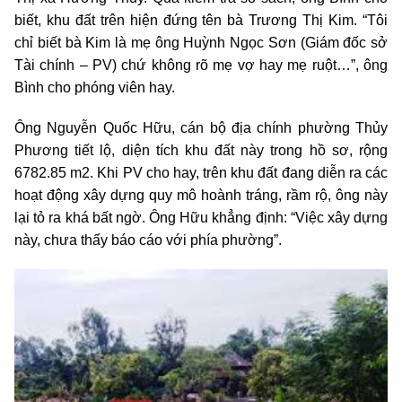
biết, khu đất trên hiện đứng tên bà Trương Thị Kim. “Tôi
chỉ biết bà Kim là mẹ ông Huỳnh Ngọc Sơn (Giám đốc sở
Tài chính – PV) chứ không rõ mẹ vợ hay mẹ ruột…”, ông
Bình cho phóng viên hay.
Ông Nguyễn Quốc Hữu, cán bộ địa chính phường Thủy
Phương tiết lộ, diện tích khu đất này trong hồ sơ, rộng
6782.85 m2. Khi PV cho hay, trên khu đất đang diễn ra các
hoạt động xây dựng quy mô hoành tráng, rầm rộ, ông này
lại tỏ ra khá bất ngờ. Ông Hữu khẳng định: “Việc xây dựng
này, chưa thấy báo cáo với phía phường”.