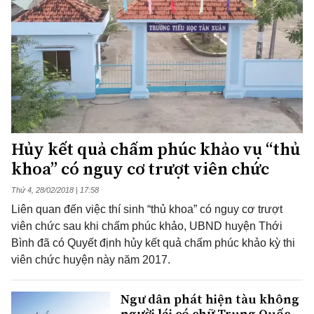
Hủy kết quả chấm phúc khảo vụ “thủ
khoa” có nguy cơ trượt viên chức
Thứ 4, 28/02/2018 | 17:58
Liên quan đến việc thí sinh “thủ khoa” có nguy cơ trượt
viên chức sau khi chấm phúc khảo, UBND huyện Thới
Bình đã có Quyết định hủy kết quả chấm phúc khảo kỳ thi
viên chức huyện này năm 2017.
Ngư dân phát hiện tàu không
người lái có chữ Trung Quốc