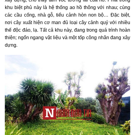
khu biệt phủ này là hệ thống ao hồ thông với nhau; cùng
các cầu cống, nhà gỗ, tiểu cảnh hòn non bộ… Đặc biệt,
nơi cây xuất hiện cơ man đủ loại cây cảnh quý với nhiều
thế độc đáo, lạ. Tất cả khu này, đang trong quá trình hoàn
thiện; ngổn ngang vật liệu và một tốp công nhân đang xây
dựng.