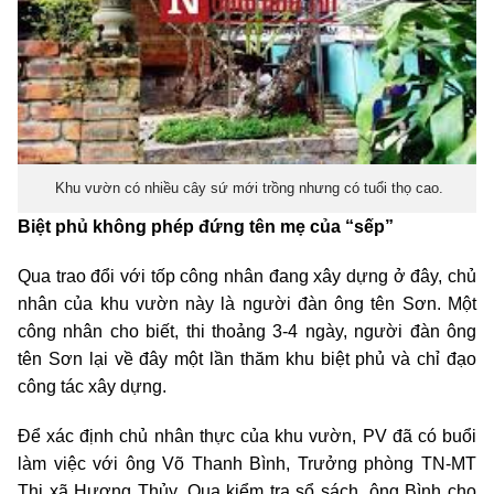
Khu vườn có nhiều cây sứ mới trồng nhưng có tuổi thọ cao.
Biệt phủ không phép đứng tên mẹ của “sếp”
Qua trao đổi với tốp công nhân đang xây dựng ở đây, chủ
nhân của khu vườn này là người đàn ông tên Sơn. Một
công nhân cho biết, thi thoảng 3-4 ngày, người đàn ông
tên Sơn lại về đây một lần thăm khu biệt phủ và chỉ đạo
công tác xây dựng.
Để xác định chủ nhân thực của khu vườn, PV đã có buổi
làm việc với ông Võ Thanh Bình, Trưởng phòng TN-MT
Thị xã Hương Thủy. Qua kiểm tra sổ sách, ông Bình cho