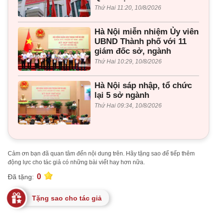
Thứ Hai 11:20, 10/8/2026
Hà Nội miễn nhiệm Ủy viên
UBND Thành phố với 11
giám đốc sở, ngành
Thứ Hai 10:29, 10/8/2026
Hà Nội sáp nhập, tổ chức
lại 5 sở ngành
Thứ Hai 09:34, 10/8/2026
Cảm ơn bạn đã quan tâm đến nội dung trên. Hãy tặng sao để tiếp thêm
động lực cho tác giả có những bài viết hay hơn nữa.
0
Đã tặng:
Tặng sao cho tác giả