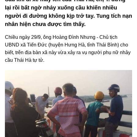
lại rồi bất ngờ nhảy xuống cầu khiến nhiều
người đi đường không kịp trở tay. Tung tích nạn
nhân hiện chưa được tìm thấy.
Chiều ngày 29/9, ông Hoàng Đình Nhưng - Chủ tịch
UBND xã Tiến Đức (huyện Hưng Hà, tỉnh Thái Bình) cho
biết, trên địa bàn xã này vừa xảy ra vụ người phụ nữ nhảy
cầu Thái Hà tự tử.