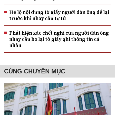
Hé lộ nội dung tờ giấy người đàn ông để lại
trước khi nhảy cầu tự tử
Phát hiện xác chết nghi của người đàn ông
nhảy cầu bỏ lại tờ giấy ghi thông tin cá
nhân
CÙNG CHUYÊN MỤC