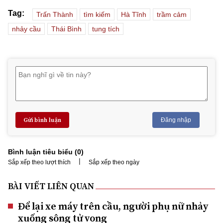
Tag:
Trấn Thành
tìm kiếm
Hà Tĩnh
trầm cảm
nhảy cầu
Thái Bình
tung tích
Gửi bình luận
Đăng nhập
Bình luận tiêu biểu (
0
)
|
Sắp xếp theo lượt thích
Sắp xếp theo ngày
BÀI VIẾT LIÊN QUAN
Để lại xe máy trên cầu, người phụ nữ nhảy
xuống sông tử vong