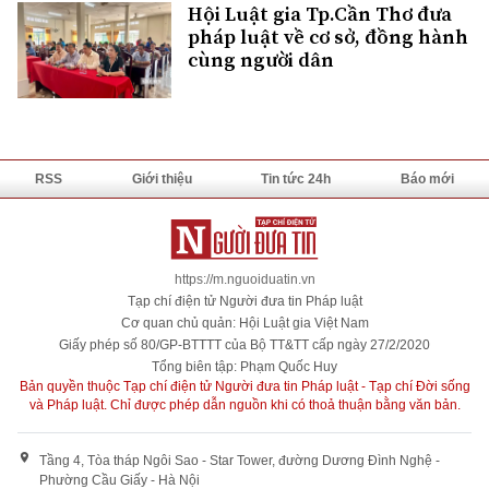
Hội Luật gia Tp.Cần Thơ đưa
pháp luật về cơ sở, đồng hành
cùng người dân
RSS
Giới thiệu
Tin tức 24h
Báo mới
https://m.nguoiduatin.vn
Tạp chí điện tử Người đưa tin Pháp luật
Cơ quan chủ quản: Hội Luật gia Việt Nam
Giấy phép số 80/GP-BTTTT của Bộ TT&TT cấp ngày 27/2/2020
Tổng biên tập: Phạm Quốc Huy
Bản quyền thuộc Tạp chí điện tử Người đưa tin Pháp luật - Tạp chí Đời sống
và Pháp luật. Chỉ được phép dẫn nguồn khi có thoả thuận bằng văn bản.
Tầng 4, Tòa tháp Ngôi Sao - Star Tower, đường Dương Đình Nghệ -
Phường Cầu Giấy - Hà Nội