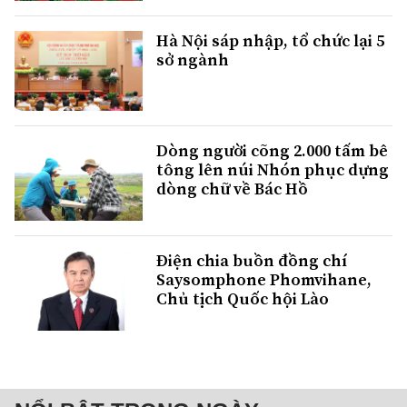
Hà Nội sáp nhập, tổ chức lại 5
sở ngành
Dòng người cõng 2.000 tấm bê
tông lên núi Nhón phục dựng
dòng chữ về Bác Hồ
Điện chia buồn đồng chí
Saysomphone Phomvihane,
Chủ tịch Quốc hội Lào