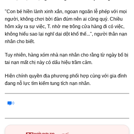
"Con bé hiền lành xinh xắn, ngoan ngoãn lễ phép với mọi
người, không chơi bời đàn đúm nên ai cũng quý. Chiều
hôm xảy ra sự việc, T. nhờ mẹ trông cửa hàng đi có việc,
không hiểu sao lại nghĩ dại dột khổ thế...", người thân nạn
nhân cho biết.
Tuy nhiên, hàng xóm nhà nạn nhân cho rằng từ ngày bố bị
tai nạn mất chị này có dấu hiệu trầm cảm.
Hiện chính quyền địa phương phối hợp cùng với gia đình
đang nỗ lực tìm kiếm tung tích nạn nhân.
0