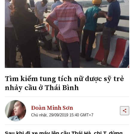
Tìm kiếm tung tích nữ dược sỹ trẻ
nhảy cầu ở Thái Bình
Đoàn Minh Sơn
Chủ nhật, 29/09/2019 15:40 GMT+7
Sau khi đi xe máy lên cầu Thái Hà, chị T. dừng