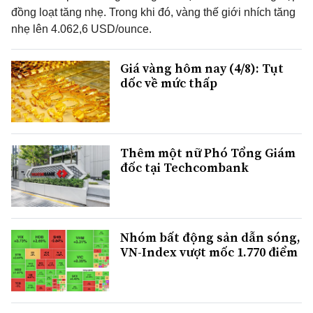
đồng loạt tăng nhẹ. Trong khi đó, vàng thế giới nhích tăng
nhẹ lên 4.062,6 USD/ounce.
Giá vàng hôm nay (4/8): Tụt
dốc về mức thấp
Thêm một nữ Phó Tổng Giám
đốc tại Techcombank
Nhóm bất động sản dẫn sóng,
VN-Index vượt mốc 1.770 điểm