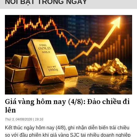
NỔI BẬT TRONG NGÀY
Giá vàng hôm nay (4/8): Đảo chiều đi
lên
Thứ 3, 04/08/2026 | 19:16
Kết thúc ngày hôm nay (4/8), ghi nhận diễn biến trái chiều
so với đầu phiên khi giá vàng SJC tại nhiều doanh nghiệp