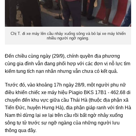
Chị T. đi xe máy lên cầu nhảy xuống sông và bỏ lại xe máy khiến
nhiều người ngỡ ngàng.
Đến chiều cùng ngày (29/9), chính quyền địa phương
cùng gia đình vẫn đang phối hợp với các đơn vị nỗ lực tìm
kiếm tung tích nạn nhân nhưng vẫn chưa có kết quả.
Trước đó, vào khoảng 17h ngày 28/9, một người phụ nữ
điều khiển chiếc xe máy hiệu Piagio BKS 17B1 - 462.68 di
chuyển đến khu vực giữa cầu Thái Hà (thuộc địa phận xã
Tiến Đức, huyện Hưng Hà), địa phận giáp ranh với tỉnh Hà
Nam thì dừng lại xe lại trên cầu rồi bất ngờ nhảy xuống
sông tự tử trước sự ngỡ ngàng của những người lưu
thông qua đây.