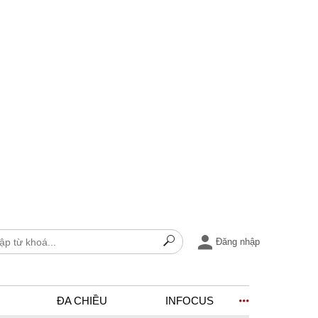
Đăng nhập
ĐA CHIỀU
INFOCUS