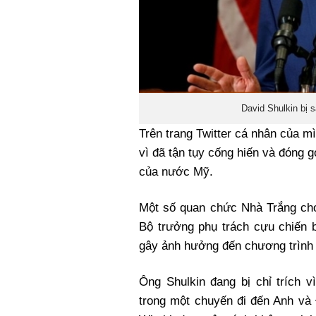
David Shulkin bị 
Trên trang Twitter cá nhân của m
vì đã tận tụy cống hiến và đóng 
của nước Mỹ.
Một số quan chức Nhà Trắng cho
Bộ trưởng phụ trách cựu chiến 
gây ảnh hưởng đến chương trình 
Ông Shulkin đang bị chỉ trích v
trong một chuyến đi đến Anh và