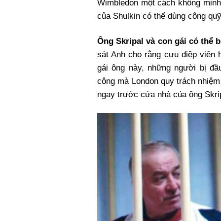
Wimbledon một cách không minh 
của Shulkin có thể dùng công quỹ 
Ông Skripal và con gái có thể 
sát Anh cho rằng cựu điệp viên 
gái ông này, những người bị đầ
công mà London quy trách nhiệm 
ngay trước cửa nhà của ông Skri