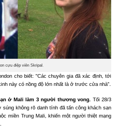
on cựu điệp viên Skripal.
ndon cho biết: "Các chuyên gia đã xác định, tới
 kinh này có nồng độ lớn nhất là ở trước cửa nhà”.
sạn ở Mali làm 3 người thương vong.
Tối 28/3
ay súng không rõ danh tính đã tấn công khách sạn
huộc miền Trung Mali, khiến một người thiệt mạng
.