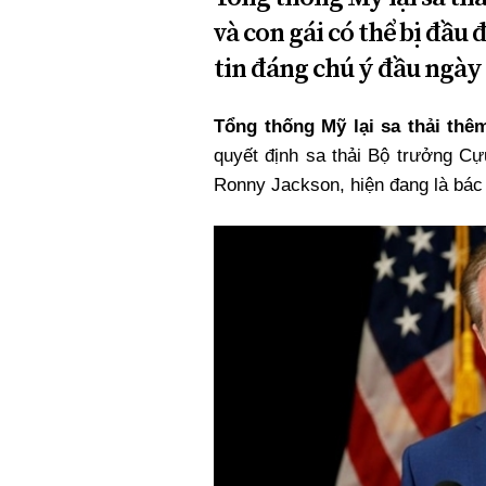
và con gái có thể bị đầu
tin đáng chú ý đầu ngày 
Tổng thống Mỹ lại sa thải th
quyết định sa thải Bộ trưởng Cự
Ronny Jackson, hiện đang là bác 