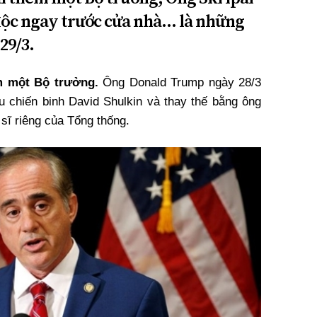
 độc ngay trước cửa nhà… là những
29/3.
êm một Bộ trưởng.
Ông Donald Trump ngày 28/3
u chiến binh David Shulkin và thay thế bằng ông
sĩ riêng của Tổng thống.