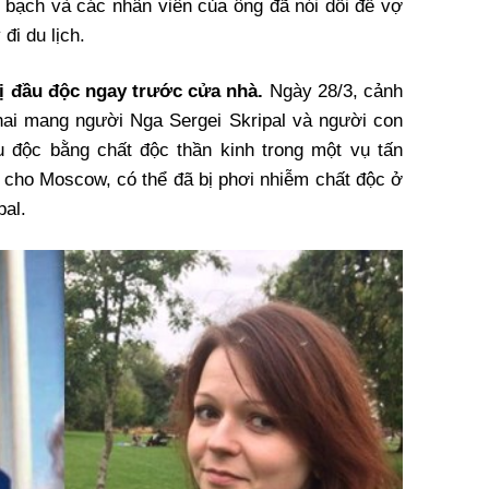
bạch và các nhân viên của ông đã nói dối để vợ
đi du lịch.
bị đầu độc ngay trước cửa nhà.
Ngày 28/3, cảnh
hai mang người Nga Sergei Skripal và người con
u độc bằng chất độc thần kinh trong một vụ tấn
cho Moscow, có thể đã bị phơi nhiễm chất độc ở
pal.