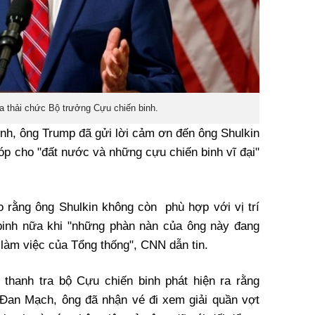
sa thải chức Bộ trưởng Cựu chiến binh.
ình, ông Trump đã gửi lời cảm ơn đến ông Shulkin
góp cho "đất nước và những cựu chiến binh vĩ đại"
 rằng ông Shulkin không còn phù hợp với vị trí
binh nữa khi "những phàn nàn của ông này đang
làm việc của Tổng thống", CNN dẫn tin.
ì thanh tra bộ Cựu chiến binh phát hiện ra rằng
 Đan Mạch, ông đã nhận vé đi xem giải quần vợt