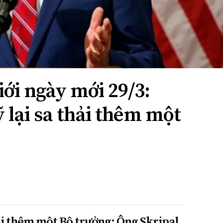
iới ngày mới 29/3:
 lại sa thải thêm một
ải thêm một Bộ trưởng; Ông Skripal