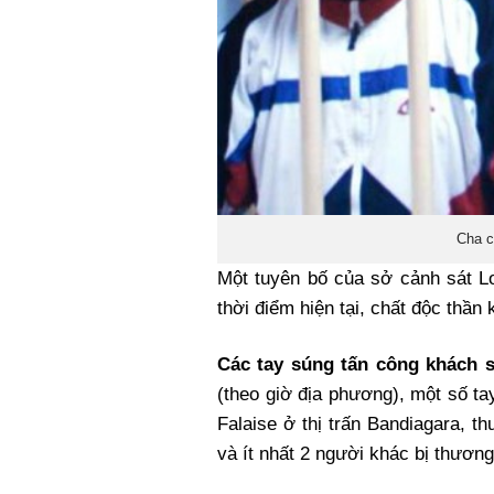
Cha c
Một tuyên bố của sở cảnh sát Lo
thời điểm hiện tại, chất độc thần
Các tay súng tấn công khách 
(theo giờ địa phương), một số t
Falaise ở thị trấn Bandiagara, t
và ít nhất 2 người khác bị thương