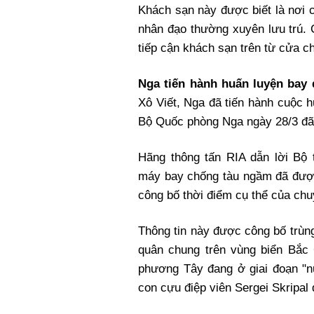
Khách sạn này được biết là nơi 
nhân đạo thường xuyên lưu trú. 
tiếp cận khách sạn trên từ cửa c
Nga tiến hành huấn luyện bay 
Xô Viết, Nga đã tiến hành cuộc 
Bộ Quốc phòng Nga ngày 28/3 đã 
Hãng thông tấn RIA dẫn lời Bộ
máy bay chống tàu ngầm đã được
công bố thời điểm cụ thể của chu
Thông tin này được công bố trùng
quân chung trên vùng biển Bắc
phương Tây đang ở giai đoạn "nư
con cựu điệp viên Sergei Skripal 