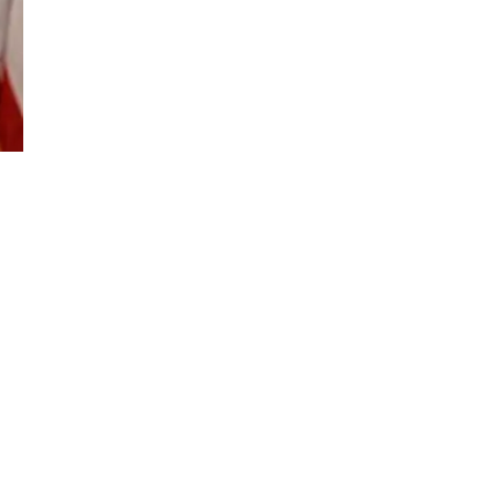
Đăng ký tin tức mới