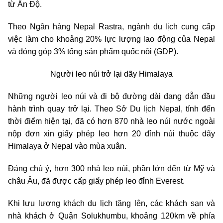
từ Ấn Độ.
Theo Ngân hàng Nepal Rastra, ngành du lịch cung cấp
việc làm cho khoảng 20% lực lượng lao động của Nepal
và đóng góp 3% tổng sản phẩm quốc nội (GDP).
Người leo núi trở lại dãy Himalaya
Những người leo núi và đi bộ đường dài đang dẫn đầu
hành trình quay trở lại. Theo Sở Du lịch Nepal, tính đến
thời điểm hiện tại, đã có hơn 870 nhà leo núi nước ngoài
nộp đơn xin giấy phép leo hơn 20 đỉnh núi thuộc dãy
Himalaya ở Nepal vào mùa xuân.
Đáng chú ý, hơn 300 nhà leo núi, phần lớn đến từ Mỹ và
châu Âu, đã được cấp giấy phép leo đỉnh Everest.
Khi lưu lượng khách du lịch tăng lên, các khách sạn và
nhà khách ở Quận Solukhumbu, khoảng 120km về phía