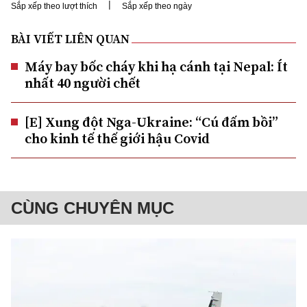
|
Sắp xếp theo lượt thích
Sắp xếp theo ngày
BÀI VIẾT LIÊN QUAN
Máy bay bốc cháy khi hạ cánh tại Nepal: Ít
nhất 40 người chết
[E] Xung đột Nga-Ukraine: “Cú đấm bồi”
cho kinh tế thế giới hậu Covid
CÙNG CHUYÊN MỤC