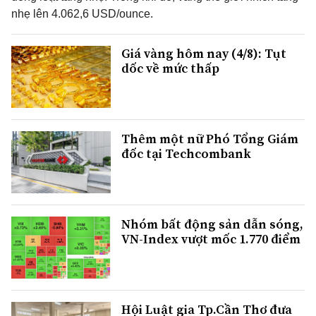
nhẹ lên 4.062,6 USD/ounce.
Giá vàng hôm nay (4/8): Tụt
dốc về mức thấp
Thêm một nữ Phó Tổng Giám
đốc tại Techcombank
Nhóm bất động sản dẫn sóng,
VN-Index vượt mốc 1.770 điểm
Hội Luật gia Tp.Cần Thơ đưa