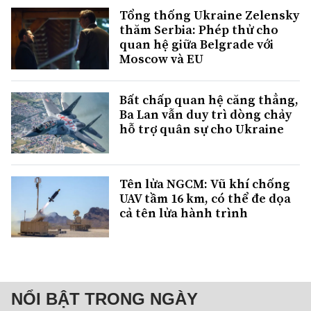
Tổng thống Ukraine Zelensky
thăm Serbia: Phép thử cho
quan hệ giữa Belgrade với
Moscow và EU
Bất chấp quan hệ căng thẳng,
Ba Lan vẫn duy trì dòng chảy
hỗ trợ quân sự cho Ukraine
Tên lửa NGCM: Vũ khí chống
UAV tầm 16 km, có thể đe dọa
cả tên lửa hành trình
NỔI BẬT TRONG NGÀY