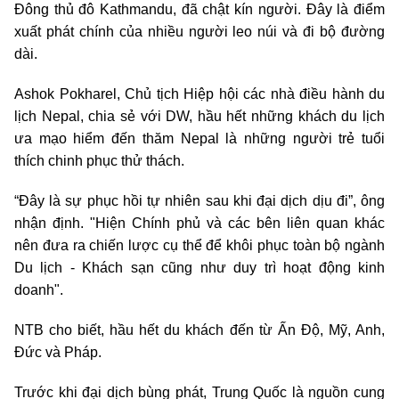
Đông thủ đô Kathmandu, đã chật kín người. Đây là điểm
xuất phát chính của nhiều người leo núi và đi bộ đường
dài.
Ashok Pokharel, Chủ tịch Hiệp hội các nhà điều hành du
lịch Nepal, chia sẻ với DW, hầu hết những khách du lịch
ưa mạo hiểm đến thăm Nepal là những người trẻ tuổi
thích chinh phục thử thách.
“Đây là sự phục hồi tự nhiên sau khi đại dịch dịu đi”, ông
nhận định. "Hiện Chính phủ và các bên liên quan khác
nên đưa ra chiến lược cụ thể để khôi phục toàn bộ ngành
Du lịch - Khách sạn cũng như duy trì hoạt động kinh
doanh".
NTB cho biết, hầu hết du khách đến từ Ấn Độ, Mỹ, Anh,
Đức và Pháp.
Trước khi đại dịch bùng phát, Trung Quốc là nguồn cung