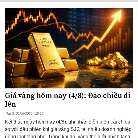
Giá vàng hôm nay (4/8): Đảo chiều đi
lên
Thứ 3, 04/08/2026 | 19:16
Kết thúc ngày hôm nay (4/8), ghi nhận diễn biến trái chiều
so với đầu phiên khi giá vàng SJC tại nhiều doanh nghiệp
đồng loạt tăng nhẹ. Trong khi đó, vàng thế giới nhích tăng