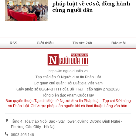
pháp luật về cơ sở, đồng hành
cùng người dân
RSS
Giới thiệu
Tin tức 24h
Báo mới
https://m.nguoiduatin.vn
Tạp chí điện tử Người đưa tin Pháp luật
Cơ quan chủ quản: Hội Luật gia Việt Nam
Giấy phép số 80/GP-BTTTT của Bộ TT&TT cấp ngày 27/2/2020
Tổng biên tập: Phạm Quốc Huy
Bản quyền thuộc Tạp chí điện tử Người đưa tin Pháp luật - Tạp chí Đời sống
và Pháp luật. Chỉ được phép dẫn nguồn khi có thoả thuận bằng văn bản.
Tầng 4, Tòa tháp Ngôi Sao - Star Tower, đường Dương Đình Nghệ -
Phường Cầu Giấy - Hà Nội
0903 405 146