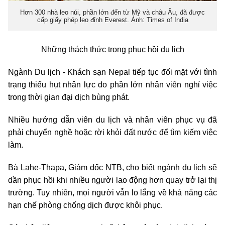
Hơn 300 nhà leo núi, phần lớn đến từ Mỹ và châu Âu, đã được
cấp giấy phép leo đỉnh Everest. Ảnh: Times of India
Những thách thức trong phục hồi du lịch
Ngành Du lịch - Khách sạn Nepal tiếp tục đối mặt với tình
trạng thiếu hụt nhân lực do phần lớn nhân viên nghỉ việc
trong thời gian đại dịch bùng phát.
Nhiều hướng dẫn viên du lịch và nhân viên phục vụ đã
phải chuyển nghề hoặc rời khỏi đất nước để tìm kiếm việc
làm.
Bà Lahe-Thapa, Giám đốc NTB, cho biết ngành du lịch sẽ
dần phục hồi khi nhiều người lao động hơn quay trở lại thị
trường. Tuy nhiên, mọi người vẫn lo lắng về khả năng các
hạn chế phòng chống dịch được khôi phục.