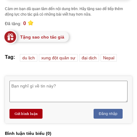
Cảm ơn bạn đã quan tâm đến nội dung trên. Hãy tặng sao để tiếp thêm
động lực cho tác giả có những bài viết hay hơn nữa.
0
Đã tặng:
Tặng sao cho tác giả
Tag:
du lịch
xung đột quân sự
đại dịch
Nepal
Gửi bình luận
Đăng nhập
Bình luận tiêu biểu (
0
)