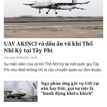
UAV AKINCI và dấu ấn vũ khí Thổ
Nhĩ Kỳ tại Tây Phi
Chủ nhật, 09/08/2026 | 06:00
Sự hiện diện của vũ khí Thổ Nhĩ Kỳ tại một quốc gia Tây
Phi như Mali không chỉ là câu chuyện quân sự đơn thuần.
Nga phản ứng gắt vụ UAV tại
sân bay Đức, gọi sự việc là
“hành động khiêu khích”