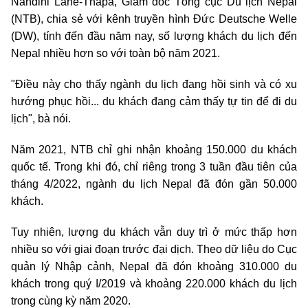
Nandini Lahe-Thapa, Giám đốc Tổng cục Du lịch Nepal
(NTB), chia sẻ với kênh truyền hình Đức Deutsche Welle
(DW), tính đến đầu năm nay, số lượng khách du lịch đến
Nepal nhiều hơn so với toàn bộ năm 2021.
"Điều này cho thấy ngành du lịch đang hồi sinh và có xu
hướng phục hồi... du khách đang cảm thấy tự tin để đi du
lịch", bà nói.
Năm 2021, NTB chỉ ghi nhận khoảng 150.000 du khách
quốc tế. Trong khi đó, chỉ riêng trong 3 tuần đầu tiên của
tháng 4/2022, ngành du lịch Nepal đã đón gần 50.000
khách.
Tuy nhiên, lượng du khách vẫn duy trì ở mức thấp hơn
nhiều so với giai đoạn trước đại dịch. Theo dữ liệu do Cục
quản lý Nhập cảnh, Nepal đã đón khoảng 310.000 du
khách trong quý I/2019 và khoảng 220.000 khách du lịch
trong cùng kỳ năm 2020.