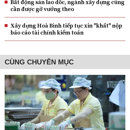
Bất động sản lao dốc, ngành xây dựng cũng
cần được gỡ vướng theo
Xây dựng Hoà Bình tiếp tục xin "khất" nộp
báo cáo tài chính kiểm toán
CÙNG CHUYÊN MỤC