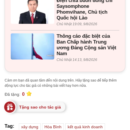
Điện chia buồn đồng chí
Saysomphone
Phomvihane, Chủ tịch
Quốc hội Lào
Chủ Nhật 19:09, 9/8/2026
Thông cáo đặc biệt của
Ban Chấp hành Trung
ương Đảng Cộng sản Việt
Nam
Chủ Nhật 14:13, 9/8/2026
Cảm ơn bạn đã quan tâm đến nội dung trên. Hãy tặng sao để tiếp thêm
động lực cho tác giả có những bài viết hay hơn nữa.
0
Đã tặng:
Tặng sao cho tác giả
Tag:
xây dựng
Hòa Bình
kết quả kinh doanh