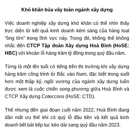
Khó khăn bủa vây toàn ngành xây dựng
Việc doanh nghiệp xây dựng khó khăn có thể nhìn thấy
trực diện từ kết quả kinh doanh kém sáng của hàng loạt
“ông lớn” trong lĩnh vực này. Trong đó, không thể không
nhắc đến
CTCP Tập đoàn Xây dựng Hoà Bình (HoSE:
HBC)
với khoản lỗ hàng trăm tỷ đồng trong quý đầu năm.
Từng là một tên tuổi có tiếng trên thị trường khi xây dựng
hàng trăm công trình từ Bắc vào Nam, đặc biệt trong suốt
hơn một thập kỷ, ngôi vương của ngành xây dựng luôn
được xem là cuộc chiến song phương giữa Hoà Bình và
CTCP Xây dựng Coteccons (HoSE: CTD).
Thế nhưng đến giai đoạn cuối năm 2022, Hoà Bình đang
dần mất ưu thế khi có quý lỗ đầu tiên và kết quả kinh
doanh bết bát tiếp tục kéo dài sang quý đầu năm 2023.