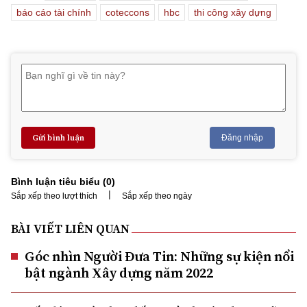
báo cáo tài chính
coteccons
hbc
thi công xây dựng
Gửi bình luận
Đăng nhập
Bình luận tiêu biểu (
0
)
|
Sắp xếp theo lượt thích
Sắp xếp theo ngày
BÀI VIẾT LIÊN QUAN
Góc nhìn Người Đưa Tin: Những sự kiện nổi
bật ngành Xây dựng năm 2022