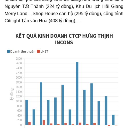
Nguyễn Tất Thành (224 tỷ đồng), Khu Du lịch Hải Giang
Merry Land – Shop House căn hộ (295 tỷ đồng), công trình
Citilight Tân văn Hoa (408 tỷ đồng),…