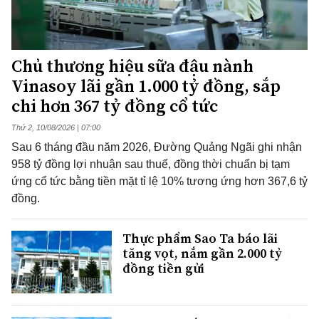
Chủ thương hiệu sữa đậu nành
Vinasoy lãi gần 1.000 tỷ đồng, sắp
chi hơn 367 tỷ đồng cổ tức
Thứ 2, 10/08/2026 | 07:00
Sau 6 tháng đầu năm 2026, Đường Quảng Ngãi ghi nhận
958 tỷ đồng lợi nhuận sau thuế, đồng thời chuẩn bị tạm
ứng cổ tức bằng tiền mặt tỉ lệ 10% tương ứng hơn 367,6 tỷ
đồng.
Thực phẩm Sao Ta báo lãi
tăng vọt, nắm gần 2.000 tỷ
đồng tiền gửi