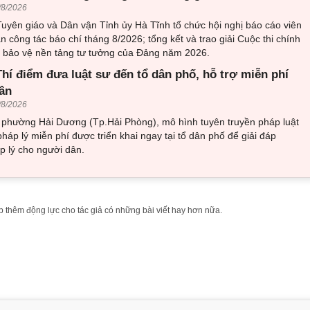
/8/2026
uyên giáo và Dân vận Tỉnh ủy Hà Tĩnh tổ chức hội nghị báo cáo viên
an công tác báo chí tháng 8/2026; tổng kết và trao giải Cuộc thi chính
về bảo vệ nền tảng tư tưởng của Đảng năm 2026.
hí điểm đưa luật sư đến tổ dân phố, hỗ trợ miễn phí
ân
/8/2026
i phường Hải Dương (Tp.Hải Phòng), mô hình tuyên truyền pháp luật
pháp lý miễn phí được triển khai ngay tại tổ dân phố để giải đáp
 lý cho người dân.
 thêm động lực cho tác giả có những bài viết hay hơn nữa.