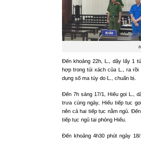
b
Đến khoảng 22h, L., dậy lấy 1 tú
hợp trong túi xách của L., ra rồ
dụng số ma túy do L., chuẩn bị.
Đến 7h sáng 17/1, Hiếu gọi L., dậ
trưa cùng ngày, Hiếu tiếp tục gọ
nên cả hai tiếp tục nằm ngủ. Đến
tiếp tục ngủ tại phòng Hiếu.
Đến khoảng 4h30 phút ngày 18/1