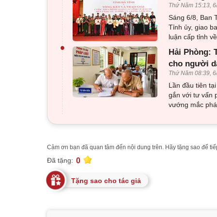
Thứ Năm 15:13, 6
Sáng 6/8, Ban T
Tỉnh ủy, giao b
luận cấp tỉnh 
•
Hải Phòng: T
cho người d
Thứ Năm 08:39, 6
Lần đầu tiên tạ
gắn với tư vấn 
vướng mắc pháp
Cảm ơn bạn đã quan tâm đến nội dung trên. Hãy tặng sao để tiếp
0
Đã tặng:
Tặng sao cho tác giả