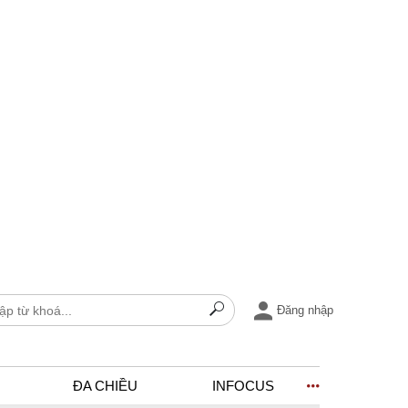
Đăng nhập
ĐA CHIỀU
INFOCUS