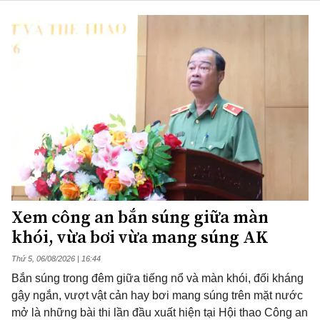
Xem công an bắn súng giữa màn
khói, vừa bơi vừa mang súng AK
Thứ 5, 06/08/2026 | 16:44
Bắn súng trong đêm giữa tiếng nổ và màn khói, đối kháng
gậy ngắn, vượt vật cản hay bơi mang súng trên mặt nước
mở là những bài thi lần đầu xuất hiện tại Hội thao Công an