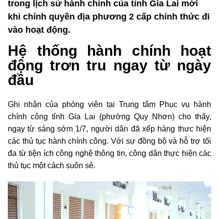
trong lịch sử hành chính của tỉnh Gia Lai mới
khi chính quyền địa phương 2 cấp chính thức đi
vào hoạt động.
Hệ thống hành chính hoạt
động trơn tru ngay từ ngày
đầu
Ghi nhận của phóng viên tại Trung tâm Phục vụ hành
chính công tỉnh Gia Lai (phường Quy Nhơn) cho thấy,
ngay từ sáng sớm 1/7, người dân đã xếp hàng thực hiện
các thủ tục hành chính công. Với sự đồng bộ và hỗ trợ tối
đa từ tiện ích công nghệ thông tin, công dân thực hiện các
thủ tục một cách suôn sẻ.