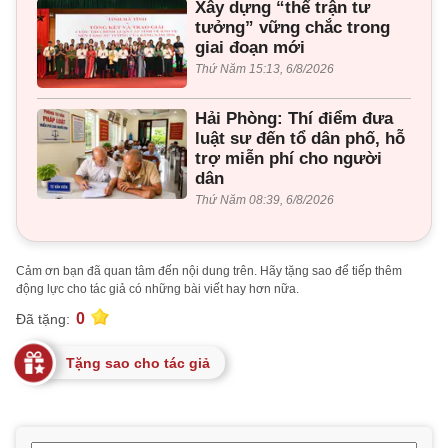
Xây dựng “thế trận tư
tưởng” vững chắc trong
giai đoạn mới
Thứ Năm 15:13, 6/8/2026
Hải Phòng: Thí điểm đưa
luật sư đến tổ dân phố, hỗ
trợ miễn phí cho người
dân
Thứ Năm 08:39, 6/8/2026
Cảm ơn bạn đã quan tâm đến nội dung trên. Hãy tặng sao để tiếp thêm
động lực cho tác giả có những bài viết hay hơn nữa.
0
Đã tặng:
Tặng sao cho tác giả