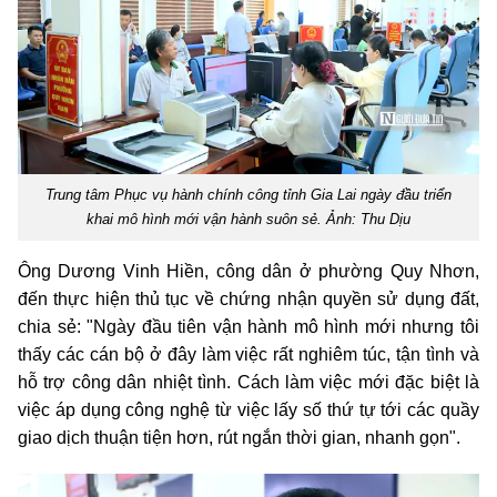
Trung tâm Phục vụ hành chính công tỉnh Gia Lai ngày đầu triển
khai mô hình mới vận hành suôn sẻ. Ảnh: Thu Dịu
Ông Dương Vinh Hiền, công dân ở phường Quy Nhơn,
đến thực hiện thủ tục về chứng nhận quyền sử dụng đất,
chia sẻ: "Ngày đầu tiên vận hành mô hình mới nhưng tôi
thấy các cán bộ ở đây làm việc rất nghiêm túc, tận tình và
hỗ trợ công dân nhiệt tình. Cách làm việc mới đặc biệt là
việc áp dụng công nghệ từ việc lấy số thứ tự tới các quầy
giao dịch thuận tiện hơn, rút ngắn thời gian, nhanh gọn".