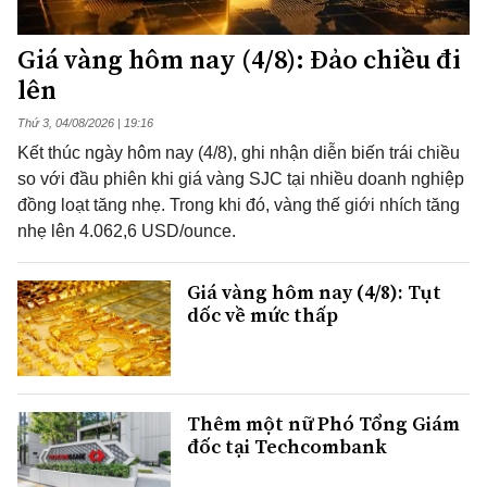
Giá vàng hôm nay (4/8): Đảo chiều đi
lên
Thứ 3, 04/08/2026 | 19:16
Kết thúc ngày hôm nay (4/8), ghi nhận diễn biến trái chiều
so với đầu phiên khi giá vàng SJC tại nhiều doanh nghiệp
đồng loạt tăng nhẹ. Trong khi đó, vàng thế giới nhích tăng
nhẹ lên 4.062,6 USD/ounce.
Giá vàng hôm nay (4/8): Tụt
dốc về mức thấp
Thêm một nữ Phó Tổng Giám
đốc tại Techcombank