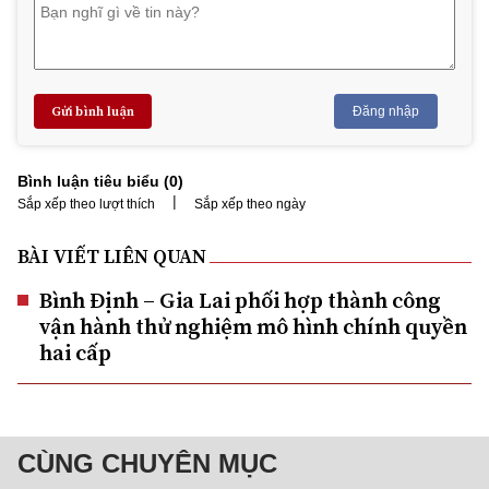
Gửi bình luận
Đăng nhập
Bình luận tiêu biểu (
0
)
|
Sắp xếp theo lượt thích
Sắp xếp theo ngày
BÀI VIẾT LIÊN QUAN
Bình Định – Gia Lai phối hợp thành công
vận hành thử nghiệm mô hình chính quyền
hai cấp
CÙNG CHUYÊN MỤC