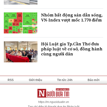
Nhóm bất động sản dẫn sóng,
VN-Index vượt mốc 1.770 điểm
Hội Luật gia Tp.Cần Thơ đưa
pháp luật về cơ sở, đồng hành
cùng người dân
RSS
Giới thiệu
Tin tức 24h
Báo mới
https://m.nguoiduatin.vn
Tạp chí điện tử Người đưa tin Pháp luật