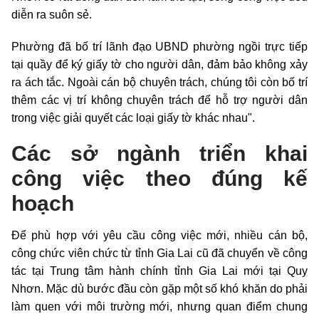
diễn ra suôn sẻ.
Phường đã bố trí lãnh đạo UBND phường ngồi trực tiếp
tại quầy để ký giấy tờ cho người dân, đảm bảo không xảy
ra ách tắc. Ngoài cán bộ chuyên trách, chúng tôi còn bố trí
thêm các vị trí không chuyên trách để hỗ trợ người dân
trong việc giải quyết các loại giấy tờ khác nhau".
Các sở ngành triển khai
công việc theo đúng kế
hoạch
Để phù hợp với yêu cầu công việc mới, nhiều cán bộ,
công chức viên chức từ tỉnh Gia Lai cũ đã chuyển về công
tác tại Trung tâm hành chính tỉnh Gia Lai mới tại Quy
Nhơn. Mặc dù bước đầu còn gặp một số khó khăn do phải
làm quen với môi trường mới, nhưng quan điểm chung