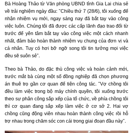
Bà Hoàng Thảo từ Văn phòng UBND tỉnh Gia Lai chia sẻ
về trải nghiệm ngày đầu: "Chiều thứ 7 (28/6), tôi xuống để
nhận nhiệm vụ mới, ngay sáng nay đã bắt tay vào công
việc luôn. Chúng tôi đã được các cấp lãnh đạo trao đổi từ
trước để yên tâm bắt tay vào công việc một cách nhanh
nhất, đảm bảo hoàn thành nhiệm vụ chung của đơn vị và
cá nhân. Tuy có hơi bỡ ngỡ song tôi tin tưởng mọi việc
đều sẽ suôn sẻ".
Theo bà Thảo, do đặc thù công việc và hoàn cảnh mới,
trước mắt bà cùng một số đồng nghiệp đã chọn phương
án thuê trọ gần cơ quan để tiện công tác. "Vợ chồng tôi
đều làm việc trong bộ máy chính quyền, tôi xuống trước
theo sự phân công sắp xếp của tổ chức, về phía chồng tôi
thì cơ quan đang sắp xếp làm việc ở cơ sở 2. Hai vợ
chồng cũng động viên nhau hoàn thành công việc rồi hỗ
trợ nhau trong chăm sóc con cái trong giai đoạn đầu này".