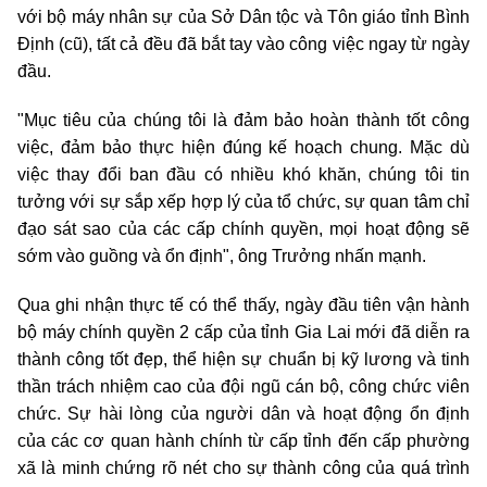
với bộ máy nhân sự của Sở Dân tộc và Tôn giáo tỉnh Bình
Định (cũ), tất cả đều đã bắt tay vào công việc ngay từ ngày
đầu.
"Mục tiêu của chúng tôi là đảm bảo hoàn thành tốt công
việc, đảm bảo thực hiện đúng kế hoạch chung. Mặc dù
việc thay đổi ban đầu có nhiều khó khăn, chúng tôi tin
tưởng với sự sắp xếp hợp lý của tổ chức, sự quan tâm chỉ
đạo sát sao của các cấp chính quyền, mọi hoạt động sẽ
sớm vào guồng và ổn định", ông Trưởng nhấn mạnh.
Qua ghi nhận thực tế có thể thấy, ngày đầu tiên vận hành
bộ máy chính quyền 2 cấp của tỉnh Gia Lai mới đã diễn ra
thành công tốt đẹp, thể hiện sự chuẩn bị kỹ lương và tinh
thần trách nhiệm cao của đội ngũ cán bộ, công chức viên
chức. Sự hài lòng của người dân và hoạt động ổn định
của các cơ quan hành chính từ cấp tỉnh đến cấp phường
xã là minh chứng rõ nét cho sự thành công của quá trình