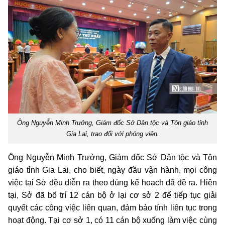
Ông Nguyễn Minh Trưởng, Giám đốc Sở Dân tộc và Tôn giáo tỉnh
Gia Lai, trao đổi với phóng viên.
Ông Nguyễn Minh Trưởng, Giám đốc Sở Dân tộc và Tôn
giáo tỉnh Gia Lai, cho biết, ngày đầu vận hành, mọi công
việc tại Sở đều diễn ra theo đúng kế hoạch đã đề ra. Hiện
tại, Sở đã bố trí 12 cán bộ ở lại cơ sở 2 để tiếp tục giải
quyết các công việc liên quan, đảm bảo tính liên tục trong
hoạt động. Tại cơ sở 1, có 11 cán bộ xuống làm việc cùng