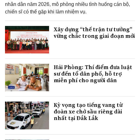
nhân dân năm 2026, mô phỏng nhiều tình huống cán bộ,
chiến sĩ có thể gặp khi làm nhiệm vụ.
Xây dựng “thế trận tư tưởng”
vững chắc trong giai đoạn mới
Hải Phòng: Thí điểm đưa luật
sư đến tổ dân phố, hỗ trợ
miễn phí cho người dân
Kỳ vọng tạo tiếng vang từ
đoàn xe chở sầu riêng dài
nhất tại Đắk Lắk