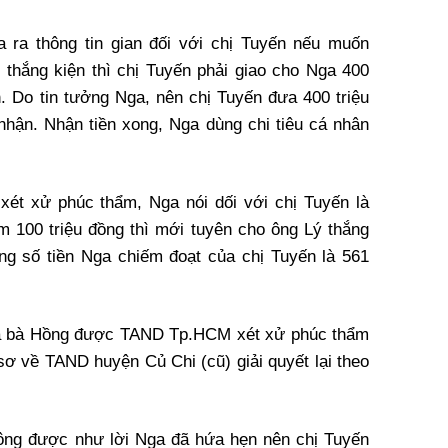
a ra thông tin gian đối với chị Tuyến nếu muốn
hắng kiện thì chị Tuyến phải giao cho Nga 400
. Do tin tưởng Nga, nên chị Tuyến đưa 400 triệu
 nhận. Nhận tiền xong, Nga dùng chi tiêu cá nhân
ét xử phúc thẩm, Nga nói dối với chị Tuyến là
 100 triệu đồng thì mới tuyên cho ông Lý thắng
ng số tiền Nga chiếm đoạt của chị Tuyến là 561
 và bà Hồng được TAND Tp.HCM xét xử phúc thẩm
sơ về TAND huyện Củ Chi (cũ) giải quyết lại theo
hông được như lời Nga đã hứa hẹn nên chị Tuyến