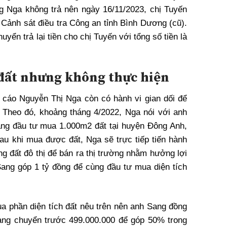
ng Nga không trả nên ngày 16/11/2023, chị Tuyến
Cảnh sát điều tra Công an tỉnh Bình Dương (cũ).
huyển trả lại tiền cho chị Tuyến với tổng số tiền là
 đất nhưng không thực hiện
ị cáo Nguyễn Thị Nga còn có hành vi gian dối để
 Theo đó, khoảng tháng 4/2022, Nga nói với anh
ng đầu tư mua 1.000m2 đất tại huyện Đông Anh,
sau khi mua được đất, Nga sẽ trực tiếp tiến hành
g đất đô thị để bán ra thị trường nhằm hưởng lợi
ang góp 1 tỷ đồng để cùng đầu tư mua diện tích
a phần diện tích đất nêu trên nên anh Sang đồng
Sang chuyển trước 499.000.000 để góp 50% trong