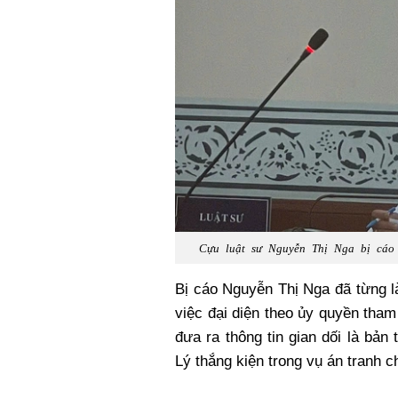
Cựu luật sư Nguyễn Thị Nga bị cáo 
Bị cáo Nguyễn Thị Nga đã từng là
việc đại diện theo ủy quyền tham
đưa ra thông tin gian dối là bả
Lý thắng kiện trong vụ án tranh