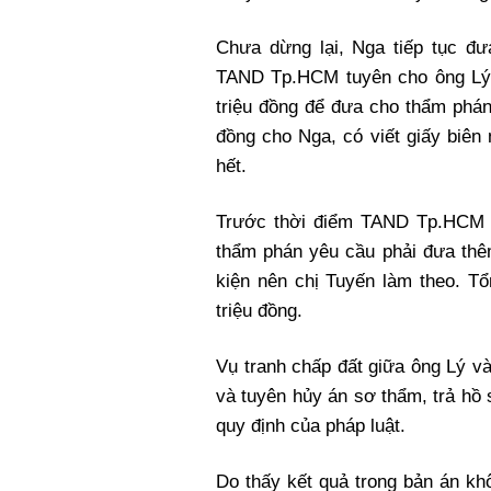
Chưa dừng lại, Nga tiếp tục đư
TAND Tp.HCM tuyên cho ông Lý t
triệu đồng để đưa cho thẩm phán
đồng cho Nga, có viết giấy biên
hết.
Trước thời điểm TAND Tp.HCM x
thẩm phán yêu cầu phải đưa thêm
kiện nên chị Tuyến làm theo. Tổ
triệu đồng.
Vụ tranh chấp đất giữa ông Lý
và tuyên hủy án sơ thẩm, trả hồ 
quy định của pháp luật.
Do thấy kết quả trong bản án k