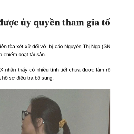
được ủy quyền tham gia tố
n tòa xét xử đối với bị cáo Nguyễn Thị Nga (SN
 chiếm đoạt tài sản.
X nhận thấy có nhiều tình tiết chưa được làm rõ
ả hồ sơ điều tra bổ sung.