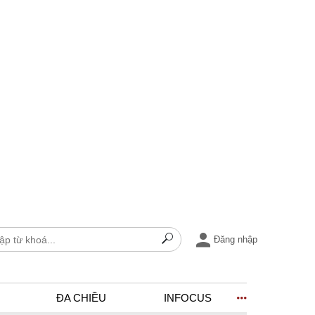
Đăng nhập
ĐA CHIỀU
INFOCUS