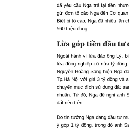
đã yêu cầu Nga trả lại tiền như
gửi đơn tố cáo Nga đến Cơ quan 
Biết bị tố cáo, Nga đã nhiều lần c
560 triệu đồng.
Lừa góp tiền đầu tư
Ngoài hành vi lừa đảo ông Lý, b
lừa đồng nghiệp cũ nửa tỷ đồng.
Nguyễn Hoàng Sang hiện Nga đa
Tp.Hà Nội với giá 3 tỷ đồng và 
chuyển mục đích sử dụng đất san
nhuận. Từ đó, Nga đề nghị anh S
đất nêu trên.
Do tin tưởng Nga đang đầu tư mu
ý góp 1 tỷ đồng, trong đó anh 