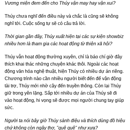
Vương miện đem đến cho Thúy vận may hay vận xui?
Thúy chưa nghĩ đến điều này và chắc là cũng sẽ không
nghĩ tới. Cuộc sống tự sẽ có câu trả lời.
Thời gian gần đây, Thúy xuất hiện tại các sự kiện showbiz
nhiều hơn là tham gia các hoạt động từ thiện xã hội?
Thúy vẫn hoạt động thường xuyên, chỉ là báo chí giờ đây
thích khai thác những chuyện khác thôi. Ngoài các hoạt
động văn hóa nghệ thuật, hiện Thúy có nhiều dự án riêng.
Chương trình nào cần nhiều người biết đến để vận động
tài trợ, Thúy mới nhờ cậy đến truyền thông. Còn lại Thúy
giữ trong yên lặng. Sắp tới nhiều dự án của Thúy sẽ đi
vào hoạt động, hi vọng sẽ được mọi người chung tay giúp
sức.
Người ta nói bây giờ Thúy sành điệu và thích dùng đồ hiệu
chứ không còn ngây thơ, "quê quê" như xưa?