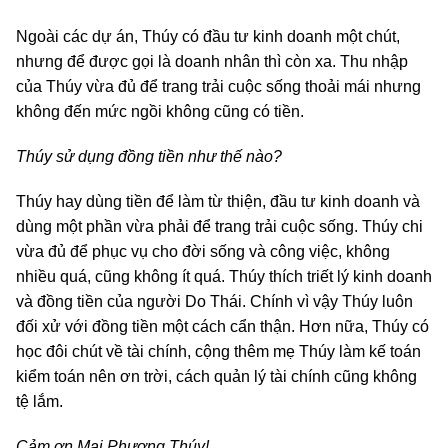
Ngoài các dự án, Thúy có đầu tư kinh doanh một chút,
nhưng để được gọi là doanh nhân thì còn xa. Thu nhập
của Thúy vừa đủ để trang trải cuộc sống thoải mái nhưng
không đến mức ngồi không cũng có tiền.
Thúy sử dụng đồng tiền như thế nào?
Thúy hay dùng tiền để làm từ thiện, đầu tư kinh doanh và
dùng một phần vừa phải để trang trải cuộc sống. Thúy chi
vừa đủ để phục vụ cho đời sống và công việc, không
nhiều quá, cũng không ít quá. Thúy thích triết lý kinh doanh
và đồng tiền của người Do Thái. Chính vì vậy Thúy luôn
đối xử với đồng tiền một cách cẩn thận. Hơn nữa, Thúy có
học đôi chút về tài chính, cộng thêm mẹ Thúy làm kế toán
kiểm toán nên ơn trời, cách quản lý tài chính cũng không
tệ lắm.
Cảm ơn Mai Phương Thúy!