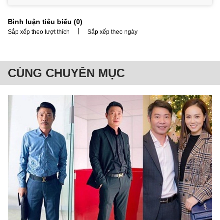
Bình luận tiêu biểu (
0
)
|
Sắp xếp theo lượt thích
Sắp xếp theo ngày
CÙNG CHUYÊN MỤC