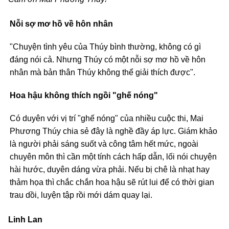
Nỗi sợ mơ hồ về hôn nhân
"Chuyện tình yêu của Thúy bình thường, không có gì
đáng nói cả. Nhưng Thúy có một nỗi sợ mơ hồ về hôn
nhân mà bản thân Thúy không thể giải thích được".
Hoa hậu không thích ngồi "ghế nóng"
Có duyên với vị trí "ghế nóng" của nhiều cuộc thi, Mai
Phương Thúy chia sẻ đây là nghề đầy áp lực. Giám khảo
là người phải sáng suốt và công tâm hết mức, ngoài
chuyên môn thì cần một tính cách hấp dẫn, lối nói chuyện
hài hước, duyên dáng vừa phải. Nếu bị chê là nhạt hay
thảm họa thì chắc chắn hoa hậu sẽ rút lui để có thời gian
trau dồi, luyện tập rồi mới dám quay lại.
Linh Lan