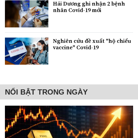
Hải Dương ghi nhận 2 bệnh
nhân Covid-19 mới
Nghiên cứu đề xuất "hộ chiếu
vaccine" Covid-19
NỔI BẬT TRONG NGÀY