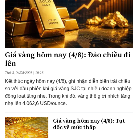
Giá vàng hôm nay (4/8): Đảo chiều đi
lên
Thứ 3, 04/08/2026 | 19:16
Kết thúc ngày hôm nay (4/8), ghi nhận diễn biến trái chiều
so với đầu phiên khi giá vàng SJC tại nhiều doanh nghiệp
đồng loạt tăng nhẹ. Trong khi đó, vàng thế giới nhích tăng
nhẹ lên 4.062,6 USD/ounce.
Giá vàng hôm nay (4/8): Tụt
dốc về mức thấp