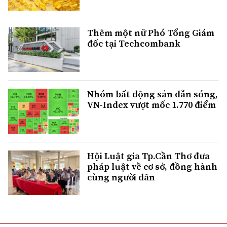
Thêm một nữ Phó Tổng Giám
đốc tại Techcombank
Nhóm bất động sản dẫn sóng,
VN-Index vượt mốc 1.770 điểm
Hội Luật gia Tp.Cần Thơ đưa
pháp luật về cơ sở, đồng hành
cùng người dân