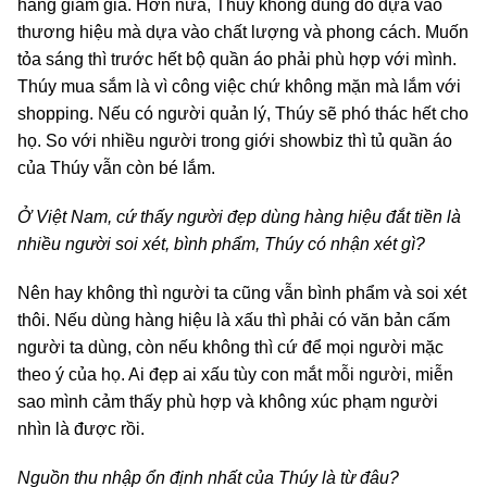
hàng giảm giá. Hơn nữa, Thúy không dùng đồ dựa vào
thương hiệu mà dựa vào chất lượng và phong cách. Muốn
tỏa sáng thì trước hết bộ quần áo phải phù hợp với mình.
Thúy mua sắm là vì công việc chứ không mặn mà lắm với
shopping. Nếu có người quản lý, Thúy sẽ phó thác hết cho
họ. So với nhiều người trong giới showbiz thì tủ quần áo
của Thúy vẫn còn bé lắm.
Ở Việt Nam, cứ thấy người đẹp dùng hàng hiệu đắt tiền là
nhiều người soi xét, bình phẩm, Thúy có nhận xét gì?
Nên hay không thì người ta cũng vẫn bình phẩm và soi xét
thôi. Nếu dùng hàng hiệu là xấu thì phải có văn bản cấm
người ta dùng, còn nếu không thì cứ để mọi người mặc
theo ý của họ. Ai đẹp ai xấu tùy con mắt mỗi người, miễn
sao mình cảm thấy phù hợp và không xúc phạm người
nhìn là được rồi.
Nguồn thu nhập ổn định nhất của Thúy là từ đâu?