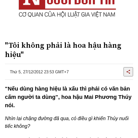
"Tôi không phải là hoa hậu hàng
hiệu"
Thứ 5, 27/12/2012 23:53 GMT+7
"Nếu dùng hàng hiệu là xấu thì phải có văn bản
cấm người ta dùng", hoa hậu Mai Phương Thúy
nói.
Nhìn lại chặng đường đã qua, có điều gì khiến Thúy nuối
tiếc không?