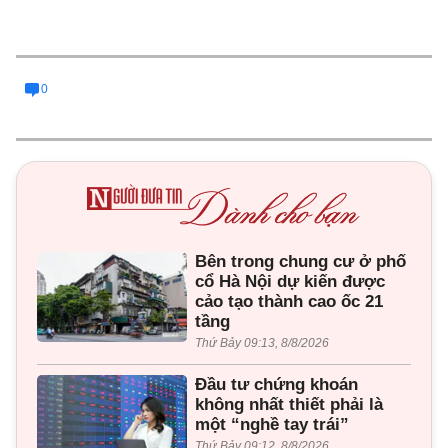
0
Bên trong chung cư ở phố
cổ Hà Nội dự kiến được
cảo tạo thành cao ốc 21
tầng
Thứ Bảy 09:13, 8/8/2026
Đầu tư chứng khoán
không nhất thiết phải là
một “nghề tay trái”
Thứ Bảy 09:12, 8/8/2026