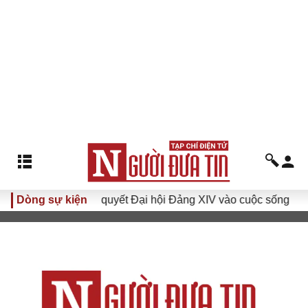
Dòng sự kiện
Đưa Nghị quyết Đại hội Đảng XIV vào cuộc sống
Hướn