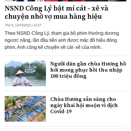
NSND Công Lý bật mí cát - xê và
chuyện nhờ vợ mua hàng hiệu
Thứ 6, 12/03/2021 | 10:27
Theo NSND Công Lý, tham gia bộ phim Hướng dương
ngược nắng, lần đầu tiên anh được mặc đồ hiệu đóng
phim. Anh cũng kể chuyện về cát- xê của mình.
Người dân gần chùa Hương hồ
hởi mong phục hồi thu nhập
100 triệu đồng
Chùa Hương sẵn sàng cho
ngày khai hội muộn vì dịch
Covid-19