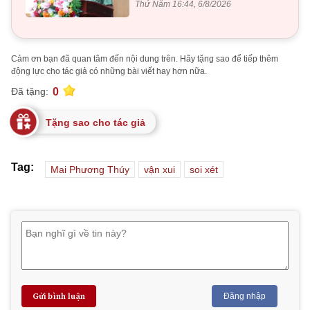
Thứ Năm 16:44, 6/8/2026
Cảm ơn bạn đã quan tâm đến nội dung trên. Hãy tặng sao để tiếp thêm
động lực cho tác giả có những bài viết hay hơn nữa.
0
Đã tặng:
Tặng sao cho tác giả
Tag:
Mai Phương Thúy
vận xui
soi xét
Gửi bình luận
Đăng nhập