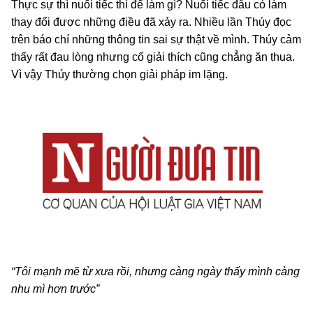
Thực sự thì nuối tiếc thì để làm gì? Nuối tiếc đâu có làm
thay đổi được những điều đã xảy ra. Nhiều lần Thúy đọc
trên báo chí những thông tin sai sự thật về mình. Thúy cảm
thấy rất đau lòng nhưng cố giải thích cũng chẳng ăn thua.
Vì vậy Thúy thường chọn giải pháp im lặng.
“Tôi mạnh mẽ từ xưa rồi, nhưng càng ngày thấy mình càng
nhu mì hơn trước”