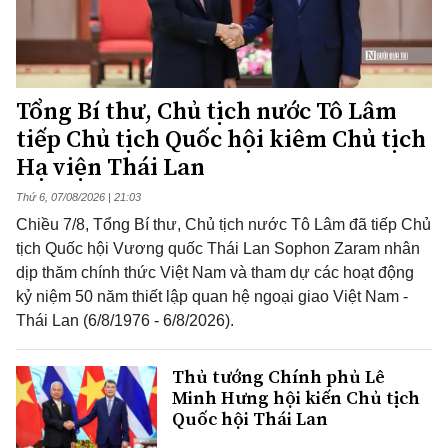
Tổng Bí thư, Chủ tịch nước Tô Lâm
tiếp Chủ tịch Quốc hội kiêm Chủ tịch
Hạ viện Thái Lan
Thứ 6, 07/08/2026 | 21:03
Chiều 7/8, Tổng Bí thư, Chủ tịch nước Tô Lâm đã tiếp Chủ
tịch Quốc hội Vương quốc Thái Lan Sophon Zaram nhân
dịp thăm chính thức Việt Nam và tham dự các hoạt động
kỷ niệm 50 năm thiết lập quan hệ ngoại giao Việt Nam -
Thái Lan (6/8/1976 - 6/8/2026).
Thủ tướng Chính phủ Lê
Minh Hưng hội kiến Chủ tịch
Quốc hội Thái Lan