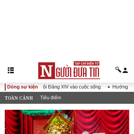
ết Đại hội Đảng XIV vào cuộc sống
Dòng sự kiện
Hướng tới Đại hội đại
TOÀN CẢNH
Tiêu điểm