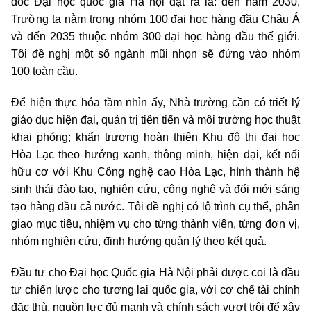
đốc Đại học quốc gia Hà nội đặt ra là: đến năm 2030,
Trường ta nằm trong nhóm 100 đại học hàng đầu Châu Á
và đến 2035 thuộc nhóm 300 đại học hàng đầu thế giới.
Tôi đề nghị một số ngành mũi nhọn sẽ đứng vào nhóm
100 toàn cầu.
Để hiện thực hóa tầm nhìn ấy, Nhà trường cần có triết lý
giáo dục hiện đại, quản trị tiên tiến và môi trường học thuật
khai phóng; khẩn trương hoàn thiện Khu đô thị đại học
Hòa Lạc theo hướng xanh, thông minh, hiện đại, kết nối
hữu cơ với Khu Công nghệ cao Hòa Lạc, hình thành hệ
sinh thái đào tạo, nghiên cứu, công nghệ và đổi mới sáng
tạo hàng đầu cả nước. Tôi đề nghị có lộ trình cụ thể, phân
giao mục tiêu, nhiệm vụ cho từng thành viên, từng đơn vị,
nhóm nghiên cứu, định hướng quản lý theo kết quả.
Đầu tư cho Đại học Quốc gia Hà Nội phải được coi là đầu
tư chiến lược cho tương lai quốc gia, với cơ chế tài chính
đặc thù, nguồn lực đủ mạnh và chính sách vượt trội để xây