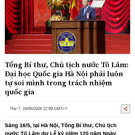
Tổng Bí thư, Chủ tịch nước Tô Lâm:
Đại học Quốc gia Hà Nội phải luôn
tự soi mình trong trách nhiệm
quốc gia
Thứ 7, 16/05/2026 12:09 GMT+7
Sáng 16/5, tại Hà Nội, Tổng Bí thư, Chủ tịch
nước Tô Lâm dự Lễ kỷ niệm 120 năm Ngày