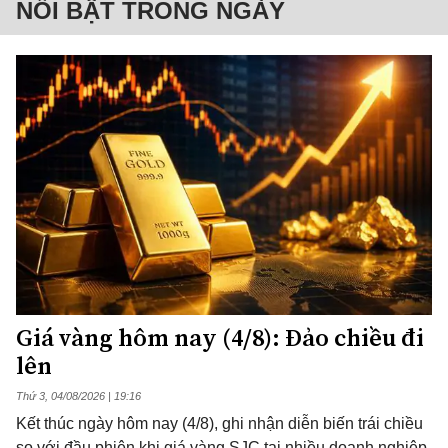
NỔI BẬT TRONG NGÀY
Giá vàng hôm nay (4/8): Đảo chiều đi
lên
Thứ 3, 04/08/2026 | 19:16
Kết thúc ngày hôm nay (4/8), ghi nhận diễn biến trái chiều
so với đầu phiên khi giá vàng SJC tại nhiều doanh nghiệp