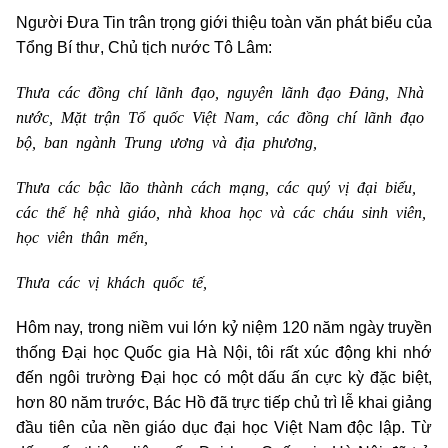
Người Đưa Tin trân trọng giới thiệu toàn văn phát biểu của
Tổng Bí thư, Chủ tịch nước Tô Lâm:
Thưa các đồng chí lãnh đạo, nguyên lãnh đạo Đảng, Nhà
nước, Mặt trận Tổ quốc Việt Nam, các đồng chí lãnh đạo
bộ, ban ngành Trung ương và địa phương,
Thưa các bậc lão thành cách mạng, các quý vị đại biểu,
các thế hệ nhà giáo, nhà khoa học và các cháu sinh viên,
học viên thân mến,
Thưa các vị khách quốc tế,
Hôm nay, trong niềm vui lớn kỷ niệm 120 năm ngày truyền
thống Đại học Quốc gia Hà Nội, tôi rất xúc động khi nhớ
đến ngôi trường Đại học có một dấu ấn cực kỳ đặc biệt,
hơn 80 năm trước, Bác Hồ đã trực tiếp chủ trì lễ khai giảng
đầu tiên của nền giáo dục đại học Việt Nam độc lập. Từ