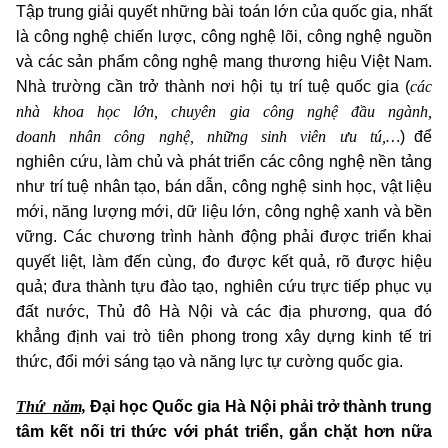
Tập trung giải quyết những bài toán lớn của quốc gia, nhất
là công nghệ chiến lược, công nghệ lõi, công nghệ nguồn
và các sản phẩm công nghệ mang thương hiệu Việt Nam.
các
Nhà trường cần trở thành nơi hội tụ trí tuệ quốc gia (
nhà khoa học lớn, chuyên gia công nghệ đầu ngành,
doanh nhân công nghệ, những sinh viên ưu tú,…
) để
nghiên cứu, làm chủ và phát triển các công nghệ nền tảng
như trí tuệ nhân tạo, bán dẫn, công nghệ sinh học, vật liệu
mới, năng lượng mới, dữ liệu lớn, công nghệ xanh và bền
vững. Các chương trình hành động phải được triển khai
quyết liệt, làm đến cùng, đo được kết quả, rõ được hiệu
quả; đưa thành tựu đào tạo, nghiên cứu trực tiếp phục vụ
đất nước, Thủ đô Hà Nội và các địa phương, qua đó
khẳng định vai trò tiên phong trong xây dựng kinh tế tri
thức, đổi mới sáng tạo và năng lực tự cường quốc gia.
Thứ năm,
Đại học Quốc gia Hà Nội phải trở thành trung
tâm kết nối tri thức với phát triển, gắn chặt hơn nữa