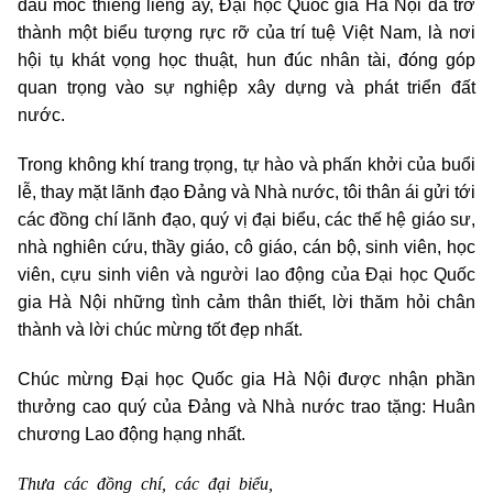
dấu mốc thiêng liêng ấy, Đại học Quốc gia Hà Nội đã trở
thành một biểu tượng rực rỡ của trí tuệ Việt Nam, là nơi
hội tụ khát vọng học thuật, hun đúc nhân tài, đóng góp
quan trọng vào sự nghiệp xây dựng và phát triển đất
nước.
Trong không khí trang trọng, tự hào và phấn khởi của buổi
lễ, thay mặt lãnh đạo Đảng và Nhà nước, tôi thân ái gửi tới
các đồng chí lãnh đạo, quý vị đại biểu, các thế hệ giáo sư,
nhà nghiên cứu, thầy giáo, cô giáo, cán bộ, sinh viên, học
viên, cựu sinh viên và người lao động của Đại học Quốc
gia Hà Nội những tình cảm thân thiết, lời thăm hỏi chân
thành và lời chúc mừng tốt đẹp nhất.
Chúc mừng Đại học Quốc gia Hà Nội được nhận phần
thưởng cao quý của Đảng và Nhà nước trao tặng: Huân
chương Lao động hạng nhất.
Thưa các đồng chí, các đại biểu,