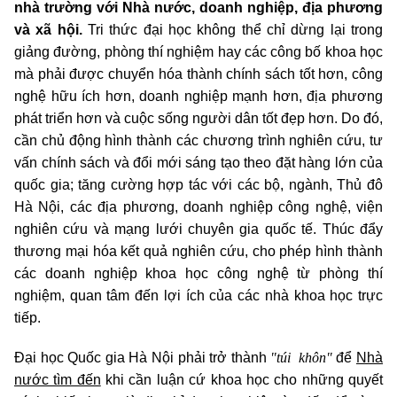
nhà trường với Nhà nước, doanh nghiệp, địa phương
và xã hội.
Tri thức đại học không thể chỉ dừng lại trong
giảng đường, phòng thí nghiệm hay các công bố khoa học
mà phải được chuyển hóa thành chính sách tốt hơn, công
nghệ hữu ích hơn, doanh nghiệp mạnh hơn, địa phương
phát triển hơn và cuộc sống người dân tốt đẹp hơn. Do đó,
cần chủ động hình thành các chương trình nghiên cứu, tư
vấn chính sách và đổi mới sáng tạo theo đặt hàng lớn của
quốc gia; tăng cường hợp tác với các bộ, ngành, Thủ đô
Hà Nội, các địa phương, doanh nghiệp công nghệ, viện
nghiên cứu và mạng lưới chuyên gia quốc tế. Thúc đẩy
thương mại hóa kết quả nghiên cứu, cho phép hình thành
các doanh nghiệp khoa học công nghệ từ phòng thí
nghiệm, quan tâm đến lợi ích của các nhà khoa học trực
tiếp.
"túi khôn"
Đại học Quốc gia Hà Nội phải trở thành
để
Nhà
nước tìm đến
khi cần luận cứ khoa học cho những quyết