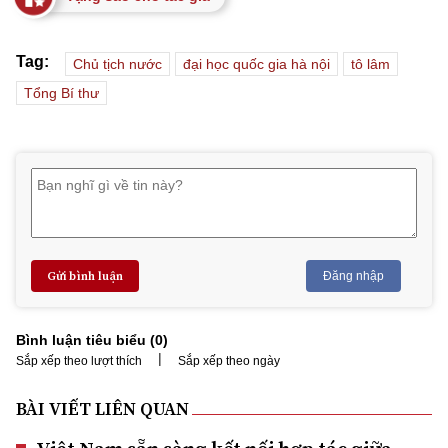
Tag:
Chủ tịch nước
đại học quốc gia hà nội
tô lâm
Tổng Bí thư
Gửi bình luận
Đăng nhập
Bình luận tiêu biểu (
0
)
|
Sắp xếp theo lượt thích
Sắp xếp theo ngày
BÀI VIẾT LIÊN QUAN