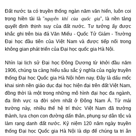
Đất nước ta có truyền thống ngàn năm văn hiến, luôn coi
nguyên khí của quốc gia
trọng hiền tài là "
", là nền tảng
quyết định thịnh suy của đất nước. Tư tưởng ấy được
khắc ghi trên bia đá Văn Miếu - Quốc Tử Giám - Trường
Đại học đầu tiên của Việt Nam và được tiếp nối trong
không gian phát triển của Đại học quốc gia Hà Nội.
Nhìn lại lịch sử Đại học Đông Dương từ khởi đầu năm
1906, chúng ta càng hiểu sâu sắc ý nghĩa của ngày truyền
thống Đại học Quốc gia Hà Nội hôm nay. Đây là dấu mốc
khai sinh nền giáo dục đại học hiện đại trên đất Việt Nam,
đồng thời là một trong những mô hình đại học đa ngành,
đa lĩnh vực ra đời sớm nhất ở Đông Nam Á. Từ mái
trường này, nhiều thế hệ trí thức Việt Nam đã trưởng
thành, lựa chọn con đường dấn thân, phụng sự dân tộc và
làm rạng danh đất nước. Kỷ niệm 120 năm ngày truyền
thống Đại học Quốc gia Hà Nội là dịp để chúng ta tri ân