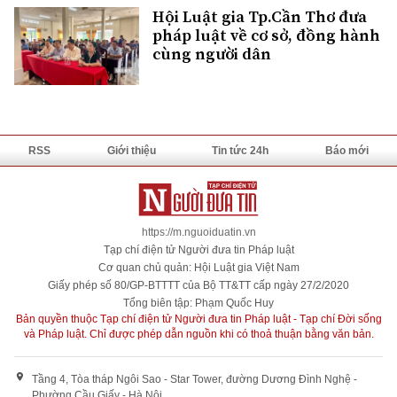
Hội Luật gia Tp.Cần Thơ đưa
pháp luật về cơ sở, đồng hành
cùng người dân
RSS
Giới thiệu
Tin tức 24h
Báo mới
https://m.nguoiduatin.vn
Tạp chí điện tử Người đưa tin Pháp luật
Cơ quan chủ quản: Hội Luật gia Việt Nam
Giấy phép số 80/GP-BTTTT của Bộ TT&TT cấp ngày 27/2/2020
Tổng biên tập: Phạm Quốc Huy
Bản quyền thuộc Tạp chí điện tử Người đưa tin Pháp luật - Tạp chí Đời sống
và Pháp luật. Chỉ được phép dẫn nguồn khi có thoả thuận bằng văn bản.
Tầng 4, Tòa tháp Ngôi Sao - Star Tower, đường Dương Đình Nghệ -
Phường Cầu Giấy - Hà Nội