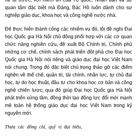
quan tâm đặc biệt mà Đảng, Bác Hồ luôn dành cho sự
nghiệp giáo dục, khoa học và công nghệ nước nhà.
Để thực hiện thành công các nhiệm vụ đó, tôi đề nghị Đại
học Quốc gia Hà Nội chủ động phối hợp với các cơ quan
chức năng nghiên cứu, đề xuất Bộ Chính trị, Chính phủ
những cơ chế, chính sách phát triển đột phá cho Đại học
Quốc gia Hà Nội nói riêng và giáo dục đại học Việt Nam
nói chung. Trong đó đặc biệt chú trọng tháo gỡ các điểm
nghẽn về thể chế, quản trị, tài chính, nhân lực, tự chủ đại
học, tự do học thuật, đầu tư cho khoa học cơ bản và công
nghệ chiến lược; qua đó giúp Đại học Quốc gia Hà Nội
phát triển xứng tầm, đồng thời tạo động lực đổi mới mạnh
mẽ toàn hệ thống giáo dục đại học Việt Nam trong kỷ
nguyên mới.
Thưa các đồng chí, quý vị đại biểu,