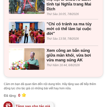
tính tại Nghĩa trang Mai
Dịch
Thứ Sáu 16:05, 7/8/2026
"Chỉ có tránh xa ma túy
mới có thể làm lại cuộc
đời"
Thứ Sáu 13:58, 7/8/2026
Xem công an bắn súng
giữa màn khói, vừa bơi
vừa mang súng AK
Thứ Năm 16:44, 6/8/2026
Cảm ơn bạn đã quan tâm đến nội dung trên. Hãy tặng sao để tiếp thêm
động lực cho tác giả có những bài viết hay hơn nữa.
0
Đã tặng:
Tặng sao cho tác giả