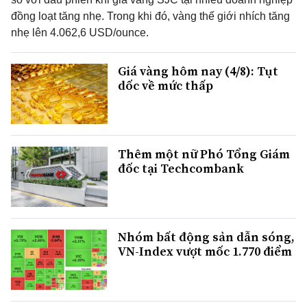
đồng loạt tăng nhẹ. Trong khi đó, vàng thế giới nhích tăng
nhẹ lên 4.062,6 USD/ounce.
Giá vàng hôm nay (4/8): Tụt
dốc về mức thấp
Thêm một nữ Phó Tổng Giám
đốc tại Techcombank
Nhóm bất động sản dẫn sóng,
VN-Index vượt mốc 1.770 điểm