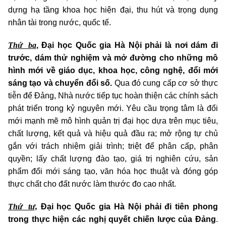
dựng hạ tầng khoa học hiện đại, thu hút và trọng dụng
nhân tài trong nước, quốc tế.
Thứ ba
, Đại học Quốc gia Hà Nội phải là nơi dám đi
trước, dám thử nghiệm và mở đường cho những mô
hình mới về giáo dục, khoa học, công nghệ, đổi mới
sáng tạo và chuyển đổi số.
Qua đó cung cấp cơ sở thực
tiễn để Đảng, Nhà nước tiếp tục hoàn thiện các chính sách
phát triển trong kỷ nguyên mới. Yêu cầu trọng tâm là đổi
mới mạnh mẽ mô hình quản trị đại học dựa trên mục tiêu,
chất lượng, kết quả và hiệu quả đầu ra; mở rộng tự chủ
gắn với trách nhiệm giải trình; triệt để phân cấp, phân
quyền; lấy chất lượng đào tạo, giá trị nghiên cứu, sản
phẩm đổi mới sáng tạo, văn hóa học thuật và đóng góp
thực chất cho đất nước làm thước đo cao nhất.
Thứ tư,
Đại học Quốc gia Hà Nội phải đi tiên phong
trong thực hiện các nghị quyết chiến lược của Đảng
.