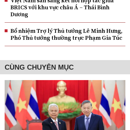
Việt Nam sẵn sàng kết nối hợp tác giữa
BRICS với khu vực châu Á – Thái Bình
Dương
Bổ nhiệm Trợ lý Thủ tướng Lê Minh Hưng,
Phó Thủ tướng thường trực Phạm Gia Túc
CÙNG CHUYÊN MỤC