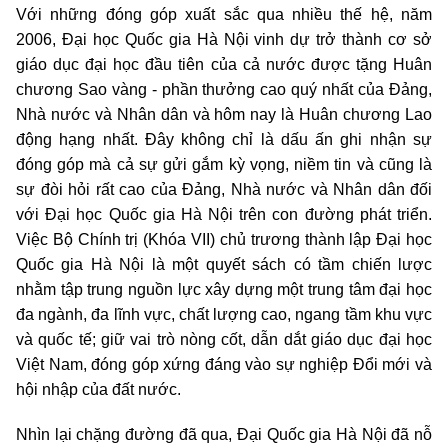
Với những đóng góp xuất sắc qua nhiều thế hệ, năm
2006, Đại học Quốc gia Hà Nội vinh dự trở thành cơ sở
giáo dục đại học đầu tiên của cả nước được tặng Huân
chương Sao vàng - phần thưởng cao quý nhất của Đảng,
Nhà nước và Nhân dân và hôm nay là Huân chương Lao
động hạng nhất. Đây không chỉ là dấu ấn ghi nhận sự
đóng góp mà cả sự gửi gắm kỳ vọng, niềm tin và cũng là
sự đòi hỏi rất cao của Đảng, Nhà nước và Nhân dân đối
với Đại học Quốc gia Hà Nội trên con đường phát triển.
Việc Bộ Chính trị (Khóa VII) chủ trương thành lập Đại học
Quốc gia Hà Nội là một quyết sách có tầm chiến lược
nhằm tập trung nguồn lực xây dựng một trung tâm đại học
đa ngành, đa lĩnh vực, chất lượng cao, ngang tầm khu vực
và quốc tế; giữ vai trò nòng cốt, dẫn dắt giáo dục đại học
Việt Nam, đóng góp xứng đáng vào sự nghiệp Đổi mới và
hội nhập của đất nước.
Nhìn lại chặng đường đã qua, Đại Quốc gia Hà Nội đã nỗ