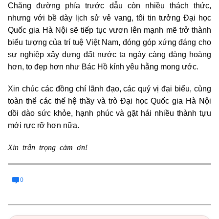
Chặng đường phía trước dẫu còn nhiều thách thức,
nhưng với bề dày lịch sử vẻ vang, tôi tin tưởng Đại học
Quốc gia Hà Nội sẽ tiếp tục vươn lên mạnh mẽ trở thành
biểu tượng của trí tuệ Việt Nam, đóng góp xứng đáng cho
sự nghiệp xây dựng đất nước ta ngày càng đàng hoàng
hơn, to đẹp hơn như Bác Hồ kính yêu hằng mong ước.
Xin chúc các đồng chí lãnh đạo, các quý vị đại biểu, cùng
toàn thể các thế hệ thầy và trò Đại học Quốc gia Hà Nội
dồi dào sức khỏe, hạnh phúc và gặt hái nhiều thành tựu
mới rực rỡ hơn nữa.
Xin trân trọng cảm ơn!
0