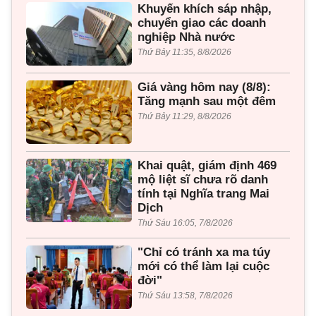
Khuyến khích sáp nhập,
chuyển giao các doanh
nghiệp Nhà nước
Thứ Bảy 11:35, 8/8/2026
Giá vàng hôm nay (8/8):
Tăng mạnh sau một đêm
Thứ Bảy 11:29, 8/8/2026
Khai quật, giám định 469
mộ liệt sĩ chưa rõ danh
tính tại Nghĩa trang Mai
Dịch
Thứ Sáu 16:05, 7/8/2026
"Chỉ có tránh xa ma túy
mới có thể làm lại cuộc
đời"
Thứ Sáu 13:58, 7/8/2026