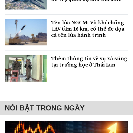
Tên lửa NGCM: Vũ khí chống
UAV tầm 16 km, có thể đe dọa
cả tên lửa hành trình
Thêm thông tin về vụ xả súng
tại trường học ở Thái Lan
NỔI BẬT TRONG NGÀY