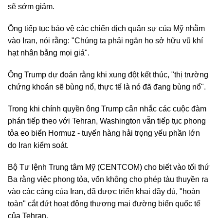
sẽ sớm giảm.
Ông tiếp tục bảo vệ các chiến dịch quân sự của Mỹ nhằm
vào Iran, nói rằng: "Chúng ta phải ngăn họ sở hữu vũ khí
hạt nhân bằng mọi giá".
Ông Trump dự đoán rằng khi xung đột kết thúc, "thị trường
chứng khoán sẽ bùng nổ, thực tế là nó đã đang bùng nổ".
Trong khi chính quyền ông Trump cân nhắc các cuộc đàm
phán tiếp theo với Tehran, Washington vẫn tiếp tục phong
tỏa eo biển Hormuz - tuyến hàng hải trọng yếu phần lớn
do Iran kiểm soát.
Bộ Tư lệnh Trung tâm Mỹ (CENTCOM) cho biết vào tối thứ
Ba rằng việc phong tỏa, vốn không cho phép tàu thuyền ra
vào các cảng của Iran, đã được triển khai đầy đủ, "hoàn
toàn" cắt đứt hoạt động thương mại đường biển quốc tế
của Tehran.