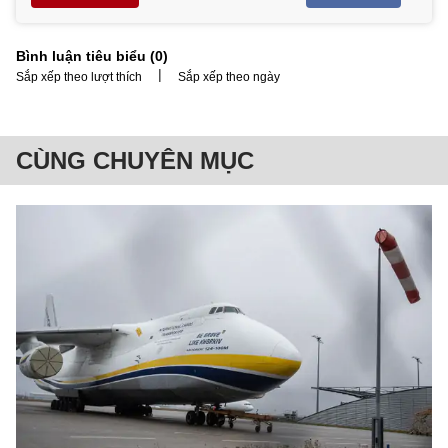
Bình luận tiêu biểu (
0
)
|
Sắp xếp theo lượt thích
Sắp xếp theo ngày
CÙNG CHUYÊN MỤC