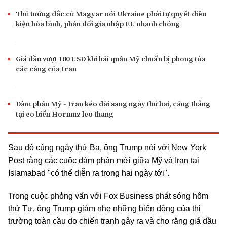
Thủ tướng đắc cử Magyar nói Ukraine phải tự quyết điều
kiện hòa bình, phản đối gia nhập EU nhanh chóng
Giá dầu vượt 100 USD khi hải quân Mỹ chuẩn bị phong tỏa
các cảng của Iran
Đàm phán Mỹ - Iran kéo dài sang ngày thứ hai, căng thẳng
tại eo biển Hormuz leo thang
Sau đó cùng ngày thứ Ba, ông Trump nói với New York
Post rằng các cuộc đàm phán mới giữa Mỹ và Iran tại
Islamabad "có thể diễn ra trong hai ngày tới".
Trong cuộc phỏng vấn với Fox Business phát sóng hôm
thứ Tư, ông Trump giảm nhẹ những biến động của thị
trường toàn cầu do chiến tranh gây ra và cho rằng giá dầu