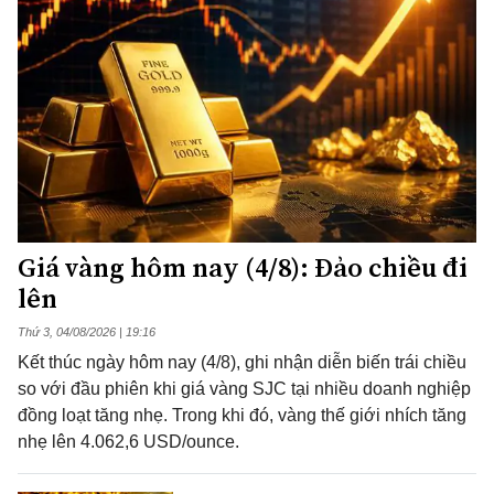
Giá vàng hôm nay (4/8): Đảo chiều đi
lên
Thứ 3, 04/08/2026 | 19:16
Kết thúc ngày hôm nay (4/8), ghi nhận diễn biến trái chiều
so với đầu phiên khi giá vàng SJC tại nhiều doanh nghiệp
đồng loạt tăng nhẹ. Trong khi đó, vàng thế giới nhích tăng
nhẹ lên 4.062,6 USD/ounce.