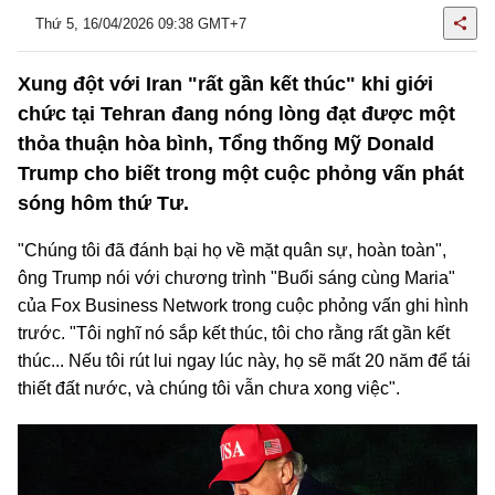
Thứ 5, 16/04/2026 09:38 GMT+7
Xung đột với Iran "rất gần kết thúc" khi giới
chức tại Tehran đang nóng lòng đạt được một
thỏa thuận hòa bình, Tổng thống Mỹ Donald
Trump cho biết trong một cuộc phỏng vấn phát
sóng hôm thứ Tư.
"Chúng tôi đã đánh bại họ về mặt quân sự, hoàn toàn",
ông Trump nói với chương trình "Buổi sáng cùng Maria"
của Fox Business Network trong cuộc phỏng vấn ghi hình
trước. "Tôi nghĩ nó sắp kết thúc, tôi cho rằng rất gần kết
thúc... Nếu tôi rút lui ngay lúc này, họ sẽ mất 20 năm để tái
thiết đất nước, và chúng tôi vẫn chưa xong việc".