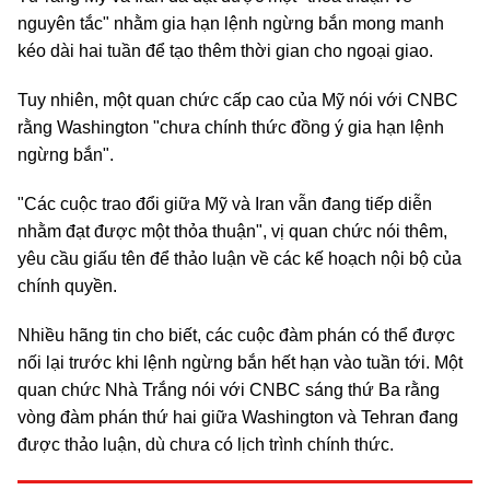
nguyên tắc" nhằm gia hạn lệnh ngừng bắn mong manh
kéo dài hai tuần để tạo thêm thời gian cho ngoại giao.
Tuy nhiên, một quan chức cấp cao của Mỹ nói với CNBC
rằng Washington "chưa chính thức đồng ý gia hạn lệnh
ngừng bắn".
"Các cuộc trao đổi giữa Mỹ và Iran vẫn đang tiếp diễn
nhằm đạt được một thỏa thuận", vị quan chức nói thêm,
yêu cầu giấu tên để thảo luận về các kế hoạch nội bộ của
chính quyền.
Nhiều hãng tin cho biết, các cuộc đàm phán có thể được
nối lại trước khi lệnh ngừng bắn hết hạn vào tuần tới. Một
quan chức Nhà Trắng nói với CNBC sáng thứ Ba rằng
vòng đàm phán thứ hai giữa Washington và Tehran đang
được thảo luận, dù chưa có lịch trình chính thức.