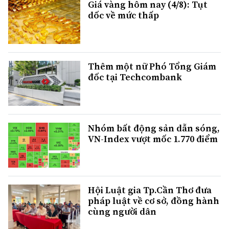
Giá vàng hôm nay (4/8): Tụt
dốc về mức thấp
Thêm một nữ Phó Tổng Giám
đốc tại Techcombank
Nhóm bất động sản dẫn sóng,
VN-Index vượt mốc 1.770 điểm
Hội Luật gia Tp.Cần Thơ đưa
pháp luật về cơ sở, đồng hành
cùng người dân