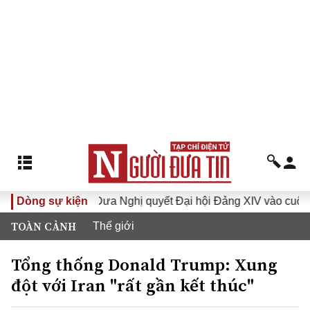
khóa XVI
Dòng sự kiện
Đưa Nghị quyết Đại hội Đảng XIV vào cuộc sống
TOÀN CẢNH
Thế giới
Tổng thống Donald Trump: Xung
đột với Iran "rất gần kết thúc"