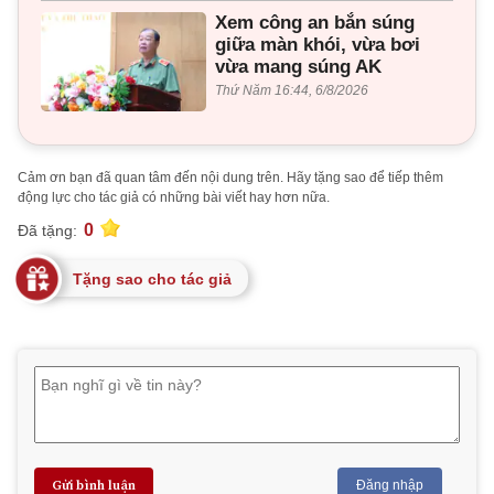
Xem công an bắn súng
giữa màn khói, vừa bơi
vừa mang súng AK
Thứ Năm 16:44, 6/8/2026
Cảm ơn bạn đã quan tâm đến nội dung trên. Hãy tặng sao để tiếp thêm
động lực cho tác giả có những bài viết hay hơn nữa.
0
Đã tặng:
Tặng sao cho tác giả
Gửi bình luận
Đăng nhập