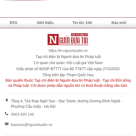
RSS
Giới thiệu
Tin tức 24h
Báo mới
https://m.nguoiduatin.vn
Tạp chí điện tử Người đưa tin Pháp luật
Cơ quan chủ quản: Hội Luật gia Việt Nam
Giấy phép số 80/GP-BTTTT của Bộ TT&TT cấp ngày 27/2/2020
Tổng biên tập: Phạm Quốc Huy
Bản quyền thuộc Tạp chí điện tử Người đưa tin Pháp luật - Tạp chí Đời sống
và Pháp luật. Chỉ được phép dẫn nguồn khi có thoả thuận bằng văn bản.
Tầng 4, Tòa tháp Ngôi Sao - Star Tower, đường Dương Đình Nghệ -
Phường Cầu Giấy - Hà Nội
0903 405 146
toasoan@nguoiduatin.vn