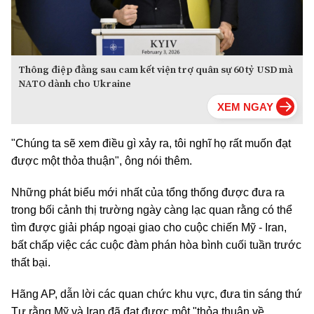
Thông điệp đằng sau cam kết viện trợ quân sự 60 tỷ USD mà
NATO dành cho Ukraine
"Chúng ta sẽ xem điều gì xảy ra, tôi nghĩ họ rất muốn đạt
được một thỏa thuận", ông nói thêm.
Những phát biểu mới nhất của tổng thống được đưa ra
trong bối cảnh thị trường ngày càng lạc quan rằng có thể
tìm được giải pháp ngoại giao cho cuộc chiến Mỹ - Iran,
bất chấp việc các cuộc đàm phán hòa bình cuối tuần trước
thất bại.
Hãng AP, dẫn lời các quan chức khu vực, đưa tin sáng thứ
Tư rằng Mỹ và Iran đã đạt được một "thỏa thuận về