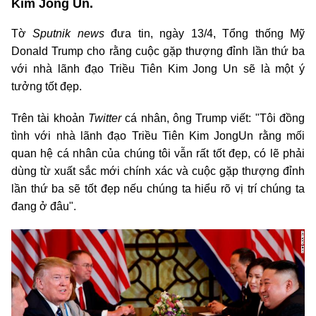
Kim Jong Un.
Tờ
Sputnik news
đưa tin, ngày 13/4, Tổng thống Mỹ
Donald Trump cho rằng cuộc gặp thượng đỉnh lần thứ ba
với nhà lãnh đạo Triều Tiên Kim Jong Un sẽ là một ý
tưởng tốt đẹp.
Trên tài khoản
Twitter
cá nhân, ông Trump viết: "Tôi đồng
tình với nhà lãnh đạo Triều Tiên Kim JongUn rằng mối
quan hệ cá nhân của chúng tôi vẫn rất tốt đẹp, có lẽ phải
dùng từ xuất sắc mới chính xác và cuộc gặp thượng đỉnh
lần thứ ba sẽ tốt đẹp nếu chúng ta hiểu rõ vị trí chúng ta
đang ở đâu".