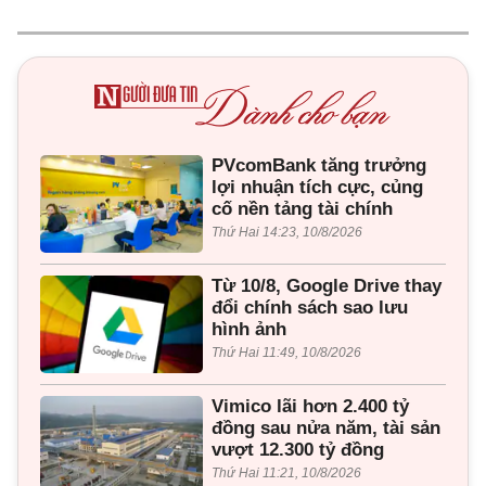
PVcomBank tăng trưởng
lợi nhuận tích cực, củng
cố nền tảng tài chính
Thứ Hai 14:23, 10/8/2026
Từ 10/8, Google Drive thay
đổi chính sách sao lưu
hình ảnh
Thứ Hai 11:49, 10/8/2026
Vimico lãi hơn 2.400 tỷ
đồng sau nửa năm, tài sản
vượt 12.300 tỷ đồng
Thứ Hai 11:21, 10/8/2026