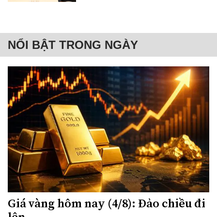
NỔI BẬT TRONG NGÀY
Giá vàng hôm nay (4/8): Đảo chiều đi
lên