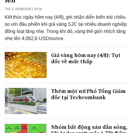
Thứ 3, 04/08/2026 | 19:16
Kết thúc ngày hôm nay (4/8), ghi nhận diễn biến trái chiều
so với đầu phiên khi giá vàng SJC tại nhiều doanh nghiệp
đồng loạt tăng nhẹ. Trong khi đó, vàng thế giới nhích tăng
nhẹ lên 4.062,6 USD/ounce.
Giá vàng hôm nay (4/8): Tụt
dốc về mức thấp
Thêm một nữ Phó Tổng Giám
đốc tại Techcombank
Nhóm bất động sản dẫn sóng,