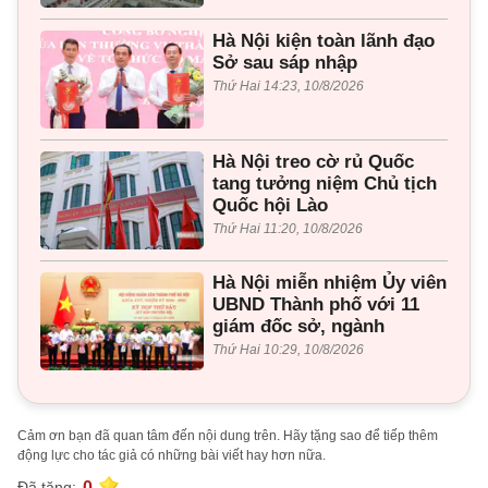
Hà Nội kiện toàn lãnh đạo
Sở sau sáp nhập
Thứ Hai 14:23, 10/8/2026
Hà Nội treo cờ rủ Quốc
tang tưởng niệm Chủ tịch
Quốc hội Lào
Thứ Hai 11:20, 10/8/2026
Hà Nội miễn nhiệm Ủy viên
UBND Thành phố với 11
giám đốc sở, ngành
Thứ Hai 10:29, 10/8/2026
Cảm ơn bạn đã quan tâm đến nội dung trên. Hãy tặng sao để tiếp thêm
động lực cho tác giả có những bài viết hay hơn nữa.
0
Đã tặng: