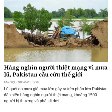
Hàng nghìn người thiệt mạng vì mưa
lũ, Pakistan cầu cứu thế giới
Chủ nhật, 28/08/2022 | 17:28
Lũ quét do mưa gió mùa lớn gây ra trên phần lớn Pakistan
đã khiến hàng nghìn người thiệt mạng, khoảng 1500
người bị thương và phải di dời.