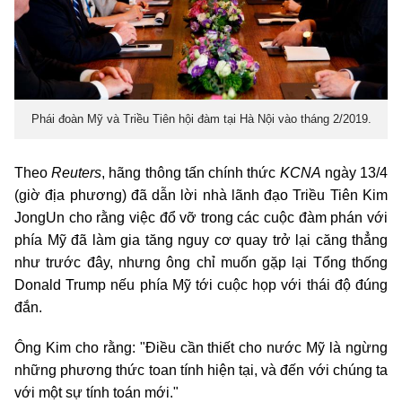
Phái đoàn Mỹ và Triều Tiên hội đàm tại Hà Nội vào tháng 2/2019.
Theo
Reuters
, hãng thông tấn chính thức
KCNA
ngày 13/4
(giờ địa phương) đã dẫn lời nhà lãnh đạo Triều Tiên Kim
JongUn cho rằng việc đổ vỡ trong các cuộc đàm phán với
phía Mỹ đã làm gia tăng nguy cơ quay trở lại căng thẳng
như trước đây, nhưng ông chỉ muốn gặp lại Tổng thống
Donald Trump nếu phía Mỹ tới cuộc họp với thái độ đúng
đắn.
Ông Kim cho rằng: "Điều cần thiết cho nước Mỹ là ngừng
những phương thức toan tính hiện tại, và đến với chúng ta
với một sự tính toán mới."