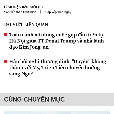
Bình luận tiêu biểu (
0
)
|
Sắp xếp theo lượt thích
Sắp xếp theo ngày
BÀI VIẾT LIÊN QUAN
Toàn cảnh nội dung cuộc gặp đầu tiên tại
Hà Nội giữa TT Donal Trump và nhà lãnh
đạo Kim Jong-un
Hậu hội nghị thượng đỉnh: "Duyên" không
thành với Mỹ, Triều Tiên chuyển hướng
sang Nga?
CÙNG CHUYÊN MỤC