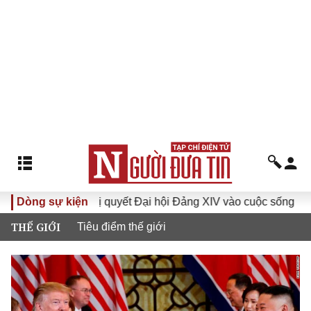
Dòng sự kiện
Đưa Nghị quyết Đại hội Đảng XIV vào cuộc sống
Hướn
THẾ GIỚI
Tiêu điểm thế giới