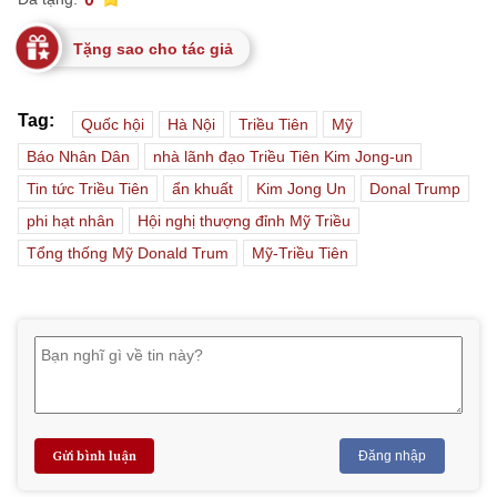
Tặng sao cho tác giả
Tag:
Quốc hội
Hà Nội
Triều Tiên
Mỹ
Báo Nhân Dân
nhà lãnh đạo Triều Tiên Kim Jong-un
Tin tức Triều Tiên
ẩn khuất
Kim Jong Un
Donal Trump
phi hạt nhân
Hội nghị thượng đỉnh Mỹ Triều
Tổng thống Mỹ Donald Trum
Mỹ-Triều Tiên
Gửi bình luận
Đăng nhập