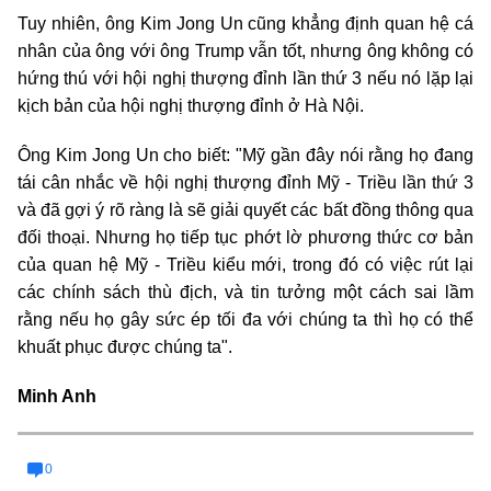
Tuy nhiên, ông Kim Jong Un cũng khẳng định quan hệ cá
nhân của ông với ông Trump vẫn tốt, nhưng ông không có
hứng thú với hội nghị thượng đỉnh lần thứ 3 nếu nó lặp lại
kịch bản của hội nghị thượng đỉnh ở Hà Nội.
Ông Kim Jong Un cho biết: "Mỹ gần đây nói rằng họ đang
tái cân nhắc về hội nghị thượng đỉnh Mỹ - Triều lần thứ 3
và đã gợi ý rõ ràng là sẽ giải quyết các bất đồng thông qua
đối thoại. Nhưng họ tiếp tục phớt lờ phương thức cơ bản
của quan hệ Mỹ - Triều kiểu mới, trong đó có việc rút lại
các chính sách thù địch, và tin tưởng một cách sai lầm
rằng nếu họ gây sức ép tối đa với chúng ta thì họ có thể
khuất phục được chúng ta".
Minh Anh
0