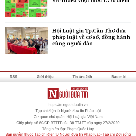
VN-Index vượt mốc 1.770 điểm
Hội Luật gia Tp.Cần Thơ đưa
pháp luật về cơ sở, đồng hành
cùng người dân
RSS
Giới thiệu
Tin tức 24h
Báo mới
https://m.nguoiduatin.vn
Tạp chí điện tử Người đưa tin Pháp luật
Cơ quan chủ quản: Hội Luật gia Việt Nam
Giấy phép số 80/GP-BTTTT của Bộ TT&TT cấp ngày 27/2/2020
Tổng biên tập: Phạm Quốc Huy
Bản quyền thuộc Tạp chí điện tử Người đưa tin Pháp luật - Tạp chí Đời sống