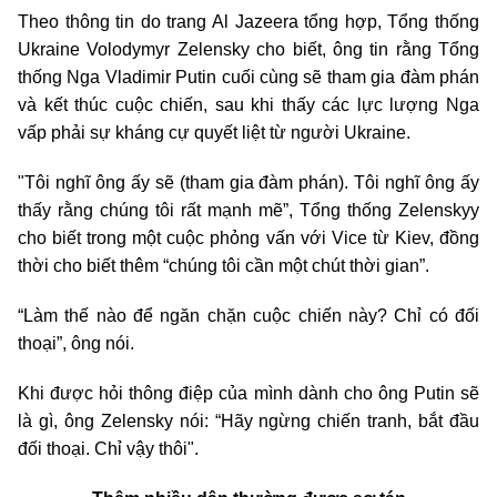
Theo thông tin do trang Al Jazeera tổng hợp, Tổng thống
Ukraine Volodymyr Zelensky cho biết, ông tin rằng Tổng
thống Nga Vladimir Putin cuối cùng sẽ tham gia đàm phán
và kết thúc cuộc chiến, sau khi thấy các lực lượng Nga
vấp phải sự kháng cự quyết liệt từ người Ukraine.
"Tôi nghĩ ông ấy sẽ (tham gia đàm phán). Tôi nghĩ ông ấy
thấy rằng chúng tôi rất mạnh mẽ”, Tổng thống Zelenskyy
cho biết trong một cuộc phỏng vấn với Vice từ Kiev, đồng
thời cho biết thêm “chúng tôi cần một chút thời gian”.
“Làm thế nào để ngăn chặn cuộc chiến này? Chỉ có đối
thoại”, ông nói.
Khi được hỏi thông điệp của mình dành cho ông Putin sẽ
là gì, ông Zelensky nói: “Hãy ngừng chiến tranh, bắt đầu
đối thoại. Chỉ vậy thôi".