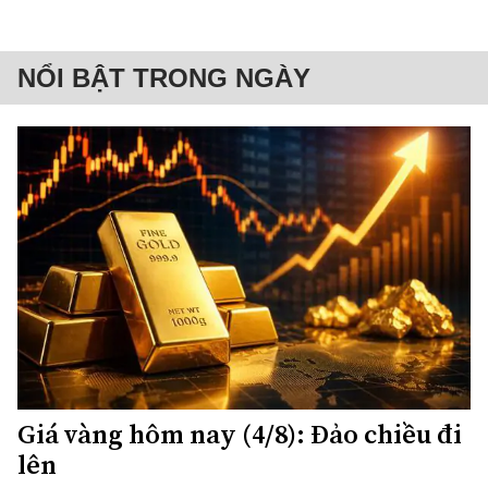
NỔI BẬT TRONG NGÀY
Giá vàng hôm nay (4/8): Đảo chiều đi
lên