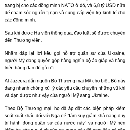
trang bị cho các đồng minh NATO ở đó, và 6,8 tỷ USD nữa
để chăm sóc người tị nạn và cung cấp viện trợ kinh tế cho
các đồng minh.
Sau khi được Hạ viện thông qua, đạo luật sẽ được chuyển
đến Thượng viện.
Nhằm đáp lại lời kêu gọi hỗ trợ quân sự của Ukraine,
người Mỹ đang quyên góp hàng nghìn bộ áo giáp và hàng
triệu băng đạn để gửi đi.
Al Jazeera dẫn nguồn Bộ Thương mại Mỹ cho biết, Bộ này
đang nhanh chóng xử lý các yêu cầu chuyển những vũ khí
và đạn dược như vậy của người Mỹ sang Ukraine.
Theo Bộ Thương mại, họ đã áp đặt các biện pháp kiểm
soát xuất khẩu đối với Nga để “làm suy giảm khả năng duy
trì hành động quân sự của nước này” và người Mỹ nên