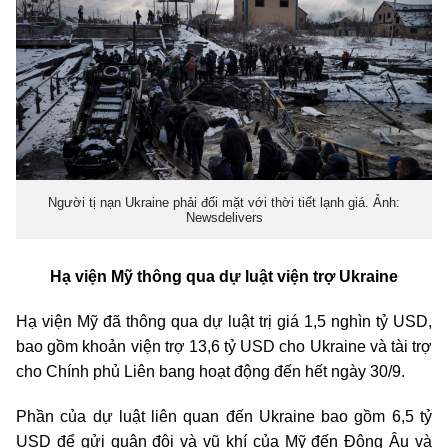
Người tị nạn Ukraine phải đối mặt với thời tiết lạnh giá. Ảnh:
Newsdelivers
Hạ viện Mỹ thông qua dự luật viện trợ Ukraine
Hạ viện Mỹ đã thông qua dự luật trị giá 1,5 nghìn tỷ USD,
bao gồm khoản viện trợ 13,6 tỷ USD cho Ukraine và tài trợ
cho Chính phủ Liên bang hoạt động đến hết ngày 30/9.
Phần của dự luật liên quan đến Ukraine bao gồm 6,5 tỷ
USD để gửi quân đội và vũ khí của Mỹ đến Đông Âu và