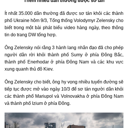
Thêm nhiều dân thường được sơ tán
Ít nhất 35.000 dân thường đã được sơ tán khỏi các thành
phố Ukraine hôm 9/3, Tổng thống Volodymyr Zelensky cho
biết trong một bài phát biểu video hàng ngày, theo thông
tin do trang DW tổng hợp.
Ông Zelensky nói rằng 3 hành lang nhân đạo đã cho phép
người dân rời khỏi thành phố Sumy ở phía Đông Bắc,
thành phố Enerhodar ở phía Đông Nam và các khu vực
xung quanh thủ đô Kiev.
Ông Zelensky cho biết, ông hy vọng nhiều tuyến đường sẽ
tiếp tục được mở vào ngày 10/3 để sơ tán người dân khỏi
các thành phố Mariupol và Volnovakha ở phía Đông Nam
và thành phố Izium ở phía Đông.