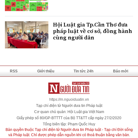
Hội Luật gia Tp.Cần Thơ đưa
pháp luật về cơ sở, đồng hành
cùng người dân
RSS
Giới thiệu
Tin tức 24h
Báo mới
https://m.nguoiduatin.vn
Tạp chí điện tử Người đưa tin Pháp luật
Cơ quan chủ quản: Hội Luật gia Việt Nam
Giấy phép số 80/GP-BTTTT của Bộ TT&TT cấp ngày 27/2/2020
Tổng biên tập: Phạm Quốc Huy
Bản quyền thuộc Tạp chí điện tử Người đưa tin Pháp luật - Tạp chí Đời sống
và Pháp luật. Chỉ được phép dẫn nguồn khi có thoả thuận bằng văn bản.