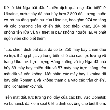
Kể từ khi Nga bắt đầu "chiến dịch quân sự đặc biệt" ở
Ukraine, nước này đã phá hủy hơn 2.800 đối tượng thuộc
cơ sở hạ tầng quân sự của Ukraine, bao gồm 974 xe tăng
và các phương tiện chiến đấu bọc thép khác, 104 bệ
phóng tên lửa và 97 thiết bị bay không người lái, vị phát
ngôn viên cho biết thêm.
"Lúc chiến dịch bắt đầu, đã có tới 250 máy bay chiến đấu
và trực thăng phục vụ trong biên chế của các lực lượng vũ
trang Ukraine. Lực lượng Hàng không vũ trụ Nga đã phá
hủy 89 máy bay chiến đấu và 57 máy bay trực thăng trên
mặt đất và trên không. Một phần các máy bay Ukraine đã
bay đến Romania và không tham gia vào các trận chiến”,
ông Konashenkov nói.
Trên mặt đất, lực lượng nổi dậy của các khu vực Donetsk
và Luhansk đã kiểm soát 6 khu định cư, ông cho biết thêm.