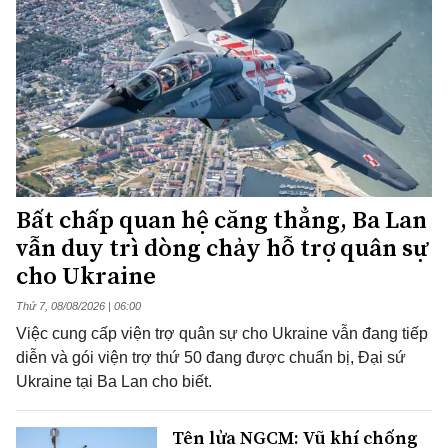
Bất chấp quan hệ căng thẳng, Ba Lan
vẫn duy trì dòng chảy hỗ trợ quân sự
cho Ukraine
Thứ 7, 08/08/2026 | 06:00
Việc cung cấp viện trợ quân sự cho Ukraine vẫn đang tiếp
diễn và gói viện trợ thứ 50 đang được chuẩn bị, Đại sứ
Ukraine tại Ba Lan cho biết.
Tên lửa NGCM: Vũ khí chống