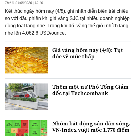
Thứ 3, 04/08/2026 | 19:16
Kết thúc ngày hôm nay (4/8), ghi nhận diễn biến trái chiều
so với đầu phiên khi giá vàng SJC tại nhiều doanh nghiệp
đồng loạt tăng nhẹ. Trong khi đó, vàng thế giới nhích tăng
nhẹ lên 4.062,6 USD/ounce.
Giá vàng hôm nay (4/8): Tụt
dốc về mức thấp
Thêm một nữ Phó Tổng Giám
đốc tại Techcombank
Nhóm bất động sản dẫn sóng,
VN-Index vượt mốc 1.770 điểm