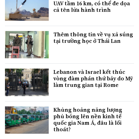
UAV tầm 16 km, có thể đe dọa
cả tên lửa hành trình
Thêm thông tin về vụ xả súng
tại trường học ở Thái Lan
Lebanon và Israel kết thúc
vòng đàm phán thứ bảy do Mỹ
làm trung gian tại Rome
Khủng hoảng năng lượng
phủ bóng lên nền kinh tế
quốc gia Nam Á, đâu là lối
thoát?