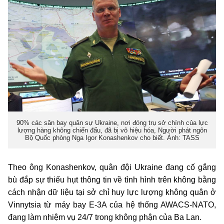
90% các sân bay quân sự Ukraine, nơi đóng trụ sở chính của lực
lượng hàng không chiến đấu, đã bị vô hiệu hóa, Người phát ngôn
Bộ Quốc phòng Nga Igor Konashenkov cho biết. Ảnh: TASS
Theo ông Konashenkov, quân đội Ukraine đang cố gắng
bù đắp sự thiếu hụt thông tin về tình hình trên không bằng
cách nhận dữ liệu tại sở chỉ huy lực lượng không quân ở
Vinnytsia từ máy bay E-3A của hệ thống AWACS-NATO,
đang làm nhiệm vụ 24/7 trong không phận của Ba Lan.