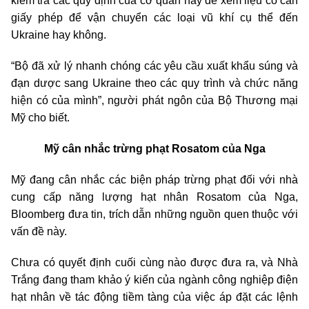
kiểm tra các quy định của cơ quan này để xem liệu có cần
giấy phép để vận chuyển các loại vũ khí cụ thể đến
Ukraine hay không.
“Bộ đã xử lý nhanh chóng các yêu cầu xuất khẩu súng và
đạn dược sang Ukraine theo các quy trình và chức năng
hiện có của mình”, người phát ngôn của Bộ Thương mại
Mỹ cho biết.
Mỹ cân nhắc trừng phạt Rosatom của Nga
Mỹ đang cân nhắc các biện pháp trừng phạt đối với nhà
cung cấp năng lượng hạt nhân Rosatom của Nga,
Bloomberg đưa tin, trích dẫn những nguồn quen thuộc với
vấn đề này.
Chưa có quyết định cuối cùng nào được đưa ra, và Nhà
Trắng đang tham khảo ý kiến của ngành công nghiệp điện
hạt nhân về tác động tiềm tàng của việc áp đặt các lệnh