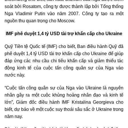
soát bởi Rosatom, công ty được thành lập bởi Tổng thống
Nga Vladimir Putin vào năm 2007. Công ty tạo ra một
nguồn thu quan trọng cho Moscow.
IMF phê duyệt 1,4 tỷ USD tài trợ khẩn cấp cho Ukraine
Quỹ Tiền tệ Quốc tế (IMF) cho biết, Ban điều hành Quỹ đã
phê duyệt 1,4 tỷ USD tài trợ khẩn cấp cho Ukraine để giúp
đáp ứng các nhu cầu chi tiêu khẩn cấp và giảm thiểu tác
động kinh tế của cuộc tấn công quân sự của Nga vào
nước này.
“Cuộc tấn công quân sự của Nga vào Ukraine là nguyên
nhân gây ra một cuộc khủng hoảng nhân đạo và kinh tế
lớn”, Giám đốc điều hành IMF Kristalina Georgieva cho
biết, dự báo về một cuộc suy thoái sâu sắc ở Ukraine trong
năm nay.