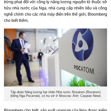
trừng phạt đối với công ty năng lượng nguyên tử thuộc sở
hữu nhà nước của Nga, nhà cung cấp nhiên liệu và công
nghệ chính cho các nhà máy điện trên thế giới, Bloomberg
cho biết thêm.
Tập đoàn Năng lượng hạt nhân Nhà nước Rosatom (Rosatom)
(tiếng Nga Росатом), có trụ sở ở Moscow. Ảnh: Caspian News
Bloomberg cho biết, sản xuất uranium của Nga được kiểm