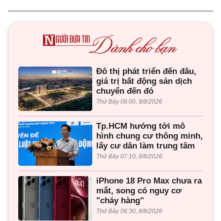
Đô thị phát triển đến đâu,
giá trị bất động sản dịch
chuyển đến đó
Thứ Bảy 08:00, 8/8/2026
Tp.HCM hướng tới mô
hình chung cư thông minh,
lấy cư dân làm trung tâm
Thứ Bảy 07:10, 8/8/2026
iPhone 18 Pro Max chưa ra
mắt, song có nguy cơ
"cháy hàng"
Thứ Bảy 06:30, 8/8/2026