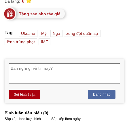
0
Đã tặng:
Tặng sao cho tác giả
Tag:
Ukraine
Mỹ
Nga
xung đột quân sự
lệnh trừng phạt
IMF
Gửi bình luận
Đăng nhập
Bình luận tiêu biểu (
0
)
|
Sắp xếp theo lượt thích
Sắp xếp theo ngày