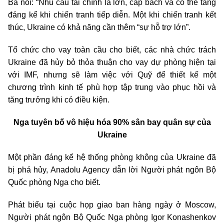
Bà nói: “Nhu cầu tài chính là lớn, cấp bách và có thể tăng
đáng kể khi chiến tranh tiếp diễn. Một khi chiến tranh kết
thúc, Ukraine có khả năng cần thêm “sự hỗ trợ lớn”.
Tổ chức cho vay toàn cầu cho biết, các nhà chức trách
Ukraine đã hủy bỏ thỏa thuận cho vay dự phòng hiện tại
với IMF, nhưng sẽ làm việc với Quỹ để thiết kế một
chương trình kinh tế phù hợp tập trung vào phục hồi và
tăng trưởng khi có điều kiện.
Nga tuyên bố vô hiệu hóa 90% sân bay quân sự của
Ukraine
Một phần đáng kể hệ thống phòng không của Ukraine đã
bị phá hủy, Anadolu Agency dẫn lời Người phát ngôn Bộ
Quốc phòng Nga cho biết.
Phát biểu tại cuộc họp giao ban hàng ngày ở Moscow,
Người phát ngôn Bộ Quốc Nga phòng Igor Konashenkov