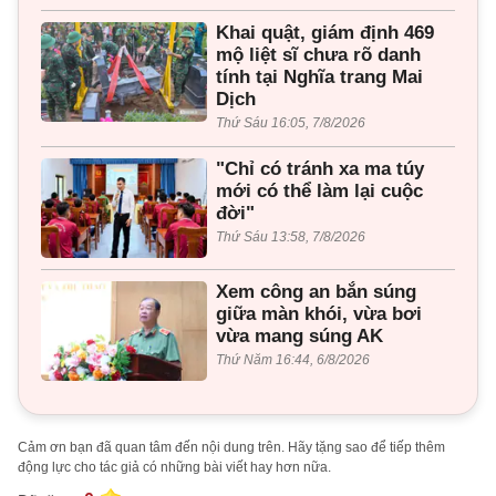
Khai quật, giám định 469
mộ liệt sĩ chưa rõ danh
tính tại Nghĩa trang Mai
Dịch
Thứ Sáu 16:05, 7/8/2026
"Chỉ có tránh xa ma túy
mới có thể làm lại cuộc
đời"
Thứ Sáu 13:58, 7/8/2026
Xem công an bắn súng
giữa màn khói, vừa bơi
vừa mang súng AK
Thứ Năm 16:44, 6/8/2026
Cảm ơn bạn đã quan tâm đến nội dung trên. Hãy tặng sao để tiếp thêm
động lực cho tác giả có những bài viết hay hơn nữa.