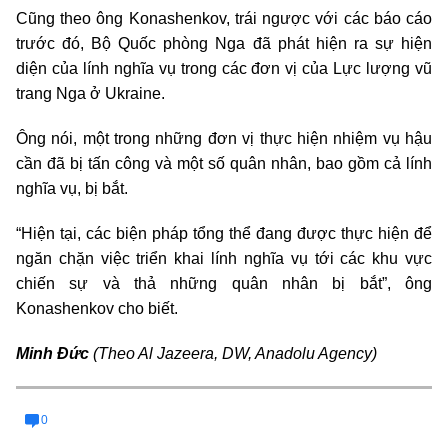
Cũng theo ông Konashenkov, trái ngược với các báo cáo
trước đó, Bộ Quốc phòng Nga đã phát hiện ra sự hiện
diện của lính nghĩa vụ trong các đơn vị của Lực lượng vũ
trang Nga ở Ukraine.
Ông nói, một trong những đơn vị thực hiện nhiệm vụ hậu
cần đã bị tấn công và một số quân nhân, bao gồm cả lính
nghĩa vụ, bị bắt.
“Hiện tại, các biện pháp tổng thể đang được thực hiện để
ngăn chặn việc triển khai lính nghĩa vụ tới các khu vực
chiến sự và thả những quân nhân bị bắt”, ông
Konashenkov cho biết
.
Minh Đức
(Theo Al Jazeera, DW, Anadolu Agency)
0