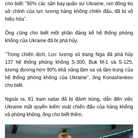
cho biết: "90% các sân bay quân sự Ukraine, nơi đóng trụ
sở chính của lực lượng hàng không chiến đấu, đã bị vô
hiệu hóa".
Ông cũng cho biết một phần đáng kể hệ thống phòng
không của Ukraine đã bị phá hủy.
"Trong chiến dịch, Lực lượng vũ trang Nga đã phá hủy
137 hệ thống phòng không S-300, Buk M-1 và S-125,
tương đương hơn 90% khả năng tầm xa và tầm trung của
hệ thống phòng không của Ukraine", ông Konashenkov
cho biết.
Ngoài ra, 81 trạm radar đã bị đánh trúng, dẫn đến việc
Ukraine mất quyền kiểm soát chiến đấu của hàng không
và phòng không, ông cho biết thêm.