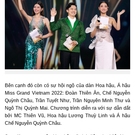
Bên cạnh đó còn có sự hội ngộ của dàn Hoa hậu, Á hậu
Miss Grand Vietnam 2022: Đoàn Thiên Ân, Chế Nguyễn
Quỳnh Châu, Trần Tuyết Như, Trần Nguyên Minh Thư và
Ngô Thị Quỳnh Mai. Chương trình diễn ra với sự dẫn dắt
bởi MC Thiên Vũ, Hoa hậu Lương Thuỳ Linh và Á hậu
Chế Nguyễn Quỳnh Châu.