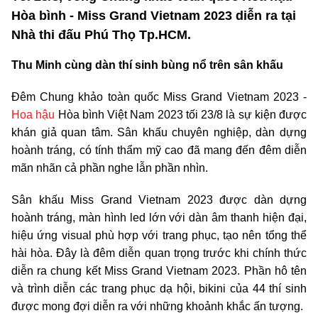
Hòa bình - Miss Grand Vietnam 2023 diễn ra tại
Nhà thi đấu Phú Thọ Tp.HCM.
Thu Minh cùng dàn thí sinh bùng nổ trên sân khấu
Đêm Chung khảo toàn quốc Miss Grand Vietnam 2023 -
Hoa hậu
Hòa bình Việt Nam 2023 tối 23/8 là sự kiện được
khán giả quan tâm. Sân khấu chuyên nghiệp, dàn dựng
hoành tráng, có tính thẩm mỹ cao đã mang đến đêm diễn
mãn nhãn cả phần nghe lẫn phần nhìn.
Sân khấu Miss Grand Vietnam 2023 được dàn dựng
hoành tráng, màn hình led lớn với dàn âm thanh hiện đại,
hiệu ứng visual phù hợp với trang phục, tạo nên tổng thể
hài hòa. Đây là đêm diễn quan trọng trước khi chính thức
diễn ra chung kết Miss Grand Vietnam 2023. Phần hô tên
và trình diễn các trang phục dạ hội, bikini của 44 thí sinh
được mong đợi diễn ra với những khoảnh khắc ấn tượng.