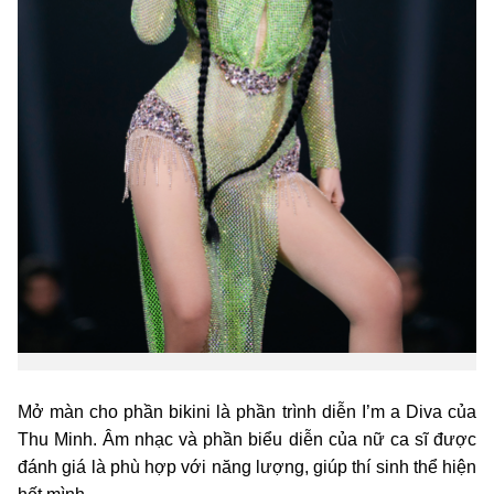
Mở màn cho phần bikini là phần trình diễn I’m a Diva của
Thu Minh. Âm nhạc và phần biểu diễn của nữ ca sĩ được
đánh giá là phù hợp với năng lượng, giúp thí sinh thể hiện