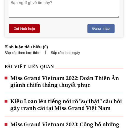
Gửi bình luận
Đăng nhập
Bình luận tiêu biểu (
0
)
|
Sắp xếp theo lượt thích
Sắp xếp theo ngày
BÀI VIẾT LIÊN QUAN
Miss Grand Vietnam 2022: Đoàn Thiên Ân
giành chiến thắng thuyết phục
Kiều Loan lên tiếng nói rõ "sự thật" câu hỏi
gây tranh cãi tại Miss Grand Việt Nam
Miss Grand Vietnam 2023: Công bố những