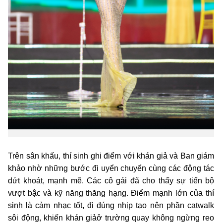
Trên sân khấu, thí sinh ghi điểm với khán giả và Ban giám
khảo nhờ những bước đi uyển chuyển cùng các động tác
dứt khoát, mạnh mẽ. Các cô gái đã cho thấy sự tiến bộ
vượt bậc và kỹ năng thăng hạng. Điểm mạnh lớn của thí
sinh là cảm nhạc tốt, đi đúng nhịp tạo nên phần catwalk
sôi động, khiến khán giảở trường quay không ngừng reo