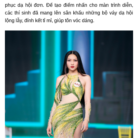
phục dạ hội đơn. Để tạo điểm nhấn cho màn trình diễn,
các thí sinh đã mang lên sân khấu những bộ váy dạ hội
lộng lẫy, đính kết tỉ mỉ, giúp tôn vóc dáng.