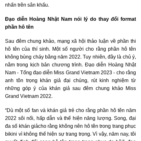
nhấn trên sân khấu.
Đạo diễn Hoàng Nhật Nam nói lý do thay đổi format
phần hô tên
Sau đêm chung khảo, mạng xã hội thảo luận về phần thi
hô tên của thí sinh. Một số người cho rằng phần hô tên
không bùng cháy bằng năm 2022. Tuy nhiên, đây là chủ ý,
nằm trong kịch bản chương trình. Đạo diễn Hoàng Nhật
Nam - Tổng đạo diễn Miss Grand Vietnam 2023 - cho rằng
anh tôn trọng khán giả đại chúng, rút kinh nghiệm từ
những góp ý của khán giả sau đêm chung khảo Miss
Grand Vietnam 2022.
“Dù một số fan và khán giả trẻ cho rằng phần hô tên năm
2022 sôi nổi, hấp dẫn và thể hiện năng lượng. Song, đại
đa số khán giảcho rằng không nên hô tên trong trang phục
bikini vì không thể hiện sự trang trọng. Vì vậy, năm nay, tôi