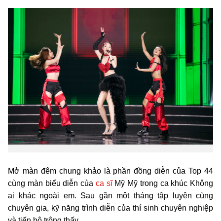
Mở màn đêm chung khảo là phần đồng diễn của Top 44
cùng màn biểu diễn của
ca sĩ
Mỹ Mỹ trong ca khúc Không
ai khác ngoài em. Sau gần một tháng tập luyện cùng
chuyên gia, kỹ năng trình diễn của thí sinh chuyên nghiệp
và tiến bộ trông thấy.