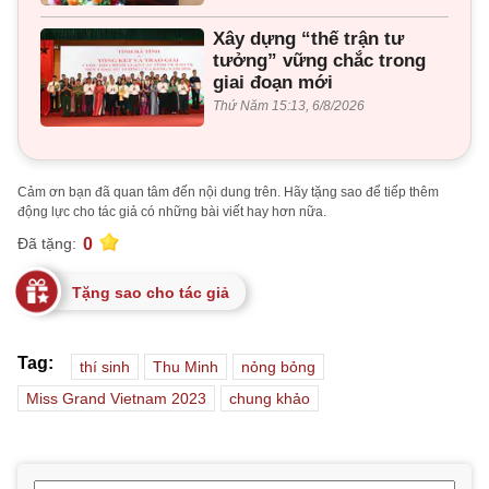
Xây dựng “thế trận tư
tưởng” vững chắc trong
giai đoạn mới
Thứ Năm 15:13, 6/8/2026
Cảm ơn bạn đã quan tâm đến nội dung trên. Hãy tặng sao để tiếp thêm
động lực cho tác giả có những bài viết hay hơn nữa.
0
Đã tặng:
Tặng sao cho tác giả
Tag:
thí sinh
Thu Minh
nỏng bỏng
Miss Grand Vietnam 2023
chung khảo