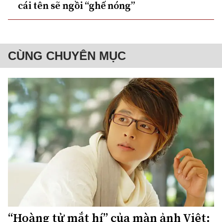
cái tên sẽ ngồi “ghế nóng”
CÙNG CHUYÊN MỤC
“Hoàng tử mắt hí” của màn ảnh Việt: