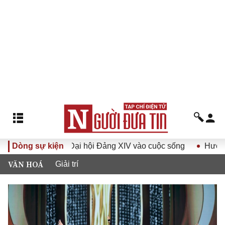
Đại hội Đảng XIV vào cuộc sống
Dòng sự kiện
Hướng tới Đại hội đại bi
VĂN HOÁ
Giải trí