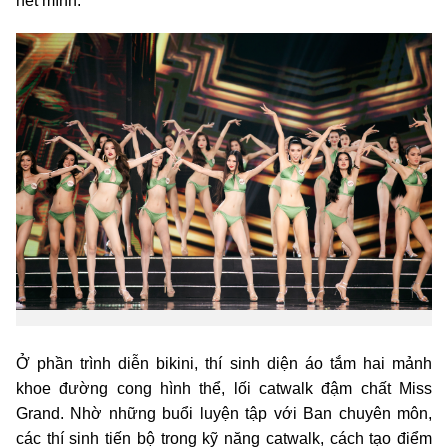
hết mình.
Ở phần trình diễn bikini, thí sinh diện áo tắm hai mảnh
khoe đường cong hình thể, lối catwalk đậm chất Miss
Grand. Nhờ những buổi luyện tập với Ban chuyên môn,
các thí sinh tiến bộ trong kỹ năng catwalk, cách tạo điểm