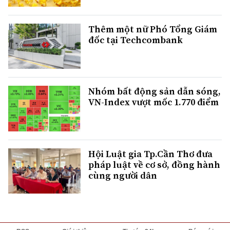
Thêm một nữ Phó Tổng Giám
đốc tại Techcombank
Nhóm bất động sản dẫn sóng,
VN-Index vượt mốc 1.770 điểm
Hội Luật gia Tp.Cần Thơ đưa
pháp luật về cơ sở, đồng hành
cùng người dân