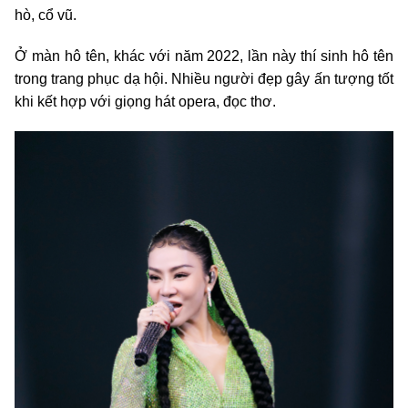
hò, cổ vũ.
Ở màn hô tên, khác với năm 2022, lần này thí sinh hô tên
trong trang phục dạ hội. Nhiều người đẹp gây ấn tượng tốt
khi kết hợp với giọng hát opera, đọc thơ.