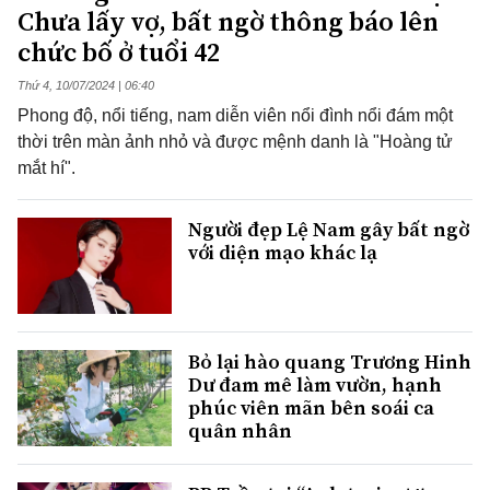
Chưa lấy vợ, bất ngờ thông báo lên
chức bố ở tuổi 42
Thứ 4, 10/07/2024 | 06:40
Phong độ, nổi tiếng, nam diễn viên nổi đình nổi đám một
thời trên màn ảnh nhỏ và được mệnh danh là "Hoàng tử
mắt hí".
Người đẹp Lệ Nam gây bất ngờ
với diện mạo khác lạ
Bỏ lại hào quang Trương Hinh
Dư đam mê làm vườn, hạnh
phúc viên mãn bên soái ca
quân nhân