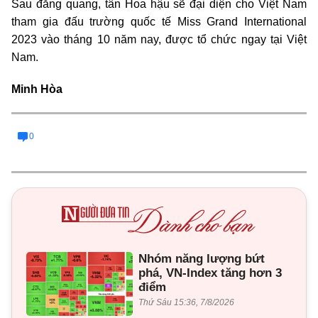
Sau đăng quang, tân Hoa hậu sẽ đại diện cho Việt Nam
tham gia đấu trường quốc tế Miss Grand International
2023 vào tháng 10 năm nay, được tổ chức ngay tại Việt
Nam.
Minh Hòa
0
Nhóm năng lượng bứt
phá, VN-Index tăng hơn 3
điểm
Thứ Sáu 15:36, 7/8/2026