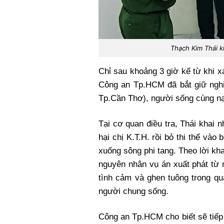
Thạch Kim Thái k
Chỉ sau khoảng 3 giờ kể từ khi 
Công an Tp.HCM đã bắt giữ ngh
Tp.Cần Thơ), người sống cùng n
Tại cơ quan điều tra, Thái khai n
hại chị K.T.H. rồi bỏ thi thể vào b
xuống sông phi tang. Theo lời kha
nguyên nhân vụ án xuất phát từ
tình cảm và ghen tuông trong quá
người chung sống.
Công an Tp.HCM cho biết sẽ tiếp 