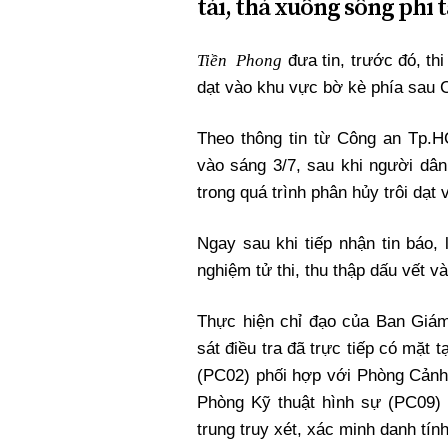
tải, thả xuống sông phi 
Tiền Phong
đưa tin, trước đó, thi
dạt vào khu vực bờ kè phía sau 
Theo thông tin từ Công an Tp.
vào sáng 3/7, sau khi người dân
trong quá trình phân hủy trôi dạt 
Ngay sau khi tiếp nhận tin báo,
nghiệm tử thi, thu thập dấu vết và
Thực hiện chỉ đạo của Ban Giá
sát điều tra đã trực tiếp có mặt 
(PC02) phối hợp với Phòng Cảnh 
Phòng Kỹ thuật hình sự (PC09)
trung truy xét, xác minh danh tín