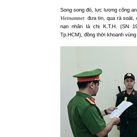
Song song đó, lực lượng công an t
Vietnamnet
đưa tin, qua rà soát,
nạn nhân là chị K.T.H. (SN 
Tp.HCM), đồng thời khoanh vùng