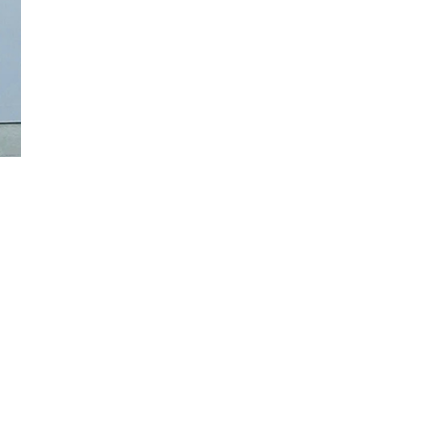
Đăng ký tin tức mới