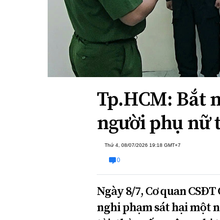
Xi nhan Trái Phải
Bạn đọc viết
Tp.HCM: Bắt n
người phụ nữ t
Thứ 4, 08/07/2026 19:18 GMT+7
0
Ngày 8/7, Cơ quan CSĐT 
nghi phạm sát hại một ng