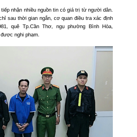
iếp nhận nhiều nguồn tin có giá trị từ người dân.
 chỉ sau thời gian ngắn, cơ quan điều tra xác định
1981, quê Tp.Cần Thơ, ngụ phường Bình Hòa,
 được nghi phạm.