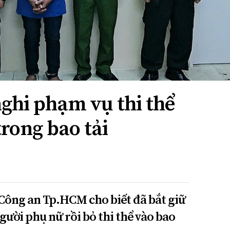
ghi phạm vụ thi thể
rong bao tải
Công an Tp.HCM cho biết đã bắt giữ
ười phụ nữ rồi bỏ thi thể vào bao