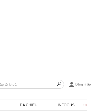
Đăng nhập
ĐA CHIỀU
INFOCUS