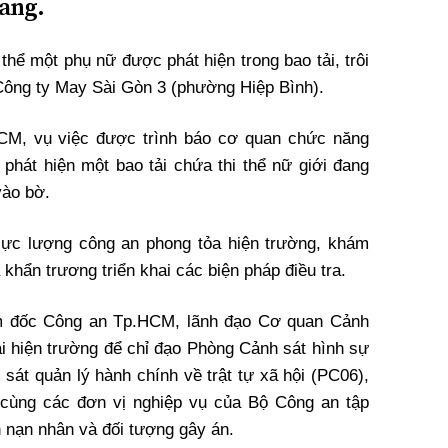
tang.
 thể một phụ nữ được phát hiện trong bao tải, trôi
Công ty May Sài Gòn 3 (phường Hiệp Bình).
HCM, vụ việc được trình báo cơ quan chức năng
 phát hiện một bao tải chứa thi thể nữ giới đang
vào bờ.
 lực lượng công an phong tỏa hiện trường, khám
 khẩn trương triển khai các biện pháp điều tra.
m đốc Công an Tp.HCM, lãnh đạo Cơ quan Cảnh
tại hiện trường để chỉ đạo Phòng Cảnh sát hình sự
sát quản lý hành chính về trật tự xã hội (PC06),
 cùng các đơn vị nghiệp vụ của Bộ Công an tập
h nạn nhân và đối tượng gây án.