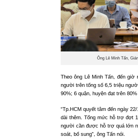
Ông Lê Minh Tấn, Giá
Theo ông Lê Minh Tấn, đến giờ n
người trên tổng số 6,5 triệu ngườ
90%; 6 quận, huyện đạt trên 80%
“Tp.HCM quyết tâm đến ngày 22/1
dài thêm. Tổng mức hỗ trợ đợt 1,
người cần được hỗ trợ quá lớn n
soát, bổ sung”, ông Tấn nói.