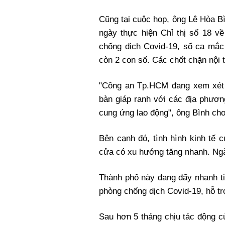
Cũng tại cuộc họp, ông Lê Hòa B
ngày thực hiện Chỉ thị số 18 về
chống dịch Covid-19, số ca mắc 
còn 2 con số. Các chốt chặn nội
"Công an Tp.HCM đang xem xét đ
bàn giáp ranh với các địa phươn
cung ứng lao động", ông Bình cho 
Bên cạnh đó, tình hình kinh tế
cửa có xu hướng tăng nhanh. Ngà
Thành phố này đang đẩy nhanh ti
phòng chống dịch Covid-19, hỗ tr
Sau hơn 5 tháng chịu tác động c