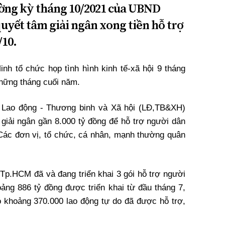
ường kỳ tháng 10/2021 của UBND
yết tâm giải ngân xong tiền hỗ trợ
/10.
h tổ chức họp tình hình kinh tế-xã hội 9 tháng
những tháng cuối năm.
Lao động - Thương binh và Xã hội (LĐ,TB&XH)
giải ngân gần 8.000 tỷ đồng để hỗ trợ người dân
Các đơn vị, tổ chức, cá nhân, mạnh thường quân
 Tp.HCM đã và đang triển khai 3 gói hỗ trợ người
oảng 886 tỷ đồng được triển khai từ đầu tháng 7,
Có khoảng 370.000 lao động tự do đã được hỗ trợ,