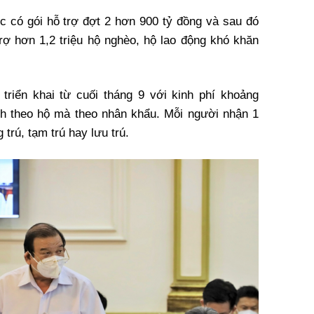
c có gói hỗ trợ đợt 2 hơn 900 tỷ đồng và sau đó
rợ hơn 1,2 triệu hộ nghèo, hộ lao động khó khăn
riển khai từ cuối tháng 9 với kinh phí khoảng
nh theo hộ mà theo nhân khẩu. Mỗi người nhận 1
trú, tạm trú hay lưu trú.