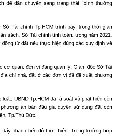
ch để dần chuyển sang trạng thái "bình thường
Sở Tài chính Tp.HCM trình bày, trong thời gian
gân sách. Sở Tài chính tính toán, trong năm 2021,
 đồng từ đất nếu thực hiện đúng các quy định về
c cơ quan, đơn vị đang quản lý, Giám đốc Sở Tài
 địa chỉ nhà, đất ở các đơn vị đã đề xuất phương
áp luật, UBND Tp.HCM đã rà soát và phát hiện còn
t phương án bán đấu giá quyền sử dụng đất còn
yện, Tp.Thủ Đức.
, đẩy nhanh tiến độ thực hiện. Trong trường hợp