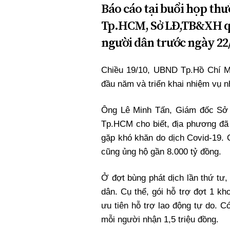
Báo cáo tại buổi họp th
Tp.HCM, Sở LĐ,TB&XH qu
người dân trước ngày 22
Chiều 19/10, UBND Tp.Hồ Chí Min
đầu năm và triển khai nhiệm vụ 
Ông Lê Minh Tấn, Giám đốc Sở 
Tp.HCM cho biết, địa phương đã 
gặp khó khăn do dịch Covid-19. 
cũng ủng hộ gần 8.000 tỷ đồng.
Ở đợt bùng phát dịch lần thứ tư,
dân. Cụ thể, gói hỗ trợ đợt 1 kh
ưu tiên hỗ trợ lao động tự do. 
mỗi người nhận 1,5 triệu đồng.