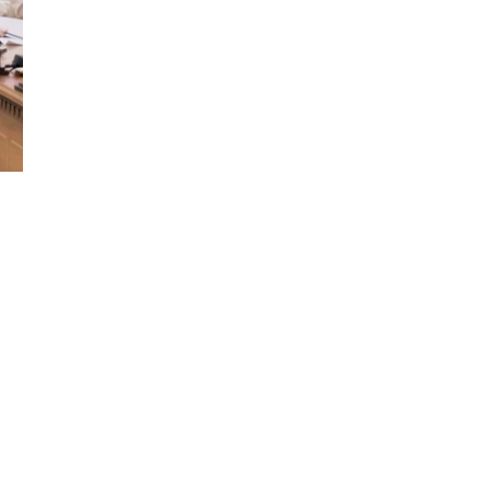
Đăng ký tin tức mới