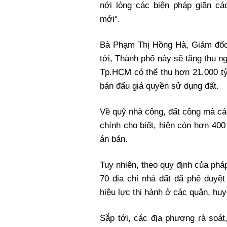
nới lỏng các biện pháp giãn cá
mới".
Bà Phạm Thị Hồng Hà, Giám đốc 
tới, Thành phố này sẽ tăng thu n
Tp.HCM có thể thu hơn 21.000 tỷ
bán đấu giá quyền sử dụng đất.
Về quỹ nhà công, đất công mà cá
chính cho biết, hiện còn hơn 400
án bán.
Tuy nhiên, theo quy định của ph
70 địa chỉ nhà đất đã phê duyệ
hiệu lực thi hành ở các quận, hu
Sắp tới, các địa phương rà soát