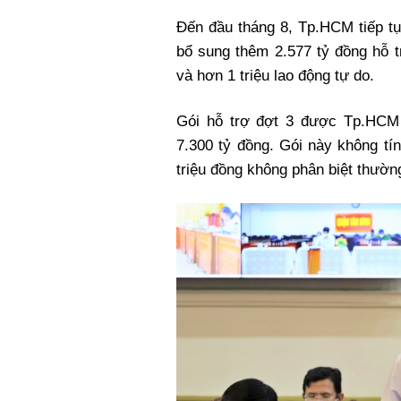
Đến đầu tháng 8, Tp.HCM tiếp tụ
bổ sung thêm 2.577 tỷ đồng hỗ t
và hơn 1 triệu lao động tự do.
Gói hỗ trợ đợt 3 được Tp.HCM t
7.300 tỷ đồng. Gói này không tí
triệu đồng không phân biệt thường 