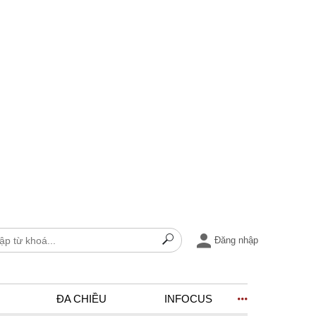
Đăng nhập
ĐA CHIỀU
INFOCUS