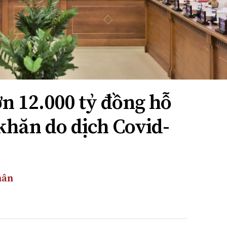
n 12.000 tỷ đồng hỗ
khăn do dịch Covid-
hân