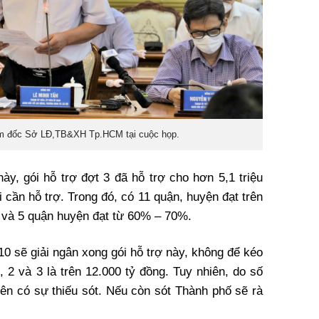
m đốc Sở LĐ,TB&XH Tp.HCM tại cuộc họp.
ày, gói hỗ trợ đợt 3 đã hỗ trợ cho hơn 5,1 triệu
i cần hỗ trợ. Trong đó, có 11 quận, huyện đạt trên
 và 5 quận huyện đạt từ 60% – 70%.
0 sẽ giải ngân xong gói hỗ trợ này, không để kéo
 2 và 3 là trên 12.000 tỷ đồng. Tuy nhiên, do số
ên có sự thiếu sót. Nếu còn sót Thành phố sẽ rà