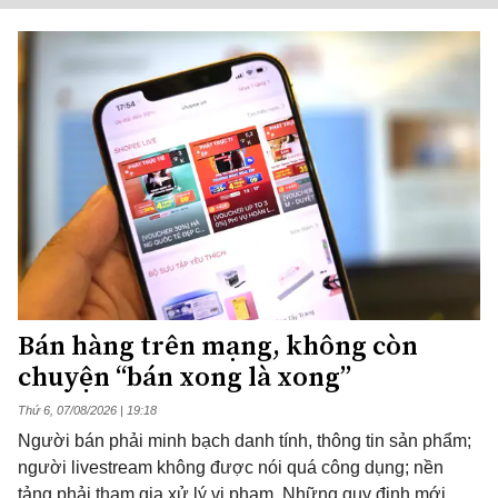
Bán hàng trên mạng, không còn
chuyện “bán xong là xong”
Thứ 6, 07/08/2026 | 19:18
Người bán phải minh bạch danh tính, thông tin sản phẩm;
người livestream không được nói quá công dụng; nền
tảng phải tham gia xử lý vi phạm. Những quy định mới