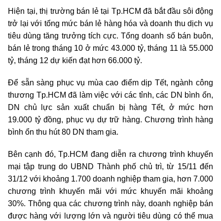
Hiện tại, thị trường bán lẻ tại Tp.HCM đã bắt đầu sôi động
trở lại với tổng mức bán lẻ hàng hóa và doanh thu dịch vụ
tiêu dùng tăng trưởng tích cực. Tổng doanh số bán buôn,
bán lẻ trong tháng 10 ở mức 43.000 tỷ, tháng 11 là 55.000
tỷ, tháng 12 dự kiến đạt hơn 66.000 tỷ.
Để sẵn sàng phục vụ mùa cao điểm dịp Tết, ngành công
thương Tp.HCM đã làm việc với các tỉnh, các DN bình ổn,
DN chủ lực sản xuất chuẩn bị hàng Tết, ở mức hơn
19.000 tỷ đồng, phục vụ dự trữ hàng. Chương trình hàng
bình ổn thu hút 80 DN tham gia.
Bên cạnh đó, Tp.HCM đang diễn ra chương trình khuyến
mại tập trung do UBND Thành phố chủ trì, từ 15/11 đến
31/12 với khoảng 1.700 doanh nghiệp tham gia, hơn 7.000
chương trình khuyến mãi với mức khuyến mãi khoảng
30%. Thông qua các chương trình này, doanh nghiệp bán
được hàng với lượng lớn và người tiêu dùng có thể mua