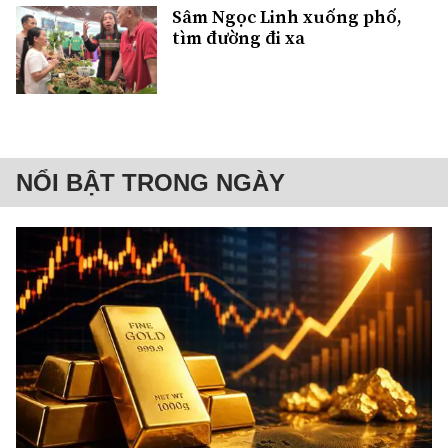
Sâm Ngọc Linh xuống phố,
tìm đường đi xa
NỔI BẬT TRONG NGÀY