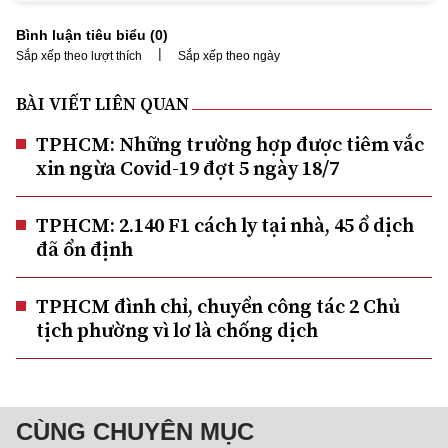
Bình luận tiêu biểu (
0
)
|
Sắp xếp theo lượt thích
Sắp xếp theo ngày
BÀI VIẾT LIÊN QUAN
TPHCM: Những trường hợp được tiêm vắc
xin ngừa Covid-19 đợt 5 ngày 18/7
TPHCM: 2.140 F1 cách ly tại nhà, 45 ổ dịch
đã ổn định
TPHCM đình chỉ, chuyển công tác 2 Chủ
tịch phường vì lơ là chống dịch
CÙNG CHUYÊN MỤC