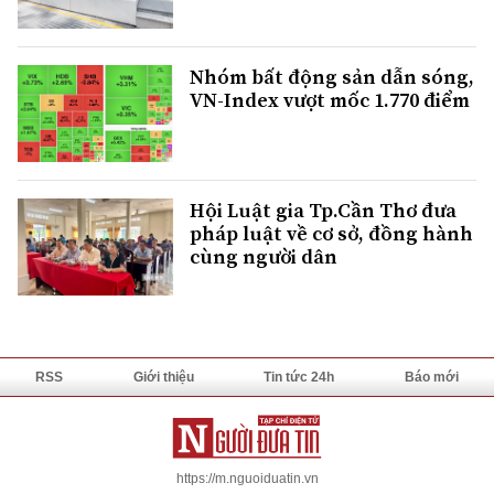
Nhóm bất động sản dẫn sóng,
VN-Index vượt mốc 1.770 điểm
Hội Luật gia Tp.Cần Thơ đưa
pháp luật về cơ sở, đồng hành
cùng người dân
RSS
Giới thiệu
Tin tức 24h
Báo mới
https://m.nguoiduatin.vn