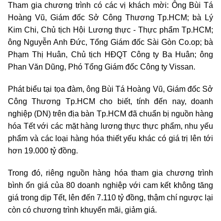
Tham gia chương trình có các vị khách mời: Ông Bùi Tá
Hoàng Vũ, Giám đốc Sở Công Thương Tp.HCM; bà Lý
Kim Chi, Chủ tịch Hội Lương thực - Thực phẩm Tp.HCM;
ông Nguyễn Anh Đức, Tổng Giám đốc Sài Gòn Co.op; bà
Phạm Thị Huân, Chủ tịch HĐQT Công ty Ba Huân; ông
Phan Văn Dũng, Phó Tổng Giám đốc Công ty Vissan.
Phát biểu tại tọa đàm, ông Bùi Tá Hoàng Vũ, Giám đốc Sở
Công Thương Tp.HCM cho biết, tính đến nay, doanh
nghiệp (DN) trên địa bàn Tp.HCM đã chuẩn bị nguồn hàng
hóa Tết với các mặt hàng lương thực thực phẩm, nhu yếu
phẩm và các loại hàng hóa thiết yếu khác có giá trị lên tới
hơn 19.000 tỷ đồng.
Trong đó, riêng nguồn hàng hóa tham gia chương trình
bình ổn giá của 80 doanh nghiệp với cam kết không tăng
giá trong dịp Tết, lên đến 7.110 tỷ đồng, thậm chí ngược lại
còn có chương trình khuyến mãi, giảm giá.