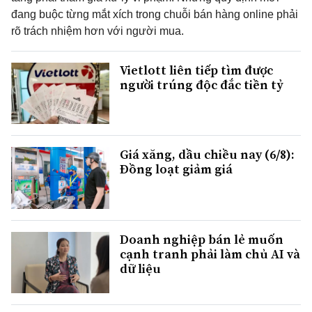
đang buộc từng mắt xích trong chuỗi bán hàng online phải
rõ trách nhiệm hơn với người mua.
Vietlott liên tiếp tìm được
người trúng độc đắc tiền tỷ
Giá xăng, dầu chiều nay (6/8):
Đồng loạt giảm giá
Doanh nghiệp bán lẻ muốn
cạnh tranh phải làm chủ AI và
dữ liệu