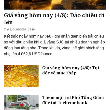
Giá vàng hôm nay (4/8): Đảo chiều đi
lên
Thứ 3, 04/08/2026 | 19:16
Kết thúc ngày hôm nay (4/8), ghi nhận diễn biến trái chiều
so với đầu phiên khi giá vàng SJC tại nhiều doanh nghiệp
đồng loạt tăng nhẹ. Trong khi đó, vàng thế giới nhích tăng
nhẹ lên 4.062,6 USD/ounce.
Giá vàng hôm nay (4/8): Tụt
dốc về mức thấp
Thêm một nữ Phó Tổng Giám
đốc tại Techcombank