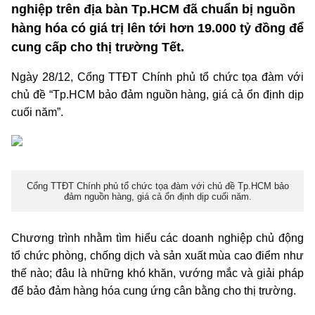
nghiệp trên địa bàn Tp.HCM đã chuẩn bị nguồn
hàng hóa có giá trị lên tới hơn 19.000 tỷ đồng để
cung cấp cho thị trường Tết.
Ngày 28/12, Cổng TTĐT Chính phủ tổ chức tọa đàm với
chủ đề “Tp.HCM bảo đảm nguồn hàng, giá cả ổn định dịp
cuối năm”.
Cổng TTĐT Chính phủ tổ chức tọa đàm với chủ đề Tp.HCM bảo
đảm nguồn hàng, giá cả ổn định dịp cuối năm.
Chương trình nhằm tìm hiểu các doanh nghiệp chủ động
tổ chức phòng, chống dịch và sản xuất mùa cao điểm như
thế nào; đâu là những khó khăn, vướng mắc và giải pháp
để bảo đảm hàng hóa cung ứng cân bằng cho thị trường.