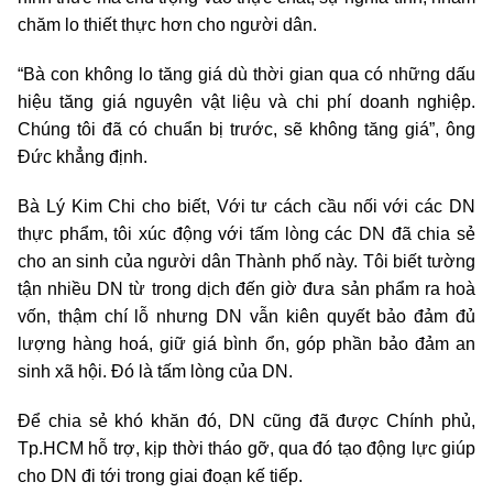
chăm lo thiết thực hơn cho người dân.
“Bà con không lo tăng giá dù thời gian qua có những dấu
hiệu tăng giá nguyên vật liệu và chi phí doanh nghiệp.
Chúng tôi đã có chuẩn bị trước, sẽ không tăng giá”, ông
Đức khẳng định.
Bà Lý Kim Chi cho biết, Với tư cách cầu nối với các DN
thực phẩm, tôi xúc động với tấm lòng các DN đã chia sẻ
cho an sinh của người dân Thành phố này. Tôi biết tường
tận nhiều DN từ trong dịch đến giờ đưa sản phẩm ra hoà
vốn, thậm chí lỗ nhưng DN vẫn kiên quyết bảo đảm đủ
lượng hàng hoá, giữ giá bình ổn, góp phần bảo đảm an
sinh xã hội. Đó là tấm lòng của DN.
Để chia sẻ khó khăn đó, DN cũng đã được Chính phủ,
Tp.HCM hỗ trợ, kịp thời tháo gỡ, qua đó tạo động lực giúp
cho DN đi tới trong giai đoạn kế tiếp.