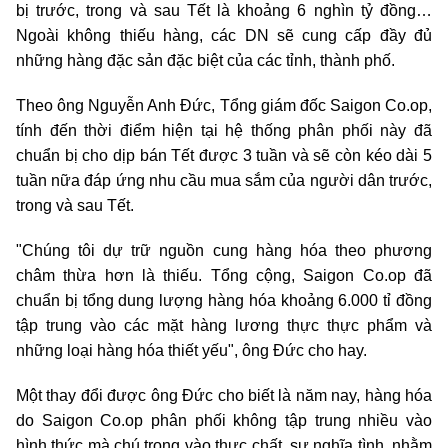
bị trước, trong và sau Tết là khoảng 6 nghìn tỷ đồng…
Ngoài không thiếu hàng, các DN sẽ cung cấp đầy đủ
những hàng đặc sản đặc biệt của các tỉnh, thành phố.
Theo ông Nguyễn Anh Đức, Tổng giám đốc Saigon Co.op,
tính đến thời điểm hiện tại hệ thống phân phối này đã
chuẩn bị cho dịp bán Tết được 3 tuần và sẽ còn kéo dài 5
tuần nữa đáp ứng nhu cầu mua sắm của người dân trước,
trong và sau Tết.
"Chúng tôi dự trữ nguồn cung hàng hóa theo phương
châm thừa hơn là thiếu. Tổng cộng, Saigon Co.op đã
chuẩn bị tổng dung lượng hàng hóa khoảng 6.000 tỉ đồng
tập trung vào các mặt hàng lương thực thực phẩm và
những loại hàng hóa thiết yếu", ông Đức cho hay.
Một thay đổi được ông Đức cho biết là năm nay, hàng hóa
do Saigon Co.op phân phối không tập trung nhiều vào
hình thức mà chú trọng vào thực chất, sự nghĩa tình, nhằm