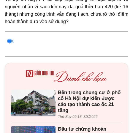
nguyên nhân vì sao đến nay đã quá thời hạn 420 (trễ 16
tháng) nhưng công trình vẫn đang ì ạch, chưa rõ thời điểm
hoàn thành đưa vào sử dụng?
0
Bên trong chung cư ở phố
cổ Hà Nội dự kiến được
cảo tạo thành cao ốc 21
tầng
Thứ Bảy 09:13, 8/8/2026
Đầu tư chứng khoán