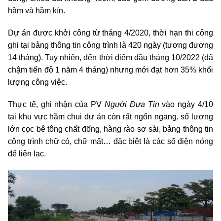
hầm và hầm kín.
Dự án được khởi công từ tháng 4/2020, thời hạn thi công
ghi tại bảng thông tin công trình là 420 ngày (tương đương
14 tháng). Tuy nhiên, đến thời điểm đầu tháng 10/2022 (đã
chậm tiến độ 1 năm 4 tháng) nhưng mới đạt hơn 35% khối
lượng công việc.
Thực tế, ghi nhận của PV
Người Đưa Tin
vào ngày 4/10
tại khu vực hầm chui dự án còn rất ngổn ngang, số lượng
lớn cọc bê tông chất đống, hàng rào sơ sài, bảng thông tin
công trình chữ có, chữ mất… đặc biệt là các số điện nóng
để liên lạc.