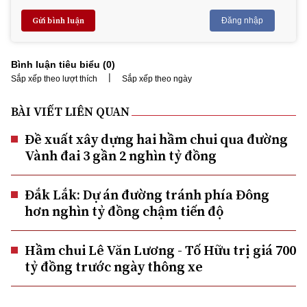
Gửi bình luận
Đăng nhập
Bình luận tiêu biểu (
0
)
|
Sắp xếp theo lượt thích
Sắp xếp theo ngày
BÀI VIẾT LIÊN QUAN
Đề xuất xây dựng hai hầm chui qua đường
Vành đai 3 gần 2 nghìn tỷ đồng
Đắk Lắk: Dự án đường tránh phía Đông
hơn nghìn tỷ đồng chậm tiến độ
Hầm chui Lê Văn Lương - Tố Hữu trị giá 700
tỷ đồng trước ngày thông xe