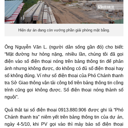
Hiện dự án đang còn vướng phần giải phóng mặt bằng.
Ông Nguyễn Văn L. (người dân sống gần đó) cho biết:
“Mặt đường hư hỏng nặng, nhiều lần, chúng tôi đã gọi
điện vào số điện thoại nóng trên bảng thông tin để phản
ánh nhưng không được, do không có đủ số điện thoại hay
số không đúng. Ví như số điện thoại của Phó Chánh thanh
tra Sở Giao thông vận tải công bố trên bảng thông tin công
trình cũng gọi không được. Số điện thoại nóng thành số
nguội”.
Quả thật tại số điện thoại 0913.880.906 được ghi là “Phó
Chánh thanh tra” niêm yết trên bảng thông tin của dự án,
ngày 4-5/10, khi PV gọi vào thì máy báo số điện thoại