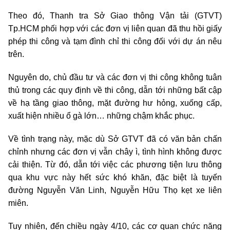
Theo đó, Thanh tra Sở Giao thông Vận tải (GTVT)
Tp.HCM phối hợp với các đơn vị liên quan đã thu hồi giấy
phép thi công và tạm đình chỉ thi công đối với dự án nêu
trên.
Nguyên do, chủ đầu tư và các đơn vị thi công không tuân
thủ trong các quy định về thi công, dẫn tới những bất cập
về hạ tầng giao thông, mặt đường hư hỏng, xuống cấp,
xuất hiện nhiều ổ gà lớn… những chậm khắc phục.
Về tình trạng này, mặc dù Sở GTVT đã có văn bản chấn
chỉnh nhưng các đơn vị vẫn chây ì, tình hình không được
cải thiện. Từ đó, dẫn tới việc các phương tiện lưu thông
qua khu vực này hết sức khó khăn, đặc biệt là tuyến
đường Nguyễn Văn Linh, Nguyễn Hữu Thọ kẹt xe liên
miên.
Tuy nhiên, đến chiều ngày 4/10, các cơ quan chức năng