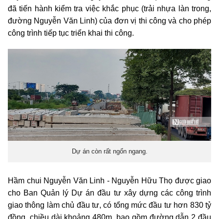
đã tiến hành kiểm tra việc khắc phục (trải nhựa làn trong,
đường Nguyễn Văn Linh) của đơn vị thi công và cho phép
công trình tiếp tục triển khai thi công.
Dự án còn rất ngổn ngang.
Hầm chui Nguyễn Văn Linh - Nguyễn Hữu Thọ được giao
cho Ban Quản lý Dự án đầu tư xây dựng các công trình
giao thông làm chủ đầu tư, có tổng mức đầu tư hơn 830 tỷ
đồng, chiều dài khoảng 480m, bao gồm đường dẫn 2 đầu