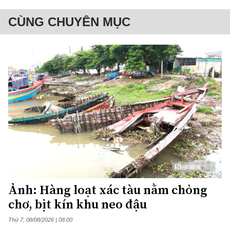
CÙNG CHUYÊN MỤC
Ảnh: Hàng loạt xác tàu nằm chỏng
chơ, bịt kín khu neo đậu
Thứ 7, 08/08/2026 | 08:00