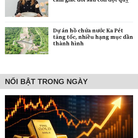
Dự án hồ chứa nước Ka Pét
tăng tốc, nhiều hạng mục dần
thành hình
NỔI BẬT TRONG NGÀY