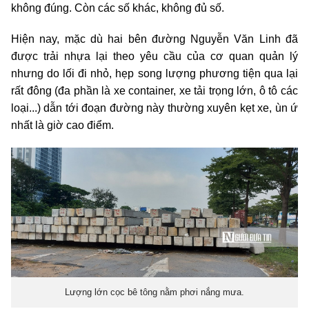
không đúng. Còn các số khác, không đủ số.
Hiện nay, mặc dù hai bên đường Nguyễn Văn Linh đã
được trải nhựa lại theo yêu cầu của cơ quan quản lý
nhưng do lối đi nhỏ, hẹp song lượng phương tiện qua lại
rất đông (đa phần là xe container, xe tải trọng lớn, ô tô các
loại...) dẫn tới đoạn đường này thường xuyên kẹt xe, ùn ứ
nhất là giờ cao điểm.
Lượng lớn cọc bê tông nằm phơi nắng mưa.