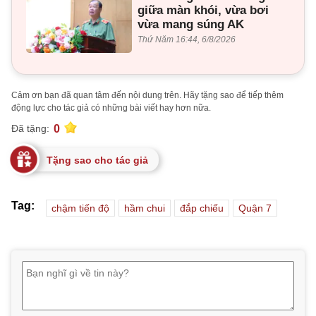
giữa màn khói, vừa bơi
vừa mang súng AK
Thứ Năm 16:44, 6/8/2026
Cảm ơn bạn đã quan tâm đến nội dung trên. Hãy tặng sao để tiếp thêm
động lực cho tác giả có những bài viết hay hơn nữa.
0
Đã tặng:
Tặng sao cho tác giả
Tag:
chậm tiến độ
hầm chui
đắp chiếu
Quận 7