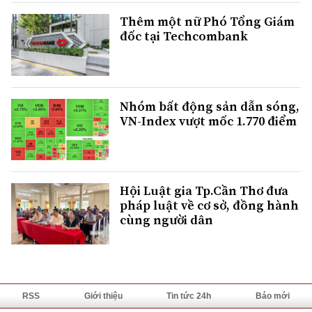
Thêm một nữ Phó Tổng Giám
đốc tại Techcombank
Nhóm bất động sản dẫn sóng,
VN-Index vượt mốc 1.770 điểm
Hội Luật gia Tp.Cần Thơ đưa
pháp luật về cơ sở, đồng hành
cùng người dân
RSS
Giới thiệu
Tin tức 24h
Báo mới