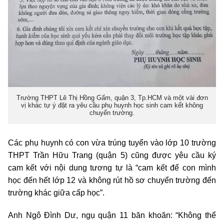
Trường THPT Lê Thị Hồng Gấm, quận 3, Tp.HCM và một vài đơn
vị khác tự ý đặt ra yêu cầu phụ huynh học sinh cam kết không
chuyển trường.
Các phụ huynh có con vừa trúng tuyển vào lớp 10 trường
THPT Trần Hữu Trang (quận 5) cũng được yêu cầu ký
cam kết với nội dung tương tự là “cam kết để con mình
học đến hết lớp 12 và không rút hồ sơ chuyển trường đến
trường khác giữa cấp học”.
Anh Ngô Đình Dư, ngụ quận 11 băn khoăn: “Không thể