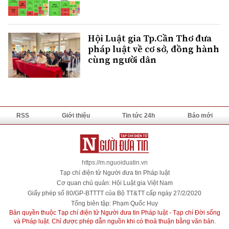
Hội Luật gia Tp.Cần Thơ đưa
pháp luật về cơ sở, đồng hành
cùng người dân
RSS
Giới thiệu
Tin tức 24h
Báo mới
https://m.nguoiduatin.vn
Tạp chí điện tử Người đưa tin Pháp luật
Cơ quan chủ quản: Hội Luật gia Việt Nam
Giấy phép số 80/GP-BTTTT của Bộ TT&TT cấp ngày 27/2/2020
Tổng biên tập: Phạm Quốc Huy
Bản quyền thuộc Tạp chí điện tử Người đưa tin Pháp luật - Tạp chí Đời sống
và Pháp luật. Chỉ được phép dẫn nguồn khi có thoả thuận bằng văn bản.