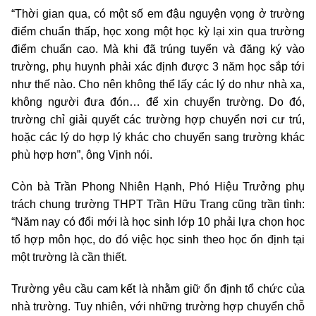
“Thời gian qua, có một số em đậu nguyện vọng ở trường
điểm chuẩn thấp, học xong một học kỳ lại xin qua trường
điểm chuẩn cao. Mà khi đã trúng tuyển và đăng ký vào
trường, phụ huynh phải xác định được 3 năm học sắp tới
như thế nào. Cho nên không thể lấy các lý do như nhà xa,
không người đưa đón… để xin chuyển trường. Do đó,
trường chỉ giải quyết các trường hợp chuyển nơi cư trú,
hoặc các lý do hợp lý khác cho chuyển sang trường khác
phù hợp hơn”, ông Vịnh nói.
Còn bà Trần Phong Nhiên Hạnh, Phó Hiệu Trưởng phụ
trách chung trường THPT Trần Hữu Trang cũng trần tình:
“Năm nay có đổi mới là học sinh lớp 10 phải lựa chọn học
tổ hợp môn học, do đó việc học sinh theo học ổn định tại
một trường là cần thiết.
Trường yêu cầu cam kết là nhằm giữ ổn định tổ chức của
nhà trường. Tuy nhiên, với những trường hợp chuyển chỗ