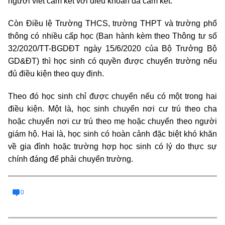
người viết cam kết với điều khoản đã cam kết.
Còn Điều lệ Trường THCS, trường THPT và trường phổ
thông có nhiều cấp học (Ban hành kèm theo Thông tư số
32/2020/TT-BGDĐT ngày 15/6/2020 của Bộ Trưởng Bộ
GD&ĐT) thì học sinh có quyền được chuyển trường nếu
đủ điều kiện theo quy định.
Theo đó học sinh chỉ được chuyển nếu có một trong hai
điều kiện. Một là, học sinh chuyển nơi cư trú theo cha
hoặc chuyển nơi cư trú theo mẹ hoặc chuyển theo người
giám hộ. Hai là, học sinh có hoàn cảnh đặc biệt khó khăn
về gia đình hoặc trường hợp học sinh có lý do thực sự
chính đáng để phải chuyển trường.
0