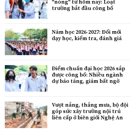
"nóng" từ hôm nay: Loạt
trường bắt đầu công bố
Năm học 2026-2027: Đổi mới
dạy học, kiểm tra, đánh giá
Điểm chuẩn đại học 2026 sắp
được công bố: Nhiều ngành
dự báo tăng, giảm bất ngờ
Vượt nắng, thắng mưa, bộ đội
góp sức xây trường nội trú
liên cấp ở biên giới Nghệ An