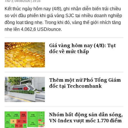
Thứ 3, 04/08/2026 | 19:16
Kết thúc ngày hôm nay (4/8), ghi nhận diễn biến trái chiều
so với đầu phiên khi giá vàng SJC tại nhiều doanh nghiệp
đồng loạt tăng nhẹ. Trong khi đó, vàng thế giới nhích tăng
nhẹ lên 4.062,6 USD/ounce.
Giá vàng hôm nay (4/8): Tụt
dốc về mức thấp
Thêm một nữ Phó Tổng Giám
đốc tại Techcombank
Nhóm bất động sản dẫn sóng,
VN-Index vượt mốc 1.770 điểm