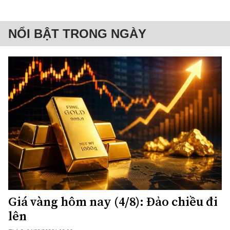
NỔI BẬT TRONG NGÀY
Giá vàng hôm nay (4/8): Đảo chiều đi
lên