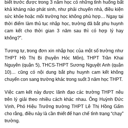
biết trước được trong 3 năm học có những tình huống bất
khả kháng nào phát sinh, như phải chuyển nhà, điều kiện
sức khỏe hoặc môi trường học không phù hợp… Ngay tại
thời điểm làm thủ tục nhập học, trường đã bắt phụ huynh
cam kết cho thời gian 3 năm sau thì có hợp lý hay
không?”.
Tương tự, trong đơn xin nhập học của một số trường như
THPT Hồ Thị Bi (huyện Hóc Môn), THPT Trần Khai
Nguyên (quận 5), THCS-THPT Sương Nguyệt Anh (quận
10)… cũng có nội dung bắt phụ huynh cam kết không
chuyển con sang trường khác trong suốt 3 năm học THPT.
Việc cam kết này được lãnh đạo các trường THPT nêu
trên lý giải theo nhiều cách khác nhau. Ông Huỳnh Đức
Vịnh, Phó Hiệu Trưởng trường THPT Lê Thị Hồng Gấm
cho rằng, điều này là cần thiết để hạn chế tình trạng “chạy”
trường.