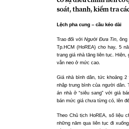
soát, thanh, kiểm tra các
Lệch pha cung – cầu kéo dài
Trao đổi với
Người Đưa Tin
, ông
Tp.HCM (HoREA) cho hay, 5 năm
trạng giá nhà tăng liên tục. Hiện,
vẫn neo ở mức cao.
Giá nhà bình dân, tức khoảng 2
nhập trung bình của người dân.
án nhà ở “siêu sang” với giá bá
bán mức giá chưa từng có, lên đ
Theo Chủ tịch HoREA, số liệu c
những năm qua liên tục đi xuốn