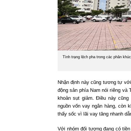
Tình trạng lệch pha trong các phân khú
Nhận định này cũng tương tự với 
động sản phía Nam nói riêng và 
khoản sụt giảm. Điều này cũng
nguồn vốn vay ngân hàng, còn k
thấy sốc vì lãi vay tăng nhanh dẫ
Với nhóm đối tượng đang có tiền 