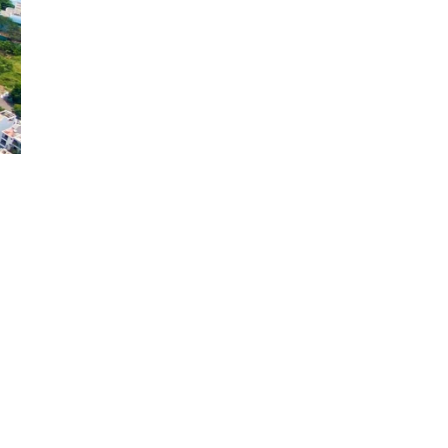
Đăng ký tin tức mới