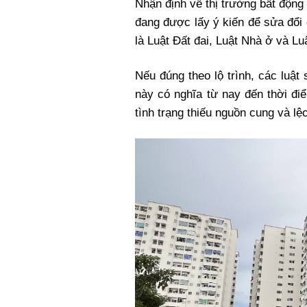
Nhận định về thị trường bất động 
đang được lấy ý kiến để sửa đổi 
là Luật Đất đai, Luật Nhà ở và Lu
Nếu đúng theo lộ trình, các luật
này có nghĩa từ nay đến thời đi
tình trạng thiếu nguồn cung và l