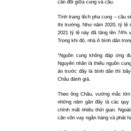
cân đối giữa cung và cầu.
Tình trạng lệch pha cung – cầu s
thị trường. Như năm 2020, tỷ l
2021 tỷ lệ này đã tăng lên 74% 
Trong khi đó, nhà ở bình dân tron
“Nguồn cung không đáp ứng đư
Nguyên nhân là thiếu nguồn cun
án trước đây là bình dân thì bây
Châu đánh giá.
Theo ông Châu, vướng mắc lớn 
những năm gần đây là các quy 
chính mất nhiều thời gian. Ngoà
cận vốn vay ngân hàng và phát hà