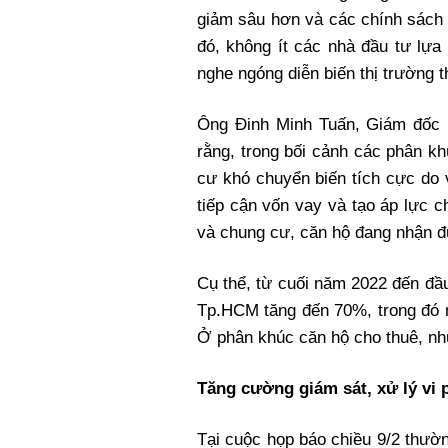
giảm sâu hơn và các chính sách c
đó, không ít các nhà đầu tư lựa
nghe ngóng diễn biến thị trường 
Ông Đinh Minh Tuấn, Giám đốc
rằng, trong bối cảnh các phân k
cư khó chuyển biến tích cực do 
tiếp cận vốn vay và tạo áp lực 
và chung cư, căn hộ đang nhận đ
Cụ thể, từ cuối năm 2022 đến đầ
Tp.HCM tăng đến 70%, trong đó n
Ở phân khúc căn hộ cho thuê, n
Tăng cường giám sát, xử lý vi
Tại cuộc họp báo chiều 9/2 thườn