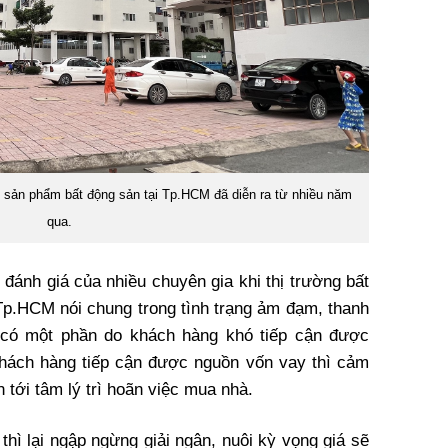
c sản phẩm bất động sản tại Tp.HCM đã diễn ra từ nhiều năm
qua.
đánh giá của nhiều chuyên gia khi thị trường bất
Tp.HCM nói chung trong tình trạng ảm đạm, thanh
 có một phần do khách hàng khó tiếp cận được
hách hàng tiếp cận được nguồn vốn vay thì cảm
n tới tâm lý trì hoãn việc mua nhà.
thì lại ngập ngừng giải ngân, nuôi kỳ vọng giá sẽ