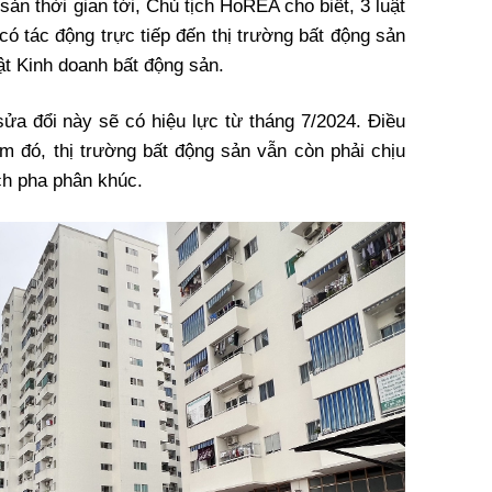
sản thời gian tới, Chủ tịch HoREA cho biết, 3 luật
có tác động trực tiếp đến thị trường bất động sản
ật Kinh doanh bất động sản.
 sửa đổi này sẽ có hiệu lực từ tháng 7/2024. Điều
ểm đó, thị trường bất động sản vẫn còn phải chịu
ệch pha phân khúc.