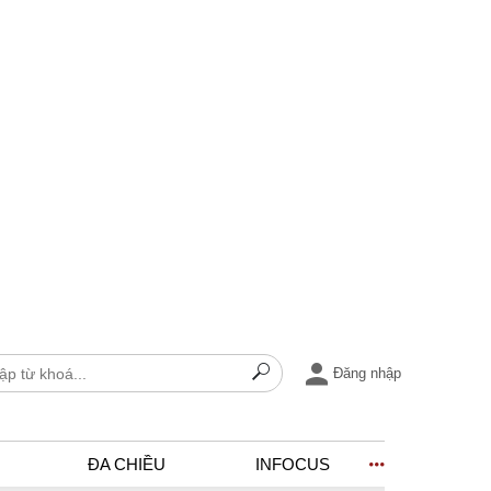
Đăng nhập
ĐA CHIỀU
INFOCUS