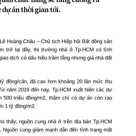
 dự án thời gian tới.
 Lê Hoàng Châu – Chủ tịch Hiệp hội Bất động sản
 trở lại đây, thị trường nhà ở Tp.HCM có tình
 giao dịch có dấu hiệu trầm lắng nhưng giá nhà đất
 tỷ đồng/căn, đã cao hơn khoảng 20 lần mức thu
 Từ năm 2019 đến nay, Tp.HCM xuất hiện các dự
n 500 triệu đồng/m2, thậm chí có dự án còn rao
ến 1 tỷ đồng/m2.
ho thấy, nguồn cung nhà ở trên địa bàn Tp.HCM
g. Nguồn cung giảm mạnh dẫn đến tình trạng mất