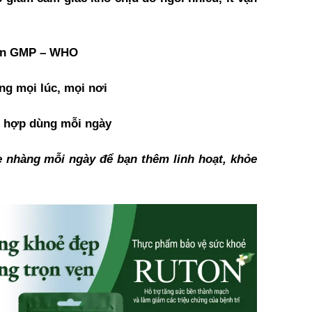
uẩn GMP – WHO
ụng mọi lúc, mọi nơi
h hợp dùng mỗi ngày
 nhàng mỗi ngày để bạn thêm linh hoạt, khỏe