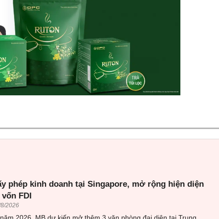
ấy phép kinh doanh tại Singapore, mở rộng hiện diện
 vốn FDI
/8/2026
 năm 2026, MB dự kiến mở thêm 3 văn phòng đại diện tại Trung