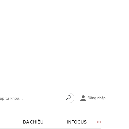
Đăng nhập
ĐA CHIỀU
INFOCUS