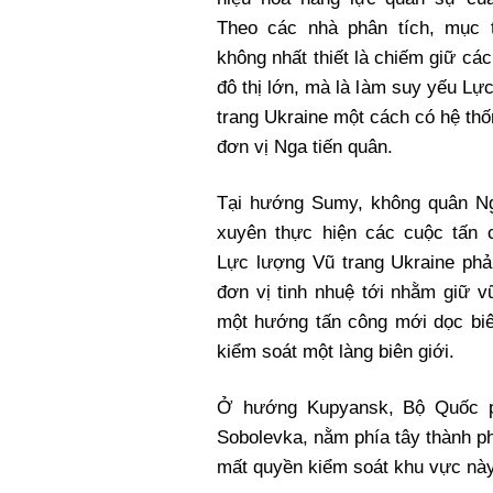
Theo các nhà phân tích, mục t
không nhất thiết là chiếm giữ các
đô thị lớn, mà là làm suy yếu Lự
trang Ukraine một cách có hệ thố
đơn vị Nga tiến quân.
Tại hướng Sumy, không quân N
xuyên thực hiện các cuộc tấn 
Lực lượng Vũ trang Ukraine phả
đơn vị tinh nhuệ tới nhằm giữ 
một hướng tấn công mới dọc biê
kiểm soát một làng biên giới.
Ở hướng Kupyansk, Bộ Quốc p
Sobolevka, nằm phía tây thành p
mất quyền kiểm soát khu vực này