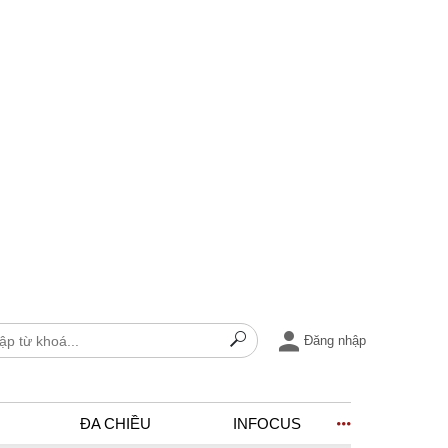
Đăng nhập
ĐA CHIỀU
INFOCUS