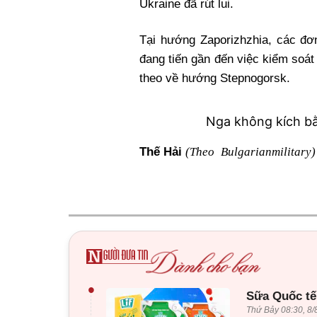
Ukraine đã rút lui.
Tại hướng Zaporizhzhia, các đ
đang tiến gần đến việc kiểm soát
theo về hướng Stepnogorsk.
Nga không kích b
(Theo Bulgarianmilitary)
Thế Hải
•
Sữa Quốc tế 
Thứ Bảy 08:30, 8/