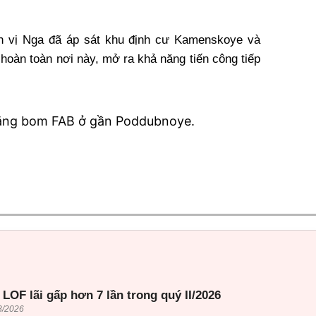
ơn vị Nga đã áp sát khu định cư Kamenskoye và
 hoàn toàn nơi này, mở ra khả năng tiến công tiếp
ằng bom FAB ở gần Poddubnoye.
LOF lãi gấp hơn 7 lần trong quý II/2026
8/2026