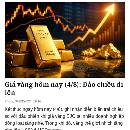
Giá vàng hôm nay (4/8): Đảo chiều đi
lên
Thứ 3, 04/08/2026 | 19:16
Kết thúc ngày hôm nay (4/8), ghi nhận diễn biến trái chiều
so với đầu phiên khi giá vàng SJC tại nhiều doanh nghiệp
đồng loạt tăng nhẹ. Trong khi đó, vàng thế giới nhích tăng