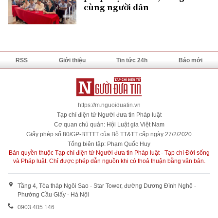
cùng người dân
RSS
Giới thiệu
Tin tức 24h
Báo mới
https://m.nguoiduatin.vn
Tạp chí điện tử Người đưa tin Pháp luật
Cơ quan chủ quản: Hội Luật gia Việt Nam
Giấy phép số 80/GP-BTTTT của Bộ TT&TT cấp ngày 27/2/2020
Tổng biên tập: Phạm Quốc Huy
Bản quyền thuộc Tạp chí điện tử Người đưa tin Pháp luật - Tạp chí Đời sống
và Pháp luật. Chỉ được phép dẫn nguồn khi có thoả thuận bằng văn bản.
Tầng 4, Tòa tháp Ngôi Sao - Star Tower, đường Dương Đình Nghệ -
Phường Cầu Giấy - Hà Nội
0903 405 146