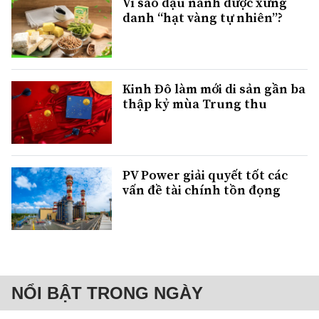
Vì sao đậu nành được xứng
danh “hạt vàng tự nhiên”?
Kinh Đô làm mới di sản gần ba
thập kỷ mùa Trung thu
PV Power giải quyết tốt các
vấn đề tài chính tồn đọng
NỔI BẬT TRONG NGÀY