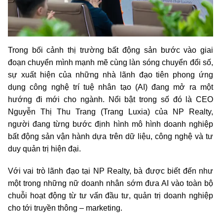
Trong bối cảnh thị trường bất động sản bước vào giai
đoạn chuyển mình mạnh mẽ cùng làn sóng chuyển đổi số,
sự xuất hiện của những nhà lãnh đạo tiên phong ứng
dụng công nghệ trí tuệ nhân tạo (AI) đang mở ra một
hướng đi mới cho ngành. Nổi bật trong số đó là CEO
Nguyễn Thị Thu Trang (Trang Luxia) của NP Realty,
người đang từng bước định hình mô hình doanh nghiệp
bất động sản vận hành dựa trên dữ liệu, công nghệ và tư
duy quản trị hiện đại.
Với vai trò lãnh đạo tại NP Realty, bà được biết đến như
một trong những nữ doanh nhân sớm đưa AI vào toàn bộ
chuỗi hoạt động từ tư vấn đầu tư, quản trị doanh nghiệp
cho tới truyền thông – marketing.