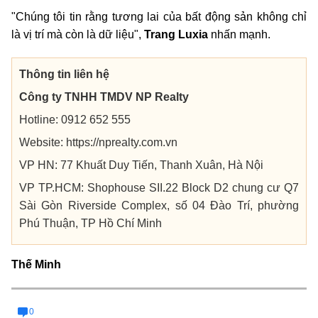
"Chúng tôi tin rằng tương lai của bất động sản không chỉ
là vị trí mà còn là dữ liệu",
Trang Luxia
nhấn mạnh.
Thông tin liên hệ
Công ty TNHH TMDV NP Realty
Hotline: 0912 652 555
Website:
https://nprealty.com.vn
VP HN: 77 Khuất Duy Tiến, Thanh Xuân, Hà Nội
VP TP.HCM: Shophouse SII.22 Block D2 chung cư Q7
Sài Gòn Riverside Complex, số 04 Đào Trí, phường
Phú Thuận, TP Hồ Chí Minh
Thế Minh
0