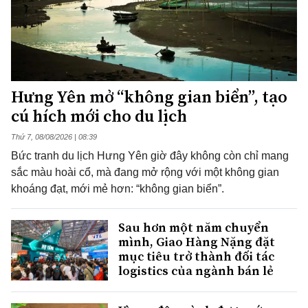
Hưng Yên mở “không gian biển”, tạo
cú hích mới cho du lịch
Thứ 7, 08/08/2026 | 08:39
Bức tranh du lịch Hưng Yên giờ đây không còn chỉ mang
sắc màu hoài cổ, mà đang mở rộng với một không gian
khoáng đạt, mới mẻ hơn: “không gian biển”.
Sau hơn một năm chuyển
mình, Giao Hàng Nặng đặt
mục tiêu trở thành đối tác
logistics của ngành bán lẻ