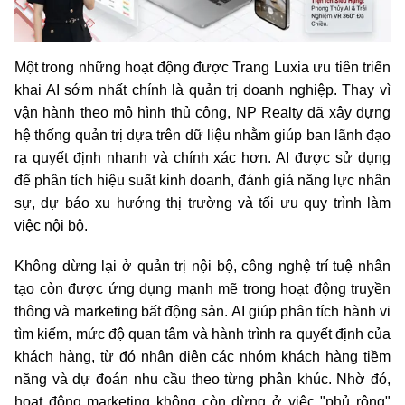
Một trong những hoạt động được Trang Luxia ưu tiên triển
khai AI sớm nhất chính là quản trị doanh nghiệp. Thay vì
vận hành theo mô hình thủ công, NP Realty đã xây dựng
hệ thống quản trị dựa trên dữ liệu nhằm giúp ban lãnh đạo
ra quyết định nhanh và chính xác hơn. AI được sử dụng
để phân tích hiệu suất kinh doanh, đánh giá năng lực nhân
sự, dự báo xu hướng thị trường và tối ưu quy trình làm
việc nội bộ.
Không dừng lại ở quản trị nội bộ, công nghệ trí tuệ nhân
tạo còn được ứng dụng mạnh mẽ trong hoạt động truyền
thông và marketing bất động sản. AI giúp phân tích hành vi
tìm kiếm, mức độ quan tâm và hành trình ra quyết định của
khách hàng, từ đó nhận diện các nhóm khách hàng tiềm
năng và dự đoán nhu cầu theo từng phân khúc. Nhờ đó,
hoạt động marketing không còn dừng ở việc "phủ rộng"