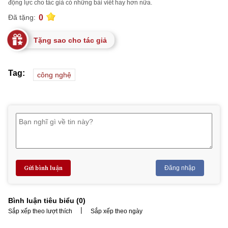
động lực cho tác giả có những bài viết hay hơn nữa.
0
Đã tặng:
Tặng sao cho tác giả
Tag:
công nghệ
Gửi bình luận
Đăng nhập
Bình luận tiêu biểu (
0
)
|
Sắp xếp theo lượt thích
Sắp xếp theo ngày