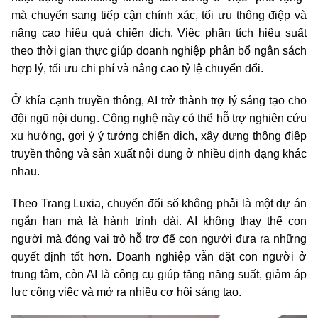
mà chuyển sang tiếp cận chính xác, tối ưu thông điệp và
nâng cao hiệu quả chiến dịch. Việc phân tích hiệu suất
theo thời gian thực giúp doanh nghiệp phân bổ ngân sách
hợp lý, tối ưu chi phí và nâng cao tỷ lệ chuyển đổi.
Ở khía cạnh truyền thông, AI trở thành trợ lý sáng tạo cho
đội ngũ nội dung. Công nghệ này có thể hỗ trợ nghiên cứu
xu hướng, gợi ý ý tưởng chiến dịch, xây dựng thông điệp
truyền thông và sản xuất nội dung ở nhiều định dạng khác
nhau.
Theo Trang Luxia, chuyển đổi số không phải là một dự án
ngắn hạn mà là hành trình dài. AI không thay thế con
người mà đóng vai trò hỗ trợ để con người đưa ra những
quyết định tốt hơn. Doanh nghiệp vẫn đặt con người ở
trung tâm, còn AI là công cụ giúp tăng năng suất, giảm áp
lực công việc và mở ra nhiều cơ hội sáng tạo.