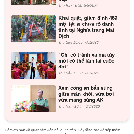
Thứ Bảy 16:50, 8/8/2026
Khai quật, giám định 469
mộ liệt sĩ chưa rõ danh
tính tại Nghĩa trang Mai
Dịch
Thứ Sáu 16:05, 7/8/2026
"Chỉ có tránh xa ma túy
mới có thể làm lại cuộc
đời"
Thứ Sáu 13:58, 7/8/2026
Xem công an bắn súng
giữa màn khói, vừa bơi
vừa mang súng AK
Thứ Năm 16:44, 6/8/2026
Cảm ơn bạn đã quan tâm đến nội dung trên. Hãy tặng sao để tiếp thêm