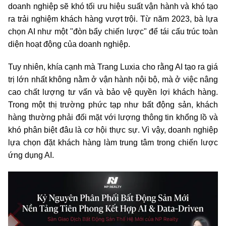
doanh nghiệp sẽ khó tối ưu hiệu suất vận hành và khó tạo
ra trải nghiệm khách hàng vượt trội. Từ năm 2023, bà lựa
chọn AI như một "đòn bẩy chiến lược" để tái cấu trúc toàn
diện hoạt động của doanh nghiệp.
Tuy nhiên, khía cạnh mà Trang Luxia cho rằng AI tạo ra giá
trị lớn nhất không nằm ở vận hành nội bộ, mà ở việc nâng
cao chất lượng tư vấn và bảo vệ quyền lợi khách hàng.
Trong một thị trường phức tạp như bất động sản, khách
hàng thường phải đối mặt với lượng thông tin khổng lồ và
khó phân biệt đâu là cơ hội thực sự. Vì vậy, doanh nghiệp
lựa chọn đặt khách hàng làm trung tâm trong chiến lược
ứng dụng AI.