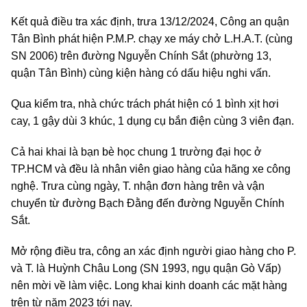
Kết quả điều tra xác định, trưa 13/12/2024, Công an quận
Tân Bình phát hiện P.M.P. chạy xe máy chở L.H.A.T. (cùng
SN 2006) trên đường Nguyễn Chính Sắt (phường 13,
quận Tân Bình) cùng kiện hàng có dấu hiệu nghi vấn.
Qua kiểm tra, nhà chức trách phát hiện có 1 bình xịt hơi
cay, 1 gậy dùi 3 khúc, 1 dụng cụ bắn điện cùng 3 viên đạn.
Cả hai khai là bạn bè học chung 1 trường đại học ở
TP.HCM và đều là nhân viên giao hàng của hãng xe công
nghệ. Trưa cùng ngày, T. nhận đơn hàng trên và vận
chuyển từ đường Bạch Đằng đến đường Nguyễn Chính
Sắt.
Mở rộng điều tra, công an xác định người giao hàng cho P.
và T. là Huỳnh Châu Long (SN 1993, ngụ quận Gò Vấp)
nên mời về làm việc. Long khai kinh doanh các mặt hàng
trên từ năm 2023 tới nay.