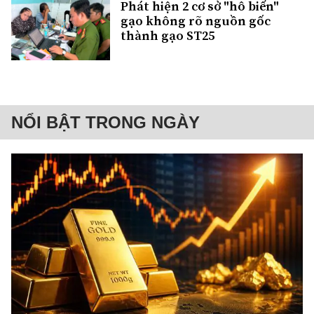
Phát hiện 2 cơ sở "hô biến"
gạo không rõ nguồn gốc
thành gạo ST25
NỔI BẬT TRONG NGÀY