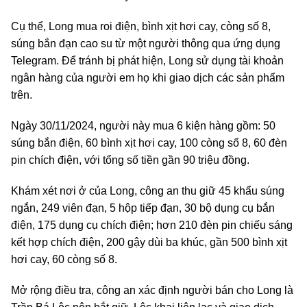
Cụ thể, Long mua roi điện, bình xịt hơi cay, còng số 8,
súng bắn đạn cao su từ một người thông qua ứng dụng
Telegram. Để tránh bị phát hiện, Long sử dụng tài khoản
ngân hàng của người em họ khi giao dịch các sản phẩm
trên.
Ngày 30/11/2024, người này mua 6 kiện hàng gồm: 50
súng bắn điện, 60 bình xịt hơi cay, 100 còng số 8, 60 đèn
pin chích điện, với tổng số tiền gần 90 triệu đồng.
Khám xét nơi ở của Long, công an thu giữ 45 khẩu súng
ngắn, 249 viên đạn, 5 hộp tiếp đạn, 30 bộ dụng cụ bắn
điện, 175 dụng cụ chích điện; hơn 210 đèn pin chiếu sáng
kết hợp chích điện, 200 gậy dùi ba khúc, gần 500 bình xịt
hơi cay, 60 còng số 8.
Mở rộng điều tra, công an xác định người bán cho Long là