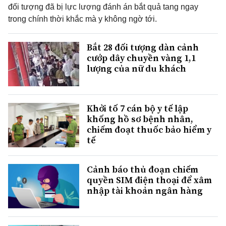
đối tượng đã bị lực lượng đánh án bắt quả tang ngay
trong chính thời khắc mà y không ngờ tới.
Bắt 28 đối tượng dàn cảnh
cướp dây chuyền vàng 1,1
lượng của nữ du khách
Khởi tố 7 cán bộ y tế lập
khống hồ sơ bệnh nhân,
chiếm đoạt thuốc bảo hiểm y
tế
Cảnh báo thủ đoạn chiếm
quyền SIM điện thoại để xâm
nhập tài khoản ngân hàng