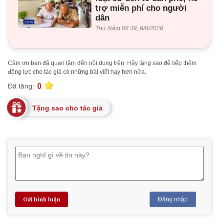
trợ miễn phí cho người
dân
Thứ Năm 08:39, 6/8/2026
Cảm ơn bạn đã quan tâm đến nội dung trên. Hãy tặng sao để tiếp thêm
động lực cho tác giả có những bài viết hay hơn nữa.
0
Đã tặng:
Tặng sao cho tác giả
Gửi bình luận
Đăng nhập