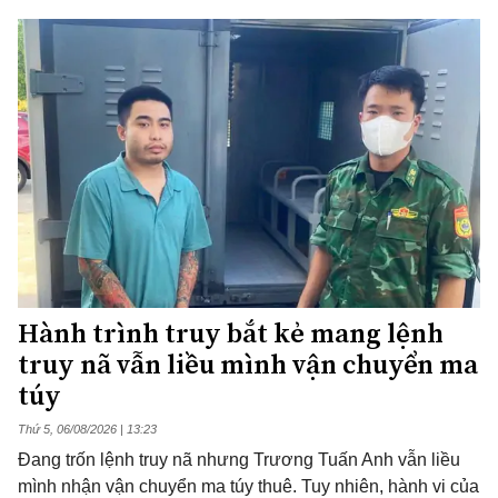
Hành trình truy bắt kẻ mang lệnh
truy nã vẫn liều mình vận chuyển ma
túy
Thứ 5, 06/08/2026 | 13:23
Đang trốn lệnh truy nã nhưng Trương Tuấn Anh vẫn liều
mình nhận vận chuyển ma túy thuê. Tuy nhiên, hành vi của