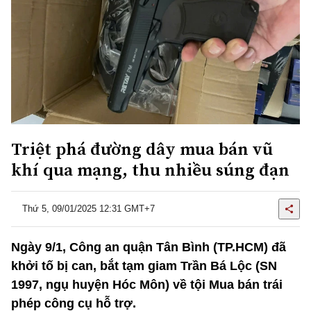
Triệt phá đường dây mua bán vũ
khí qua mạng, thu nhiều súng đạn
Thứ 5, 09/01/2025 12:31 GMT+7
Ngày 9/1, Công an quận Tân Bình (TP.HCM) đã
khởi tố bị can, bắt tạm giam Trần Bá Lộc (SN
1997, ngụ huyện Hóc Môn) về tội Mua bán trái
phép công cụ hỗ trợ.