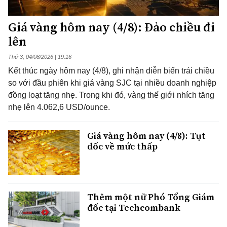
Giá vàng hôm nay (4/8): Đảo chiều đi
lên
Thứ 3, 04/08/2026 | 19:16
Kết thúc ngày hôm nay (4/8), ghi nhận diễn biến trái chiều
so với đầu phiên khi giá vàng SJC tại nhiều doanh nghiệp
đồng loạt tăng nhẹ. Trong khi đó, vàng thế giới nhích tăng
nhẹ lên 4.062,6 USD/ounce.
Giá vàng hôm nay (4/8): Tụt
dốc về mức thấp
Thêm một nữ Phó Tổng Giám
đốc tại Techcombank