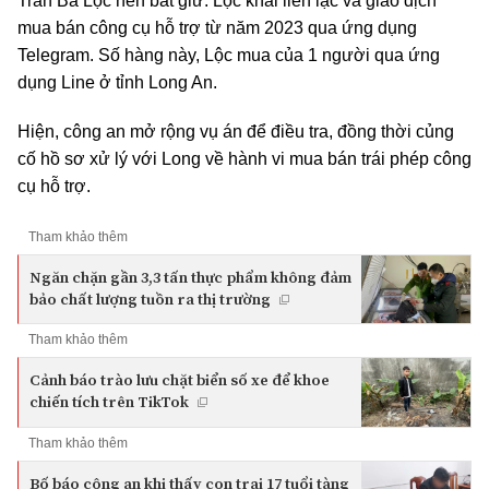
Trần Bá Lộc nên bắt giữ. Lộc khai liên lạc và giao dịch
mua bán công cụ hỗ trợ từ năm 2023 qua ứng dụng
Telegram. Số hàng này, Lộc mua của 1 người qua ứng
dụng Line ở tỉnh Long An.
Hiện, công an mở rộng vụ án để điều tra, đồng thời củng
cố hồ sơ xử lý với Long về hành vi mua bán trái phép công
cụ hỗ trợ.
Tham khảo thêm
Ngăn chặn gần 3,3 tấn thực phẩm không đảm
bảo chất lượng tuồn ra thị trường
Tham khảo thêm
Cảnh báo trào lưu chặt biển số xe để khoe
chiến tích trên TikTok
Tham khảo thêm
Bố báo công an khi thấy con trai 17 tuổi tàng