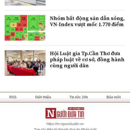
Nhóm bất động sản dẫn sóng,
VN-Index vượt mốc 1.770 điểm
Hội Luật gia Tp.Cần Thơ đưa
pháp luật về cơ sở, đồng hành
cùng người dân
RSS
Giới thiệu
Tin tức 24h
Báo mới
https://m.nguoiduatin.vn
Tạp chí điện tử Người đưa tin Pháp luật